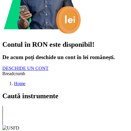
Contul în RON este disponibil!
De acum poți deschide un cont în lei românești.
DESCHIDE UN CONT
Breadcrumb
Home
Caută instrumente