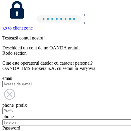
go to client zone
Testează contul nostru!
Deschideți un cont demo OANDA gratuit
Rodo section
Cine este operatorul datelor cu caracter personal?
OANDA TMS Brokers S.A. cu sediul în Varșovia.
email
phone_prefix
phone
Password