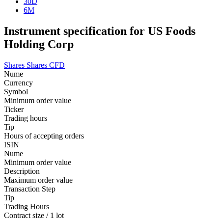
30D
6M
Instrument specification for US Foods
Holding Corp
Shares
Shares CFD
Nume
Currency
Symbol
Minimum order value
Ticker
Trading hours
Tip
Hours of accepting orders
ISIN
Nume
Minimum order value
Description
Maximum order value
Transaction Step
Tip
Trading Hours
Contract size / 1 lot