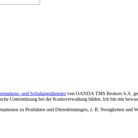
formations- und Schulungsdienstes
von OANDA TMS Brokers S.A. gelese
che Unterstützung bei der Kontoverwaltung bilden. Ich bin mir bewusst,
tionen zu Produkten und Dienstleistungen, z. B. Neuigkeiten und We