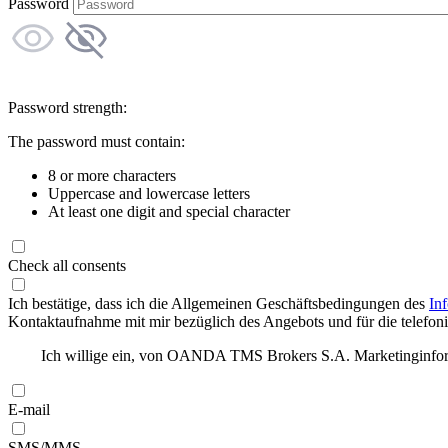
Password
Password strength:
The password must contain:
8 or more characters
Uppercase and lowercase letters
At least one digit and special character
Check all consents
Ich bestätige, dass ich die Allgemeinen Geschäftsbedingungen des
In
Kontaktaufnahme mit mir bezüglich des Angebots und für die telefonis
Ich willige ein, von OANDA TMS Brokers S.A. Marketinginforma
E-mail
SMS/MMS