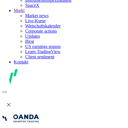
Instrumentenspezifikation
SpaceX
Markt
Market news
Live-Kurse
Wirtschaftskalender
Corporate actions
Updates
Blog
US earnings season
Learn TradingView
Client sentiment
Kontakt