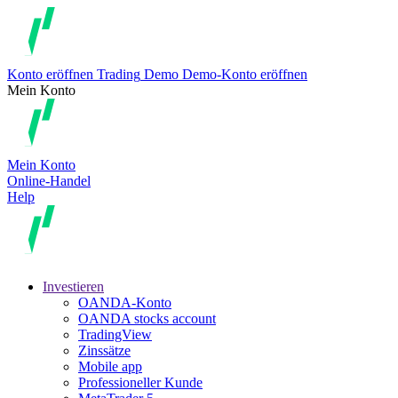
Konto eröffnen
Trading
Demo
Demo-Konto eröffnen
Mein Konto
Mein Konto
Online-Handel
Help
Investieren
OANDA-Konto
OANDA stocks account
TradingView
Zinssätze
Mobile app
Professioneller Kunde