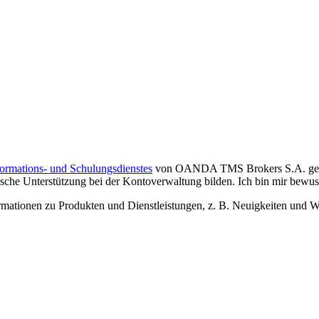
formations- und Schulungsdienstes
von OANDA TMS Brokers S.A. gelese
che Unterstützung bei der Kontoverwaltung bilden. Ich bin mir bewusst,
tionen zu Produkten und Dienstleistungen, z. B. Neuigkeiten und We