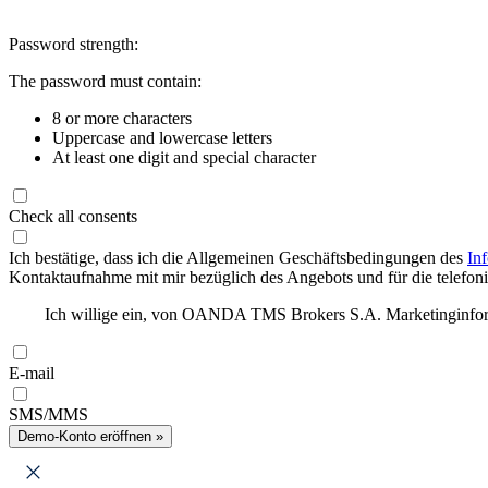
Password strength:
The password must contain:
8 or more characters
Uppercase and lowercase letters
At least one digit and special character
Check all consents
Ich bestätige, dass ich die Allgemeinen Geschäftsbedingungen des
In
Kontaktaufnahme mit mir bezüglich des Angebots und für die telefonis
Ich willige ein, von OANDA TMS Brokers S.A. Marketinginforma
E-mail
SMS/MMS
Demo-Konto eröffnen »