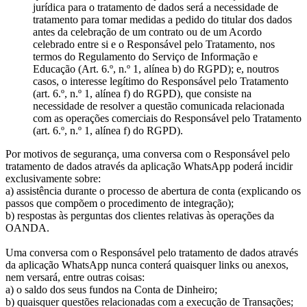
jurídica para o tratamento de dados será a necessidade de
tratamento para tomar medidas a pedido do titular dos dados
antes da celebração de um contrato ou de um Acordo
celebrado entre si e o Responsável pelo Tratamento, nos
termos do Regulamento do Serviço de Informação e
Educação (Art. 6.º, n.º 1, alínea b) do RGPD); e, noutros
casos, o interesse legítimo do Responsável pelo Tratamento
(art. 6.º, n.º 1, alínea f) do RGPD), que consiste na
necessidade de resolver a questão comunicada relacionada
com as operações comerciais do Responsável pelo Tratamento
(art. 6.º, n.º 1, alínea f) do RGPD).
Por motivos de segurança, uma conversa com o Responsável pelo
tratamento de dados através da aplicação WhatsApp poderá incidir
exclusivamente sobre:
a) assistência durante o processo de abertura de conta (explicando os
passos que compõem o procedimento de integração);
b) respostas às perguntas dos clientes relativas às operações da
OANDA.
Uma conversa com o Responsável pelo tratamento de dados através
da aplicação WhatsApp nunca conterá quaisquer links ou anexos,
nem versará, entre outras coisas:
a) o saldo dos seus fundos na Conta de Dinheiro;
b) quaisquer questões relacionadas com a execução de Transações;