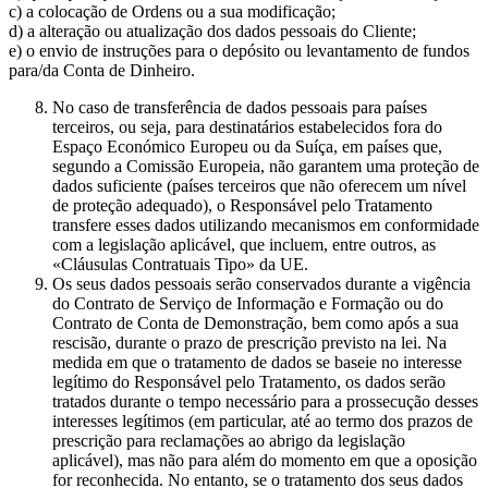
c) a colocação de Ordens ou a sua modificação;
d) a alteração ou atualização dos dados pessoais do Cliente;
e) o envio de instruções para o depósito ou levantamento de fundos
para/da Conta de Dinheiro.
No caso de transferência de dados pessoais para países
terceiros, ou seja, para destinatários estabelecidos fora do
Espaço Económico Europeu ou da Suíça, em países que,
segundo a Comissão Europeia, não garantem uma proteção de
dados suficiente (países terceiros que não oferecem um nível
de proteção adequado), o Responsável pelo Tratamento
transfere esses dados utilizando mecanismos em conformidade
com a legislação aplicável, que incluem, entre outros, as
«Cláusulas Contratuais Tipo» da UE.
Os seus dados pessoais serão conservados durante a vigência
do Contrato de Serviço de Informação e Formação ou do
Contrato de Conta de Demonstração, bem como após a sua
rescisão, durante o prazo de prescrição previsto na lei. Na
medida em que o tratamento de dados se baseie no interesse
legítimo do Responsável pelo Tratamento, os dados serão
tratados durante o tempo necessário para a prossecução desses
interesses legítimos (em particular, até ao termo dos prazos de
prescrição para reclamações ao abrigo da legislação
aplicável), mas não para além do momento em que a oposição
for reconhecida. No entanto, se o tratamento dos seus dados