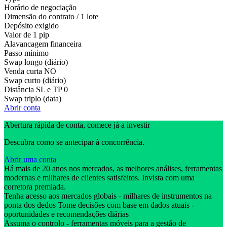
Horário de negociação
Dimensão do contrato / 1 lote
Depósito exigido
Valor de 1 pip
Alavancagem financeira
Passo mínimo
Swap longo (diário)
Venda curta
NO
Swap curto (diário)
Distância SL e TP
0
Swap triplo (data)
Abrir conta
Abertura rápida de conta, comece já a investir
Descubra como se antecipar à concorrência.
Abrir uma conta
Há mais de 20 anos nos mercados, as melhores análises, ferramentas
modernas e milhares de clientes satisfeitos. Invista com uma
corretora premiada.
Tenha acesso aos mercados globais - milhares de instrumentos na
ponta dos dedos Tome decisões com base em dados atuais -
oportunidades e recomendações diárias
Assuma o controlo - ferramentas móveis para a gestão de