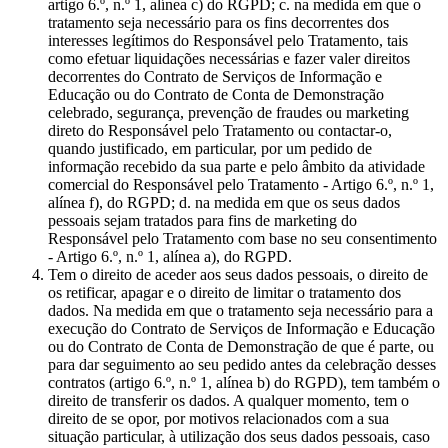
artigo 6.º, n.º 1, alínea c) do RGPD; c. na medida em que o
tratamento seja necessário para os fins decorrentes dos
interesses legítimos do Responsável pelo Tratamento, tais
como efetuar liquidações necessárias e fazer valer direitos
decorrentes do Contrato de Serviços de Informação e
Educação ou do Contrato de Conta de Demonstração
celebrado, segurança, prevenção de fraudes ou marketing
direto do Responsável pelo Tratamento ou contactar-o,
quando justificado, em particular, por um pedido de
informação recebido da sua parte e pelo âmbito da atividade
comercial do Responsável pelo Tratamento - Artigo 6.º, n.º 1,
alínea f), do RGPD; d. na medida em que os seus dados
pessoais sejam tratados para fins de marketing do
Responsável pelo Tratamento com base no seu consentimento
- Artigo 6.º, n.º 1, alínea a), do RGPD.
Tem o direito de aceder aos seus dados pessoais, o direito de
os retificar, apagar e o direito de limitar o tratamento dos
dados. Na medida em que o tratamento seja necessário para a
execução do Contrato de Serviços de Informação e Educação
ou do Contrato de Conta de Demonstração de que é parte, ou
para dar seguimento ao seu pedido antes da celebração desses
contratos (artigo 6.º, n.º 1, alínea b) do RGPD), tem também o
direito de transferir os dados. A qualquer momento, tem o
direito de se opor, por motivos relacionados com a sua
situação particular, à utilização dos seus dados pessoais, caso