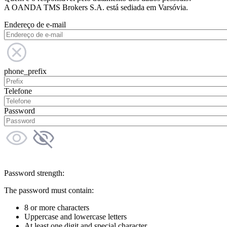
A OANDA TMS Brokers S.A. está sediada em Varsóvia.
Endereço de e-mail
phone_prefix
Telefone
Password
Password strength:
The password must contain:
8 or more characters
Uppercase and lowercase letters
At least one digit and special character