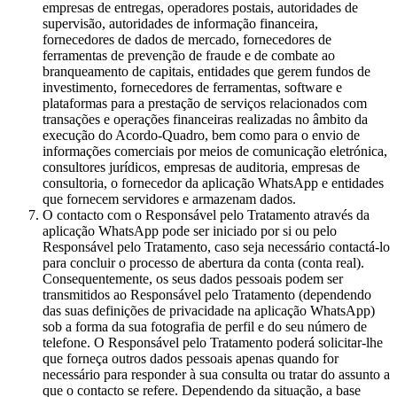
empresas de entregas, operadores postais, autoridades de
supervisão, autoridades de informação financeira,
fornecedores de dados de mercado, fornecedores de
ferramentas de prevenção de fraude e de combate ao
branqueamento de capitais, entidades que gerem fundos de
investimento, fornecedores de ferramentas, software e
plataformas para a prestação de serviços relacionados com
transações e operações financeiras realizadas no âmbito da
execução do Acordo-Quadro, bem como para o envio de
informações comerciais por meios de comunicação eletrónica,
consultores jurídicos, empresas de auditoria, empresas de
consultoria, o fornecedor da aplicação WhatsApp e entidades
que fornecem servidores e armazenam dados.
O contacto com o Responsável pelo Tratamento através da
aplicação WhatsApp pode ser iniciado por si ou pelo
Responsável pelo Tratamento, caso seja necessário contactá-lo
para concluir o processo de abertura da conta (conta real).
Consequentemente, os seus dados pessoais podem ser
transmitidos ao Responsável pelo Tratamento (dependendo
das suas definições de privacidade na aplicação WhatsApp)
sob a forma da sua fotografia de perfil e do seu número de
telefone. O Responsável pelo Tratamento poderá solicitar-lhe
que forneça outros dados pessoais apenas quando for
necessário para responder à sua consulta ou tratar do assunto a
que o contacto se refere. Dependendo da situação, a base