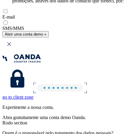
promoções, através dos dados de contacto que forneci, por:
E-mail
SMS/MMS
Abrir uma conta demo »
go to client zone
Experimente a nossa conta.
Abra gratuitamente uma conta demo Oanda.
Rodo section
Quem é o responsável pelo tratamento dos dados pessoais?