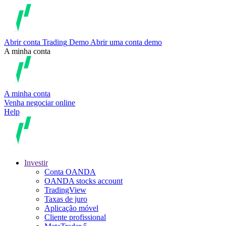
Abrir conta
Trading
Demo
Abrir uma conta demo
A minha conta
A minha conta
Venha negociar online
Help
Investir
Conta OANDA
OANDA stocks account
TradingView
Taxas de juro
Aplicação móvel
Cliente profissional