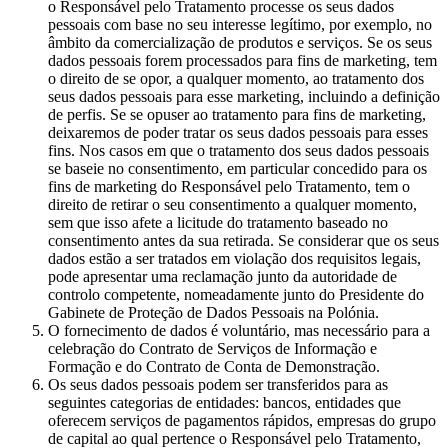
o Responsável pelo Tratamento processe os seus dados
pessoais com base no seu interesse legítimo, por exemplo, no
âmbito da comercialização de produtos e serviços. Se os seus
dados pessoais forem processados para fins de marketing, tem
o direito de se opor, a qualquer momento, ao tratamento dos
seus dados pessoais para esse marketing, incluindo a definição
de perfis. Se se opuser ao tratamento para fins de marketing,
deixaremos de poder tratar os seus dados pessoais para esses
fins. Nos casos em que o tratamento dos seus dados pessoais
se baseie no consentimento, em particular concedido para os
fins de marketing do Responsável pelo Tratamento, tem o
direito de retirar o seu consentimento a qualquer momento,
sem que isso afete a licitude do tratamento baseado no
consentimento antes da sua retirada. Se considerar que os seus
dados estão a ser tratados em violação dos requisitos legais,
pode apresentar uma reclamação junto da autoridade de
controlo competente, nomeadamente junto do Presidente do
Gabinete de Proteção de Dados Pessoais na Polónia.
O fornecimento de dados é voluntário, mas necessário para a
celebração do Contrato de Serviços de Informação e
Formação e do Contrato de Conta de Demonstração.
Os seus dados pessoais podem ser transferidos para as
seguintes categorias de entidades: bancos, entidades que
oferecem serviços de pagamentos rápidos, empresas do grupo
de capital ao qual pertence o Responsável pelo Tratamento,