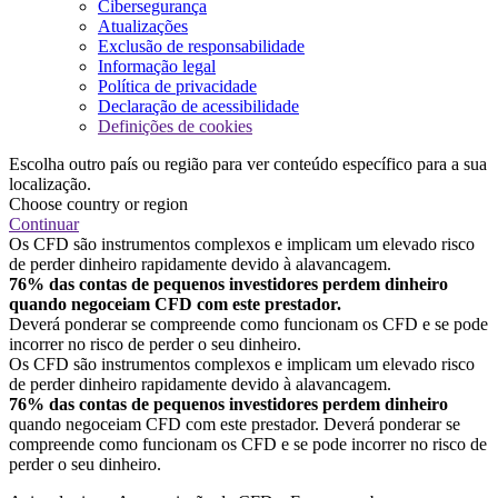
Cibersegurança
Atualizações
Exclusão de responsabilidade
Informação legal
Política de privacidade
Declaração de acessibilidade
Definições de cookies
Escolha outro país ou região para ver conteúdo específico para a sua
localização.
Choose country or region
Continuar
Os CFD são instrumentos complexos e implicam um elevado risco
de perder dinheiro rapidamente devido à alavancagem.
76% das contas de pequenos investidores perdem dinheiro
quando negoceiam CFD com este prestador.
Deverá ponderar se compreende como funcionam os CFD e se pode
incorrer no risco de perder o seu dinheiro.
Os CFD são instrumentos complexos e implicam um elevado risco
de perder dinheiro rapidamente devido à alavancagem.
76% das contas de pequenos investidores perdem dinheiro
quando negoceiam CFD com este prestador. Deverá ponderar se
compreende como funcionam os CFD e se pode incorrer no risco de
perder o seu dinheiro.