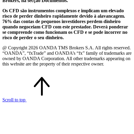
Brokers, na secção Documentos.
Os CFD são instrumentos complexos e implicam um elevado
risco de perder dinheiro rapidamente devido à alavancagem.
76% das contas de pequenos investidores perdem dinheiro
quando negoceiam CFD com este prestador. Deverá ponderar
se compreende como funcionam os CFD e se pode incorrer no
risco de perder o seu dinheiro.
@ Copyright 2026 OANDA TMS Brokers S.A. All rights reserved.
“OANDA”, “fxTrade” and OANDA’s “fx” family of trademarks are
owned by OANDA Corporation. All other trademarks appearing on
this website are the property of their respective owner.
Scroll to top