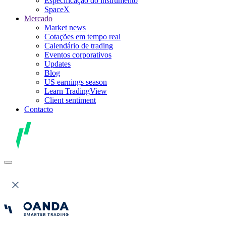
Especificação do instrumento
SpaceX
Mercado
Market news
Cotações em tempo real
Calendário de trading
Eventos corporativos
Updates
Blog
US earnings season
Learn TradingView
Client sentiment
Contacto