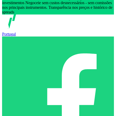
investimentos Negoceie sem custos desnecessários - sem comissões
nos principais instrumentos. Transparência nos preços e histórico de
spreads
Portugal