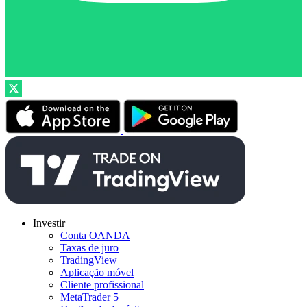
Investir
Conta OANDA
Taxas de juro
TradingView
Aplicação móvel
Cliente profissional
MetaTrader 5