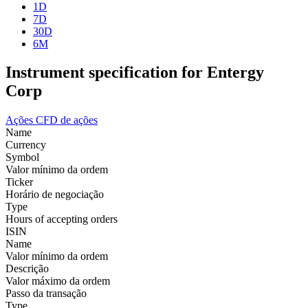
1D
7D
30D
6M
Instrument specification for Entergy
Corp
Ações
CFD de ações
Name
Currency
Symbol
Valor mínimo da ordem
Ticker
Horário de negociação
Type
Hours of accepting orders
ISIN
Name
Valor mínimo da ordem
Descrição
Valor máximo da ordem
Passo da transação
Type