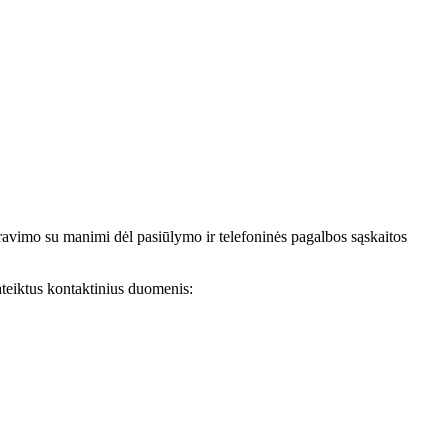
avimo su manimi dėl pasiūlymo ir telefoninės pagalbos sąskaitos
teiktus kontaktinius duomenis: