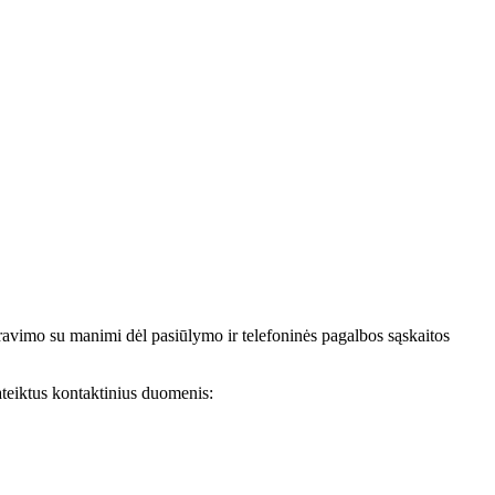
avimo su manimi dėl pasiūlymo ir telefoninės pagalbos sąskaitos
teiktus kontaktinius duomenis: