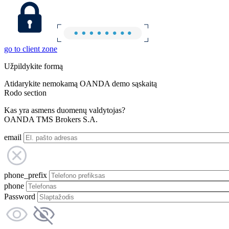
go to client zone
Užpildykite formą
Atidarykite nemokamą OANDA demo sąskaitą
Rodo section
Kas yra asmens duomenų valdytojas?
OANDA TMS Brokers S.A.
email
phone_prefix
phone
Password