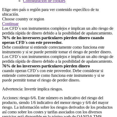
Configuración de cookies
Elige otro país o región para ver contenido específico de tu
ubicación.
Choose country or region
Continuar
Los CFD´s son instrumentos complejos e implican un alto riesgo de
perdida rápida de dinero debido a la posibilidad de apalancamiento.
76% de los inversores particulares pierden dinero cuando
operan CFD´s con este proveedor.
Debe considerar si entiende correctamente como funciona este
instrumento y si se puede permitir tomar el riesgo de perder dinero.
Los CFD´s son instrumentos complejos e implican un alto riesgo de
perdida rápida de dinero debido a la posibilidad de apalancamiento.
76% de los inversores particulares pierden dinero
cuando operan CFD´s con este proveedor. Debe considerar si
entiende correctamente como funciona este instrumento y si se
puede permitir tomar el riesgo de perder dinero.
Advertencia: Invertir implica riesgos.
Acciones: riesgo 6/6. Este número es indicativo del riesgo del
producto, siendo 1/6 indicativo del menor riesgo y 6/6 del mayor
riesgo. La información sobre los riesgos derivados de los productos
así como sobre los costes y tarifas asociados con los diversos
servicios está disponible en la página web de OANDA TMS