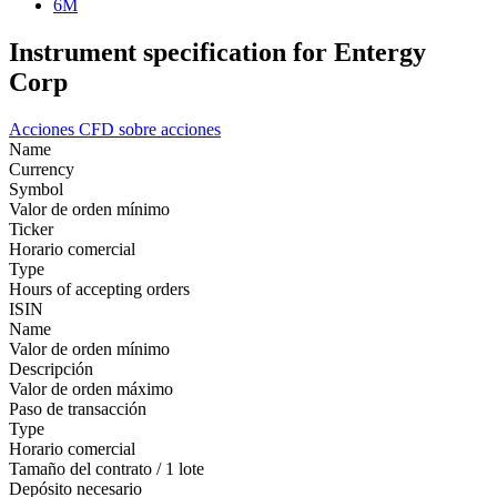
6M
Instrument specification for Entergy
Corp
Acciones
CFD sobre acciones
Name
Currency
Symbol
Valor de orden mínimo
Ticker
Horario comercial
Type
Hours of accepting orders
ISIN
Name
Valor de orden mínimo
Descripción
Valor de orden máximo
Paso de transacción
Type
Horario comercial
Tamaño del contrato / 1 lote
Depósito necesario