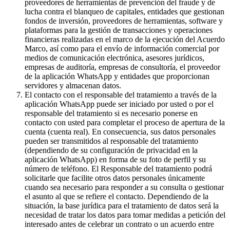
proveedores de herramientas de prevención del fraude y de
lucha contra el blanqueo de capitales, entidades que gestionan
fondos de inversión, proveedores de herramientas, software y
plataformas para la gestión de transacciones y operaciones
financieras realizadas en el marco de la ejecución del Acuerdo
Marco, así como para el envío de información comercial por
medios de comunicación electrónica, asesores jurídicos,
empresas de auditoría, empresas de consultoría, el proveedor
de la aplicación WhatsApp y entidades que proporcionan
servidores y almacenan datos.
El contacto con el responsable del tratamiento a través de la
aplicación WhatsApp puede ser iniciado por usted o por el
responsable del tratamiento si es necesario ponerse en
contacto con usted para completar el proceso de apertura de la
cuenta (cuenta real). En consecuencia, sus datos personales
pueden ser transmitidos al responsable del tratamiento
(dependiendo de su configuración de privacidad en la
aplicación WhatsApp) en forma de su foto de perfil y su
número de teléfono. El Responsable del tratamiento podrá
solicitarle que facilite otros datos personales únicamente
cuando sea necesario para responder a su consulta o gestionar
el asunto al que se refiere el contacto. Dependiendo de la
situación, la base jurídica para el tratamiento de datos será la
necesidad de tratar los datos para tomar medidas a petición del
interesado antes de celebrar un contrato o un acuerdo entre