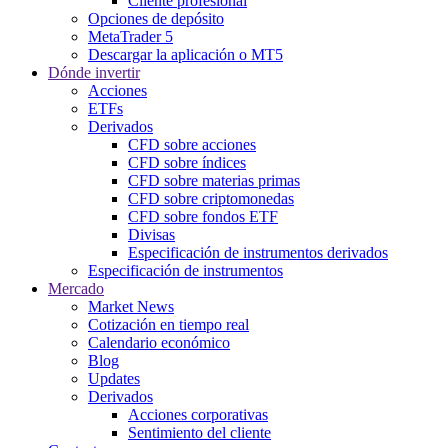
Cliente profesional
Opciones de depósito
MetaTrader 5
Descargar la aplicación o MT5
Dónde invertir
Acciones
ETFs
Derivados
CFD sobre acciones
CFD sobre índices
CFD sobre materias primas
CFD sobre criptomonedas
CFD sobre fondos ETF
Divisas
Especificación de instrumentos derivados
Especificación de instrumentos
Mercado
Market News
Cotización en tiempo real
Calendario económico
Blog
Updates
Derivados
Acciones corporativas
Sentimiento del cliente