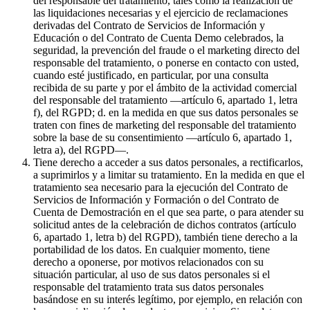
del responsable del tratamiento, tales como la realización de
las liquidaciones necesarias y el ejercicio de reclamaciones
derivadas del Contrato de Servicios de Información y
Educación o del Contrato de Cuenta Demo celebrados, la
seguridad, la prevención del fraude o el marketing directo del
responsable del tratamiento, o ponerse en contacto con usted,
cuando esté justificado, en particular, por una consulta
recibida de su parte y por el ámbito de la actividad comercial
del responsable del tratamiento —artículo 6, apartado 1, letra
f), del RGPD; d. en la medida en que sus datos personales se
traten con fines de marketing del responsable del tratamiento
sobre la base de su consentimiento —artículo 6, apartado 1,
letra a), del RGPD—.
Tiene derecho a acceder a sus datos personales, a rectificarlos,
a suprimirlos y a limitar su tratamiento. En la medida en que el
tratamiento sea necesario para la ejecución del Contrato de
Servicios de Información y Formación o del Contrato de
Cuenta de Demostración en el que sea parte, o para atender su
solicitud antes de la celebración de dichos contratos (artículo
6, apartado 1, letra b) del RGPD), también tiene derecho a la
portabilidad de los datos. En cualquier momento, tiene
derecho a oponerse, por motivos relacionados con su
situación particular, al uso de sus datos personales si el
responsable del tratamiento trata sus datos personales
basándose en su interés legítimo, por ejemplo, en relación con