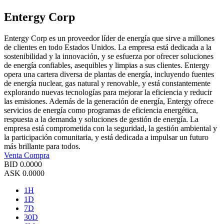
Entergy Corp
Entergy Corp es un proveedor líder de energía que sirve a millones
de clientes en todo Estados Unidos. La empresa está dedicada a la
sostenibilidad y la innovación, y se esfuerza por ofrecer soluciones
de energía confiables, asequibles y limpias a sus clientes. Entergy
opera una cartera diversa de plantas de energía, incluyendo fuentes
de energía nuclear, gas natural y renovable, y está constantemente
explorando nuevas tecnologías para mejorar la eficiencia y reducir
las emisiones. Además de la generación de energía, Entergy ofrece
servicios de energía como programas de eficiencia energética,
respuesta a la demanda y soluciones de gestión de energía. La
empresa está comprometida con la seguridad, la gestión ambiental y
la participación comunitaria, y está dedicada a impulsar un futuro
más brillante para todos.
Venta
Compra
BID
0.0000
ASK
0.0000
1H
1D
7D
30D