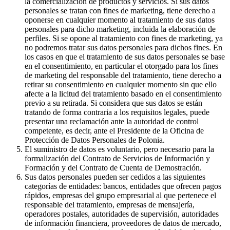
la comercialización de productos y servicios. Si sus datos
personales se tratan con fines de marketing, tiene derecho a
oponerse en cualquier momento al tratamiento de sus datos
personales para dicho marketing, incluida la elaboración de
perfiles. Si se opone al tratamiento con fines de marketing, ya
no podremos tratar sus datos personales para dichos fines. En
los casos en que el tratamiento de sus datos personales se base
en el consentimiento, en particular el otorgado para los fines
de marketing del responsable del tratamiento, tiene derecho a
retirar su consentimiento en cualquier momento sin que ello
afecte a la licitud del tratamiento basado en el consentimiento
previo a su retirada. Si considera que sus datos se están
tratando de forma contraria a los requisitos legales, puede
presentar una reclamación ante la autoridad de control
competente, es decir, ante el Presidente de la Oficina de
Protección de Datos Personales de Polonia.
El suministro de datos es voluntario, pero necesario para la
formalización del Contrato de Servicios de Información y
Formación y del Contrato de Cuenta de Demostración.
Sus datos personales pueden ser cedidos a las siguientes
categorías de entidades: bancos, entidades que ofrecen pagos
rápidos, empresas del grupo empresarial al que pertenece el
responsable del tratamiento, empresas de mensajería,
operadores postales, autoridades de supervisión, autoridades
de información financiera, proveedores de datos de mercado,