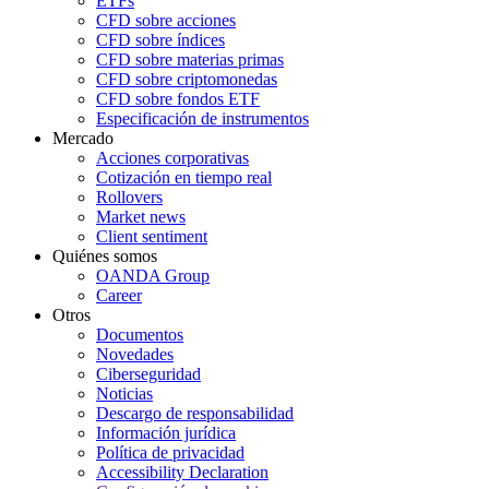
ETFs
CFD sobre acciones
CFD sobre índices
CFD sobre materias primas
CFD sobre criptomonedas
CFD sobre fondos ETF
Especificación de instrumentos
Mercado
Acciones corporativas
Cotización en tiempo real
Rollovers
Market news
Client sentiment
Quiénes somos
OANDA Group
Career
Otros
Documentos
Novedades
Ciberseguridad
Noticias
Descargo de responsabilidad
Información jurídica
Política de privacidad
Accessibility Declaration