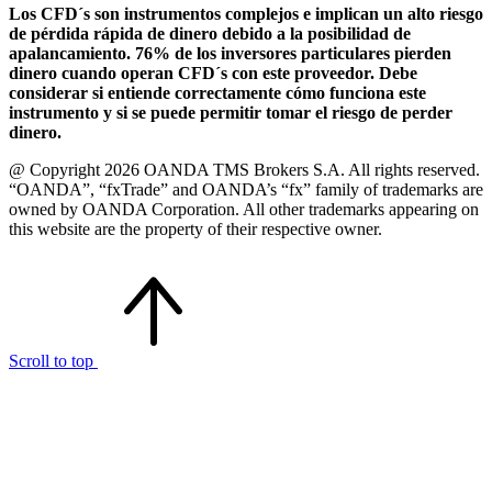
Los CFD´s son instrumentos complejos e implican un alto riesgo
de pérdida rápida de dinero debido a la posibilidad de
apalancamiento. 76% de los inversores particulares pierden
dinero cuando operan CFD´s con este proveedor. Debe
considerar si entiende correctamente cómo funciona este
instrumento y si se puede permitir tomar el riesgo de perder
dinero.
@ Copyright 2026 OANDA TMS Brokers S.A. All rights reserved.
“OANDA”, “fxTrade” and OANDA’s “fx” family of trademarks are
owned by OANDA Corporation. All other trademarks appearing on
this website are the property of their respective owner.
Scroll to top