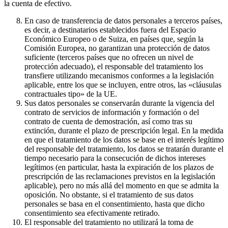
la cuenta de efectivo.
En caso de transferencia de datos personales a terceros países,
es decir, a destinatarios establecidos fuera del Espacio
Económico Europeo o de Suiza, en países que, según la
Comisión Europea, no garantizan una protección de datos
suficiente (terceros países que no ofrecen un nivel de
protección adecuado), el responsable del tratamiento los
transfiere utilizando mecanismos conformes a la legislación
aplicable, entre los que se incluyen, entre otros, las «cláusulas
contractuales tipo» de la UE.
Sus datos personales se conservarán durante la vigencia del
contrato de servicios de información y formación o del
contrato de cuenta de demostración, así como tras su
extinción, durante el plazo de prescripción legal. En la medida
en que el tratamiento de los datos se base en el interés legítimo
del responsable del tratamiento, los datos se tratarán durante el
tiempo necesario para la consecución de dichos intereses
legítimos (en particular, hasta la expiración de los plazos de
prescripción de las reclamaciones previstos en la legislación
aplicable), pero no más allá del momento en que se admita la
oposición. No obstante, si el tratamiento de sus datos
personales se basa en el consentimiento, hasta que dicho
consentimiento sea efectivamente retirado.
El responsable del tratamiento no utilizará la toma de