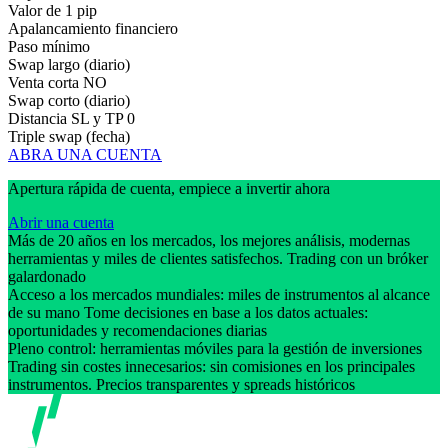
Valor de 1 pip
Apalancamiento financiero
Paso mínimo
Swap largo (diario)
Venta corta
NO
Swap corto (diario)
Distancia SL y TP
0
Triple swap (fecha)
ABRA UNA CUENTA
Apertura rápida de cuenta, empiece a invertir ahora
Abrir una cuenta
Más de 20 años en los mercados, los mejores análisis, modernas
herramientas y miles de clientes satisfechos. Trading con un bróker
galardonado
Acceso a los mercados mundiales: miles de instrumentos al alcance
de su mano Tome decisiones en base a los datos actuales:
oportunidades y recomendaciones diarias
Pleno control: herramientas móviles para la gestión de inversiones
Trading sin costes innecesarios: sin comisiones en los principales
instrumentos. Precios transparentes y spreads históricos