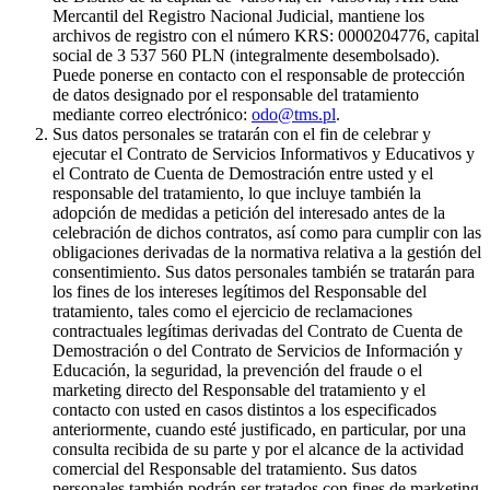
Mercantil del Registro Nacional Judicial, mantiene los
archivos de registro con el número KRS: 0000204776, capital
social de 3 537 560 PLN (integralmente desembolsado).
Puede ponerse en contacto con el responsable de protección
de datos designado por el responsable del tratamiento
mediante correo electrónico:
odo@tms.pl
.
Sus datos personales se tratarán con el fin de celebrar y
ejecutar el Contrato de Servicios Informativos y Educativos y
el Contrato de Cuenta de Demostración entre usted y el
responsable del tratamiento, lo que incluye también la
adopción de medidas a petición del interesado antes de la
celebración de dichos contratos, así como para cumplir con las
obligaciones derivadas de la normativa relativa a la gestión del
consentimiento. Sus datos personales también se tratarán para
los fines de los intereses legítimos del Responsable del
tratamiento, tales como el ejercicio de reclamaciones
contractuales legítimas derivadas del Contrato de Cuenta de
Demostración o del Contrato de Servicios de Información y
Educación, la seguridad, la prevención del fraude o el
marketing directo del Responsable del tratamiento y el
contacto con usted en casos distintos a los especificados
anteriormente, cuando esté justificado, en particular, por una
consulta recibida de su parte y por el alcance de la actividad
comercial del Responsable del tratamiento. Sus datos
personales también podrán ser tratados con fines de marketing