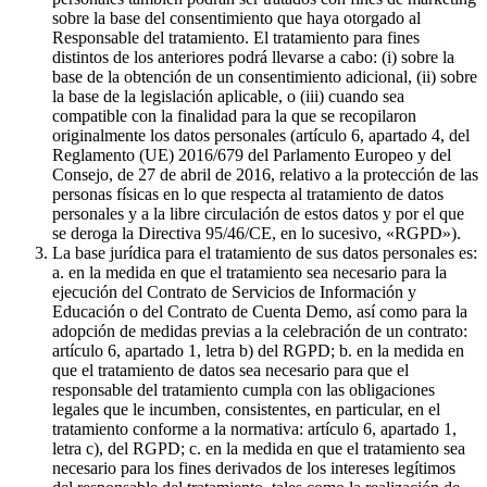
sobre la base del consentimiento que haya otorgado al
Responsable del tratamiento. El tratamiento para fines
distintos de los anteriores podrá llevarse a cabo: (i) sobre la
base de la obtención de un consentimiento adicional, (ii) sobre
la base de la legislación aplicable, o (iii) cuando sea
compatible con la finalidad para la que se recopilaron
originalmente los datos personales (artículo 6, apartado 4, del
Reglamento (UE) 2016/679 del Parlamento Europeo y del
Consejo, de 27 de abril de 2016, relativo a la protección de las
personas físicas en lo que respecta al tratamiento de datos
personales y a la libre circulación de estos datos y por el que
se deroga la Directiva 95/46/CE, en lo sucesivo, «RGPD»).
La base jurídica para el tratamiento de sus datos personales es:
a. en la medida en que el tratamiento sea necesario para la
ejecución del Contrato de Servicios de Información y
Educación o del Contrato de Cuenta Demo, así como para la
adopción de medidas previas a la celebración de un contrato:
artículo 6, apartado 1, letra b) del RGPD; b. en la medida en
que el tratamiento de datos sea necesario para que el
responsable del tratamiento cumpla con las obligaciones
legales que le incumben, consistentes, en particular, en el
tratamiento conforme a la normativa: artículo 6, apartado 1,
letra c), del RGPD; c. en la medida en que el tratamiento sea
necesario para los fines derivados de los intereses legítimos