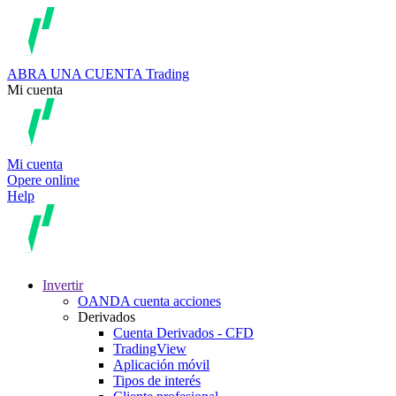
ABRA UNA CUENTA
Trading
Mi cuenta
Mi cuenta
Opere online
Help
Invertir
OANDA cuenta acciones
Derivados
Cuenta Derivados - CFD
TradingView
Aplicación móvil
Tipos de interés