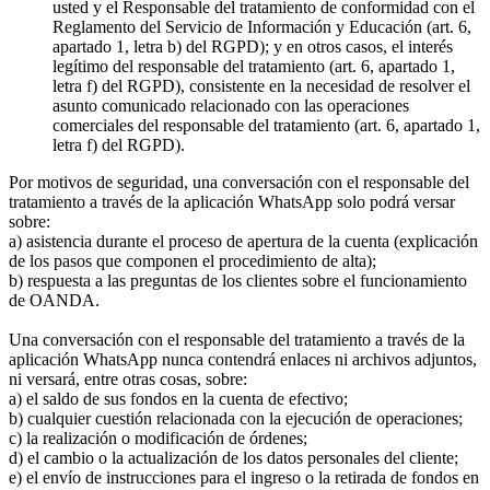
usted y el Responsable del tratamiento de conformidad con el
Reglamento del Servicio de Información y Educación (art. 6,
apartado 1, letra b) del RGPD); y en otros casos, el interés
legítimo del responsable del tratamiento (art. 6, apartado 1,
letra f) del RGPD), consistente en la necesidad de resolver el
asunto comunicado relacionado con las operaciones
comerciales del responsable del tratamiento (art. 6, apartado 1,
letra f) del RGPD).
Por motivos de seguridad, una conversación con el responsable del
tratamiento a través de la aplicación WhatsApp solo podrá versar
sobre:
a) asistencia durante el proceso de apertura de la cuenta (explicación
de los pasos que componen el procedimiento de alta);
b) respuesta a las preguntas de los clientes sobre el funcionamiento
de OANDA.
Una conversación con el responsable del tratamiento a través de la
aplicación WhatsApp nunca contendrá enlaces ni archivos adjuntos,
ni versará, entre otras cosas, sobre:
a) el saldo de sus fondos en la cuenta de efectivo;
b) cualquier cuestión relacionada con la ejecución de operaciones;
c) la realización o modificación de órdenes;
d) el cambio o la actualización de los datos personales del cliente;
e) el envío de instrucciones para el ingreso o la retirada de fondos en