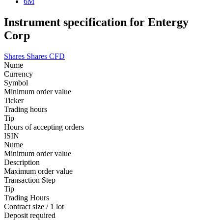
6M
Instrument specification for Entergy
Corp
Shares
Shares CFD
Nume
Currency
Symbol
Minimum order value
Ticker
Trading hours
Tip
Hours of accepting orders
ISIN
Nume
Minimum order value
Description
Maximum order value
Transaction Step
Tip
Trading Hours
Contract size / 1 lot
Deposit required