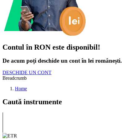
Contul în RON este disponibil!
De acum poți deschide un cont în lei românești.
DESCHIDE UN CONT
Breadcrumb
Home
Caută instrumente