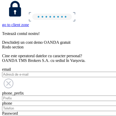
go to client zone
Testează contul nostru!
Deschideți un cont demo OANDA gratuit
Rodo section
Cine este operatorul datelor cu caracter personal?
OANDA TMS Brokers S.A. cu sediul în Varșovia.
email
phone_prefix
phone
Password