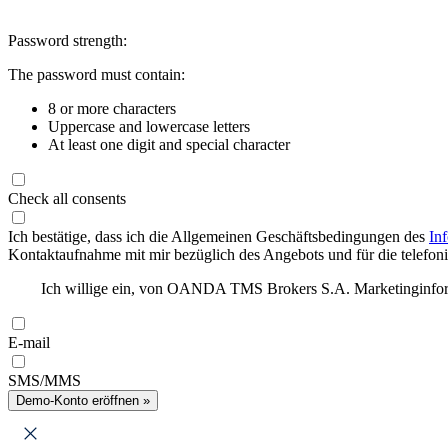
Password strength:
The password must contain:
8 or more characters
Uppercase and lowercase letters
At least one digit and special character
Check all consents
Ich bestätige, dass ich die Allgemeinen Geschäftsbedingungen des
In
Kontaktaufnahme mit mir bezüglich des Angebots und für die telefonis
Ich willige ein, von OANDA TMS Brokers S.A. Marketinginforma
E-mail
SMS/MMS
Demo-Konto eröffnen »