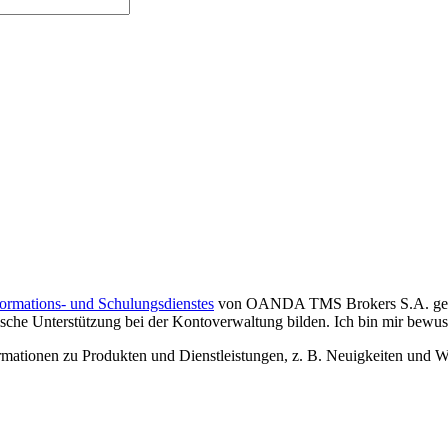
formations- und Schulungsdienstes
von OANDA TMS Brokers S.A. gelese
che Unterstützung bei der Kontoverwaltung bilden. Ich bin mir bewusst,
tionen zu Produkten und Dienstleistungen, z. B. Neuigkeiten und We