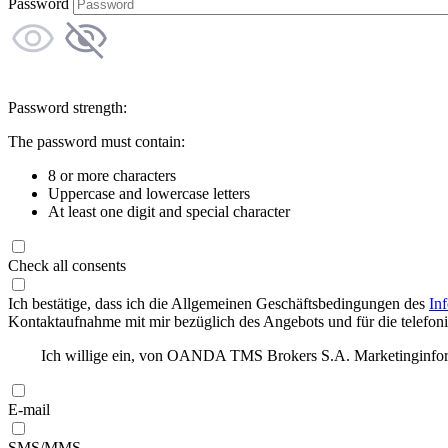
Password
Password strength:
The password must contain:
8 or more characters
Uppercase and lowercase letters
At least one digit and special character
Check all consents
Ich bestätige, dass ich die Allgemeinen Geschäftsbedingungen des
In
Kontaktaufnahme mit mir bezüglich des Angebots und für die telefonis
Ich willige ein, von OANDA TMS Brokers S.A. Marketinginforma
E-mail
SMS/MMS