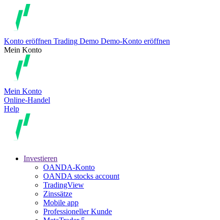
Konto eröffnen
Trading
Demo
Demo-Konto eröffnen
Mein Konto
Mein Konto
Online-Handel
Help
Investieren
OANDA-Konto
OANDA stocks account
TradingView
Zinssätze
Mobile app
Professioneller Kunde