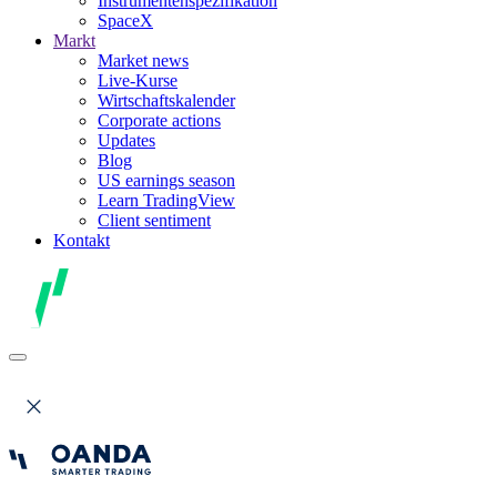
Instrumentenspezifikation
SpaceX
Markt
Market news
Live-Kurse
Wirtschaftskalender
Corporate actions
Updates
Blog
US earnings season
Learn TradingView
Client sentiment
Kontakt