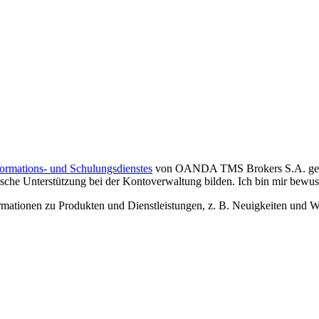
formations- und Schulungsdienstes
von OANDA TMS Brokers S.A. gelese
che Unterstützung bei der Kontoverwaltung bilden. Ich bin mir bewusst,
tionen zu Produkten und Dienstleistungen, z. B. Neuigkeiten und We