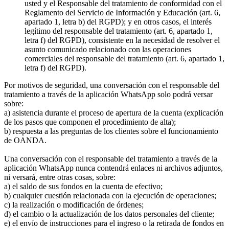
usted y el Responsable del tratamiento de conformidad con el
Reglamento del Servicio de Información y Educación (art. 6,
apartado 1, letra b) del RGPD); y en otros casos, el interés
legítimo del responsable del tratamiento (art. 6, apartado 1,
letra f) del RGPD), consistente en la necesidad de resolver el
asunto comunicado relacionado con las operaciones
comerciales del responsable del tratamiento (art. 6, apartado 1,
letra f) del RGPD).
Por motivos de seguridad, una conversación con el responsable del
tratamiento a través de la aplicación WhatsApp solo podrá versar
sobre:
a) asistencia durante el proceso de apertura de la cuenta (explicación
de los pasos que componen el procedimiento de alta);
b) respuesta a las preguntas de los clientes sobre el funcionamiento
de OANDA.
Una conversación con el responsable del tratamiento a través de la
aplicación WhatsApp nunca contendrá enlaces ni archivos adjuntos,
ni versará, entre otras cosas, sobre:
a) el saldo de sus fondos en la cuenta de efectivo;
b) cualquier cuestión relacionada con la ejecución de operaciones;
c) la realización o modificación de órdenes;
d) el cambio o la actualización de los datos personales del cliente;
e) el envío de instrucciones para el ingreso o la retirada de fondos en