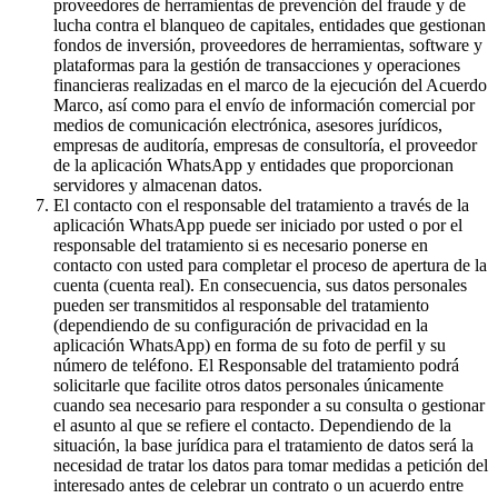
proveedores de herramientas de prevención del fraude y de
lucha contra el blanqueo de capitales, entidades que gestionan
fondos de inversión, proveedores de herramientas, software y
plataformas para la gestión de transacciones y operaciones
financieras realizadas en el marco de la ejecución del Acuerdo
Marco, así como para el envío de información comercial por
medios de comunicación electrónica, asesores jurídicos,
empresas de auditoría, empresas de consultoría, el proveedor
de la aplicación WhatsApp y entidades que proporcionan
servidores y almacenan datos.
El contacto con el responsable del tratamiento a través de la
aplicación WhatsApp puede ser iniciado por usted o por el
responsable del tratamiento si es necesario ponerse en
contacto con usted para completar el proceso de apertura de la
cuenta (cuenta real). En consecuencia, sus datos personales
pueden ser transmitidos al responsable del tratamiento
(dependiendo de su configuración de privacidad en la
aplicación WhatsApp) en forma de su foto de perfil y su
número de teléfono. El Responsable del tratamiento podrá
solicitarle que facilite otros datos personales únicamente
cuando sea necesario para responder a su consulta o gestionar
el asunto al que se refiere el contacto. Dependiendo de la
situación, la base jurídica para el tratamiento de datos será la
necesidad de tratar los datos para tomar medidas a petición del
interesado antes de celebrar un contrato o un acuerdo entre