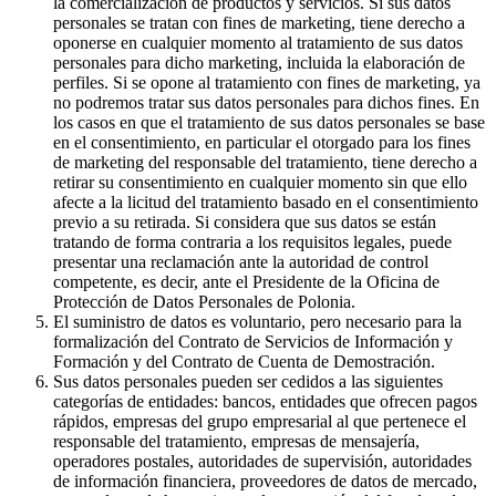
la comercialización de productos y servicios. Si sus datos
personales se tratan con fines de marketing, tiene derecho a
oponerse en cualquier momento al tratamiento de sus datos
personales para dicho marketing, incluida la elaboración de
perfiles. Si se opone al tratamiento con fines de marketing, ya
no podremos tratar sus datos personales para dichos fines. En
los casos en que el tratamiento de sus datos personales se base
en el consentimiento, en particular el otorgado para los fines
de marketing del responsable del tratamiento, tiene derecho a
retirar su consentimiento en cualquier momento sin que ello
afecte a la licitud del tratamiento basado en el consentimiento
previo a su retirada. Si considera que sus datos se están
tratando de forma contraria a los requisitos legales, puede
presentar una reclamación ante la autoridad de control
competente, es decir, ante el Presidente de la Oficina de
Protección de Datos Personales de Polonia.
El suministro de datos es voluntario, pero necesario para la
formalización del Contrato de Servicios de Información y
Formación y del Contrato de Cuenta de Demostración.
Sus datos personales pueden ser cedidos a las siguientes
categorías de entidades: bancos, entidades que ofrecen pagos
rápidos, empresas del grupo empresarial al que pertenece el
responsable del tratamiento, empresas de mensajería,
operadores postales, autoridades de supervisión, autoridades
de información financiera, proveedores de datos de mercado,