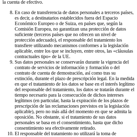
la cuenta de efectivo.
En caso de transferencia de datos personales a terceros países,
es decir, a destinatarios establecidos fuera del Espacio
Económico Europeo o de Suiza, en países que, según la
Comisión Europea, no garantizan una protección de datos
suficiente (terceros países que no ofrecen un nivel de
protección adecuado), el responsable del tratamiento los
transfiere utilizando mecanismos conformes a la legislación
aplicable, entre los que se incluyen, entre otros, las «cláusulas
contractuales tipo» de la UE.
Sus datos personales se conservarán durante la vigencia del
contrato de servicios de información y formación o del
contrato de cuenta de demostración, así como tras su
extinción, durante el plazo de prescripción legal. En la medida
en que el tratamiento de los datos se base en el interés legítimo
del responsable del tratamiento, los datos se tratarán durante el
tiempo necesario para la consecución de dichos intereses
legítimos (en particular, hasta la expiración de los plazos de
prescripción de las reclamaciones previstos en la legislación
aplicable), pero no más allá del momento en que se admita la
oposición. No obstante, si el tratamiento de sus datos
personales se basa en el consentimiento, hasta que dicho
consentimiento sea efectivamente retirado.
El responsable del tratamiento no utilizará la toma de