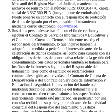
Mercantil del Registro Nacional Judicial, mantiene los
archivos de registro con el número KRS: 0000204776, capital
social de 3 537 560 PLN (integralmente desembolsado).
Puede ponerse en contacto con el responsable de protección
de datos designado por el responsable del tratamiento
mediante correo electrónico:
odo@tms.pl
.
Sus datos personales se tratarán con el fin de celebrar y
ejecutar el Contrato de Servicios Informativos y Educativos y
el Contrato de Cuenta de Demostración entre usted y el
responsable del tratamiento, lo que incluye también la
adopción de medidas a petición del interesado antes de la
celebración de dichos contratos, así como para cumplir con las
obligaciones derivadas de la normativa relativa a la gestión del
consentimiento. Sus datos personales también se tratarán para
los fines de los intereses legítimos del Responsable del
tratamiento, tales como el ejercicio de reclamaciones
contractuales legítimas derivadas del Contrato de Cuenta de
Demostración o del Contrato de Servicios de Información y
Educación, la seguridad, la prevención del fraude o el
marketing directo del Responsable del tratamiento y el
contacto con usted en casos distintos a los especificados
anteriormente, cuando esté justificado, en particular, por una
consulta recibida de su parte y por el alcance de la actividad
comercial del Responsable del tratamiento. Sus datos
personales también podrán ser tratados con fines de marketing