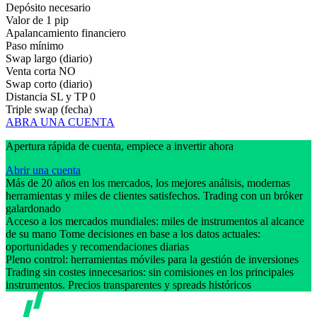
Depósito necesario
Valor de 1 pip
Apalancamiento financiero
Paso mínimo
Swap largo (diario)
Venta corta
NO
Swap corto (diario)
Distancia SL y TP
0
Triple swap (fecha)
ABRA UNA CUENTA
Apertura rápida de cuenta, empiece a invertir ahora
Abrir una cuenta
Más de 20 años en los mercados, los mejores análisis, modernas
herramientas y miles de clientes satisfechos. Trading con un bróker
galardonado
Acceso a los mercados mundiales: miles de instrumentos al alcance
de su mano Tome decisiones en base a los datos actuales:
oportunidades y recomendaciones diarias
Pleno control: herramientas móviles para la gestión de inversiones
Trading sin costes innecesarios: sin comisiones en los principales
instrumentos. Precios transparentes y spreads históricos