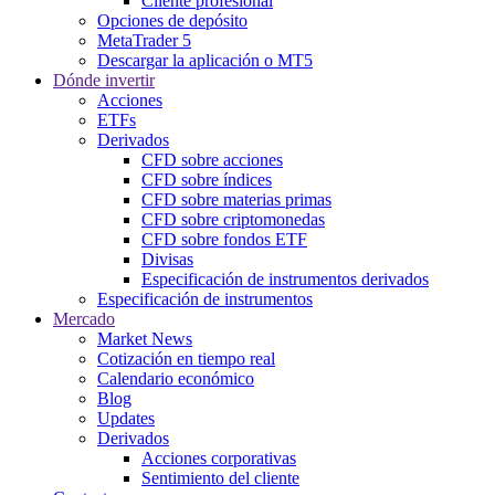
Cliente profesional
Opciones de depósito
MetaTrader 5
Descargar la aplicación o MT5
Dónde invertir
Acciones
ETFs
Derivados
CFD sobre acciones
CFD sobre índices
CFD sobre materias primas
CFD sobre criptomonedas
CFD sobre fondos ETF
Divisas
Especificación de instrumentos derivados
Especificación de instrumentos
Mercado
Market News
Cotización en tiempo real
Calendario económico
Blog
Updates
Derivados
Acciones corporativas
Sentimiento del cliente