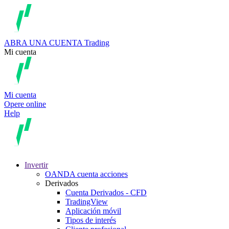
ABRA UNA CUENTA
Trading
Mi cuenta
Mi cuenta
Opere online
Help
Invertir
OANDA cuenta acciones
Derivados
Cuenta Derivados - CFD
TradingView
Aplicación móvil
Tipos de interés