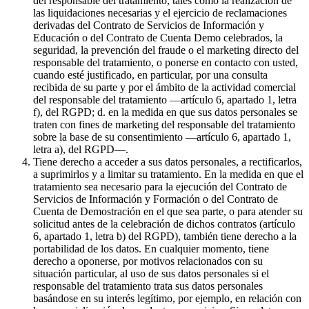
del responsable del tratamiento, tales como la realización de
las liquidaciones necesarias y el ejercicio de reclamaciones
derivadas del Contrato de Servicios de Información y
Educación o del Contrato de Cuenta Demo celebrados, la
seguridad, la prevención del fraude o el marketing directo del
responsable del tratamiento, o ponerse en contacto con usted,
cuando esté justificado, en particular, por una consulta
recibida de su parte y por el ámbito de la actividad comercial
del responsable del tratamiento —artículo 6, apartado 1, letra
f), del RGPD; d. en la medida en que sus datos personales se
traten con fines de marketing del responsable del tratamiento
sobre la base de su consentimiento —artículo 6, apartado 1,
letra a), del RGPD—.
Tiene derecho a acceder a sus datos personales, a rectificarlos,
a suprimirlos y a limitar su tratamiento. En la medida en que el
tratamiento sea necesario para la ejecución del Contrato de
Servicios de Información y Formación o del Contrato de
Cuenta de Demostración en el que sea parte, o para atender su
solicitud antes de la celebración de dichos contratos (artículo
6, apartado 1, letra b) del RGPD), también tiene derecho a la
portabilidad de los datos. En cualquier momento, tiene
derecho a oponerse, por motivos relacionados con su
situación particular, al uso de sus datos personales si el
responsable del tratamiento trata sus datos personales
basándose en su interés legítimo, por ejemplo, en relación con