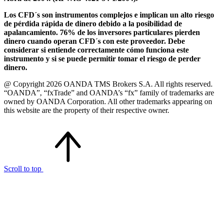
Los CFD´s son instrumentos complejos e implican un alto riesgo
de pérdida rápida de dinero debido a la posibilidad de
apalancamiento. 76% de los inversores particulares pierden
dinero cuando operan CFD´s con este proveedor. Debe
considerar si entiende correctamente cómo funciona este
instrumento y si se puede permitir tomar el riesgo de perder
dinero.
@ Copyright 2026 OANDA TMS Brokers S.A. All rights reserved.
“OANDA”, “fxTrade” and OANDA’s “fx” family of trademarks are
owned by OANDA Corporation. All other trademarks appearing on
this website are the property of their respective owner.
Scroll to top