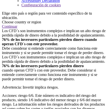
Accessibility Declaration
Configuración de cookies
Elige otro país o región para ver contenido específico de tu
ubicación.
Choose country or region
Continuar
Los CFD´s son instrumentos complejos e implican un alto riesgo de
perdida rápida de dinero debido a la posibilidad de apalancamiento.
76% de los inversores particulares pierden dinero cuando
operan CFD´s con este proveedor.
Debe considerar si entiende correctamente como funciona este
instrumento y si se puede permitir tomar el riesgo de perder dinero.
Los CFD´s son instrumentos complejos e implican un alto riesgo de
perdida rápida de dinero debido a la posibilidad de apalancamiento.
76% de los inversores particulares pierden dinero
cuando operan CFD´s con este proveedor. Debe considerar si
entiende correctamente como funciona este instrumento y si se
puede permitir tomar el riesgo de perder dinero.
Advertencia: Invertir implica riesgos.
Acciones: riesgo 6/6. Este número es indicativo del riesgo del
producto, siendo 1/6 indicativo del menor riesgo y 6/6 del mayor
riesgo. La información sobre los riesgos derivados de los productos
así como sobre los costes y tarifas asociados con los diversos