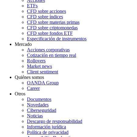
Acciones
ETFs
CFD sobre acciones
CFD sobre índices
CFD sobre materias primas
CFD sobre criptomonedas
CFD sobre fondos ETF
Especificación de instrumentos
Mercado
Acciones corporativas
Cotización en tiempo real
Rollovers
Market news
Client sentiment
Quiénes somos
OANDA Group
Career
Otros
Documentos
Novedades
Ciberseguridad
Noticias
Descargo de responsabilidad
Información jurídica
Política de privacidad