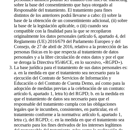
sobre la base del consentimiento que haya otorgado al
Responsable del tratamiento. El tratamiento para fines
distintos de los anteriores podrá llevarse a cabo: (i) sobre la
base de la obtención de un consentimiento adicional, (ii) sobre
la base de la legislación aplicable, o (iii) cuando sea
compatible con la finalidad para la que se recopilaron
originalmente los datos personales (artículo 6, apartado 4, del
Reglamento (UE) 2016/679 del Parlamento Europeo y del
Consejo, de 27 de abril de 2016, relativo a la protección de las
personas físicas en lo que respecta al tratamiento de datos
personales y a la libre circulación de estos datos y por el que
se deroga la Directiva 95/46/CE, en lo sucesivo, «RGPD»).
La base jurídica para el tratamiento de sus datos personales es:
a. en la medida en que el tratamiento sea necesario para la
ejecución del Contrato de Servicios de Información y
Educación o del Contrato de Cuenta Demo, así como para la
adopción de medidas previas a la celebración de un contrato:
artículo 6, apartado 1, letra b) del RGPD; b. en la medida en
que el tratamiento de datos sea necesario para que el
responsable del tratamiento cumpla con las obligaciones
legales que le incumben, consistentes, en particular, en el
tratamiento conforme a la normativa: artículo 6, apartado 1,
letra c), del RGPD; c. en la medida en que el tratamiento sea
necesario para los fines derivados de los intereses legítimos