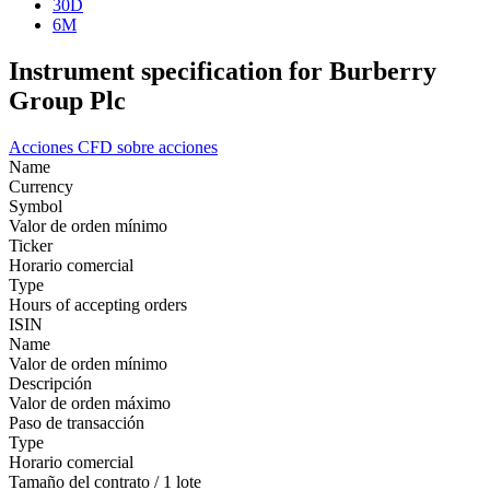
30D
6M
Instrument specification for Burberry
Group Plc
Acciones
CFD sobre acciones
Name
Currency
Symbol
Valor de orden mínimo
Ticker
Horario comercial
Type
Hours of accepting orders
ISIN
Name
Valor de orden mínimo
Descripción
Valor de orden máximo
Paso de transacción
Type
Horario comercial
Tamaño del contrato / 1 lote