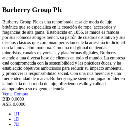
Burberry Group Plc
Burberry Group Plc es una renombrada casa de moda de lujo
británica que se especializa en la creación de ropa, accesorios y
fragancias de alta gama. Establecida en 1856, la marca es famosa
por sus icónicos abrigos trench, su patrón de cuadros distintivo y sus
diseños clásicos que combinan perfectamente la artesanía tradicional
con la innovación moderna. Con una red global de tiendas
minoristas, canales mayoristas y plataformas digitales, Burberry
atiende a una diversa base de clientes en todo el mundo. La empresa
está comprometida con la sostenibilidad y las prácticas éticas, y ha
establecido objetivos ambiciosos para reducir su impacto ambiental
y promover la responsabilidad social. Con una rica herencia y una
fuerte identidad de marca, Burberry sigue siendo un jugador líder en
la industria de la moda de lujo, ofreciendo estilo y calidad
atemporales a su exigente clientela.
Venta
Compra
BID
0.0000
ASK
0.0000
1H
1D
7D