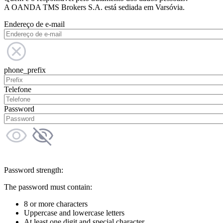
A OANDA TMS Brokers S.A. está sediada em Varsóvia.
Endereço de e-mail
phone_prefix
Telefone
Password
Password strength:
The password must contain:
8 or more characters
Uppercase and lowercase letters
At least one digit and special character