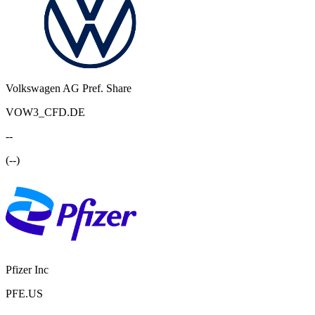
Volkswagen AG Pref. Share
VOW3_CFD.DE
--
(
--
)
Pfizer Inc
PFE.US