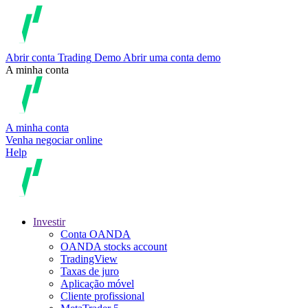
Abrir conta
Trading
Demo
Abrir uma conta demo
A minha conta
A minha conta
Venha negociar online
Help
Investir
Conta OANDA
OANDA stocks account
TradingView
Taxas de juro
Aplicação móvel
Cliente profissional