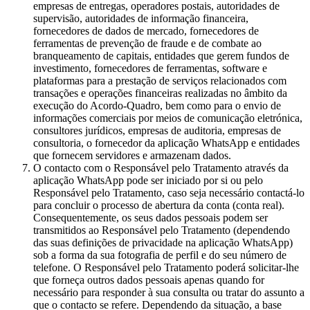
empresas de entregas, operadores postais, autoridades de
supervisão, autoridades de informação financeira,
fornecedores de dados de mercado, fornecedores de
ferramentas de prevenção de fraude e de combate ao
branqueamento de capitais, entidades que gerem fundos de
investimento, fornecedores de ferramentas, software e
plataformas para a prestação de serviços relacionados com
transações e operações financeiras realizadas no âmbito da
execução do Acordo-Quadro, bem como para o envio de
informações comerciais por meios de comunicação eletrónica,
consultores jurídicos, empresas de auditoria, empresas de
consultoria, o fornecedor da aplicação WhatsApp e entidades
que fornecem servidores e armazenam dados.
O contacto com o Responsável pelo Tratamento através da
aplicação WhatsApp pode ser iniciado por si ou pelo
Responsável pelo Tratamento, caso seja necessário contactá-lo
para concluir o processo de abertura da conta (conta real).
Consequentemente, os seus dados pessoais podem ser
transmitidos ao Responsável pelo Tratamento (dependendo
das suas definições de privacidade na aplicação WhatsApp)
sob a forma da sua fotografia de perfil e do seu número de
telefone. O Responsável pelo Tratamento poderá solicitar-lhe
que forneça outros dados pessoais apenas quando for
necessário para responder à sua consulta ou tratar do assunto a
que o contacto se refere. Dependendo da situação, a base