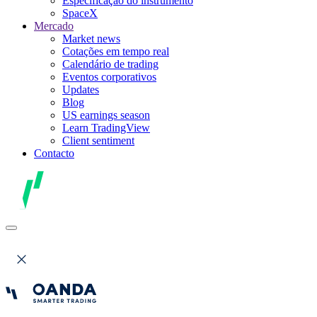
Especificação do instrumento
SpaceX
Mercado
Market news
Cotações em tempo real
Calendário de trading
Eventos corporativos
Updates
Blog
US earnings season
Learn TradingView
Client sentiment
Contacto