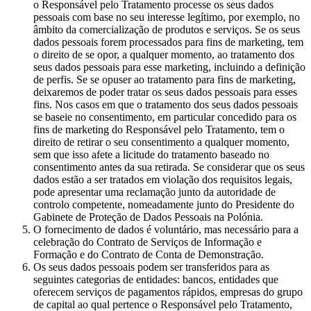
o Responsável pelo Tratamento processe os seus dados
pessoais com base no seu interesse legítimo, por exemplo, no
âmbito da comercialização de produtos e serviços. Se os seus
dados pessoais forem processados para fins de marketing, tem
o direito de se opor, a qualquer momento, ao tratamento dos
seus dados pessoais para esse marketing, incluindo a definição
de perfis. Se se opuser ao tratamento para fins de marketing,
deixaremos de poder tratar os seus dados pessoais para esses
fins. Nos casos em que o tratamento dos seus dados pessoais
se baseie no consentimento, em particular concedido para os
fins de marketing do Responsável pelo Tratamento, tem o
direito de retirar o seu consentimento a qualquer momento,
sem que isso afete a licitude do tratamento baseado no
consentimento antes da sua retirada. Se considerar que os seus
dados estão a ser tratados em violação dos requisitos legais,
pode apresentar uma reclamação junto da autoridade de
controlo competente, nomeadamente junto do Presidente do
Gabinete de Proteção de Dados Pessoais na Polónia.
O fornecimento de dados é voluntário, mas necessário para a
celebração do Contrato de Serviços de Informação e
Formação e do Contrato de Conta de Demonstração.
Os seus dados pessoais podem ser transferidos para as
seguintes categorias de entidades: bancos, entidades que
oferecem serviços de pagamentos rápidos, empresas do grupo
de capital ao qual pertence o Responsável pelo Tratamento,