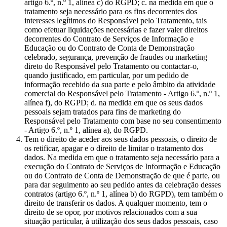
artigo 6.º, n.º 1, alínea c) do RGPD; c. na medida em que o
tratamento seja necessário para os fins decorrentes dos
interesses legítimos do Responsável pelo Tratamento, tais
como efetuar liquidações necessárias e fazer valer direitos
decorrentes do Contrato de Serviços de Informação e
Educação ou do Contrato de Conta de Demonstração
celebrado, segurança, prevenção de fraudes ou marketing
direto do Responsável pelo Tratamento ou contactar-o,
quando justificado, em particular, por um pedido de
informação recebido da sua parte e pelo âmbito da atividade
comercial do Responsável pelo Tratamento - Artigo 6.º, n.º 1,
alínea f), do RGPD; d. na medida em que os seus dados
pessoais sejam tratados para fins de marketing do
Responsável pelo Tratamento com base no seu consentimento
- Artigo 6.º, n.º 1, alínea a), do RGPD.
Tem o direito de aceder aos seus dados pessoais, o direito de
os retificar, apagar e o direito de limitar o tratamento dos
dados. Na medida em que o tratamento seja necessário para a
execução do Contrato de Serviços de Informação e Educação
ou do Contrato de Conta de Demonstração de que é parte, ou
para dar seguimento ao seu pedido antes da celebração desses
contratos (artigo 6.º, n.º 1, alínea b) do RGPD), tem também o
direito de transferir os dados. A qualquer momento, tem o
direito de se opor, por motivos relacionados com a sua
situação particular, à utilização dos seus dados pessoais, caso