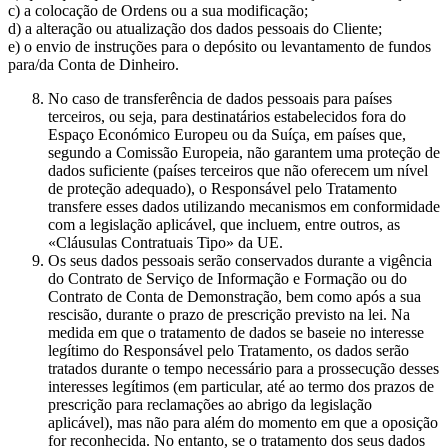
c) a colocação de Ordens ou a sua modificação;
d) a alteração ou atualização dos dados pessoais do Cliente;
e) o envio de instruções para o depósito ou levantamento de fundos
para/da Conta de Dinheiro.
No caso de transferência de dados pessoais para países
terceiros, ou seja, para destinatários estabelecidos fora do
Espaço Económico Europeu ou da Suíça, em países que,
segundo a Comissão Europeia, não garantem uma proteção de
dados suficiente (países terceiros que não oferecem um nível
de proteção adequado), o Responsável pelo Tratamento
transfere esses dados utilizando mecanismos em conformidade
com a legislação aplicável, que incluem, entre outros, as
«Cláusulas Contratuais Tipo» da UE.
Os seus dados pessoais serão conservados durante a vigência
do Contrato de Serviço de Informação e Formação ou do
Contrato de Conta de Demonstração, bem como após a sua
rescisão, durante o prazo de prescrição previsto na lei. Na
medida em que o tratamento de dados se baseie no interesse
legítimo do Responsável pelo Tratamento, os dados serão
tratados durante o tempo necessário para a prossecução desses
interesses legítimos (em particular, até ao termo dos prazos de
prescrição para reclamações ao abrigo da legislação
aplicável), mas não para além do momento em que a oposição
for reconhecida. No entanto, se o tratamento dos seus dados