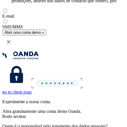
promoções, através dos dados de contacto que forneci, por:
E-mail
SMS/MMS
Abrir uma conta demo »
go to client zone
Experimente a nossa conta.
Abra gratuitamente uma conta demo Oanda.
Rodo section
Quem é o responsável pelo tratamento dos dados pessoais?