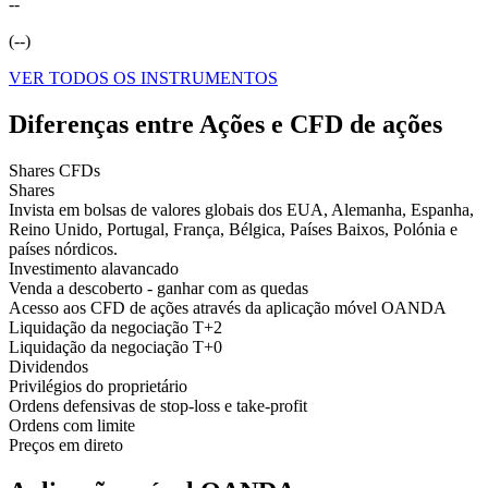
--
(
--
)
VER TODOS OS INSTRUMENTOS
Diferenças entre Ações e CFD de ações
Shares CFDs
Shares
Invista em bolsas de valores globais dos EUA, Alemanha, Espanha,
Reino Unido, Portugal, França, Bélgica, Países Baixos, Polónia e
países nórdicos.
Investimento alavancado
Venda a descoberto - ganhar com as quedas
Acesso aos CFD de ações através da aplicação móvel OANDA
Liquidação da negociação T+2
Liquidação da negociação T+0
Dividendos
Privilégios do proprietário
Ordens defensivas de stop-loss e take-profit
Ordens com limite
Preços em direto