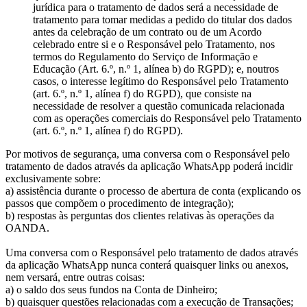
jurídica para o tratamento de dados será a necessidade de
tratamento para tomar medidas a pedido do titular dos dados
antes da celebração de um contrato ou de um Acordo
celebrado entre si e o Responsável pelo Tratamento, nos
termos do Regulamento do Serviço de Informação e
Educação (Art. 6.º, n.º 1, alínea b) do RGPD); e, noutros
casos, o interesse legítimo do Responsável pelo Tratamento
(art. 6.º, n.º 1, alínea f) do RGPD), que consiste na
necessidade de resolver a questão comunicada relacionada
com as operações comerciais do Responsável pelo Tratamento
(art. 6.º, n.º 1, alínea f) do RGPD).
Por motivos de segurança, uma conversa com o Responsável pelo
tratamento de dados através da aplicação WhatsApp poderá incidir
exclusivamente sobre:
a) assistência durante o processo de abertura de conta (explicando os
passos que compõem o procedimento de integração);
b) respostas às perguntas dos clientes relativas às operações da
OANDA.
Uma conversa com o Responsável pelo tratamento de dados através
da aplicação WhatsApp nunca conterá quaisquer links ou anexos,
nem versará, entre outras coisas:
a) o saldo dos seus fundos na Conta de Dinheiro;
b) quaisquer questões relacionadas com a execução de Transações;