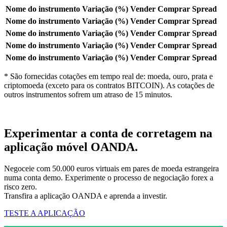
Nome do instrumento
Variação (%)
Vender
Comprar
Spread
Nome do instrumento
Variação (%)
Vender
Comprar
Spread
Nome do instrumento
Variação (%)
Vender
Comprar
Spread
Nome do instrumento
Variação (%)
Vender
Comprar
Spread
Nome do instrumento
Variação (%)
Vender
Comprar
Spread
* São fornecidas cotações em tempo real de: moeda, ouro, prata e
criptomoeda (exceto para os contratos BITCOIN). As cotações de
outros instrumentos sofrem um atraso de 15 minutos.
Experimentar a conta de corretagem na
aplicação móvel OANDA.
Negoceie com 50.000 euros virtuais em pares de moeda estrangeira
numa conta demo. Experimente o processo de negociação forex a
risco zero.
Transfira a aplicação OANDA e aprenda a investir.
TESTE A APLICAÇÃO