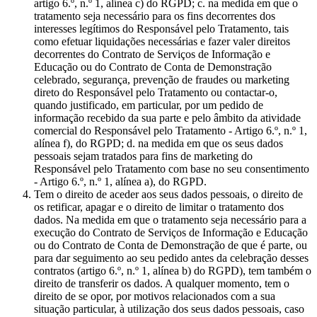
artigo 6.º, n.º 1, alínea c) do RGPD; c. na medida em que o
tratamento seja necessário para os fins decorrentes dos
interesses legítimos do Responsável pelo Tratamento, tais
como efetuar liquidações necessárias e fazer valer direitos
decorrentes do Contrato de Serviços de Informação e
Educação ou do Contrato de Conta de Demonstração
celebrado, segurança, prevenção de fraudes ou marketing
direto do Responsável pelo Tratamento ou contactar-o,
quando justificado, em particular, por um pedido de
informação recebido da sua parte e pelo âmbito da atividade
comercial do Responsável pelo Tratamento - Artigo 6.º, n.º 1,
alínea f), do RGPD; d. na medida em que os seus dados
pessoais sejam tratados para fins de marketing do
Responsável pelo Tratamento com base no seu consentimento
- Artigo 6.º, n.º 1, alínea a), do RGPD.
Tem o direito de aceder aos seus dados pessoais, o direito de
os retificar, apagar e o direito de limitar o tratamento dos
dados. Na medida em que o tratamento seja necessário para a
execução do Contrato de Serviços de Informação e Educação
ou do Contrato de Conta de Demonstração de que é parte, ou
para dar seguimento ao seu pedido antes da celebração desses
contratos (artigo 6.º, n.º 1, alínea b) do RGPD), tem também o
direito de transferir os dados. A qualquer momento, tem o
direito de se opor, por motivos relacionados com a sua
situação particular, à utilização dos seus dados pessoais, caso