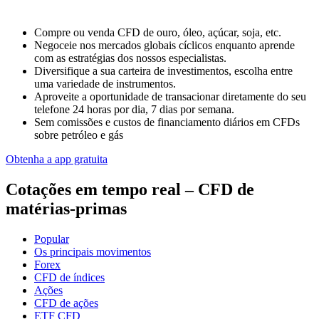
Compre ou venda CFD de ouro, óleo, açúcar, soja, etc.
Negoceie nos mercados globais cíclicos enquanto aprende
com as estratégias dos nossos especialistas.
Diversifique a sua carteira de investimentos, escolha entre
uma variedade de instrumentos.
Aproveite a oportunidade de transacionar diretamente do seu
telefone 24 horas por dia, 7 dias por semana.
Sem comissões e custos de financiamento diários em CFDs
sobre petróleo e gás
Obtenha a app gratuita
Cotações em tempo real – CFD de
matérias-primas
Popular
Os principais movimentos
Forex
CFD de índices
Ações
CFD de ações
ETF CFD