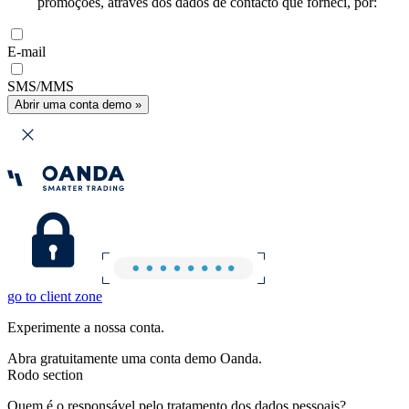
promoções, através dos dados de contacto que forneci, por:
E-mail
SMS/MMS
Abrir uma conta demo »
go to client zone
Experimente a nossa conta.
Abra gratuitamente uma conta demo Oanda.
Rodo section
Quem é o responsável pelo tratamento dos dados pessoais?