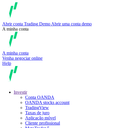
Abrir conta
Trading
Demo
Abrir uma conta demo
A minha conta
A minha conta
Venha negociar online
Help
Investir
Conta OANDA
OANDA stocks account
TradingView
Taxas de juro
Aplicação móvel
Cliente profissional