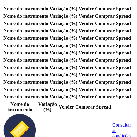
Nome do instrumento
Variação (%)
Vender
Comprar
Spread
Nome do instrumento
Variação (%)
Vender
Comprar
Spread
Nome do instrumento
Variação (%)
Vender
Comprar
Spread
Nome do instrumento
Variação (%)
Vender
Comprar
Spread
Nome do instrumento
Variação (%)
Vender
Comprar
Spread
Nome do instrumento
Variação (%)
Vender
Comprar
Spread
Nome do instrumento
Variação (%)
Vender
Comprar
Spread
Nome do instrumento
Variação (%)
Vender
Comprar
Spread
Nome do instrumento
Variação (%)
Vender
Comprar
Spread
Nome do instrumento
Variação (%)
Vender
Comprar
Spread
Nome do instrumento
Variação (%)
Vender
Comprar
Spread
Nome do instrumento
Variação (%)
Vender
Comprar
Spread
Nome do instrumento
Variação (%)
Vender
Comprar
Spread
Nome do
Variação
Vender
Comprar
Spread
instrumento
(%)
Consultar
as
--
--
--
--
condições