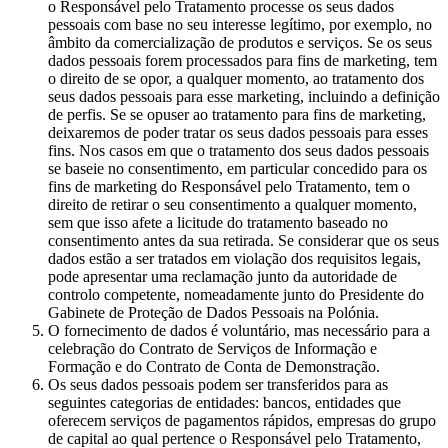
o Responsável pelo Tratamento processe os seus dados
pessoais com base no seu interesse legítimo, por exemplo, no
âmbito da comercialização de produtos e serviços. Se os seus
dados pessoais forem processados para fins de marketing, tem
o direito de se opor, a qualquer momento, ao tratamento dos
seus dados pessoais para esse marketing, incluindo a definição
de perfis. Se se opuser ao tratamento para fins de marketing,
deixaremos de poder tratar os seus dados pessoais para esses
fins. Nos casos em que o tratamento dos seus dados pessoais
se baseie no consentimento, em particular concedido para os
fins de marketing do Responsável pelo Tratamento, tem o
direito de retirar o seu consentimento a qualquer momento,
sem que isso afete a licitude do tratamento baseado no
consentimento antes da sua retirada. Se considerar que os seus
dados estão a ser tratados em violação dos requisitos legais,
pode apresentar uma reclamação junto da autoridade de
controlo competente, nomeadamente junto do Presidente do
Gabinete de Proteção de Dados Pessoais na Polónia.
O fornecimento de dados é voluntário, mas necessário para a
celebração do Contrato de Serviços de Informação e
Formação e do Contrato de Conta de Demonstração.
Os seus dados pessoais podem ser transferidos para as
seguintes categorias de entidades: bancos, entidades que
oferecem serviços de pagamentos rápidos, empresas do grupo
de capital ao qual pertence o Responsável pelo Tratamento,