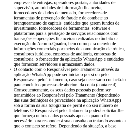
empresas de entregas, operadores postais, autoridades de
supervisão, autoridades de informação financeira,
fornecedores de dados de mercado, fornecedores de
ferramentas de prevenção de fraude e de combate ao
branqueamento de capitais, entidades que gerem fundos de
investimento, fornecedores de ferramentas, software e
plataformas para a prestação de serviços relacionados com
transações e operações financeiras realizadas no âmbito da
execução do Acordo-Quadro, bem como para o envio de
informações comerciais por meios de comunicação eletrónica,
consultores jurídicos, empresas de auditoria, empresas de
consultoria, o fornecedor da aplicação WhatsApp e entidades
que fornecem servidores e armazenam dados.
O contacto com o Responsável pelo Tratamento através da
aplicação WhatsApp pode ser iniciado por si ou pelo
Responsável pelo Tratamento, caso seja necessário contactá-lo
para concluir o processo de abertura da conta (conta real).
Consequentemente, os seus dados pessoais podem ser
transmitidos ao Responsável pelo Tratamento (dependendo
das suas definições de privacidade na aplicação WhatsApp)
sob a forma da sua fotografia de perfil e do seu número de
telefone. O Responsável pelo Tratamento poderá solicitar-lhe
que forneça outros dados pessoais apenas quando for
necessário para responder à sua consulta ou tratar do assunto a
que o contacto se refere. Dependendo da situação, a base