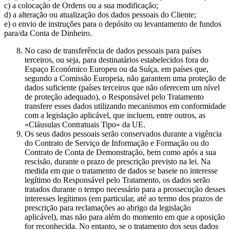
c) a colocação de Ordens ou a sua modificação;
d) a alteração ou atualização dos dados pessoais do Cliente;
e) o envio de instruções para o depósito ou levantamento de fundos
para/da Conta de Dinheiro.
No caso de transferência de dados pessoais para países
terceiros, ou seja, para destinatários estabelecidos fora do
Espaço Económico Europeu ou da Suíça, em países que,
segundo a Comissão Europeia, não garantem uma proteção de
dados suficiente (países terceiros que não oferecem um nível
de proteção adequado), o Responsável pelo Tratamento
transfere esses dados utilizando mecanismos em conformidade
com a legislação aplicável, que incluem, entre outros, as
«Cláusulas Contratuais Tipo» da UE.
Os seus dados pessoais serão conservados durante a vigência
do Contrato de Serviço de Informação e Formação ou do
Contrato de Conta de Demonstração, bem como após a sua
rescisão, durante o prazo de prescrição previsto na lei. Na
medida em que o tratamento de dados se baseie no interesse
legítimo do Responsável pelo Tratamento, os dados serão
tratados durante o tempo necessário para a prossecução desses
interesses legítimos (em particular, até ao termo dos prazos de
prescrição para reclamações ao abrigo da legislação
aplicável), mas não para além do momento em que a oposição
for reconhecida. No entanto, se o tratamento dos seus dados