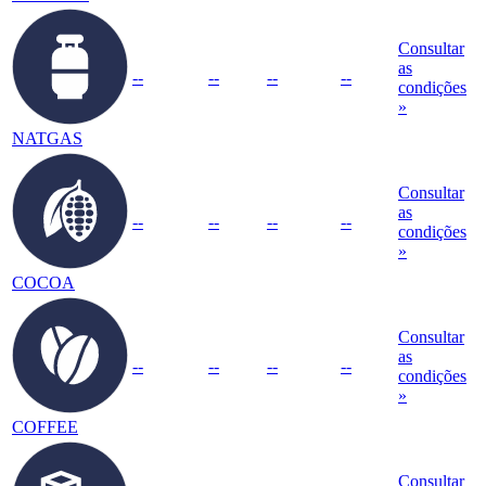
Consultar
as
--
--
--
--
condições
»
NATGAS
Consultar
as
--
--
--
--
condições
»
COCOA
Consultar
as
--
--
--
--
condições
»
COFFEE
Consultar