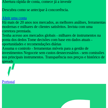
Abertura rápida de conta, comece já a investir
Descubra como se antecipar à concorrência.
Abrir uma conta
Há mais de 20 anos nos mercados, as melhores análises, ferramentas
modernas e milhares de clientes satisfeitos. Invista com uma
corretora premiada.
Tenha acesso aos mercados globais - milhares de instrumentos na
ponta dos dedos Tome decisões com base em dados atuais -
oportunidades e recomendações diárias
Assuma o controlo - ferramentas móveis para a gestão de
investimentos Negoceie sem custos desnecessários - sem comissões
nos principais instrumentos. Transparência nos preços e histórico de
spreads
Portugal