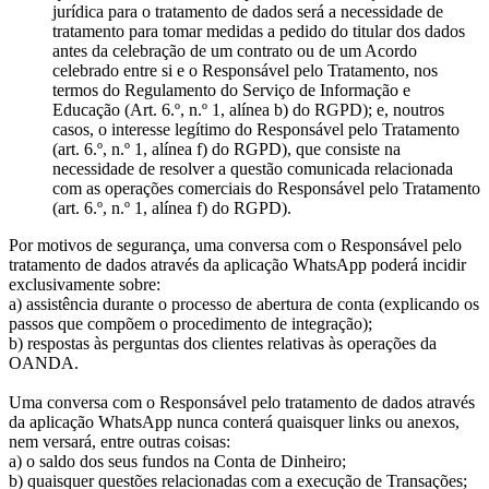
jurídica para o tratamento de dados será a necessidade de
tratamento para tomar medidas a pedido do titular dos dados
antes da celebração de um contrato ou de um Acordo
celebrado entre si e o Responsável pelo Tratamento, nos
termos do Regulamento do Serviço de Informação e
Educação (Art. 6.º, n.º 1, alínea b) do RGPD); e, noutros
casos, o interesse legítimo do Responsável pelo Tratamento
(art. 6.º, n.º 1, alínea f) do RGPD), que consiste na
necessidade de resolver a questão comunicada relacionada
com as operações comerciais do Responsável pelo Tratamento
(art. 6.º, n.º 1, alínea f) do RGPD).
Por motivos de segurança, uma conversa com o Responsável pelo
tratamento de dados através da aplicação WhatsApp poderá incidir
exclusivamente sobre:
a) assistência durante o processo de abertura de conta (explicando os
passos que compõem o procedimento de integração);
b) respostas às perguntas dos clientes relativas às operações da
OANDA.
Uma conversa com o Responsável pelo tratamento de dados através
da aplicação WhatsApp nunca conterá quaisquer links ou anexos,
nem versará, entre outras coisas:
a) o saldo dos seus fundos na Conta de Dinheiro;
b) quaisquer questões relacionadas com a execução de Transações;