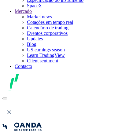
Especificação do instrumento
SpaceX
Mercado
Market news
Cotações em tempo real
Calendário de trading
Eventos corporativos
Updates
Blog
US earnings season
Learn TradingView
Client sentiment
Contacto