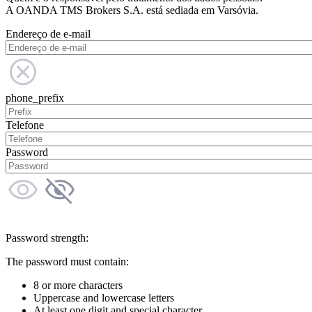
A OANDA TMS Brokers S.A. está sediada em Varsóvia.
Endereço de e-mail
phone_prefix
Telefone
Password
Password strength:
The password must contain:
8 or more characters
Uppercase and lowercase letters
At least one digit and special character