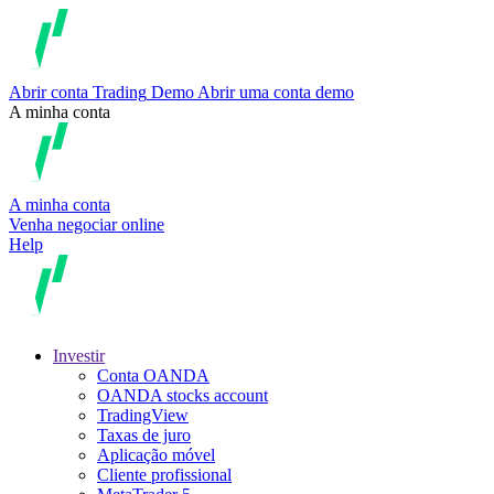
Abrir conta
Trading
Demo
Abrir uma conta demo
A minha conta
A minha conta
Venha negociar online
Help
Investir
Conta OANDA
OANDA stocks account
TradingView
Taxas de juro
Aplicação móvel
Cliente profissional