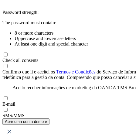
Password strength:
The password must contain:
8 or more characters
Uppercase and lowercase letters
At least one digit and special character
Check all consents
Confirmo que li e aceitei os
Termos e Condições
do Serviço de Infor
telefónica para a gestão da conta. Compreendo que posso cancelar a 
Aceito receber informações de marketing da OANDA TMS Brokers 
E-mail
SMS/MMS
Abrir uma conta demo »