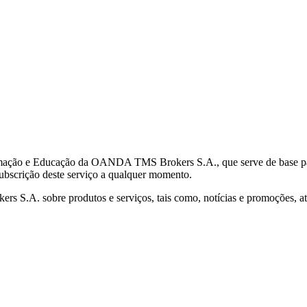
mação e Educação da OANDA TMS Brokers S.A., que serve de base para 
subscrição deste serviço a qualquer momento.
S.A. sobre produtos e serviços, tais como, notícias e promoções, atr