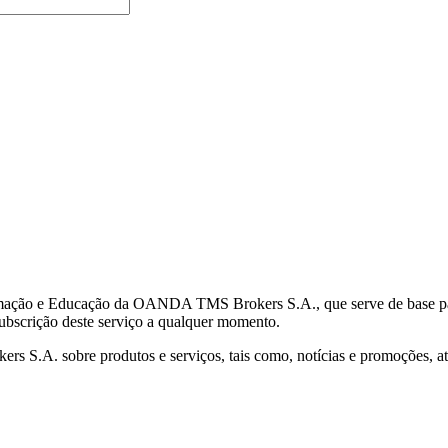
mação e Educação da OANDA TMS Brokers S.A., que serve de base para 
subscrição deste serviço a qualquer momento.
S.A. sobre produtos e serviços, tais como, notícias e promoções, atr