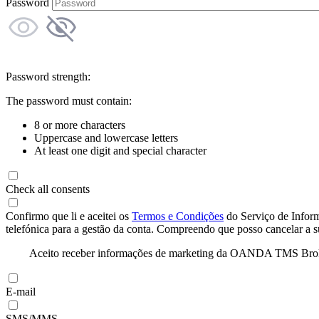
Password
Password strength:
The password must contain:
8 or more characters
Uppercase and lowercase letters
At least one digit and special character
Check all consents
Confirmo que li e aceitei os
Termos e Condições
do Serviço de Infor
telefónica para a gestão da conta. Compreendo que posso cancelar a 
Aceito receber informações de marketing da OANDA TMS Brokers 
E-mail
SMS/MMS