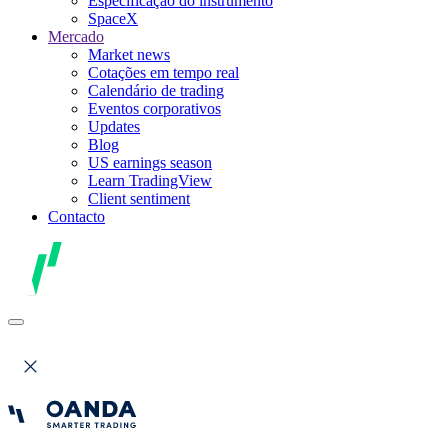
Especificação do instrumento
SpaceX
Mercado
Market news
Cotações em tempo real
Calendário de trading
Eventos corporativos
Updates
Blog
US earnings season
Learn TradingView
Client sentiment
Contacto