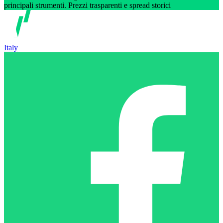
principali strumenti. Prezzi trasparenti e spread storici
Italy