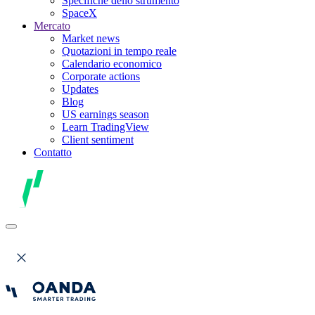
Specifiche dello strumento
SpaceX
Mercato
Market news
Quotazioni in tempo reale
Calendario economico
Corporate actions
Updates
Blog
US earnings season
Learn TradingView
Client sentiment
Contatto