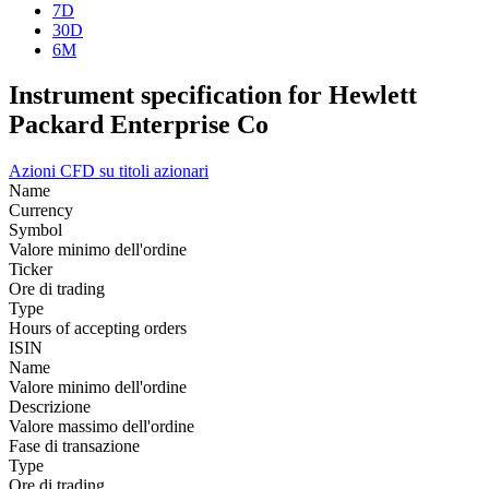
7D
30D
6M
Instrument specification for Hewlett
Packard Enterprise Co
Azioni
CFD su titoli azionari
Name
Currency
Symbol
Valore minimo dell'ordine
Ticker
Ore di trading
Type
Hours of accepting orders
ISIN
Name
Valore minimo dell'ordine
Descrizione
Valore massimo dell'ordine
Fase di transazione
Type
Ore di trading