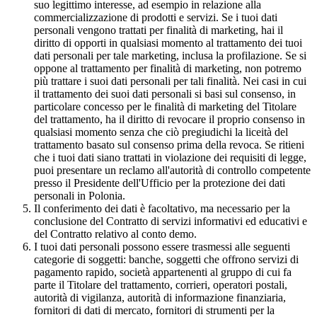
suo legittimo interesse, ad esempio in relazione alla
commercializzazione di prodotti e servizi. Se i tuoi dati
personali vengono trattati per finalità di marketing, hai il
diritto di opporti in qualsiasi momento al trattamento dei tuoi
dati personali per tale marketing, inclusa la profilazione. Se si
oppone al trattamento per finalità di marketing, non potremo
più trattare i suoi dati personali per tali finalità. Nei casi in cui
il trattamento dei suoi dati personali si basi sul consenso, in
particolare concesso per le finalità di marketing del Titolare
del trattamento, ha il diritto di revocare il proprio consenso in
qualsiasi momento senza che ciò pregiudichi la liceità del
trattamento basato sul consenso prima della revoca. Se ritieni
che i tuoi dati siano trattati in violazione dei requisiti di legge,
puoi presentare un reclamo all'autorità di controllo competente
presso il Presidente dell'Ufficio per la protezione dei dati
personali in Polonia.
Il conferimento dei dati è facoltativo, ma necessario per la
conclusione del Contratto di servizi informativi ed educativi e
del Contratto relativo al conto demo.
I tuoi dati personali possono essere trasmessi alle seguenti
categorie di soggetti: banche, soggetti che offrono servizi di
pagamento rapido, società appartenenti al gruppo di cui fa
parte il Titolare del trattamento, corrieri, operatori postali,
autorità di vigilanza, autorità di informazione finanziaria,
fornitori di dati di mercato, fornitori di strumenti per la