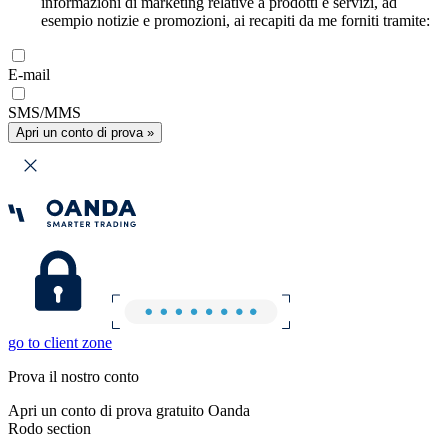
informazioni di marketing relative a prodotti e servizi, ad
esempio notizie e promozioni, ai recapiti da me forniti tramite:
E-mail
SMS/MMS
Apri un conto di prova »
go to client zone
Prova il nostro conto
Apri un conto di prova gratuito Oanda
Rodo section