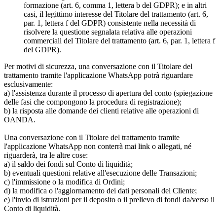
formazione (art. 6, comma 1, lettera b del GDPR); e in altri
casi, il legittimo interesse del Titolare del trattamento (art. 6,
par. 1, lettera f del GDPR) consistente nella necessità di
risolvere la questione segnalata relativa alle operazioni
commerciali del Titolare del trattamento (art. 6, par. 1, lettera f
del GDPR).
Per motivi di sicurezza, una conversazione con il Titolare del
trattamento tramite l'applicazione WhatsApp potrà riguardare
esclusivamente:
a) l'assistenza durante il processo di apertura del conto (spiegazione
delle fasi che compongono la procedura di registrazione);
b) la risposta alle domande dei clienti relative alle operazioni di
OANDA.
Una conversazione con il Titolare del trattamento tramite
l'applicazione WhatsApp non conterrà mai link o allegati, né
riguarderà, tra le altre cose:
a) il saldo dei fondi sul Conto di liquidità;
b) eventuali questioni relative all'esecuzione delle Transazioni;
c) l'immissione o la modifica di Ordini;
d) la modifica o l'aggiornamento dei dati personali del Cliente;
e) l'invio di istruzioni per il deposito o il prelievo di fondi da/verso il
Conto di liquidità.