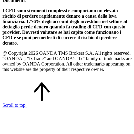
Documenti.
I CFD sono strumenti complessi e comportano un elevato
rischio di perdere rapidamente denaro a causa della leva
finanziaria. L'76% degli account degli investitori nel settore al
dettaglio perde denaro quando fa trading di CFD con questo
provider. Dovresti valutare se hai capito come funzionano i
CFD e se puoi permetterti di correre il rischio di perdere
denaro.
@ Copyright 2026 OANDA TMS Brokers S.A. All rights reserved.
“OANDA”, “fxTrade” and OANDA’s “fx” family of trademarks are
owned by OANDA Corporation. All other trademarks appearing on
this website are the property of their respective owner.
Scroll to top