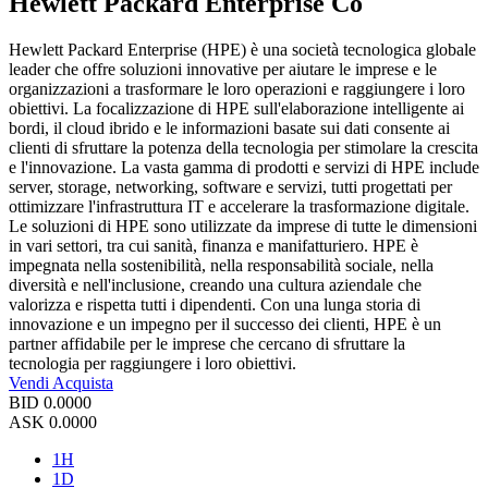
Hewlett Packard Enterprise Co
Hewlett Packard Enterprise (HPE) è una società tecnologica globale
leader che offre soluzioni innovative per aiutare le imprese e le
organizzazioni a trasformare le loro operazioni e raggiungere i loro
obiettivi. La focalizzazione di HPE sull'elaborazione intelligente ai
bordi, il cloud ibrido e le informazioni basate sui dati consente ai
clienti di sfruttare la potenza della tecnologia per stimolare la crescita
e l'innovazione. La vasta gamma di prodotti e servizi di HPE include
server, storage, networking, software e servizi, tutti progettati per
ottimizzare l'infrastruttura IT e accelerare la trasformazione digitale.
Le soluzioni di HPE sono utilizzate da imprese di tutte le dimensioni
in vari settori, tra cui sanità, finanza e manifatturiero. HPE è
impegnata nella sostenibilità, nella responsabilità sociale, nella
diversità e nell'inclusione, creando una cultura aziendale che
valorizza e rispetta tutti i dipendenti. Con una lunga storia di
innovazione e un impegno per il successo dei clienti, HPE è un
partner affidabile per le imprese che cercano di sfruttare la
tecnologia per raggiungere i loro obiettivi.
Vendi
Acquista
BID
0.0000
ASK
0.0000
1H
1D