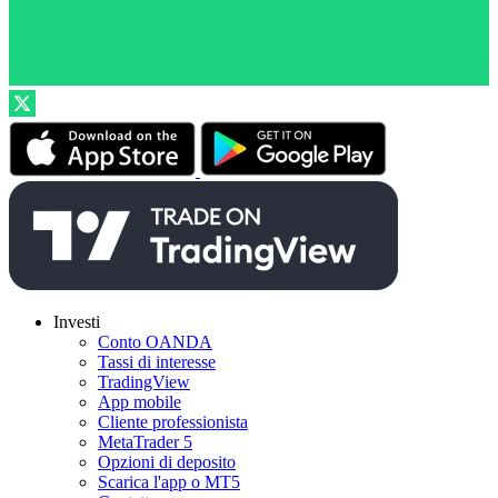
Investi
Conto OANDA
Tassi di interesse
TradingView
App mobile
Cliente professionista
MetaTrader 5
Opzioni di deposito
Scarica l'app o MT5