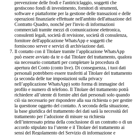
prevenzione delle frodi e l'antiriciclaggio, soggetti che
gestiscono fondi di investimento, fornitori di strumenti,
software e piattaforme per la gestione delle transazioni e delle
operazioni finanziarie effettuate nell'ambito dell'attuazione del
Contratto Quadro, nonché per l'invio di informazioni
commerciali tramite mezzi di comunicazione elettronica,
consulenti legali, società di revisione, società di consulenza,
fornitore dell'applicazione WhatsApp e soggetti che
forniscono server e servizi di archiviazione dati.
Il contatto con il Titolare tramite l’applicazione WhatsApp
può essere avviato da te o dal Titolare del trattamento, qualora
sia necessario contattarti per completare la procedura di
apertura del Conto (conto live). Di conseguenza, i tuoi dati
personali potrebbero essere trasferiti al Titolare del trattamento
(a seconda delle tue impostazioni sulla privacy
nell’applicazione WhatsApp) sotto forma di immagine del
profilo e numero di telefono. Il Titolare del trattamento potrà
richiedere all’utente di fornire altri dati personali solo quando
ciò sia necessario per rispondere alla sua richiesta o per gestire
la questione oggetto del contatto. A seconda della situazione,
la base giuridica del trattamento dei dati sarà la necessità del
trattamento per l’adozione di misure su richiesta
dell’interessato prima della conclusione di un contratto o di un
accordo stipulato tra l’utente e il Titolare del trattamento ai
sensi del Regolamento del Servizio di informazione e