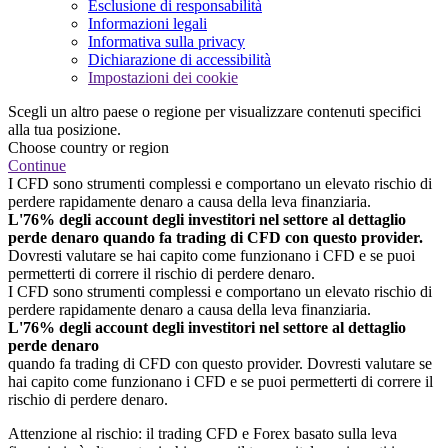
Esclusione di responsabilità
Informazioni legali
Informativa sulla privacy
Dichiarazione di accessibilità
Impostazioni dei cookie
Scegli un altro paese o regione per visualizzare contenuti specifici
alla tua posizione.
Choose country or region
Continue
I CFD sono strumenti complessi e comportano un elevato rischio di
perdere rapidamente denaro a causa della leva finanziaria.
L'76% degli account degli investitori nel settore al dettaglio
perde denaro quando fa trading di CFD con questo provider.
Dovresti valutare se hai capito come funzionano i CFD e se puoi
permetterti di correre il rischio di perdere denaro.
I CFD sono strumenti complessi e comportano un elevato rischio di
perdere rapidamente denaro a causa della leva finanziaria.
L'76% degli account degli investitori nel settore al dettaglio
perde denaro
quando fa trading di CFD con questo provider. Dovresti valutare se
hai capito come funzionano i CFD e se puoi permetterti di correre il
rischio di perdere denaro.
Attenzione al rischio: il trading CFD e Forex basato sulla leva