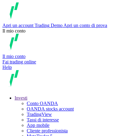
Apri un account
Trading
Demo
Apri un conto di prova
Il mio conto
Il mio conto
Fai trading online
Help
Investi
Conto OANDA
OANDA stocks account
TradingView
Tassi di interesse
App mobile
Cliente professionista