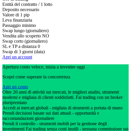
Entità del contratto / 1 lotto
Deposito necessario
Valore di 1 pip
Leva finanziaria
Passaggio minimo
Swap lungo (giornaliero)
Vendita allo scoperto
NO
Swap corto (giornaliero)
SL e TP a distanza
0
Swap di 3 giorni (data)
Apri un account
Apertura conto veloce, inizia a investire oggi
Scopri come superare la concorrenza
Apri un conto
Oltre 20 anni di attività sui mercati, le migliori analisi, strumenti
moderni e migliaia di clienti soddisfatti. Fai trading con un broker
pluripremiato
Accedi ai mercati globali - migliaia di strumenti a portata di mano
Prendi decisioni basate sui dati attuali - opportunità e
raccomandazioni giornaliere
Prendi il controllo - strumenti mobili per la gestione degli
investimenti Fai trading senza costi inutili - nessuna commissione sui