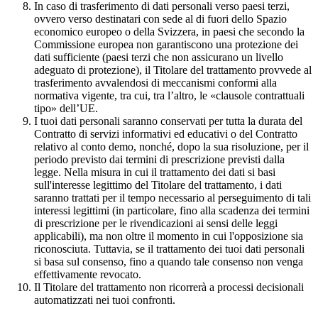
In caso di trasferimento di dati personali verso paesi terzi,
ovvero verso destinatari con sede al di fuori dello Spazio
economico europeo o della Svizzera, in paesi che secondo la
Commissione europea non garantiscono una protezione dei
dati sufficiente (paesi terzi che non assicurano un livello
adeguato di protezione), il Titolare del trattamento provvede al
trasferimento avvalendosi di meccanismi conformi alla
normativa vigente, tra cui, tra l’altro, le «clausole contrattuali
tipo» dell’UE.
I tuoi dati personali saranno conservati per tutta la durata del
Contratto di servizi informativi ed educativi o del Contratto
relativo al conto demo, nonché, dopo la sua risoluzione, per il
periodo previsto dai termini di prescrizione previsti dalla
legge. Nella misura in cui il trattamento dei dati si basi
sull'interesse legittimo del Titolare del trattamento, i dati
saranno trattati per il tempo necessario al perseguimento di tali
interessi legittimi (in particolare, fino alla scadenza dei termini
di prescrizione per le rivendicazioni ai sensi delle leggi
applicabili), ma non oltre il momento in cui l'opposizione sia
riconosciuta. Tuttavia, se il trattamento dei tuoi dati personali
si basa sul consenso, fino a quando tale consenso non venga
effettivamente revocato.
Il Titolare del trattamento non ricorrerà a processi decisionali
automatizzati nei tuoi confronti.