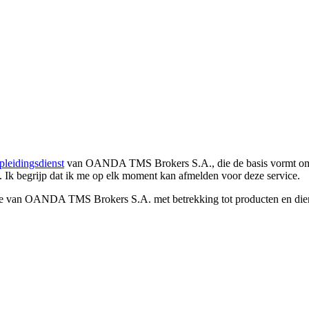
pleidingsdienst
van OANDA TMS Brokers S.A., die de basis vormt om co
. Ik begrijp dat ik me op elk moment kan afmelden voor deze service.
e van OANDA TMS Brokers S.A. met betrekking tot producten en dienst