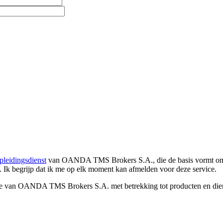
pleidingsdienst
van OANDA TMS Brokers S.A., die de basis vormt om co
. Ik begrijp dat ik me op elk moment kan afmelden voor deze service.
e van OANDA TMS Brokers S.A. met betrekking tot producten en dienst