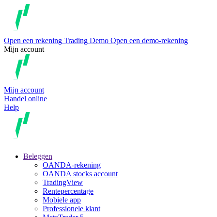
Open een rekening
Trading
Demo
Open een demo-rekening
Mijn account
Mijn account
Handel online
Help
Beleggen
OANDA-rekening
OANDA stocks account
TradingView
Rentepercentage
Mobiele app
Professionele klant