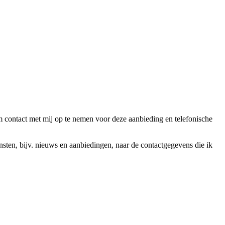
ntact met mij op te nemen voor deze aanbieding en telefonische
en, bijv. nieuws en aanbiedingen, naar de contactgegevens die ik