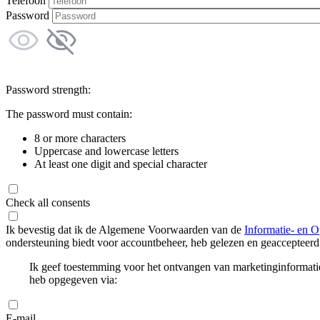
Telefoon
Password
Password strength:
The password must contain:
8 or more characters
Uppercase and lowercase letters
At least one digit and special character
Check all consents
Ik bevestig dat ik de Algemene Voorwaarden van de
Informatie- en O
ondersteuning biedt voor accountbeheer, heb gelezen en geaccepteerd
Ik geef toestemming voor het ontvangen van marketinginformati
heb opgegeven via:
E-mail