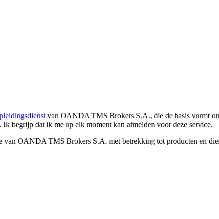
pleidingsdienst
van OANDA TMS Brokers S.A., die de basis vormt om co
. Ik begrijp dat ik me op elk moment kan afmelden voor deze service.
e van OANDA TMS Brokers S.A. met betrekking tot producten en dienst