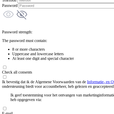
Telefoon
Password
Password strength:
The password must contain:
8 or more characters
Uppercase and lowercase letters
At least one digit and special character
Check all consents
Ik bevestig dat ik de Algemene Voorwaarden van de
Informatie- en O
ondersteuning biedt voor accountbeheer, heb gelezen en geaccepteerd
Ik geef toestemming voor het ontvangen van marketinginformati
heb opgegeven via:
E-mail