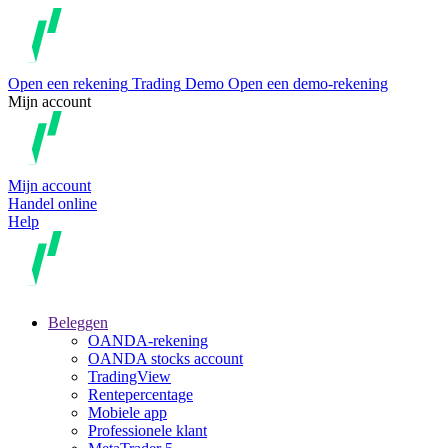
Open een rekening
Trading
Demo
Open een demo-rekening
Mijn account
Mijn account
Handel online
Help
Beleggen
OANDA-rekening
OANDA stocks account
TradingView
Rentepercentage
Mobiele app
Professionele klant