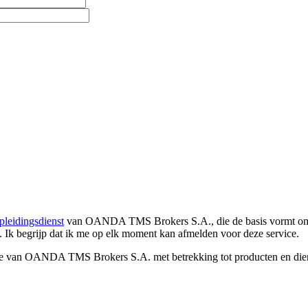
pleidingsdienst
van OANDA TMS Brokers S.A., die de basis vormt om co
. Ik begrijp dat ik me op elk moment kan afmelden voor deze service.
e van OANDA TMS Brokers S.A. met betrekking tot producten en dienst