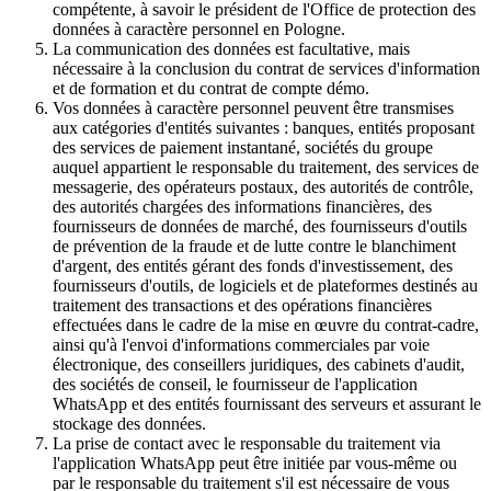
compétente, à savoir le président de l'Office de protection des
données à caractère personnel en Pologne.
La communication des données est facultative, mais
nécessaire à la conclusion du contrat de services d'information
et de formation et du contrat de compte démo.
Vos données à caractère personnel peuvent être transmises
aux catégories d'entités suivantes : banques, entités proposant
des services de paiement instantané, sociétés du groupe
auquel appartient le responsable du traitement, des services de
messagerie, des opérateurs postaux, des autorités de contrôle,
des autorités chargées des informations financières, des
fournisseurs de données de marché, des fournisseurs d'outils
de prévention de la fraude et de lutte contre le blanchiment
d'argent, des entités gérant des fonds d'investissement, des
fournisseurs d'outils, de logiciels et de plateformes destinés au
traitement des transactions et des opérations financières
effectuées dans le cadre de la mise en œuvre du contrat-cadre,
ainsi qu'à l'envoi d'informations commerciales par voie
électronique, des conseillers juridiques, des cabinets d'audit,
des sociétés de conseil, le fournisseur de l'application
WhatsApp et des entités fournissant des serveurs et assurant le
stockage des données.
La prise de contact avec le responsable du traitement via
l'application WhatsApp peut être initiée par vous-même ou
par le responsable du traitement s'il est nécessaire de vous