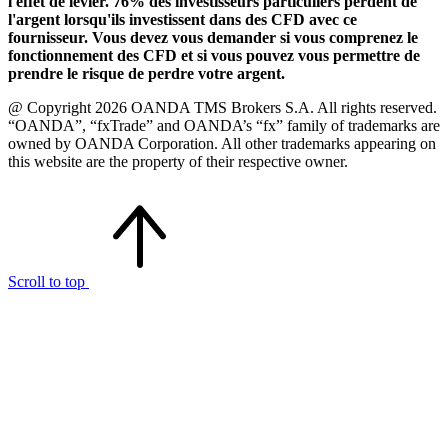
l'effet de levier. 76% des investisseurs particuliers perdent de
l'argent lorsqu'ils investissent dans des CFD avec ce
fournisseur. Vous devez vous demander si vous comprenez le
fonctionnement des CFD et si vous pouvez vous permettre de
prendre le risque de perdre votre argent.
@ Copyright 2026 OANDA TMS Brokers S.A. All rights reserved.
“OANDA”, “fxTrade” and OANDA’s “fx” family of trademarks are
owned by OANDA Corporation. All other trademarks appearing on
this website are the property of their respective owner.
Scroll to top