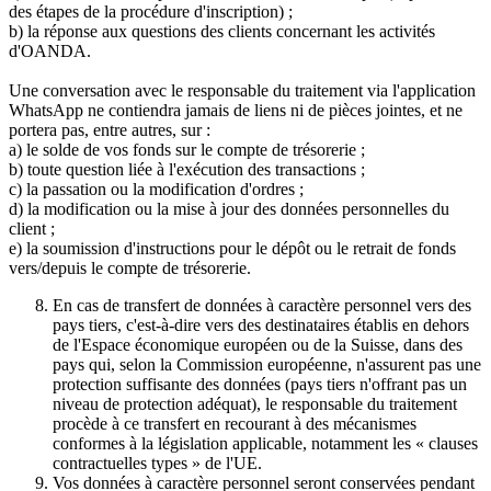
des étapes de la procédure d'inscription) ;
b) la réponse aux questions des clients concernant les activités
d'OANDA.
Une conversation avec le responsable du traitement via l'application
WhatsApp ne contiendra jamais de liens ni de pièces jointes, et ne
portera pas, entre autres, sur :
a) le solde de vos fonds sur le compte de trésorerie ;
b) toute question liée à l'exécution des transactions ;
c) la passation ou la modification d'ordres ;
d) la modification ou la mise à jour des données personnelles du
client ;
e) la soumission d'instructions pour le dépôt ou le retrait de fonds
vers/depuis le compte de trésorerie.
En cas de transfert de données à caractère personnel vers des
pays tiers, c'est-à-dire vers des destinataires établis en dehors
de l'Espace économique européen ou de la Suisse, dans des
pays qui, selon la Commission européenne, n'assurent pas une
protection suffisante des données (pays tiers n'offrant pas un
niveau de protection adéquat), le responsable du traitement
procède à ce transfert en recourant à des mécanismes
conformes à la législation applicable, notamment les « clauses
contractuelles types » de l'UE.
Vos données à caractère personnel seront conservées pendant