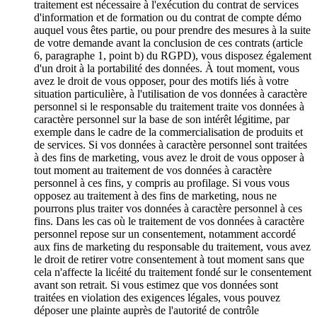
traitement est nécessaire à l'exécution du contrat de services
d'information et de formation ou du contrat de compte démo
auquel vous êtes partie, ou pour prendre des mesures à la suite
de votre demande avant la conclusion de ces contrats (article
6, paragraphe 1, point b) du RGPD), vous disposez également
d'un droit à la portabilité des données. À tout moment, vous
avez le droit de vous opposer, pour des motifs liés à votre
situation particulière, à l'utilisation de vos données à caractère
personnel si le responsable du traitement traite vos données à
caractère personnel sur la base de son intérêt légitime, par
exemple dans le cadre de la commercialisation de produits et
de services. Si vos données à caractère personnel sont traitées
à des fins de marketing, vous avez le droit de vous opposer à
tout moment au traitement de vos données à caractère
personnel à ces fins, y compris au profilage. Si vous vous
opposez au traitement à des fins de marketing, nous ne
pourrons plus traiter vos données à caractère personnel à ces
fins. Dans les cas où le traitement de vos données à caractère
personnel repose sur un consentement, notamment accordé
aux fins de marketing du responsable du traitement, vous avez
le droit de retirer votre consentement à tout moment sans que
cela n'affecte la licéité du traitement fondé sur le consentement
avant son retrait. Si vous estimez que vos données sont
traitées en violation des exigences légales, vous pouvez
déposer une plainte auprès de l'autorité de contrôle