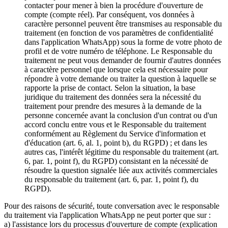
contacter pour mener à bien la procédure d'ouverture de
compte (compte réel). Par conséquent, vos données à
caractère personnel peuvent être transmises au responsable du
traitement (en fonction de vos paramètres de confidentialité
dans l'application WhatsApp) sous la forme de votre photo de
profil et de votre numéro de téléphone. Le Responsable du
traitement ne peut vous demander de fournir d'autres données
à caractère personnel que lorsque cela est nécessaire pour
répondre à votre demande ou traiter la question à laquelle se
rapporte la prise de contact. Selon la situation, la base
juridique du traitement des données sera la nécessité du
traitement pour prendre des mesures à la demande de la
personne concernée avant la conclusion d'un contrat ou d'un
accord conclu entre vous et le Responsable du traitement
conformément au Règlement du Service d'information et
d'éducation (art. 6, al. 1, point b), du RGPD) ; et dans les
autres cas, l'intérêt légitime du responsable du traitement (art.
6, par. 1, point f), du RGPD) consistant en la nécessité de
résoudre la question signalée liée aux activités commerciales
du responsable du traitement (art. 6, par. 1, point f), du
RGPD).
Pour des raisons de sécurité, toute conversation avec le responsable
du traitement via l'application WhatsApp ne peut porter que sur :
a) l'assistance lors du processus d'ouverture de compte (explication