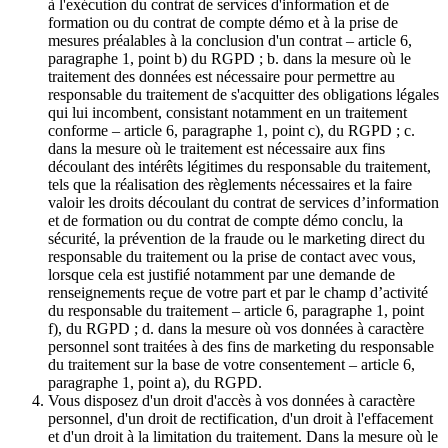
à l'exécution du contrat de services d'information et de
formation ou du contrat de compte démo et à la prise de
mesures préalables à la conclusion d'un contrat – article 6,
paragraphe 1, point b) du RGPD ; b. dans la mesure où le
traitement des données est nécessaire pour permettre au
responsable du traitement de s'acquitter des obligations légales
qui lui incombent, consistant notamment en un traitement
conforme – article 6, paragraphe 1, point c), du RGPD ; c.
dans la mesure où le traitement est nécessaire aux fins
découlant des intérêts légitimes du responsable du traitement,
tels que la réalisation des règlements nécessaires et la faire
valoir les droits découlant du contrat de services d’information
et de formation ou du contrat de compte démo conclu, la
sécurité, la prévention de la fraude ou le marketing direct du
responsable du traitement ou la prise de contact avec vous,
lorsque cela est justifié notamment par une demande de
renseignements reçue de votre part et par le champ d’activité
du responsable du traitement – article 6, paragraphe 1, point
f), du RGPD ; d. dans la mesure où vos données à caractère
personnel sont traitées à des fins de marketing du responsable
du traitement sur la base de votre consentement – article 6,
paragraphe 1, point a), du RGPD.
Vous disposez d'un droit d'accès à vos données à caractère
personnel, d'un droit de rectification, d'un droit à l'effacement
et d'un droit à la limitation du traitement. Dans la mesure où le