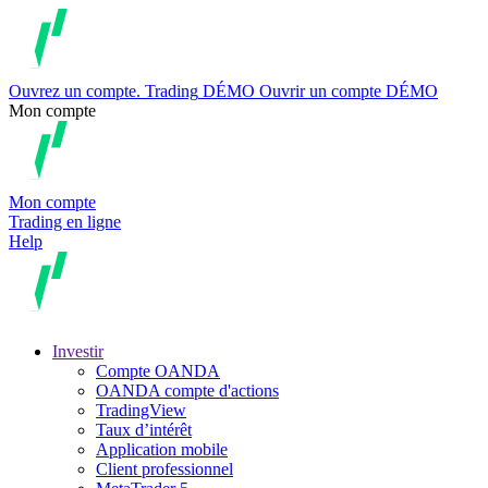
Ouvrez un compte.
Trading
DÉMO
Ouvrir un compte DÉMO
Mon compte
Mon compte
Trading en ligne
Help
Investir
Compte OANDA
OANDA compte d'actions
TradingView
Taux d’intérêt
Application mobile
Client professionnel