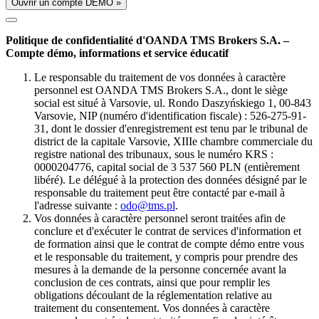
Ouvrir un compte DÉMO »
Politique de confidentialité d'OANDA TMS Brokers S.A. –
Compte démo, informations et service éducatif
Le responsable du traitement de vos données à caractère
personnel est OANDA TMS Brokers S.A., dont le siège
social est situé à Varsovie, ul. Rondo Daszyńskiego 1, 00-843
Varsovie, NIP (numéro d'identification fiscale) : 526-275-91-
31, dont le dossier d'enregistrement est tenu par le tribunal de
district de la capitale Varsovie, XIIIe chambre commerciale du
registre national des tribunaux, sous le numéro KRS :
0000204776, capital social de 3 537 560 PLN (entièrement
libéré). Le délégué à la protection des données désigné par le
responsable du traitement peut être contacté par e-mail à
l'adresse suivante :
odo@tms.pl
.
Vos données à caractère personnel seront traitées afin de
conclure et d'exécuter le contrat de services d'information et
de formation ainsi que le contrat de compte démo entre vous
et le responsable du traitement, y compris pour prendre des
mesures à la demande de la personne concernée avant la
conclusion de ces contrats, ainsi que pour remplir les
obligations découlant de la réglementation relative au
traitement du consentement. Vos données à caractère