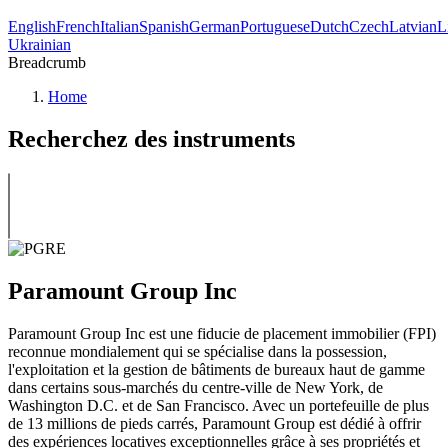
English
French
Italian
Spanish
German
Portuguese
Dutch
Czech
Latvian
L
Ukrainian
Breadcrumb
Home
Recherchez des instruments
Paramount Group Inc
Paramount Group Inc est une fiducie de placement immobilier (FPI)
reconnue mondialement qui se spécialise dans la possession,
l'exploitation et la gestion de bâtiments de bureaux haut de gamme
dans certains sous-marchés du centre-ville de New York, de
Washington D.C. et de San Francisco. Avec un portefeuille de plus
de 13 millions de pieds carrés, Paramount Group est dédié à offrir
des expériences locatives exceptionnelles grâce à ses propriétés et