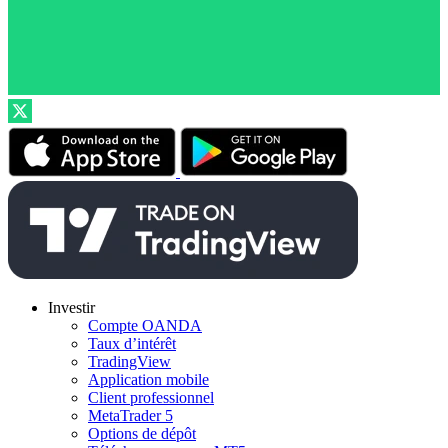
Investir
Compte OANDA
Taux d’intérêt
TradingView
Application mobile
Client professionnel
MetaTrader 5
Options de dépôt