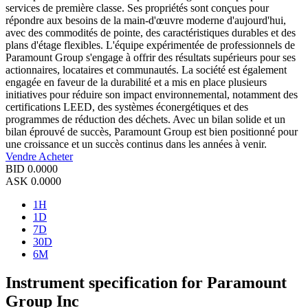
services de première classe. Ses propriétés sont conçues pour
répondre aux besoins de la main-d'œuvre moderne d'aujourd'hui,
avec des commodités de pointe, des caractéristiques durables et des
plans d'étage flexibles. L'équipe expérimentée de professionnels de
Paramount Group s'engage à offrir des résultats supérieurs pour ses
actionnaires, locataires et communautés. La société est également
engagée en faveur de la durabilité et a mis en place plusieurs
initiatives pour réduire son impact environnemental, notamment des
certifications LEED, des systèmes éconergétiques et des
programmes de réduction des déchets. Avec un bilan solide et un
bilan éprouvé de succès, Paramount Group est bien positionné pour
une croissance et un succès continus dans les années à venir.
Vendre
Acheter
BID
0.0000
ASK
0.0000
1H
1D
7D
30D
6M
Instrument specification for Paramount
Group Inc