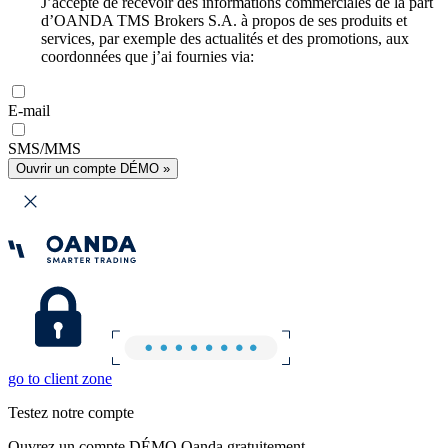
J’accepte de recevoir des informations commerciales de la part
d’OANDA TMS Brokers S.A. à propos de ses produits et
services, par exemple des actualités et des promotions, aux
coordonnées que j’ai fournies via:
E-mail
SMS/MMS
Ouvrir un compte DÉMO »
go to client zone
Testez notre compte
Ouvrez un compte DÉMO Oanda gratuitement