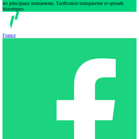
les principaux instruments. Tarification transparente et spreads
historiques
France