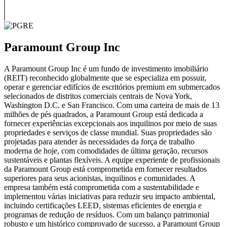
Paramount Group Inc
A Paramount Group Inc é um fundo de investimento imobiliário
(REIT) reconhecido globalmente que se especializa em possuir,
operar e gerenciar edifícios de escritórios premium em submercados
selecionados de distritos comerciais centrais de Nova York,
Washington D.C. e San Francisco. Com uma carteira de mais de 13
milhões de pés quadrados, a Paramount Group está dedicada a
fornecer experiências excepcionais aos inquilinos por meio de suas
propriedades e serviços de classe mundial. Suas propriedades são
projetadas para atender às necessidades da força de trabalho
moderna de hoje, com comodidades de última geração, recursos
sustentáveis e plantas flexíveis. A equipe experiente de profissionais
da Paramount Group está comprometida em fornecer resultados
superiores para seus acionistas, inquilinos e comunidades. A
empresa também está comprometida com a sustentabilidade e
implementou várias iniciativas para reduzir seu impacto ambiental,
incluindo certificações LEED, sistemas eficientes de energia e
programas de redução de resíduos. Com um balanço patrimonial
robusto e um histórico comprovado de sucesso, a Paramount Group