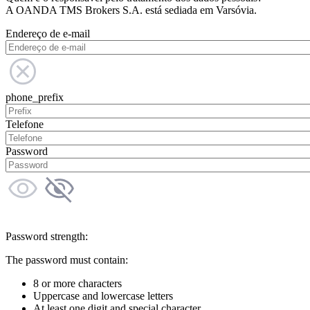
A OANDA TMS Brokers S.A. está sediada em Varsóvia.
Endereço de e-mail
phone_prefix
Telefone
Password
Password strength:
The password must contain:
8 or more characters
Uppercase and lowercase letters
At least one digit and special character