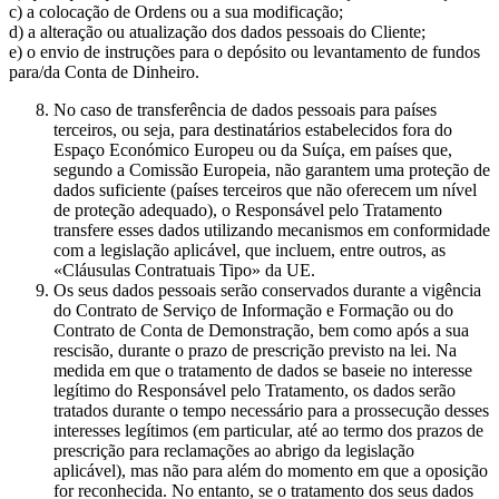
c) a colocação de Ordens ou a sua modificação;
d) a alteração ou atualização dos dados pessoais do Cliente;
e) o envio de instruções para o depósito ou levantamento de fundos
para/da Conta de Dinheiro.
No caso de transferência de dados pessoais para países
terceiros, ou seja, para destinatários estabelecidos fora do
Espaço Económico Europeu ou da Suíça, em países que,
segundo a Comissão Europeia, não garantem uma proteção de
dados suficiente (países terceiros que não oferecem um nível
de proteção adequado), o Responsável pelo Tratamento
transfere esses dados utilizando mecanismos em conformidade
com a legislação aplicável, que incluem, entre outros, as
«Cláusulas Contratuais Tipo» da UE.
Os seus dados pessoais serão conservados durante a vigência
do Contrato de Serviço de Informação e Formação ou do
Contrato de Conta de Demonstração, bem como após a sua
rescisão, durante o prazo de prescrição previsto na lei. Na
medida em que o tratamento de dados se baseie no interesse
legítimo do Responsável pelo Tratamento, os dados serão
tratados durante o tempo necessário para a prossecução desses
interesses legítimos (em particular, até ao termo dos prazos de
prescrição para reclamações ao abrigo da legislação
aplicável), mas não para além do momento em que a oposição
for reconhecida. No entanto, se o tratamento dos seus dados