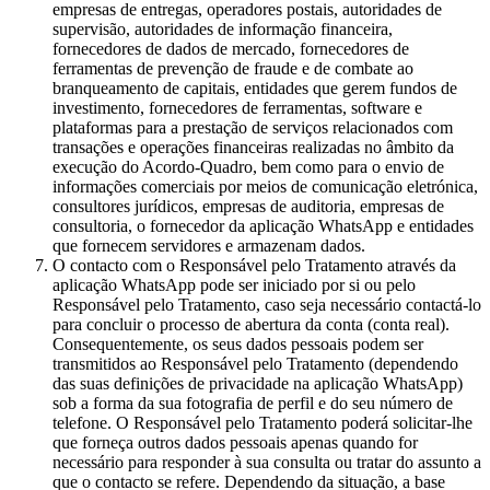
empresas de entregas, operadores postais, autoridades de
supervisão, autoridades de informação financeira,
fornecedores de dados de mercado, fornecedores de
ferramentas de prevenção de fraude e de combate ao
branqueamento de capitais, entidades que gerem fundos de
investimento, fornecedores de ferramentas, software e
plataformas para a prestação de serviços relacionados com
transações e operações financeiras realizadas no âmbito da
execução do Acordo-Quadro, bem como para o envio de
informações comerciais por meios de comunicação eletrónica,
consultores jurídicos, empresas de auditoria, empresas de
consultoria, o fornecedor da aplicação WhatsApp e entidades
que fornecem servidores e armazenam dados.
O contacto com o Responsável pelo Tratamento através da
aplicação WhatsApp pode ser iniciado por si ou pelo
Responsável pelo Tratamento, caso seja necessário contactá-lo
para concluir o processo de abertura da conta (conta real).
Consequentemente, os seus dados pessoais podem ser
transmitidos ao Responsável pelo Tratamento (dependendo
das suas definições de privacidade na aplicação WhatsApp)
sob a forma da sua fotografia de perfil e do seu número de
telefone. O Responsável pelo Tratamento poderá solicitar-lhe
que forneça outros dados pessoais apenas quando for
necessário para responder à sua consulta ou tratar do assunto a
que o contacto se refere. Dependendo da situação, a base