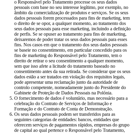
o Responsável pelo Tratamento processe os seus dados
pessoais com base no seu interesse legítimo, por exemplo, no
âmbito da comercialização de produtos e serviços. Se os seus
dados pessoais forem processados para fins de marketing, tem
o direito de se opor, a qualquer momento, ao tratamento dos
seus dados pessoais para esse marketing, incluindo a definição
de perfis. Se se opuser ao tratamento para fins de marketing,
deixaremos de poder tratar os seus dados pessoais para esses
fins. Nos casos em que o tratamento dos seus dados pessoais
se baseie no consentimento, em particular concedido para os
fins de marketing do Responsável pelo Tratamento, tem o
direito de retirar o seu consentimento a qualquer momento,
sem que isso afete a licitude do tratamento baseado no
consentimento antes da sua retirada. Se considerar que os seus
dados estão a ser tratados em violação dos requisitos legais,
pode apresentar uma reclamação junto da autoridade de
controlo competente, nomeadamente junto do Presidente do
Gabinete de Proteção de Dados Pessoais na Polónia.
O fornecimento de dados é voluntário, mas necessário para a
celebração do Contrato de Serviços de Informação e
Formação e do Contrato de Conta de Demonstração.
Os seus dados pessoais podem ser transferidos para as
seguintes categorias de entidades: bancos, entidades que
oferecem serviços de pagamentos rápidos, empresas do grupo
de capital ao qual pertence o Responsável pelo Tratamento,