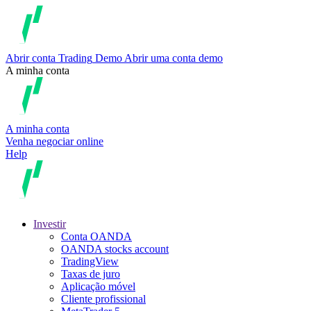
Abrir conta
Trading
Demo
Abrir uma conta demo
A minha conta
A minha conta
Venha negociar online
Help
Investir
Conta OANDA
OANDA stocks account
TradingView
Taxas de juro
Aplicação móvel
Cliente profissional