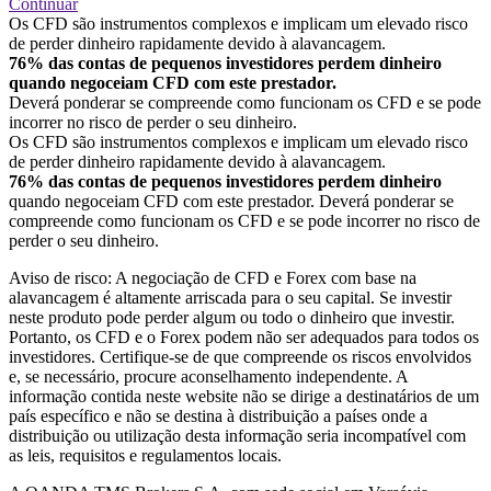
Continuar
Os CFD são instrumentos complexos e implicam um elevado risco
de perder dinheiro rapidamente devido à alavancagem.
76% das contas de pequenos investidores perdem dinheiro
quando negoceiam CFD com este prestador.
Deverá ponderar se compreende como funcionam os CFD e se pode
incorrer no risco de perder o seu dinheiro.
Os CFD são instrumentos complexos e implicam um elevado risco
de perder dinheiro rapidamente devido à alavancagem.
76% das contas de pequenos investidores perdem dinheiro
quando negoceiam CFD com este prestador. Deverá ponderar se
compreende como funcionam os CFD e se pode incorrer no risco de
perder o seu dinheiro.
Aviso de risco: A negociação de CFD e Forex com base na
alavancagem é altamente arriscada para o seu capital. Se investir
neste produto pode perder algum ou todo o dinheiro que investir.
Portanto, os CFD e o Forex podem não ser adequados para todos os
investidores. Certifique-se de que compreende os riscos envolvidos
e, se necessário, procure aconselhamento independente. A
informação contida neste website não se dirige a destinatários de um
país específico e não se destina à distribuição a países onde a
distribuição ou utilização desta informação seria incompatível com
as leis, requisitos e regulamentos locais.