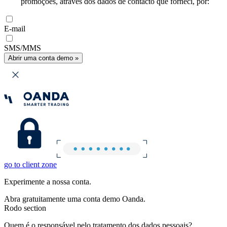
promoções, através dos dados de contacto que forneci, por:
E-mail
SMS/MMS
Abrir uma conta demo »
go to client zone
Experimente a nossa conta.
Abra gratuitamente uma conta demo Oanda.
Rodo section
Quem é o responsável pelo tratamento dos dados pessoais?