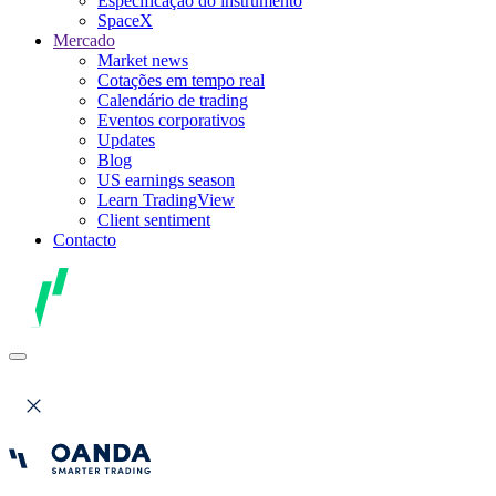
Especificação do instrumento
SpaceX
Mercado
Market news
Cotações em tempo real
Calendário de trading
Eventos corporativos
Updates
Blog
US earnings season
Learn TradingView
Client sentiment
Contacto