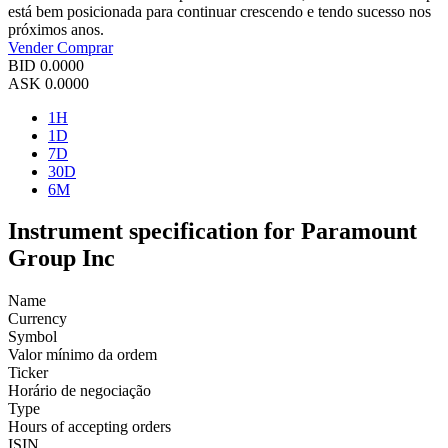
está bem posicionada para continuar crescendo e tendo sucesso nos
próximos anos.
Vender
Comprar
BID
0.0000
ASK
0.0000
1H
1D
7D
30D
6M
Instrument specification for Paramount
Group Inc
Name
Currency
Symbol
Valor mínimo da ordem
Ticker
Horário de negociação
Type
Hours of accepting orders
ISIN