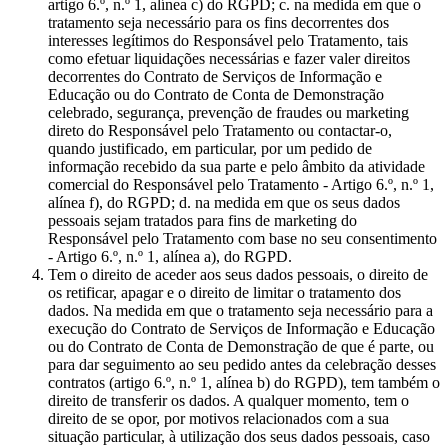
artigo 6.º, n.º 1, alínea c) do RGPD; c. na medida em que o
tratamento seja necessário para os fins decorrentes dos
interesses legítimos do Responsável pelo Tratamento, tais
como efetuar liquidações necessárias e fazer valer direitos
decorrentes do Contrato de Serviços de Informação e
Educação ou do Contrato de Conta de Demonstração
celebrado, segurança, prevenção de fraudes ou marketing
direto do Responsável pelo Tratamento ou contactar-o,
quando justificado, em particular, por um pedido de
informação recebido da sua parte e pelo âmbito da atividade
comercial do Responsável pelo Tratamento - Artigo 6.º, n.º 1,
alínea f), do RGPD; d. na medida em que os seus dados
pessoais sejam tratados para fins de marketing do
Responsável pelo Tratamento com base no seu consentimento
- Artigo 6.º, n.º 1, alínea a), do RGPD.
Tem o direito de aceder aos seus dados pessoais, o direito de
os retificar, apagar e o direito de limitar o tratamento dos
dados. Na medida em que o tratamento seja necessário para a
execução do Contrato de Serviços de Informação e Educação
ou do Contrato de Conta de Demonstração de que é parte, ou
para dar seguimento ao seu pedido antes da celebração desses
contratos (artigo 6.º, n.º 1, alínea b) do RGPD), tem também o
direito de transferir os dados. A qualquer momento, tem o
direito de se opor, por motivos relacionados com a sua
situação particular, à utilização dos seus dados pessoais, caso