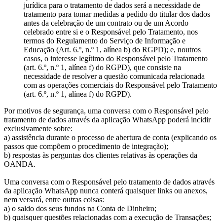
jurídica para o tratamento de dados será a necessidade de
tratamento para tomar medidas a pedido do titular dos dados
antes da celebração de um contrato ou de um Acordo
celebrado entre si e o Responsável pelo Tratamento, nos
termos do Regulamento do Serviço de Informação e
Educação (Art. 6.º, n.º 1, alínea b) do RGPD); e, noutros
casos, o interesse legítimo do Responsável pelo Tratamento
(art. 6.º, n.º 1, alínea f) do RGPD), que consiste na
necessidade de resolver a questão comunicada relacionada
com as operações comerciais do Responsável pelo Tratamento
(art. 6.º, n.º 1, alínea f) do RGPD).
Por motivos de segurança, uma conversa com o Responsável pelo
tratamento de dados através da aplicação WhatsApp poderá incidir
exclusivamente sobre:
a) assistência durante o processo de abertura de conta (explicando os
passos que compõem o procedimento de integração);
b) respostas às perguntas dos clientes relativas às operações da
OANDA.
Uma conversa com o Responsável pelo tratamento de dados através
da aplicação WhatsApp nunca conterá quaisquer links ou anexos,
nem versará, entre outras coisas:
a) o saldo dos seus fundos na Conta de Dinheiro;
b) quaisquer questões relacionadas com a execução de Transações;