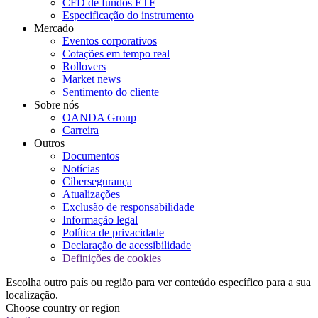
CFD de fundos ETF
Especificação do instrumento
Mercado
Eventos corporativos
Cotações em tempo real
Rollovers
Market news
Sentimento do cliente
Sobre nós
OANDA Group
Carreira
Outros
Documentos
Notícias
Cibersegurança
Atualizações
Exclusão de responsabilidade
Informação legal
Política de privacidade
Declaração de acessibilidade
Definições de cookies
Escolha outro país ou região para ver conteúdo específico para a sua
localização.
Choose country or region