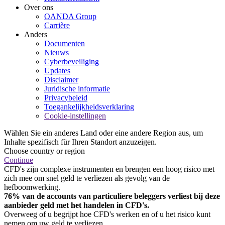
Over ons
OANDA Group
Carrière
Anders
Documenten
Nieuws
Cyberbeveiliging
Updates
Disclaimer
Juridische informatie
Privacybeleid
Toegankelijkheidsverklaring
Cookie-instellingen
Wählen Sie ein anderes Land oder eine andere Region aus, um
Inhalte spezifisch für Ihren Standort anzuzeigen.
Choose country or region
Continue
CFD's zijn complexe instrumenten en brengen een hoog risico met
zich mee om snel geld te verliezen als gevolg van de
hefboomwerking.
76% van de accounts van particuliere beleggers verliest bij deze
aanbieder geld met het handelen in CFD's.
Overweeg of u begrijpt hoe CFD's werken en of u het risico kunt
nemen om uw geld te verliezen.