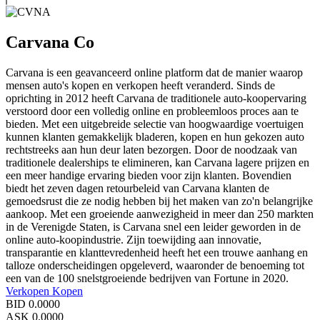
Carvana Co
Carvana is een geavanceerd online platform dat de manier waarop
mensen auto's kopen en verkopen heeft veranderd. Sinds de
oprichting in 2012 heeft Carvana de traditionele auto-koopervaring
verstoord door een volledig online en probleemloos proces aan te
bieden. Met een uitgebreide selectie van hoogwaardige voertuigen
kunnen klanten gemakkelijk bladeren, kopen en hun gekozen auto
rechtstreeks aan hun deur laten bezorgen. Door de noodzaak van
traditionele dealerships te elimineren, kan Carvana lagere prijzen en
een meer handige ervaring bieden voor zijn klanten. Bovendien
biedt het zeven dagen retourbeleid van Carvana klanten de
gemoedsrust die ze nodig hebben bij het maken van zo'n belangrijke
aankoop. Met een groeiende aanwezigheid in meer dan 250 markten
in de Verenigde Staten, is Carvana snel een leider geworden in de
online auto-koopindustrie. Zijn toewijding aan innovatie,
transparantie en klanttevredenheid heeft het een trouwe aanhang en
talloze onderscheidingen opgeleverd, waaronder de benoeming tot
een van de 100 snelstgroeiende bedrijven van Fortune in 2020.
Verkopen
Kopen
BID
0.0000
ASK
0.0000