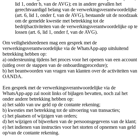
lid 1, onder b, van de AVG); en in andere gevallen het
gerechtvaardigd belang van de verwerkingsverantwoordelijke
(art. 6, lid 1, onder f, van de AVG), bestaande uit de noodzaak
om de gemelde kwestie met betrekking tot de
bedrijfsactiviteiten van de verwerkingsverantwoordelijke op te
lossen (art. 6, lid 1, onder f, van de AVG).
Om veiligheidsredenen mag een gesprek met de
verwerkingsverantwoordelijke via de WhatsApp-app uitsluitend
betrekking hebben op:
a) ondersteuning tijdens het proces voor het openen van een account
(uitleg over de stappen van de onboardingprocedure);
b) het beantwoorden van vragen van klanten over de activiteiten van
OANDA.
Een gesprek met de verwerkingsverantwoordelijke via de
WhatsApp-app zal nooit links of bijlagen bevatten, noch zal het
onder andere betrekking hebben op:
a) het saldo van uw geld op de contante rekening;
b) kwesties met betrekking tot de uitvoering van transacties;
c) het plaatsen of wijzigen van orders;
d) het wijzigen of bijwerken van de persoonsgegevens van de klant;
e) het indienen van instructies voor het storten of opnemen van geld
op/van de contante rekening.