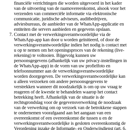
financiële verrichtingen die worden uitgevoerd in het kader
van de uitvoering van de raamovereenkomst, alsook voor het
verzenden van commerciële informatie via elektronische
communicatie, juridische adviseurs, auditbedrijven,
adviesbureaus, de aanbieder van de WhatsApp-applicatie en
entiteiten die servers aanbieden en gegevens opslaan.
Contact met de verwerkingsverantwoordelijke via de
WhatsApp-app kan door u worden geïnitieerd, of door de
verwerkingsverantwoordelijke indien het nodig is contact met
u op te nemen om het openingsproces van de rekening (live-
rekening) te voltooien. Bijgevolg kunnen uw
persoonsgegevens (afhankelijk van uw privacy-instellingen in
de WhatsApp-app) in de vorm van uw profielfoto en
telefoonnummer aan de verwerkingsverantwoordelijke
worden doorgegeven. De verwerkingsverantwoordelijke kan
u alleen verzoeken om andere persoonsgegevens te
verstrekken wanneer dit noodzakelijk is om op uw vraag te
reageren of de kwestie te behandelen waarop het contact
betrekking heeft. Afhankelijk van de situatie is de
rechtsgrondslag voor de gegevensverwerking de noodzaak
van de verwerking om op verzoek van de betrokkene stappen
te ondernemen voorafgaand aan het aangaan van een
overeenkomst of een overeenkomst die tussen u en de
verwerkingsverantwoordelijke is gesloten overeenkomstig de
Verordening inzake de Informatie- en Onderwijsdienst (art. 6,