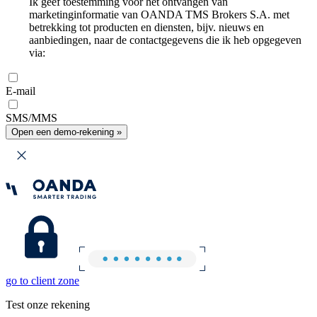
Ik geef toestemming voor het ontvangen van
marketinginformatie van OANDA TMS Brokers S.A. met
betrekking tot producten en diensten, bijv. nieuws en
aanbiedingen, naar de contactgegevens die ik heb opgegeven
via:
E-mail
SMS/MMS
Open een demo-rekening »
go to client zone
Test onze rekening