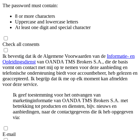
The password must contain:
8 or more characters
Uppercase and lowercase letters
At least one digit and special character
Check all consents
Ik bevestig dat ik de Algemene Voorwaarden van de
Informatie- en
Opleidingsdienst
van OANDA TMS Brokers S.A., die de basis
vormt om contact met mij op te nemen voor deze aanbieding en
telefonische ondersteuning biedt voor accountbeheer, heb gelezen en
geaccepteerd. Ik begrijp dat ik me op elk moment kan afmelden
voor deze service.
Ik geef toestemming voor het ontvangen van
marketinginformatie van OANDA TMS Brokers S.A. met
betrekking tot producten en diensten, bijv. nieuws en
aanbiedingen, naar de contactgegevens die ik heb opgegeven
via:
E-mail