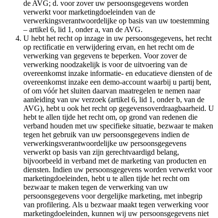
de AVG; d. voor zover uw persoonsgegevens worden
verwerkt voor marketingdoeleinden van de
verwerkingsverantwoordelijke op basis van uw toestemming
– artikel 6, lid 1, onder a, van de AVG.
U hebt het recht op inzage in uw persoonsgegevens, het recht
op rectificatie en verwijdering ervan, en het recht om de
verwerking van gegevens te beperken. Voor zover de
verwerking noodzakelijk is voor de uitvoering van de
overeenkomst inzake informatie- en educatieve diensten of de
overeenkomst inzake een demo-account waarbij u partij bent,
of om vóór het sluiten daarvan maatregelen te nemen naar
aanleiding van uw verzoek (artikel 6, lid 1, onder b, van de
AVG), hebt u ook het recht op gegevensoverdraagbaarheid. U
hebt te allen tijde het recht om, op grond van redenen die
verband houden met uw specifieke situatie, bezwaar te maken
tegen het gebruik van uw persoonsgegevens indien de
verwerkingsverantwoordelijke uw persoonsgegevens
verwerkt op basis van zijn gerechtvaardigd belang,
bijvoorbeeld in verband met de marketing van producten en
diensten. Indien uw persoonsgegevens worden verwerkt voor
marketingdoeleinden, hebt u te allen tijde het recht om
bezwaar te maken tegen de verwerking van uw
persoonsgegevens voor dergelijke marketing, met inbegrip
van profilering. Als u bezwaar maakt tegen verwerking voor
marketingdoeleinden, kunnen wij uw persoonsgegevens niet