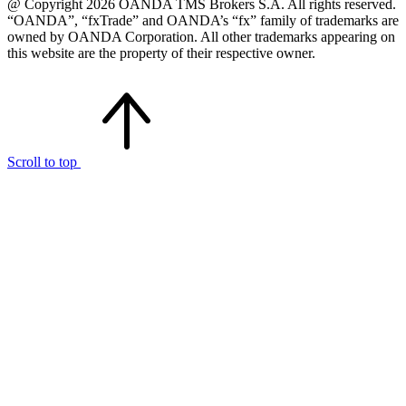
@ Copyright 2026 OANDA TMS Brokers S.A. All rights reserved.
“OANDA”, “fxTrade” and OANDA’s “fx” family of trademarks are
owned by OANDA Corporation. All other trademarks appearing on
this website are the property of their respective owner.
Scroll to top