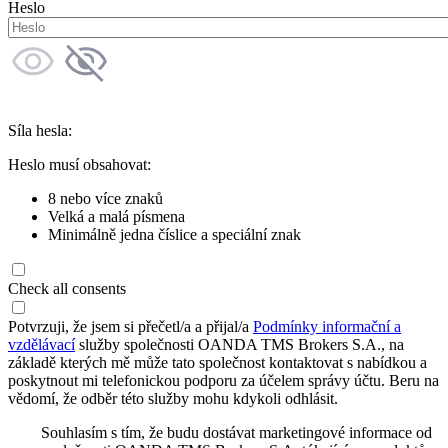
Heslo
Síla hesla:
Heslo musí obsahovat:
8 nebo více znaků
Velká a malá písmena
Minimálně jedna číslice a speciální znak
Check all consents
Potvrzuji, že jsem si přečetl/a a přijal/a
Podmínky informační a
vzdělávací
služby společnosti OANDA TMS Brokers S.A., na
základě kterých mě může tato společnost kontaktovat s nabídkou a
poskytnout mi telefonickou podporu za účelem správy účtu. Beru na
vědomí, že odběr této služby mohu kdykoli odhlásit.
Souhlasím s tím, že budu dostávat marketingové informace od