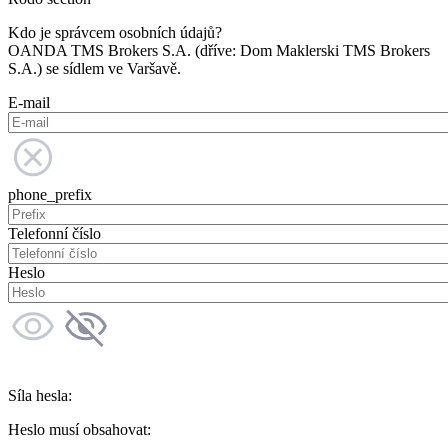
Kdo je správcem osobních údajů?
OANDA TMS Brokers S.A. (dříve: Dom Maklerski TMS Brokers
S.A.) se sídlem ve Varšavě.
E-mail
phone_prefix
Telefonní číslo
Heslo
Síla hesla:
Heslo musí obsahovat: