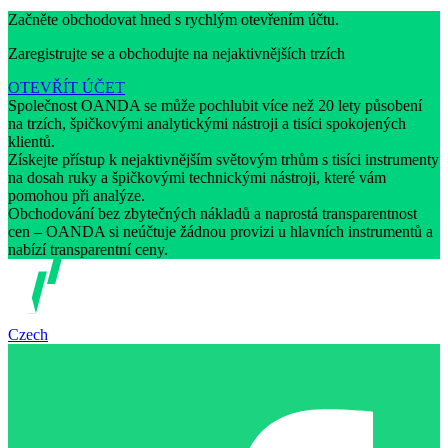
Začněte obchodovat hned s rychlým otevřením účtu.
Zaregistrujte se a obchodujte na nejaktivnějších trzích
OTEVŘÍT ÚČET
Společnost OANDA se může pochlubit více než 20 lety působení
na trzích, špičkovými analytickými nástroji a tisíci spokojených
klientů.
Získejte přístup k nejaktivnějším světovým trhům s tisíci instrumenty
na dosah ruky a špičkovými technickými nástroji, které vám
pomohou při analýze.
Obchodování bez zbytečných nákladů a naprostá transparentnost
cen – OANDA si neúčtuje žádnou provizi u hlavních instrumentů a
nabízí transparentní ceny.
Czech