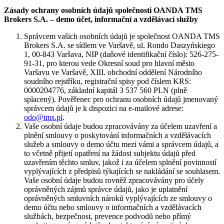
Zásady ochrany osobních údajů společnosti OANDA TMS
Brokers S.A. – demo účet, informační a vzdělávací služby
Správcem vašich osobních údajů je společnost OANDA TMS
Brokers S.A. se sídlem ve Varšavě, ul. Rondo Daszyńskiego
1, 00-843 Varšava, NIP (daňové identifikační číslo): 526-275-
91-31, pro kterou vede Okresní soud pro hlavní město
Varšavu ve Varšavě, XIII. obchodní oddělení Národního
soudního rejstříku, registrační spisy pod číslem KRS:
0000204776, základní kapitál 3 537 560 PLN (plně
splacený). Pověřenec pro ochranu osobních údajů jmenovaný
správcem údajů je k dispozici na e-mailové adrese:
odo@tms.pl
.
Vaše osobní údaje budou zpracovávány za účelem uzavření a
plnění smlouvy o poskytování informačních a vzdělávacích
služeb a smlouvy o demo účtu mezi vámi a správcem údajů, a
to včetně přijetí opatření na žádost subjektu údajů před
uzavřením těchto smluv, jakož i za účelem splnění povinností
vyplývajících z předpisů týkajících se nakládání se souhlasem.
Vaše osobní údaje budou rovněž zpracovávány pro účely
oprávněných zájmů správce údajů, jako je uplatnění
oprávněných smluvních nároků vyplývajících ze smlouvy o
demo účtu nebo smlouvy o informačních a vzdělávacích
službách, bezpečnost, prevence podvodů nebo přímý