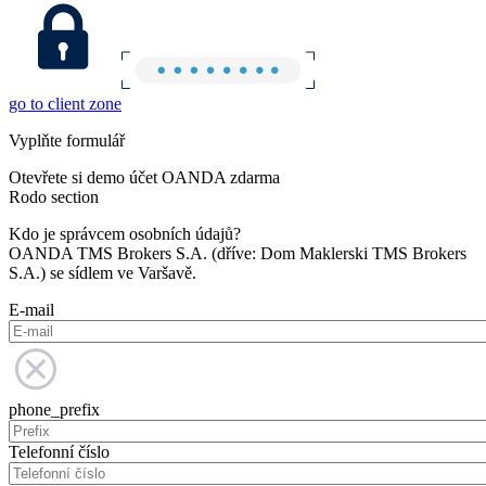
go to client zone
Vyplňte formulář
Otevřete si demo účet OANDA zdarma
Rodo section
Kdo je správcem osobních údajů?
OANDA TMS Brokers S.A. (dříve: Dom Maklerski TMS Brokers
S.A.) se sídlem ve Varšavě.
E-mail
phone_prefix
Telefonní číslo