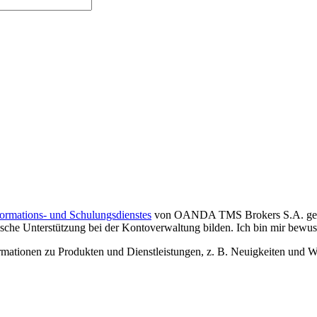
formations- und Schulungsdienstes
von OANDA TMS Brokers S.A. gelese
che Unterstützung bei der Kontoverwaltung bilden. Ich bin mir bewusst,
tionen zu Produkten und Dienstleistungen, z. B. Neuigkeiten und We