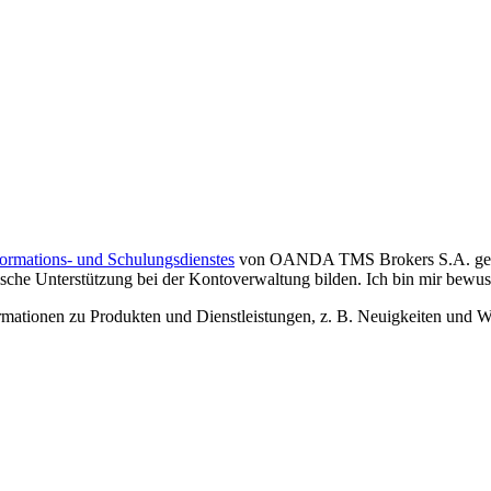
formations- und Schulungsdienstes
von OANDA TMS Brokers S.A. gelese
che Unterstützung bei der Kontoverwaltung bilden. Ich bin mir bewusst,
tionen zu Produkten und Dienstleistungen, z. B. Neuigkeiten und We