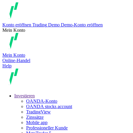
Konto eröffnen
Trading
Demo
Demo-Konto eröffnen
Mein Konto
Mein Konto
Online-Handel
Help
Investieren
OANDA-Konto
OANDA stocks account
TradingView
Zinssätze
Mobile app
Professioneller Kunde