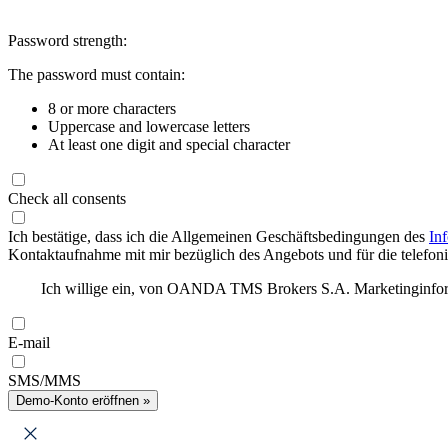
Password strength:
The password must contain:
8 or more characters
Uppercase and lowercase letters
At least one digit and special character
Check all consents
Ich bestätige, dass ich die Allgemeinen Geschäftsbedingungen des
In
Kontaktaufnahme mit mir bezüglich des Angebots und für die telefonis
Ich willige ein, von OANDA TMS Brokers S.A. Marketinginforma
E-mail
SMS/MMS
Demo-Konto eröffnen »