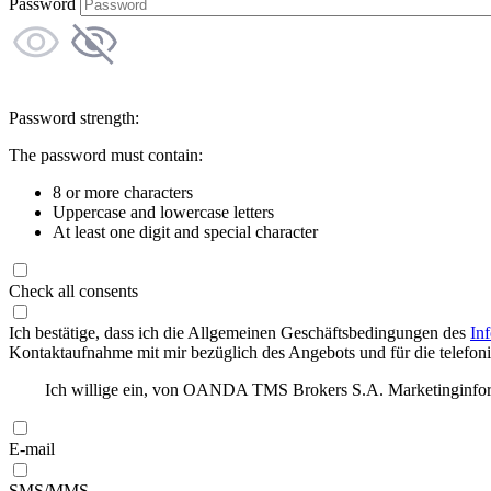
Password
Password strength:
The password must contain:
8 or more characters
Uppercase and lowercase letters
At least one digit and special character
Check all consents
Ich bestätige, dass ich die Allgemeinen Geschäftsbedingungen des
In
Kontaktaufnahme mit mir bezüglich des Angebots und für die telefonis
Ich willige ein, von OANDA TMS Brokers S.A. Marketinginforma
E-mail
SMS/MMS