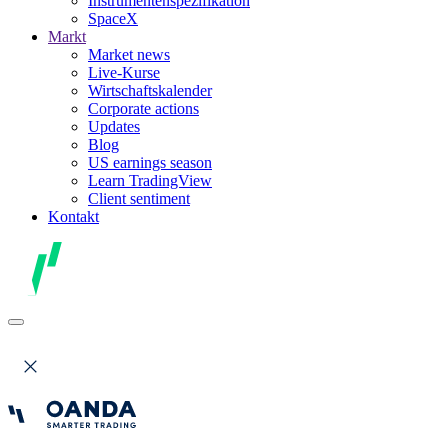
Instrumentenspezifikation
SpaceX
Markt
Market news
Live-Kurse
Wirtschaftskalender
Corporate actions
Updates
Blog
US earnings season
Learn TradingView
Client sentiment
Kontakt