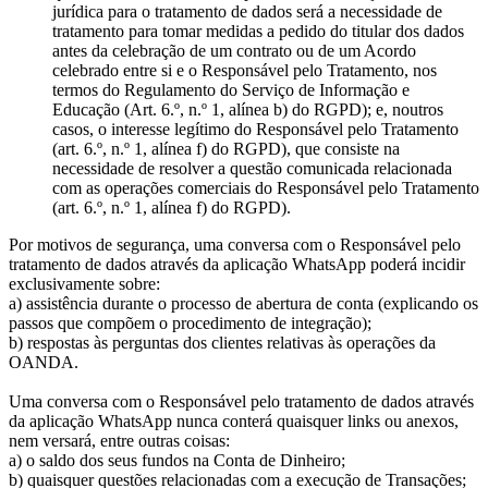
jurídica para o tratamento de dados será a necessidade de
tratamento para tomar medidas a pedido do titular dos dados
antes da celebração de um contrato ou de um Acordo
celebrado entre si e o Responsável pelo Tratamento, nos
termos do Regulamento do Serviço de Informação e
Educação (Art. 6.º, n.º 1, alínea b) do RGPD); e, noutros
casos, o interesse legítimo do Responsável pelo Tratamento
(art. 6.º, n.º 1, alínea f) do RGPD), que consiste na
necessidade de resolver a questão comunicada relacionada
com as operações comerciais do Responsável pelo Tratamento
(art. 6.º, n.º 1, alínea f) do RGPD).
Por motivos de segurança, uma conversa com o Responsável pelo
tratamento de dados através da aplicação WhatsApp poderá incidir
exclusivamente sobre:
a) assistência durante o processo de abertura de conta (explicando os
passos que compõem o procedimento de integração);
b) respostas às perguntas dos clientes relativas às operações da
OANDA.
Uma conversa com o Responsável pelo tratamento de dados através
da aplicação WhatsApp nunca conterá quaisquer links ou anexos,
nem versará, entre outras coisas:
a) o saldo dos seus fundos na Conta de Dinheiro;
b) quaisquer questões relacionadas com a execução de Transações;