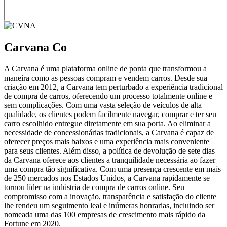
Carvana Co
A Carvana é uma plataforma online de ponta que transformou a
maneira como as pessoas compram e vendem carros. Desde sua
criação em 2012, a Carvana tem perturbado a experiência tradicional
de compra de carros, oferecendo um processo totalmente online e
sem complicações. Com uma vasta seleção de veículos de alta
qualidade, os clientes podem facilmente navegar, comprar e ter seu
carro escolhido entregue diretamente em sua porta. Ao eliminar a
necessidade de concessionárias tradicionais, a Carvana é capaz de
oferecer preços mais baixos e uma experiência mais conveniente
para seus clientes. Além disso, a política de devolução de sete dias
da Carvana oferece aos clientes a tranquilidade necessária ao fazer
uma compra tão significativa. Com uma presença crescente em mais
de 250 mercados nos Estados Unidos, a Carvana rapidamente se
tornou líder na indústria de compra de carros online. Seu
compromisso com a inovação, transparência e satisfação do cliente
lhe rendeu um seguimento leal e inúmeras honrarias, incluindo ser
nomeada uma das 100 empresas de crescimento mais rápido da
Fortune em 2020.