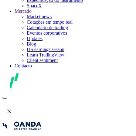
Especificação do instrumento
SpaceX
Mercado
Market news
Cotações em tempo real
Calendário de trading
Eventos corporativos
Updates
Blog
US earnings season
Learn TradingView
Client sentiment
Contacto