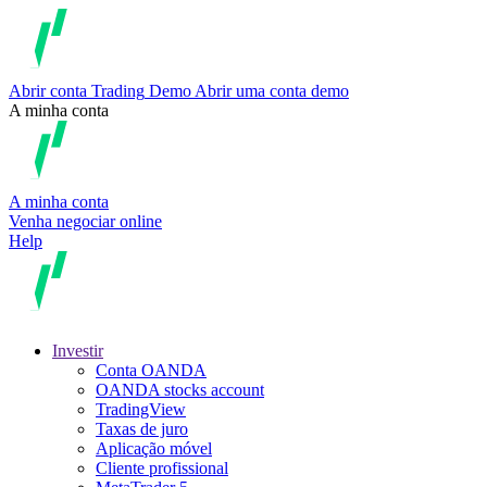
Abrir conta
Trading
Demo
Abrir uma conta demo
A minha conta
A minha conta
Venha negociar online
Help
Investir
Conta OANDA
OANDA stocks account
TradingView
Taxas de juro
Aplicação móvel
Cliente profissional