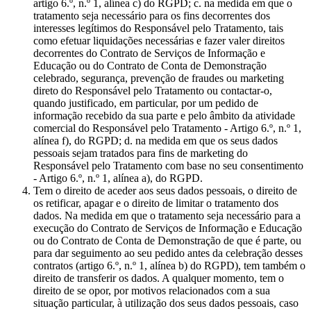
artigo 6.º, n.º 1, alínea c) do RGPD; c. na medida em que o
tratamento seja necessário para os fins decorrentes dos
interesses legítimos do Responsável pelo Tratamento, tais
como efetuar liquidações necessárias e fazer valer direitos
decorrentes do Contrato de Serviços de Informação e
Educação ou do Contrato de Conta de Demonstração
celebrado, segurança, prevenção de fraudes ou marketing
direto do Responsável pelo Tratamento ou contactar-o,
quando justificado, em particular, por um pedido de
informação recebido da sua parte e pelo âmbito da atividade
comercial do Responsável pelo Tratamento - Artigo 6.º, n.º 1,
alínea f), do RGPD; d. na medida em que os seus dados
pessoais sejam tratados para fins de marketing do
Responsável pelo Tratamento com base no seu consentimento
- Artigo 6.º, n.º 1, alínea a), do RGPD.
Tem o direito de aceder aos seus dados pessoais, o direito de
os retificar, apagar e o direito de limitar o tratamento dos
dados. Na medida em que o tratamento seja necessário para a
execução do Contrato de Serviços de Informação e Educação
ou do Contrato de Conta de Demonstração de que é parte, ou
para dar seguimento ao seu pedido antes da celebração desses
contratos (artigo 6.º, n.º 1, alínea b) do RGPD), tem também o
direito de transferir os dados. A qualquer momento, tem o
direito de se opor, por motivos relacionados com a sua
situação particular, à utilização dos seus dados pessoais, caso