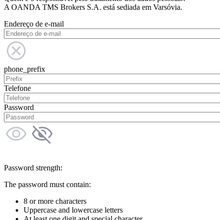
A OANDA TMS Brokers S.A. está sediada em Varsóvia.
Endereço de e-mail
phone_prefix
Telefone
Password
Password strength:
The password must contain:
8 or more characters
Uppercase and lowercase letters
At least one digit and special character