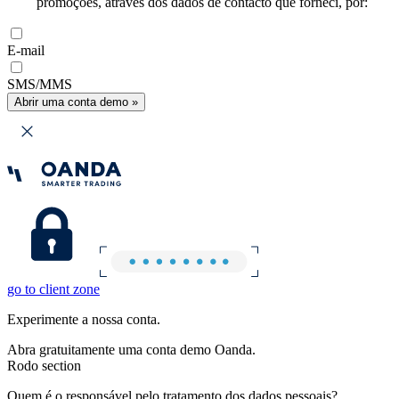
promoções, através dos dados de contacto que forneci, por:
E-mail
SMS/MMS
Abrir uma conta demo »
go to client zone
Experimente a nossa conta.
Abra gratuitamente uma conta demo Oanda.
Rodo section
Quem é o responsável pelo tratamento dos dados pessoais?