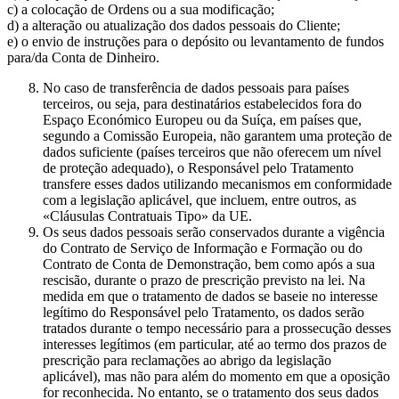
c) a colocação de Ordens ou a sua modificação;
d) a alteração ou atualização dos dados pessoais do Cliente;
e) o envio de instruções para o depósito ou levantamento de fundos
para/da Conta de Dinheiro.
No caso de transferência de dados pessoais para países
terceiros, ou seja, para destinatários estabelecidos fora do
Espaço Económico Europeu ou da Suíça, em países que,
segundo a Comissão Europeia, não garantem uma proteção de
dados suficiente (países terceiros que não oferecem um nível
de proteção adequado), o Responsável pelo Tratamento
transfere esses dados utilizando mecanismos em conformidade
com a legislação aplicável, que incluem, entre outros, as
«Cláusulas Contratuais Tipo» da UE.
Os seus dados pessoais serão conservados durante a vigência
do Contrato de Serviço de Informação e Formação ou do
Contrato de Conta de Demonstração, bem como após a sua
rescisão, durante o prazo de prescrição previsto na lei. Na
medida em que o tratamento de dados se baseie no interesse
legítimo do Responsável pelo Tratamento, os dados serão
tratados durante o tempo necessário para a prossecução desses
interesses legítimos (em particular, até ao termo dos prazos de
prescrição para reclamações ao abrigo da legislação
aplicável), mas não para além do momento em que a oposição
for reconhecida. No entanto, se o tratamento dos seus dados