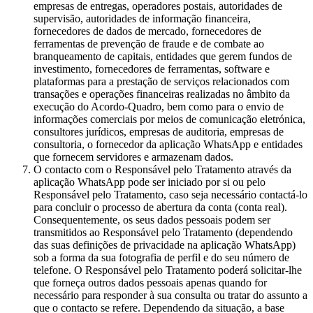
empresas de entregas, operadores postais, autoridades de
supervisão, autoridades de informação financeira,
fornecedores de dados de mercado, fornecedores de
ferramentas de prevenção de fraude e de combate ao
branqueamento de capitais, entidades que gerem fundos de
investimento, fornecedores de ferramentas, software e
plataformas para a prestação de serviços relacionados com
transações e operações financeiras realizadas no âmbito da
execução do Acordo-Quadro, bem como para o envio de
informações comerciais por meios de comunicação eletrónica,
consultores jurídicos, empresas de auditoria, empresas de
consultoria, o fornecedor da aplicação WhatsApp e entidades
que fornecem servidores e armazenam dados.
O contacto com o Responsável pelo Tratamento através da
aplicação WhatsApp pode ser iniciado por si ou pelo
Responsável pelo Tratamento, caso seja necessário contactá-lo
para concluir o processo de abertura da conta (conta real).
Consequentemente, os seus dados pessoais podem ser
transmitidos ao Responsável pelo Tratamento (dependendo
das suas definições de privacidade na aplicação WhatsApp)
sob a forma da sua fotografia de perfil e do seu número de
telefone. O Responsável pelo Tratamento poderá solicitar-lhe
que forneça outros dados pessoais apenas quando for
necessário para responder à sua consulta ou tratar do assunto a
que o contacto se refere. Dependendo da situação, a base