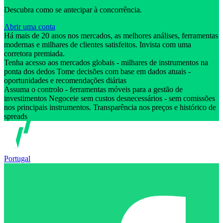
Descubra como se antecipar à concorrência.
Abrir uma conta
Há mais de 20 anos nos mercados, as melhores análises, ferramentas
modernas e milhares de clientes satisfeitos. Invista com uma
corretora premiada.
Tenha acesso aos mercados globais - milhares de instrumentos na
ponta dos dedos Tome decisões com base em dados atuais -
oportunidades e recomendações diárias
Assuma o controlo - ferramentas móveis para a gestão de
investimentos Negoceie sem custos desnecessários - sem comissões
nos principais instrumentos. Transparência nos preços e histórico de
spreads
Portugal