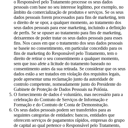
o Responsável pelo Tratamento processe os seus dados
pessoais com base no seu interesse legítimo, por exemplo, no
âmbito da comercialização de produtos e serviços. Se os seus
dados pessoais forem processados para fins de marketing, tem
o direito de se opor, a qualquer momento, ao tratamento dos
seus dados pessoais para esse marketing, incluindo a definição
de perfis. Se se opuser ao tratamento para fins de marketing,
deixaremos de poder tratar os seus dados pessoais para esses
fins. Nos casos em que o tratamento dos seus dados pessoais
se baseie no consentimento, em particular concedido para os
fins de marketing do Responsável pelo Tratamento, tem o
direito de retirar o seu consentimento a qualquer momento,
sem que isso afete a licitude do tratamento baseado no
consentimento antes da sua retirada. Se considerar que os seus
dados estão a ser tratados em violação dos requisitos legais,
pode apresentar uma reclamação junto da autoridade de
controlo competente, nomeadamente junto do Presidente do
Gabinete de Proteção de Dados Pessoais na Polónia.
O fornecimento de dados é voluntário, mas necessário para a
celebração do Contrato de Serviços de Informação e
Formação e do Contrato de Conta de Demonstração.
Os seus dados pessoais podem ser transferidos para as
seguintes categorias de entidades: bancos, entidades que
oferecem serviços de pagamentos rápidos, empresas do grupo
de capital ao qual pertence o Responsável pelo Tratamento,