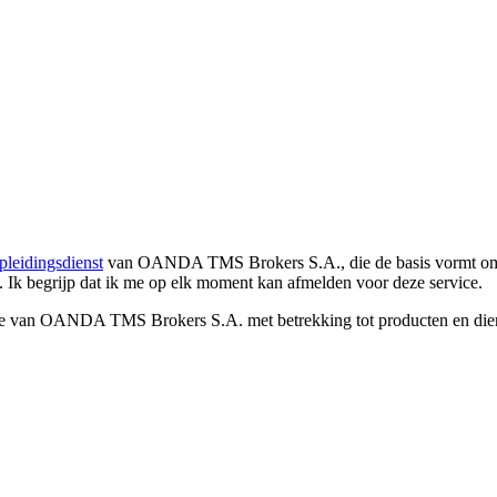
pleidingsdienst
van OANDA TMS Brokers S.A., die de basis vormt om co
. Ik begrijp dat ik me op elk moment kan afmelden voor deze service.
e van OANDA TMS Brokers S.A. met betrekking tot producten en dienst