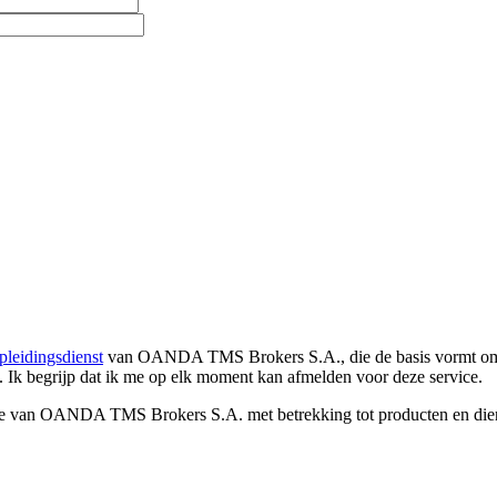
pleidingsdienst
van OANDA TMS Brokers S.A., die de basis vormt om co
. Ik begrijp dat ik me op elk moment kan afmelden voor deze service.
e van OANDA TMS Brokers S.A. met betrekking tot producten en dienst