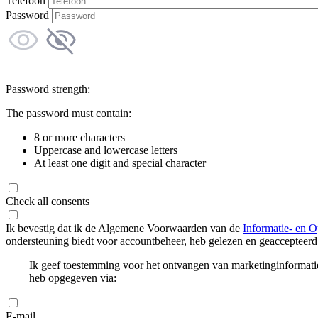
Telefoon
Password
Password strength:
The password must contain:
8 or more characters
Uppercase and lowercase letters
At least one digit and special character
Check all consents
Ik bevestig dat ik de Algemene Voorwaarden van de
Informatie- en O
ondersteuning biedt voor accountbeheer, heb gelezen en geaccepteerd
Ik geef toestemming voor het ontvangen van marketinginformati
heb opgegeven via:
E-mail