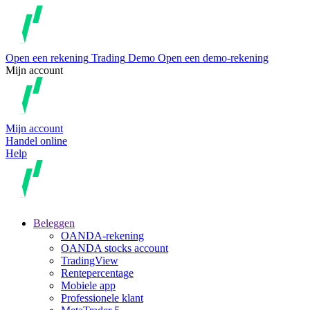
Open een rekening
Trading
Demo
Open een demo-rekening
Mijn account
Mijn account
Handel online
Help
Beleggen
OANDA-rekening
OANDA stocks account
TradingView
Rentepercentage
Mobiele app
Professionele klant