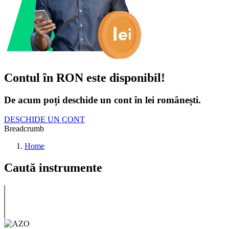
Contul în RON este disponibil!
De acum poți deschide un cont în lei românești.
DESCHIDE UN CONT
Breadcrumb
Home
Caută instrumente