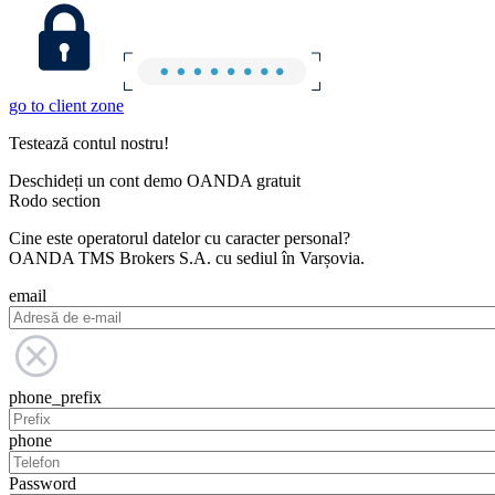
go to client zone
Testează contul nostru!
Deschideți un cont demo OANDA gratuit
Rodo section
Cine este operatorul datelor cu caracter personal?
OANDA TMS Brokers S.A. cu sediul în Varșovia.
email
phone_prefix
phone
Password