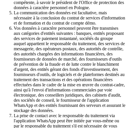
compétente, à savoir le président de l'Office de protection des
données à caractère personnel en Pologne.
La communication des données est facultative, mais
nécessaire à la conclusion du contrat de services d'information
et de formation et du contrat de compte démo.
Vos données à caractère personnel peuvent être transmises
aux catégories d'entités suivantes : banques, entités proposant
des services de paiement instantané, sociétés du groupe
auquel appartient le responsable du traitement, des services de
messagerie, des opérateurs postaux, des autorités de contrôle,
des autorités chargées des informations financières, des
fournisseurs de données de marché, des fournisseurs d'outils
de prévention de la fraude et de lutte contre le blanchiment
d'argent, des entités gérant des fonds d'investissement, des
fournisseurs d'outils, de logiciels et de plateformes destinés au
traitement des transactions et des opérations financières
effectuées dans le cadre de la mise en œuvre du contrat-cadre,
ainsi qu'à l'envoi d'informations commerciales par voie
électronique, des conseillers juridiques, des cabinets d'audit,
des sociétés de conseil, le fournisseur de l'application
WhatsApp et des entités fournissant des serveurs et assurant le
stockage des données.
La prise de contact avec le responsable du traitement via
l'application WhatsApp peut être initiée par vous-même ou
par le responsable du traitement s'il est nécessaire de vous