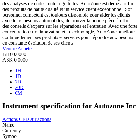
des analyses de codes moteur gratuites. AutoZone est dédié à offrir
des produits de haute qualité et un service client exceptionnel. Son
personnel compétent est toujours disponible pour aider les clients
avec leurs besoins automobiles, de trouver la bonne pièce à offrir
des conseils d'experts sur les réparations et l'entretien. Avec une forte
concentration sur l'innovation et la technologie, AutoZone améliore
continuellement ses produits et services pour répondre aux besoins
en constante évolution de ses clients.
Vendre
Acheter
BID
0.0000
ASK
0.0000
1H
1D
7D
30D
6M
Instrument specification for Autozone Inc
Actions
CFD sur actions
Name
Currency
Symbol