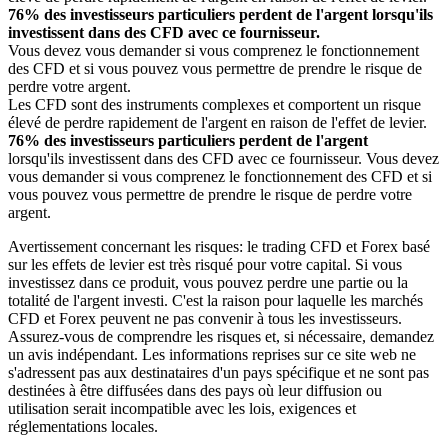
76% des investisseurs particuliers perdent de l'argent lorsqu'ils
investissent dans des CFD avec ce fournisseur.
Vous devez vous demander si vous comprenez le fonctionnement
des CFD et si vous pouvez vous permettre de prendre le risque de
perdre votre argent.
Les CFD sont des instruments complexes et comportent un risque
élevé de perdre rapidement de l'argent en raison de l'effet de levier.
76% des investisseurs particuliers perdent de l'argent
lorsqu'ils investissent dans des CFD avec ce fournisseur. Vous devez
vous demander si vous comprenez le fonctionnement des CFD et si
vous pouvez vous permettre de prendre le risque de perdre votre
argent.
Avertissement concernant les risques: le trading CFD et Forex basé
sur les effets de levier est très risqué pour votre capital. Si vous
investissez dans ce produit, vous pouvez perdre une partie ou la
totalité de l'argent investi. C'est la raison pour laquelle les marchés
CFD et Forex peuvent ne pas convenir à tous les investisseurs.
Assurez-vous de comprendre les risques et, si nécessaire, demandez
un avis indépendant. Les informations reprises sur ce site web ne
s'adressent pas aux destinataires d'un pays spécifique et ne sont pas
destinées à être diffusées dans des pays où leur diffusion ou
utilisation serait incompatible avec les lois, exigences et
réglementations locales.