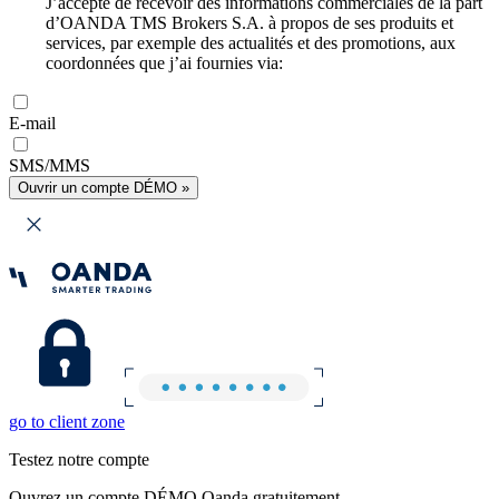
J’accepte de recevoir des informations commerciales de la part
d’OANDA TMS Brokers S.A. à propos de ses produits et
services, par exemple des actualités et des promotions, aux
coordonnées que j’ai fournies via:
E-mail
SMS/MMS
Ouvrir un compte DÉMO »
go to client zone
Testez notre compte
Ouvrez un compte DÉMO Oanda gratuitement