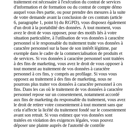
traitement est nécessaire à l'exécution du contrat de services
d'information et de formation ou du contrat de compte démo
auquel vous êtes partie, ou pour prendre des mesures à la suite
de votre demande avant la conclusion de ces contrats (article
6, paragraphe 1, point b) du RGPD), vous disposez également
d'un droit à la portabilité des données. À tout moment, vous
avez le droit de vous opposer, pour des motifs liés à votre
situation particulière, à l'utilisation de vos données à caractère
personnel si le responsable du traitement traite vos données à
caractère personnel sur la base de son intérêt légitime, par
exemple dans le cadre de la commercialisation de produits et
de services. Si vos données à caractère personnel sont traitées
à des fins de marketing, vous avez le droit de vous opposer à
tout moment au traitement de vos données à caractère
personnel à ces fins, y compris au profilage. Si vous vous
opposez au traitement à des fins de marketing, nous ne
pourrons plus traiter vos données à caractère personnel à ces
fins. Dans les cas où le traitement de vos données à caractère
personnel repose sur un consentement, notamment accordé
aux fins de marketing du responsable du traitement, vous avez
le droit de retirer votre consentement à tout moment sans que
cela n'affecte la licéité du traitement fondé sur le consentement
avant son retrait. Si vous estimez que vos données sont
traitées en violation des exigences légales, vous pouvez
déposer une plainte auprès de l'autorité de contrôle