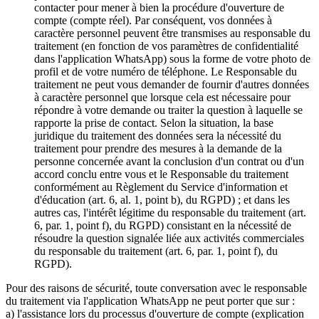
contacter pour mener à bien la procédure d'ouverture de
compte (compte réel). Par conséquent, vos données à
caractère personnel peuvent être transmises au responsable du
traitement (en fonction de vos paramètres de confidentialité
dans l'application WhatsApp) sous la forme de votre photo de
profil et de votre numéro de téléphone. Le Responsable du
traitement ne peut vous demander de fournir d'autres données
à caractère personnel que lorsque cela est nécessaire pour
répondre à votre demande ou traiter la question à laquelle se
rapporte la prise de contact. Selon la situation, la base
juridique du traitement des données sera la nécessité du
traitement pour prendre des mesures à la demande de la
personne concernée avant la conclusion d'un contrat ou d'un
accord conclu entre vous et le Responsable du traitement
conformément au Règlement du Service d'information et
d'éducation (art. 6, al. 1, point b), du RGPD) ; et dans les
autres cas, l'intérêt légitime du responsable du traitement (art.
6, par. 1, point f), du RGPD) consistant en la nécessité de
résoudre la question signalée liée aux activités commerciales
du responsable du traitement (art. 6, par. 1, point f), du
RGPD).
Pour des raisons de sécurité, toute conversation avec le responsable
du traitement via l'application WhatsApp ne peut porter que sur :
a) l'assistance lors du processus d'ouverture de compte (explication