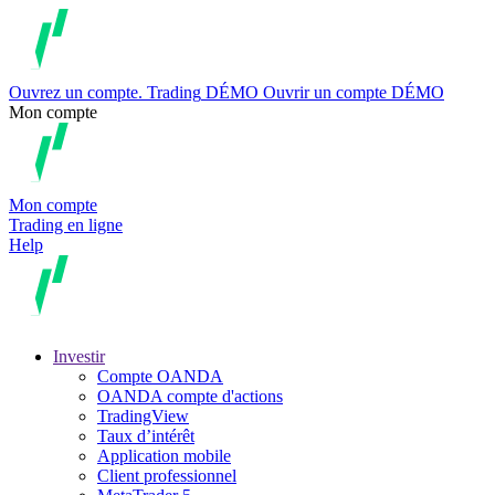
Ouvrez un compte.
Trading
DÉMO
Ouvrir un compte DÉMO
Mon compte
Mon compte
Trading en ligne
Help
Investir
Compte OANDA
OANDA compte d'actions
TradingView
Taux d’intérêt
Application mobile
Client professionnel