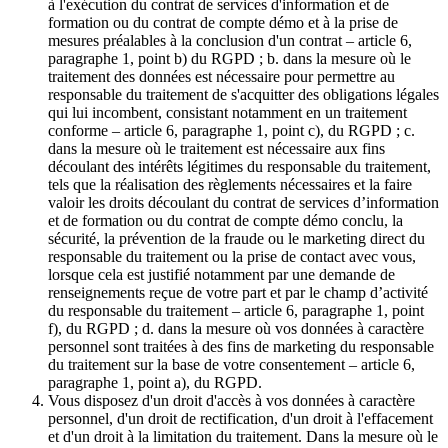
à l'exécution du contrat de services d'information et de
formation ou du contrat de compte démo et à la prise de
mesures préalables à la conclusion d'un contrat – article 6,
paragraphe 1, point b) du RGPD ; b. dans la mesure où le
traitement des données est nécessaire pour permettre au
responsable du traitement de s'acquitter des obligations légales
qui lui incombent, consistant notamment en un traitement
conforme – article 6, paragraphe 1, point c), du RGPD ; c.
dans la mesure où le traitement est nécessaire aux fins
découlant des intérêts légitimes du responsable du traitement,
tels que la réalisation des règlements nécessaires et la faire
valoir les droits découlant du contrat de services d’information
et de formation ou du contrat de compte démo conclu, la
sécurité, la prévention de la fraude ou le marketing direct du
responsable du traitement ou la prise de contact avec vous,
lorsque cela est justifié notamment par une demande de
renseignements reçue de votre part et par le champ d’activité
du responsable du traitement – article 6, paragraphe 1, point
f), du RGPD ; d. dans la mesure où vos données à caractère
personnel sont traitées à des fins de marketing du responsable
du traitement sur la base de votre consentement – article 6,
paragraphe 1, point a), du RGPD.
Vous disposez d'un droit d'accès à vos données à caractère
personnel, d'un droit de rectification, d'un droit à l'effacement
et d'un droit à la limitation du traitement. Dans la mesure où le