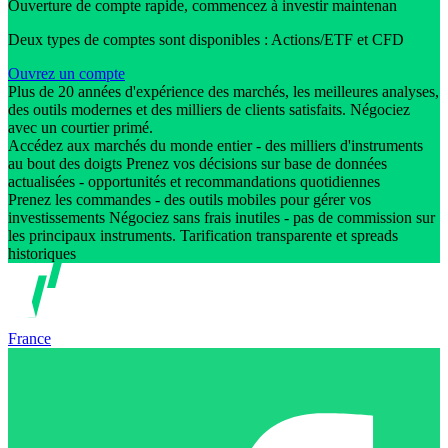
Ouverture de compte rapide, commencez à investir maintenan
Deux types de comptes sont disponibles : Actions/ETF et CFD
Ouvrez un compte
Plus de 20 années d'expérience des marchés, les meilleures analyses,
des outils modernes et des milliers de clients satisfaits. Négociez
avec un courtier primé.
Accédez aux marchés du monde entier - des milliers d'instruments
au bout des doigts Prenez vos décisions sur base de données
actualisées - opportunités et recommandations quotidiennes
Prenez les commandes - des outils mobiles pour gérer vos
investissements Négociez sans frais inutiles - pas de commission sur
les principaux instruments. Tarification transparente et spreads
historiques
France