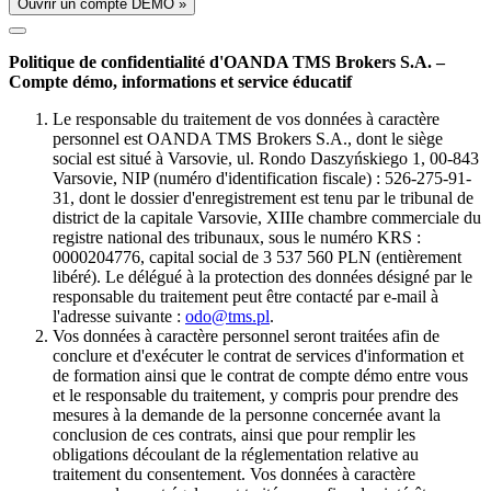
Ouvrir un compte DÉMO »
Politique de confidentialité d'OANDA TMS Brokers S.A. –
Compte démo, informations et service éducatif
Le responsable du traitement de vos données à caractère
personnel est OANDA TMS Brokers S.A., dont le siège
social est situé à Varsovie, ul. Rondo Daszyńskiego 1, 00-843
Varsovie, NIP (numéro d'identification fiscale) : 526-275-91-
31, dont le dossier d'enregistrement est tenu par le tribunal de
district de la capitale Varsovie, XIIIe chambre commerciale du
registre national des tribunaux, sous le numéro KRS :
0000204776, capital social de 3 537 560 PLN (entièrement
libéré). Le délégué à la protection des données désigné par le
responsable du traitement peut être contacté par e-mail à
l'adresse suivante :
odo@tms.pl
.
Vos données à caractère personnel seront traitées afin de
conclure et d'exécuter le contrat de services d'information et
de formation ainsi que le contrat de compte démo entre vous
et le responsable du traitement, y compris pour prendre des
mesures à la demande de la personne concernée avant la
conclusion de ces contrats, ainsi que pour remplir les
obligations découlant de la réglementation relative au
traitement du consentement. Vos données à caractère