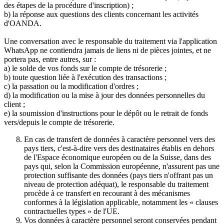
des étapes de la procédure d'inscription) ;
b) la réponse aux questions des clients concernant les activités
d'OANDA.
Une conversation avec le responsable du traitement via l'application
WhatsApp ne contiendra jamais de liens ni de pièces jointes, et ne
portera pas, entre autres, sur :
a) le solde de vos fonds sur le compte de trésorerie ;
b) toute question liée à l'exécution des transactions ;
c) la passation ou la modification d'ordres ;
d) la modification ou la mise à jour des données personnelles du
client ;
e) la soumission d'instructions pour le dépôt ou le retrait de fonds
vers/depuis le compte de trésorerie.
En cas de transfert de données à caractère personnel vers des
pays tiers, c'est-à-dire vers des destinataires établis en dehors
de l'Espace économique européen ou de la Suisse, dans des
pays qui, selon la Commission européenne, n'assurent pas une
protection suffisante des données (pays tiers n'offrant pas un
niveau de protection adéquat), le responsable du traitement
procède à ce transfert en recourant à des mécanismes
conformes à la législation applicable, notamment les « clauses
contractuelles types » de l'UE.
Vos données à caractère personnel seront conservées pendant