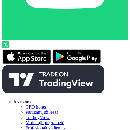
investuok
CFD konts
Palūkanų už lėšas
TradingView
Mobilioji programėlė
Profesionalus klientas