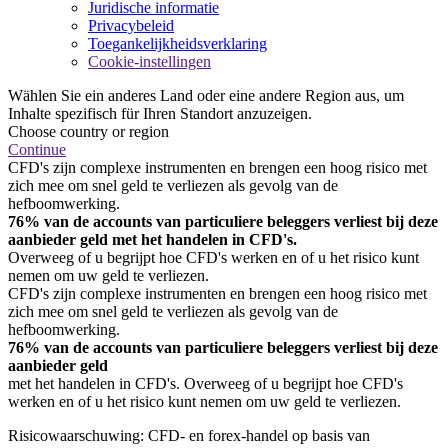
Juridische informatie
Privacybeleid
Toegankelijkheidsverklaring
Cookie-instellingen
Wählen Sie ein anderes Land oder eine andere Region aus, um
Inhalte spezifisch für Ihren Standort anzuzeigen.
Choose country or region
Continue
CFD's zijn complexe instrumenten en brengen een hoog risico met
zich mee om snel geld te verliezen als gevolg van de
hefboomwerking.
76% van de accounts van particuliere beleggers verliest bij deze
aanbieder geld met het handelen in CFD's.
Overweeg of u begrijpt hoe CFD's werken en of u het risico kunt
nemen om uw geld te verliezen.
CFD's zijn complexe instrumenten en brengen een hoog risico met
zich mee om snel geld te verliezen als gevolg van de
hefboomwerking.
76% van de accounts van particuliere beleggers verliest bij deze
aanbieder geld
met het handelen in CFD's. Overweeg of u begrijpt hoe CFD's
werken en of u het risico kunt nemen om uw geld te verliezen.
Risicowaarschuwing: CFD- en forex-handel op basis van