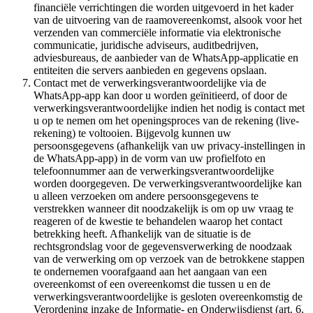
financiële verrichtingen die worden uitgevoerd in het kader
van de uitvoering van de raamovereenkomst, alsook voor het
verzenden van commerciële informatie via elektronische
communicatie, juridische adviseurs, auditbedrijven,
adviesbureaus, de aanbieder van de WhatsApp-applicatie en
entiteiten die servers aanbieden en gegevens opslaan.
Contact met de verwerkingsverantwoordelijke via de
WhatsApp-app kan door u worden geïnitieerd, of door de
verwerkingsverantwoordelijke indien het nodig is contact met
u op te nemen om het openingsproces van de rekening (live-
rekening) te voltooien. Bijgevolg kunnen uw
persoonsgegevens (afhankelijk van uw privacy-instellingen in
de WhatsApp-app) in de vorm van uw profielfoto en
telefoonnummer aan de verwerkingsverantwoordelijke
worden doorgegeven. De verwerkingsverantwoordelijke kan
u alleen verzoeken om andere persoonsgegevens te
verstrekken wanneer dit noodzakelijk is om op uw vraag te
reageren of de kwestie te behandelen waarop het contact
betrekking heeft. Afhankelijk van de situatie is de
rechtsgrondslag voor de gegevensverwerking de noodzaak
van de verwerking om op verzoek van de betrokkene stappen
te ondernemen voorafgaand aan het aangaan van een
overeenkomst of een overeenkomst die tussen u en de
verwerkingsverantwoordelijke is gesloten overeenkomstig de
Verordening inzake de Informatie- en Onderwijsdienst (art. 6,