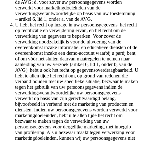
de AVG; d. voor zover uw persoonsgegevens worden
verwerkt voor marketingdoeleinden van de
verwerkingsverantwoordelijke op basis van uw toestemming
– artikel 6, lid 1, onder a, van de AVG.
U hebt het recht op inzage in uw persoonsgegevens, het recht
op rectificatie en verwijdering ervan, en het recht om de
verwerking van gegevens te beperken. Voor zover de
verwerking noodzakelijk is voor de uitvoering van de
overeenkomst inzake informatie- en educatieve diensten of de
overeenkomst inzake een demo-account waarbij u partij bent,
of om vóór het sluiten daarvan maatregelen te nemen naar
aanleiding van uw verzoek (artikel 6, lid 1, onder b, van de
AVG), hebt u ook het recht op gegevensoverdraagbaarheid. U
hebt te allen tijde het recht om, op grond van redenen die
verband houden met uw specifieke situatie, bezwaar te maken
tegen het gebruik van uw persoonsgegevens indien de
verwerkingsverantwoordelijke uw persoonsgegevens
verwerkt op basis van zijn gerechtvaardigd belang,
bijvoorbeeld in verband met de marketing van producten en
diensten. Indien uw persoonsgegevens worden verwerkt voor
marketingdoeleinden, hebt u te allen tijde het recht om
bezwaar te maken tegen de verwerking van uw
persoonsgegevens voor dergelijke marketing, met inbegrip
van profilering. Als u bezwaar maakt tegen verwerking voor
marketingdoeleinden, kunnen wij uw persoonsgegevens niet