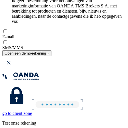
Ik geef toestemming voor het ontvangen van
marketinginformatie van OANDA TMS Brokers S.A. met
betrekking tot producten en diensten, bijv. nieuws en
aanbiedingen, naar de contactgegevens die ik heb opgegeven
via:
E-mail
SMS/MMS
Open een demo-rekening »
go to client zone
Test onze rekening