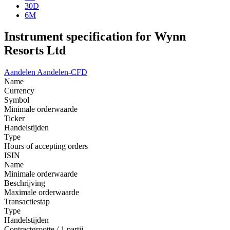
30D
6M
Instrument specification for Wynn
Resorts Ltd
Aandelen
Aandelen-CFD
Name
Currency
Symbol
Minimale orderwaarde
Ticker
Handelstijden
Type
Hours of accepting orders
ISIN
Name
Minimale orderwaarde
Beschrijving
Maximale orderwaarde
Transactiestap
Type
Handelstijden
Contractgrootte / 1 partij