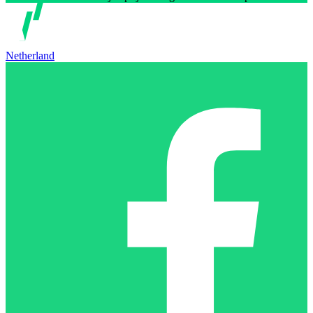
Netherland