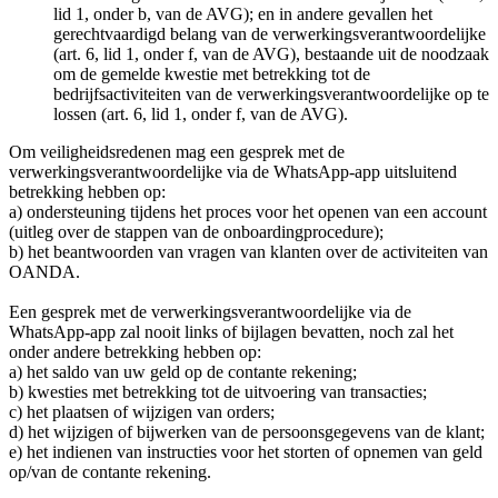
lid 1, onder b, van de AVG); en in andere gevallen het
gerechtvaardigd belang van de verwerkingsverantwoordelijke
(art. 6, lid 1, onder f, van de AVG), bestaande uit de noodzaak
om de gemelde kwestie met betrekking tot de
bedrijfsactiviteiten van de verwerkingsverantwoordelijke op te
lossen (art. 6, lid 1, onder f, van de AVG).
Om veiligheidsredenen mag een gesprek met de
verwerkingsverantwoordelijke via de WhatsApp-app uitsluitend
betrekking hebben op:
a) ondersteuning tijdens het proces voor het openen van een account
(uitleg over de stappen van de onboardingprocedure);
b) het beantwoorden van vragen van klanten over de activiteiten van
OANDA.
Een gesprek met de verwerkingsverantwoordelijke via de
WhatsApp-app zal nooit links of bijlagen bevatten, noch zal het
onder andere betrekking hebben op:
a) het saldo van uw geld op de contante rekening;
b) kwesties met betrekking tot de uitvoering van transacties;
c) het plaatsen of wijzigen van orders;
d) het wijzigen of bijwerken van de persoonsgegevens van de klant;
e) het indienen van instructies voor het storten of opnemen van geld
op/van de contante rekening.