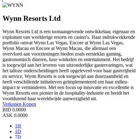
Wynn Resorts Ltd
Wynn Resorts Ltd is een toonaangevende ontwikkelaar, eigenaar en
exploitant van weelderige resorts en casino's. Haar indrukwekkende
portfolio omvat Wynn Las Vegas, Encore at Wynn Las Vegas,
Wynn Macau en Encore at Wynn Macau, die allemaal een
overvloed aan voorzieningen bieden zoals eersteklas gaming,
gastronomisch dineren, luxe winkelen en entertainment. Het bedrijf
is toegewijd aan het leveren van uitzonderlijke gastervaringen, wat
het talloze onderscheidingen heeft opgeleverd voor haar gastvrijheid
en service. Wynn Resorts is ook toegewijd aan duurzaamheid en
heeft verschillende initiatieven geïmplementeerd om haar milieu-
impact te verminderen. Met een focus op innovatie en excellentie is
Wynn Resorts een pionier in de hospitality-industrie en breidt het
voortdurend haar wereldwijde aanwezigheid uit.
Verkopen
Kopen
BID
0.0000
ASK
0.0000
1H
1D
7D