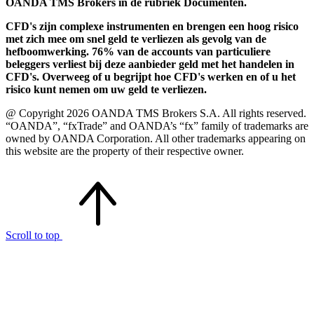
OANDA TMS Brokers in de rubriek Documenten.
CFD's zijn complexe instrumenten en brengen een hoog risico
met zich mee om snel geld te verliezen als gevolg van de
hefboomwerking. 76% van de accounts van particuliere
beleggers verliest bij deze aanbieder geld met het handelen in
CFD's. Overweeg of u begrijpt hoe CFD's werken en of u het
risico kunt nemen om uw geld te verliezen.
@ Copyright 2026 OANDA TMS Brokers S.A. All rights reserved.
“OANDA”, “fxTrade” and OANDA’s “fx” family of trademarks are
owned by OANDA Corporation. All other trademarks appearing on
this website are the property of their respective owner.
Scroll to top