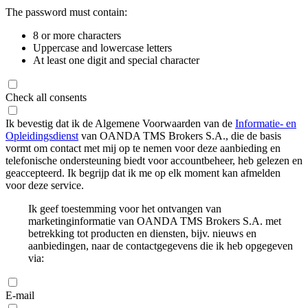
The password must contain:
8 or more characters
Uppercase and lowercase letters
At least one digit and special character
Check all consents
Ik bevestig dat ik de Algemene Voorwaarden van de
Informatie- en
Opleidingsdienst
van OANDA TMS Brokers S.A., die de basis
vormt om contact met mij op te nemen voor deze aanbieding en
telefonische ondersteuning biedt voor accountbeheer, heb gelezen en
geaccepteerd. Ik begrijp dat ik me op elk moment kan afmelden
voor deze service.
Ik geef toestemming voor het ontvangen van
marketinginformatie van OANDA TMS Brokers S.A. met
betrekking tot producten en diensten, bijv. nieuws en
aanbiedingen, naar de contactgegevens die ik heb opgegeven
via:
E-mail