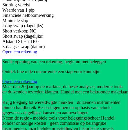
Storting vereist
Waarde van 1 pip
Financiële hefboomwerking
Minimale stap
Long swap (dagelijks)
Short verkoop
NO
Short swap (dagelijks)
Afstand SL en TP
0
3-daagse swap (datum)
Open een rekening
Snelle opening van een rekening, begin nu met beleggen
Ontdek hoe u de concurrentie een stap voor kunt zijn
Open een rekening
Meer dan 20 jaar op de markten, de beste analyses, moderne tools
en duizenden tevreden klanten. Handel met een bekroonde makelaar
Krijg toegang tot wereldwijde markten - duizenden instrumenten
binnen handbereik Beslissingen nemen op basis van actuele
gegevens - dagelijkse kansen en aanbevelingen
Neem de regie - mobiele tools voor beleggingsbeheer Handel
zonder onnodige kosten - geen commissie op belangrijke
instrumenten. Inzichtelijke prijsstelling en historische spreads