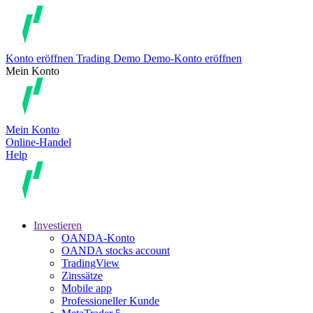
Konto eröffnen
Trading
Demo
Demo-Konto eröffnen
Mein Konto
Mein Konto
Online-Handel
Help
Investieren
OANDA-Konto
OANDA stocks account
TradingView
Zinssätze
Mobile app
Professioneller Kunde