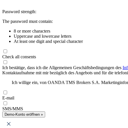
Password strength:
The password must contain:
8 or more characters
Uppercase and lowercase letters
At least one digit and special character
Check all consents
Ich bestätige, dass ich die Allgemeinen Geschäftsbedingungen des
In
Kontaktaufnahme mit mir bezüglich des Angebots und für die telefonis
Ich willige ein, von OANDA TMS Brokers S.A. Marketinginforma
E-mail
SMS/MMS
Demo-Konto eröffnen »