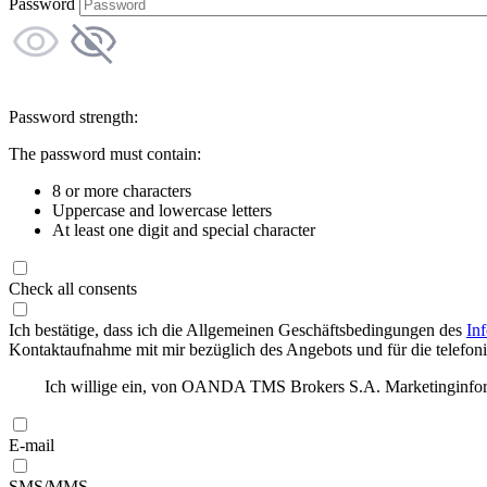
Password
Password strength:
The password must contain:
8 or more characters
Uppercase and lowercase letters
At least one digit and special character
Check all consents
Ich bestätige, dass ich die Allgemeinen Geschäftsbedingungen des
In
Kontaktaufnahme mit mir bezüglich des Angebots und für die telefonis
Ich willige ein, von OANDA TMS Brokers S.A. Marketinginforma
E-mail
SMS/MMS