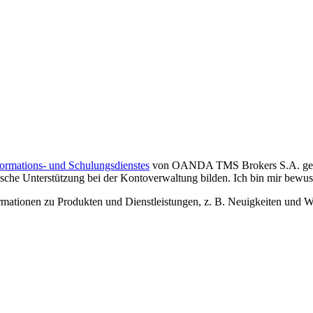
formations- und Schulungsdienstes
von OANDA TMS Brokers S.A. gelese
che Unterstützung bei der Kontoverwaltung bilden. Ich bin mir bewusst,
tionen zu Produkten und Dienstleistungen, z. B. Neuigkeiten und We