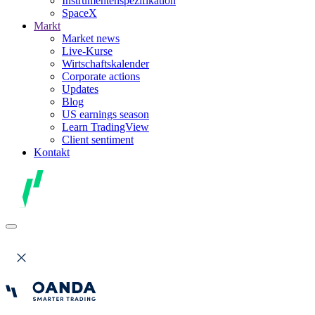
Instrumentenspezifikation
SpaceX
Markt
Market news
Live-Kurse
Wirtschaftskalender
Corporate actions
Updates
Blog
US earnings season
Learn TradingView
Client sentiment
Kontakt