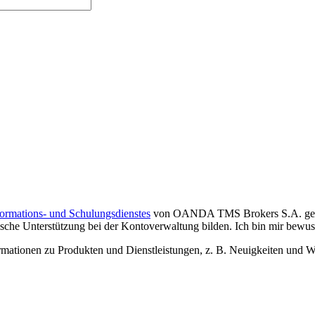
formations- und Schulungsdienstes
von OANDA TMS Brokers S.A. gelese
che Unterstützung bei der Kontoverwaltung bilden. Ich bin mir bewusst,
tionen zu Produkten und Dienstleistungen, z. B. Neuigkeiten und We