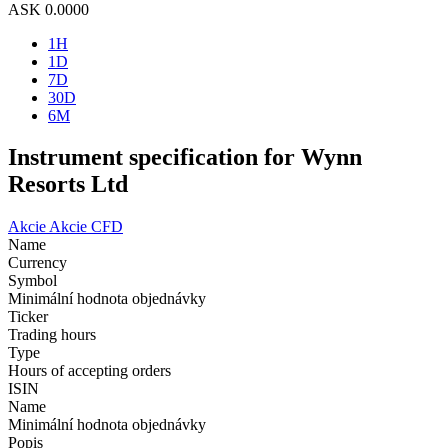
ASK
0.0000
1H
1D
7D
30D
6M
Instrument specification for Wynn
Resorts Ltd
Akcie
Akcie CFD
Name
Currency
Symbol
Minimální hodnota objednávky
Ticker
Trading hours
Type
Hours of accepting orders
ISIN
Name
Minimální hodnota objednávky
Popis