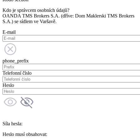
Kdo je správcem osobních údajů?
OANDA TMS Brokers S.A. (dříve: Dom Maklerski TMS Brokers
S.A.) se sídlem ve Varšavě.
E-mail
phone_prefix
Telefonní číslo
Heslo
Síla hesla:
Heslo musí obsahovat: