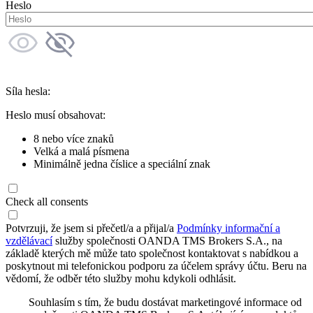
Heslo
Síla hesla:
Heslo musí obsahovat:
8 nebo více znaků
Velká a malá písmena
Minimálně jedna číslice a speciální znak
Check all consents
Potvrzuji, že jsem si přečetl/a a přijal/a
Podmínky informační a
vzdělávací
služby společnosti OANDA TMS Brokers S.A., na
základě kterých mě může tato společnost kontaktovat s nabídkou a
poskytnout mi telefonickou podporu za účelem správy účtu. Beru na
vědomí, že odběr této služby mohu kdykoli odhlásit.
Souhlasím s tím, že budu dostávat marketingové informace od