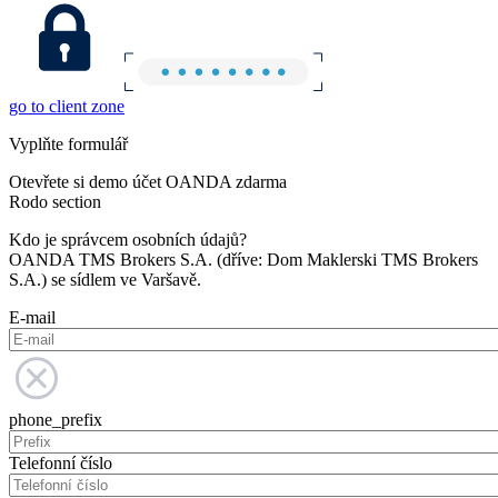
go to client zone
Vyplňte formulář
Otevřete si demo účet OANDA zdarma
Rodo section
Kdo je správcem osobních údajů?
OANDA TMS Brokers S.A. (dříve: Dom Maklerski TMS Brokers
S.A.) se sídlem ve Varšavě.
E-mail
phone_prefix
Telefonní číslo