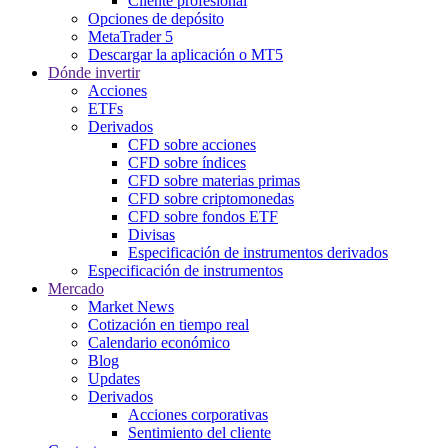
Cliente profesional
Opciones de depósito
MetaTrader 5
Descargar la aplicación o MT5
Dónde invertir
Acciones
ETFs
Derivados
CFD sobre acciones
CFD sobre índices
CFD sobre materias primas
CFD sobre criptomonedas
CFD sobre fondos ETF
Divisas
Especificación de instrumentos derivados
Especificación de instrumentos
Mercado
Market News
Cotización en tiempo real
Calendario económico
Blog
Updates
Derivados
Acciones corporativas
Sentimiento del cliente