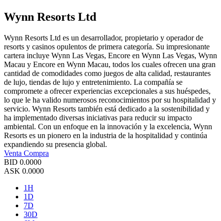
Wynn Resorts Ltd
Wynn Resorts Ltd es un desarrollador, propietario y operador de
resorts y casinos opulentos de primera categoría. Su impresionante
cartera incluye Wynn Las Vegas, Encore en Wynn Las Vegas, Wynn
Macau y Encore en Wynn Macau, todos los cuales ofrecen una gran
cantidad de comodidades como juegos de alta calidad, restaurantes
de lujo, tiendas de lujo y entretenimiento. La compañía se
compromete a ofrecer experiencias excepcionales a sus huéspedes,
lo que le ha valido numerosos reconocimientos por su hospitalidad y
servicio. Wynn Resorts también está dedicado a la sostenibilidad y
ha implementado diversas iniciativas para reducir su impacto
ambiental. Con un enfoque en la innovación y la excelencia, Wynn
Resorts es un pionero en la industria de la hospitalidad y continúa
expandiendo su presencia global.
Venta
Compra
BID
0.0000
ASK
0.0000
1H
1D
7D
30D