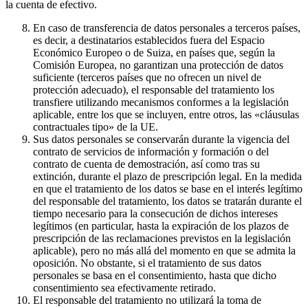
la cuenta de efectivo.
En caso de transferencia de datos personales a terceros países,
es decir, a destinatarios establecidos fuera del Espacio
Económico Europeo o de Suiza, en países que, según la
Comisión Europea, no garantizan una protección de datos
suficiente (terceros países que no ofrecen un nivel de
protección adecuado), el responsable del tratamiento los
transfiere utilizando mecanismos conformes a la legislación
aplicable, entre los que se incluyen, entre otros, las «cláusulas
contractuales tipo» de la UE.
Sus datos personales se conservarán durante la vigencia del
contrato de servicios de información y formación o del
contrato de cuenta de demostración, así como tras su
extinción, durante el plazo de prescripción legal. En la medida
en que el tratamiento de los datos se base en el interés legítimo
del responsable del tratamiento, los datos se tratarán durante el
tiempo necesario para la consecución de dichos intereses
legítimos (en particular, hasta la expiración de los plazos de
prescripción de las reclamaciones previstos en la legislación
aplicable), pero no más allá del momento en que se admita la
oposición. No obstante, si el tratamiento de sus datos
personales se basa en el consentimiento, hasta que dicho
consentimiento sea efectivamente retirado.
El responsable del tratamiento no utilizará la toma de