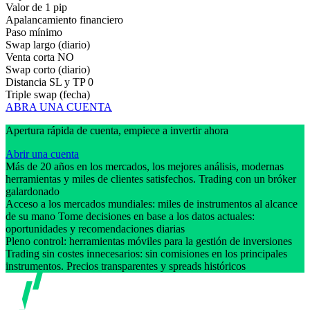
Valor de 1 pip
Apalancamiento financiero
Paso mínimo
Swap largo (diario)
Venta corta
NO
Swap corto (diario)
Distancia SL y TP
0
Triple swap (fecha)
ABRA UNA CUENTA
Apertura rápida de cuenta, empiece a invertir ahora
Abrir una cuenta
Más de 20 años en los mercados, los mejores análisis, modernas
herramientas y miles de clientes satisfechos. Trading con un bróker
galardonado
Acceso a los mercados mundiales: miles de instrumentos al alcance
de su mano Tome decisiones en base a los datos actuales:
oportunidades y recomendaciones diarias
Pleno control: herramientas móviles para la gestión de inversiones
Trading sin costes innecesarios: sin comisiones en los principales
instrumentos. Precios transparentes y spreads históricos