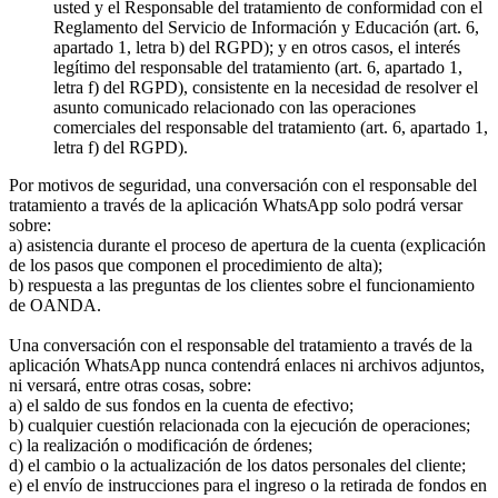
usted y el Responsable del tratamiento de conformidad con el
Reglamento del Servicio de Información y Educación (art. 6,
apartado 1, letra b) del RGPD); y en otros casos, el interés
legítimo del responsable del tratamiento (art. 6, apartado 1,
letra f) del RGPD), consistente en la necesidad de resolver el
asunto comunicado relacionado con las operaciones
comerciales del responsable del tratamiento (art. 6, apartado 1,
letra f) del RGPD).
Por motivos de seguridad, una conversación con el responsable del
tratamiento a través de la aplicación WhatsApp solo podrá versar
sobre:
a) asistencia durante el proceso de apertura de la cuenta (explicación
de los pasos que componen el procedimiento de alta);
b) respuesta a las preguntas de los clientes sobre el funcionamiento
de OANDA.
Una conversación con el responsable del tratamiento a través de la
aplicación WhatsApp nunca contendrá enlaces ni archivos adjuntos,
ni versará, entre otras cosas, sobre:
a) el saldo de sus fondos en la cuenta de efectivo;
b) cualquier cuestión relacionada con la ejecución de operaciones;
c) la realización o modificación de órdenes;
d) el cambio o la actualización de los datos personales del cliente;
e) el envío de instrucciones para el ingreso o la retirada de fondos en