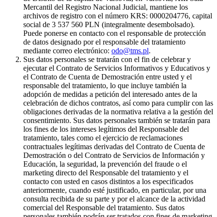
Mercantil del Registro Nacional Judicial, mantiene los
archivos de registro con el número KRS: 0000204776, capital
social de 3 537 560 PLN (integralmente desembolsado).
Puede ponerse en contacto con el responsable de protección
de datos designado por el responsable del tratamiento
mediante correo electrónico:
odo@tms.pl
.
Sus datos personales se tratarán con el fin de celebrar y
ejecutar el Contrato de Servicios Informativos y Educativos y
el Contrato de Cuenta de Demostración entre usted y el
responsable del tratamiento, lo que incluye también la
adopción de medidas a petición del interesado antes de la
celebración de dichos contratos, así como para cumplir con las
obligaciones derivadas de la normativa relativa a la gestión del
consentimiento. Sus datos personales también se tratarán para
los fines de los intereses legítimos del Responsable del
tratamiento, tales como el ejercicio de reclamaciones
contractuales legítimas derivadas del Contrato de Cuenta de
Demostración o del Contrato de Servicios de Información y
Educación, la seguridad, la prevención del fraude o el
marketing directo del Responsable del tratamiento y el
contacto con usted en casos distintos a los especificados
anteriormente, cuando esté justificado, en particular, por una
consulta recibida de su parte y por el alcance de la actividad
comercial del Responsable del tratamiento. Sus datos
personales también podrán ser tratados con fines de marketing