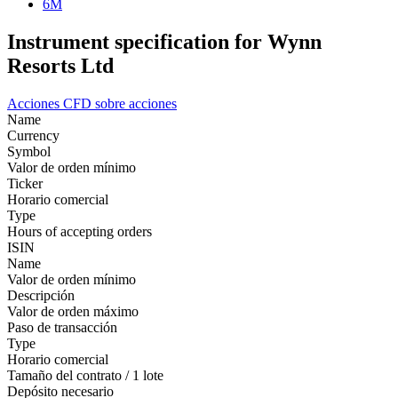
6M
Instrument specification for Wynn
Resorts Ltd
Acciones
CFD sobre acciones
Name
Currency
Symbol
Valor de orden mínimo
Ticker
Horario comercial
Type
Hours of accepting orders
ISIN
Name
Valor de orden mínimo
Descripción
Valor de orden máximo
Paso de transacción
Type
Horario comercial
Tamaño del contrato / 1 lote
Depósito necesario