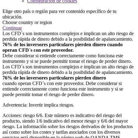
Configuración de cookies
Elige otro país o región para ver contenido específico de tu
ubicación.
Choose country or region
Continuar
Los CFD´s son instrumentos complejos e implican un alto riesgo de
perdida rápida de dinero debido a la posibilidad de apalancamiento.
76% de los inversores particulares pierden dinero cuando
operan CFD´s con este proveedor.
Debe considerar si entiende correctamente como funciona este
instrumento y si se puede permitir tomar el riesgo de perder dinero.
Los CFD´s son instrumentos complejos e implican un alto riesgo de
perdida rápida de dinero debido a la posibilidad de apalancamiento.
76% de los inversores particulares pierden dinero
cuando operan CFD´s con este proveedor. Debe considerar si
entiende correctamente como funciona este instrumento y si se
puede permitir tomar el riesgo de perder dinero.
Advertencia: Invertir implica riesgos.
Acciones: riesgo 6/6. Este número es indicativo del riesgo del
producto, siendo 1/6 indicativo del menor riesgo y 6/6 del mayor
riesgo. La información sobre los riesgos derivados de los productos
así como sobre los costes y tarifas asociados con los diversos
servicios está disponible en la página web de OANDA TMS