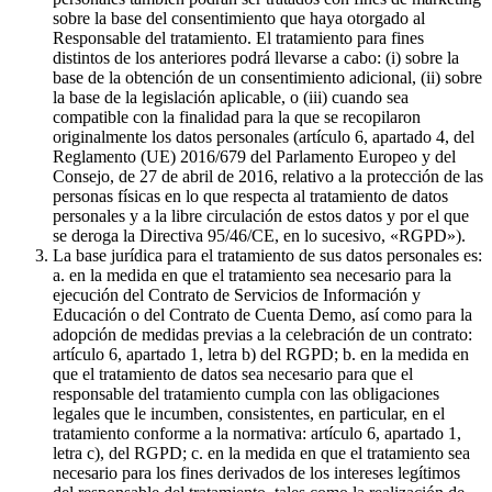
sobre la base del consentimiento que haya otorgado al
Responsable del tratamiento. El tratamiento para fines
distintos de los anteriores podrá llevarse a cabo: (i) sobre la
base de la obtención de un consentimiento adicional, (ii) sobre
la base de la legislación aplicable, o (iii) cuando sea
compatible con la finalidad para la que se recopilaron
originalmente los datos personales (artículo 6, apartado 4, del
Reglamento (UE) 2016/679 del Parlamento Europeo y del
Consejo, de 27 de abril de 2016, relativo a la protección de las
personas físicas en lo que respecta al tratamiento de datos
personales y a la libre circulación de estos datos y por el que
se deroga la Directiva 95/46/CE, en lo sucesivo, «RGPD»).
La base jurídica para el tratamiento de sus datos personales es:
a. en la medida en que el tratamiento sea necesario para la
ejecución del Contrato de Servicios de Información y
Educación o del Contrato de Cuenta Demo, así como para la
adopción de medidas previas a la celebración de un contrato:
artículo 6, apartado 1, letra b) del RGPD; b. en la medida en
que el tratamiento de datos sea necesario para que el
responsable del tratamiento cumpla con las obligaciones
legales que le incumben, consistentes, en particular, en el
tratamiento conforme a la normativa: artículo 6, apartado 1,
letra c), del RGPD; c. en la medida en que el tratamiento sea
necesario para los fines derivados de los intereses legítimos