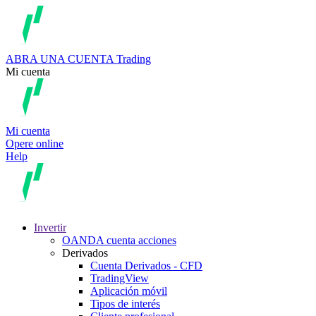
ABRA UNA CUENTA
Trading
Mi cuenta
Mi cuenta
Opere online
Help
Invertir
OANDA cuenta acciones
Derivados
Cuenta Derivados - CFD
TradingView
Aplicación móvil
Tipos de interés