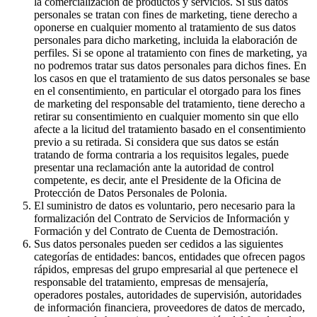
la comercialización de productos y servicios. Si sus datos
personales se tratan con fines de marketing, tiene derecho a
oponerse en cualquier momento al tratamiento de sus datos
personales para dicho marketing, incluida la elaboración de
perfiles. Si se opone al tratamiento con fines de marketing, ya
no podremos tratar sus datos personales para dichos fines. En
los casos en que el tratamiento de sus datos personales se base
en el consentimiento, en particular el otorgado para los fines
de marketing del responsable del tratamiento, tiene derecho a
retirar su consentimiento en cualquier momento sin que ello
afecte a la licitud del tratamiento basado en el consentimiento
previo a su retirada. Si considera que sus datos se están
tratando de forma contraria a los requisitos legales, puede
presentar una reclamación ante la autoridad de control
competente, es decir, ante el Presidente de la Oficina de
Protección de Datos Personales de Polonia.
El suministro de datos es voluntario, pero necesario para la
formalización del Contrato de Servicios de Información y
Formación y del Contrato de Cuenta de Demostración.
Sus datos personales pueden ser cedidos a las siguientes
categorías de entidades: bancos, entidades que ofrecen pagos
rápidos, empresas del grupo empresarial al que pertenece el
responsable del tratamiento, empresas de mensajería,
operadores postales, autoridades de supervisión, autoridades
de información financiera, proveedores de datos de mercado,