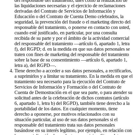
del responsable del tratamiento, tales como la realización de
las liquidaciones necesarias y el ejercicio de reclamaciones
derivadas del Contrato de Servicios de Información y
Educación o del Contrato de Cuenta Demo celebrados, la
seguridad, la prevención del fraude o el marketing directo del
responsable del tratamiento, o ponerse en contacto con usted,
cuando esté justificado, en particular, por una consulta
recibida de su parte y por el ámbito de la actividad comercial
del responsable del tratamiento —artículo 6, apartado 1, letra
f), del RGPD; d. en la medida en que sus datos personales se
traten con fines de marketing del responsable del tratamiento
sobre la base de su consentimiento —artículo 6, apartado 1,
letra a), del RGPD—.
Tiene derecho a acceder a sus datos personales, a rectificarlos,
a suprimirlos y a limitar su tratamiento. En la medida en que el
tratamiento sea necesario para la ejecución del Contrato de
Servicios de Información y Formación o del Contrato de
Cuenta de Demostración en el que sea parte, o para atender su
solicitud antes de la celebración de dichos contratos (artículo
6, apartado 1, letra b) del RGPD), también tiene derecho a la
portabilidad de los datos. En cualquier momento, tiene
derecho a oponerse, por motivos relacionados con su
situación particular, al uso de sus datos personales si el
responsable del tratamiento trata sus datos personales
basándose en su interés legítimo, por ejemplo, en relación con