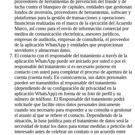
proveedores de herramientas de prevención del fraude y de
lucha contra el blanqueo de capitales, entidades que gestionan
fondos de inversión, proveedores de herramientas, software y
plataformas para la gestión de transacciones y operaciones
financieras realizadas en el marco de la ejecución del Acuerdo
Marco, así como para el envío de información comercial por
medios de comunicación electrónica, asesores jurídicos,
empresas de auditoría, empresas de consultoría, el proveedor
de la aplicación WhatsApp y entidades que proporcionan
servidores y almacenan datos.
El contacto con el responsable del tratamiento a través de la
aplicación WhatsApp puede ser iniciado por usted o por el
responsable del tratamiento si es necesario ponerse en
contacto con usted para completar el proceso de apertura de la
cuenta (cuenta real). En consecuencia, sus datos personales
pueden ser transmitidos al responsable del tratamiento
(dependiendo de su configuración de privacidad en la
aplicación WhatsApp) en forma de su foto de perfil y su
número de teléfono. El Responsable del tratamiento podrá
solicitarle que facilite otros datos personales únicamente
cuando sea necesario para responder a su consulta o gestionar
el asunto al que se refiere el contacto. Dependiendo de la
situación, la base jurídica para el tratamiento de datos será la
necesidad de tratar los datos para tomar medidas a petición del
interesado antes de celebrar un contrato o un acuerdo entre