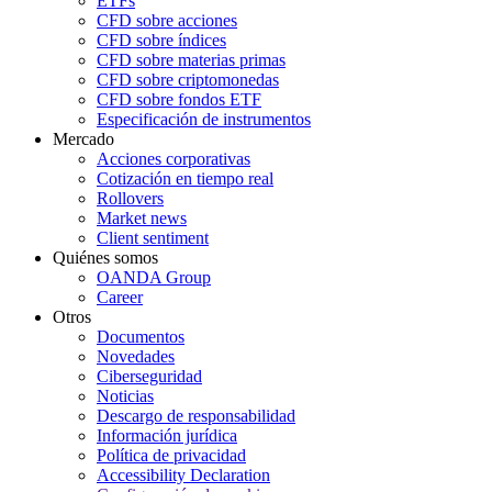
ETFs
CFD sobre acciones
CFD sobre índices
CFD sobre materias primas
CFD sobre criptomonedas
CFD sobre fondos ETF
Especificación de instrumentos
Mercado
Acciones corporativas
Cotización en tiempo real
Rollovers
Market news
Client sentiment
Quiénes somos
OANDA Group
Career
Otros
Documentos
Novedades
Ciberseguridad
Noticias
Descargo de responsabilidad
Información jurídica
Política de privacidad
Accessibility Declaration