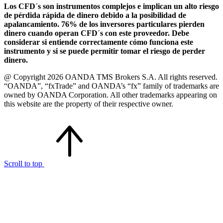
Los CFD´s son instrumentos complejos e implican un alto riesgo
de pérdida rápida de dinero debido a la posibilidad de
apalancamiento. 76% de los inversores particulares pierden
dinero cuando operan CFD´s con este proveedor. Debe
considerar si entiende correctamente cómo funciona este
instrumento y si se puede permitir tomar el riesgo de perder
dinero.
@ Copyright 2026 OANDA TMS Brokers S.A. All rights reserved.
“OANDA”, “fxTrade” and OANDA’s “fx” family of trademarks are
owned by OANDA Corporation. All other trademarks appearing on
this website are the property of their respective owner.
Scroll to top