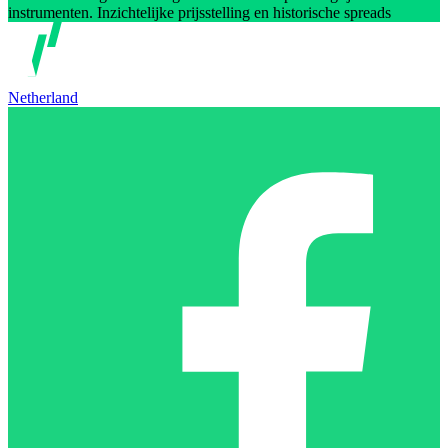
instrumenten. Inzichtelijke prijsstelling en historische spreads
Netherland