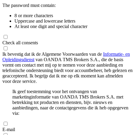
The password must contain:
8 or more characters
Uppercase and lowercase letters
At least one digit and special character
Check all consents
Ik bevestig dat ik de Algemene Voorwaarden van de
Informatie- en
Opleidingsdienst
van OANDA TMS Brokers S.A., die de basis
vormt om contact met mij op te nemen voor deze aanbieding en
telefonische ondersteuning biedt voor accountbeheer, heb gelezen en
geaccepteerd. Ik begrijp dat ik me op elk moment kan afmelden
voor deze service.
Ik geef toestemming voor het ontvangen van
marketinginformatie van OANDA TMS Brokers S.A. met
betrekking tot producten en diensten, bijv. nieuws en
aanbiedingen, naar de contactgegevens die ik heb opgegeven
via:
E-mail