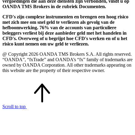
vergoedingen die aan deze diensten zijn verbonden, vindt u op
OANDA TMS Brokers in de rubriek Documenten.
CFD's zijn complexe instrumenten en brengen een hoog risico
met zich mee om snel geld te verliezen als gevolg van de
hefboomwerking. 76% van de accounts van particuliere
beleggers verliest bij deze aanbieder geld met het handelen in
CFD's. Overweeg of u begrijpt hoe CFD's werken en of u het
risico kunt nemen om uw geld te verliezen.
@ Copyright 2026 OANDA TMS Brokers S.A. All rights reserved.
“OANDA”, “fxTrade” and OANDA’s “fx” family of trademarks are
owned by OANDA Corporation. All other trademarks appearing on
this website are the property of their respective owner.
Scroll to top