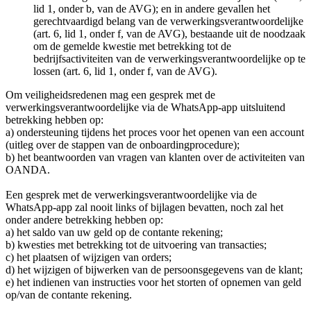
lid 1, onder b, van de AVG); en in andere gevallen het
gerechtvaardigd belang van de verwerkingsverantwoordelijke
(art. 6, lid 1, onder f, van de AVG), bestaande uit de noodzaak
om de gemelde kwestie met betrekking tot de
bedrijfsactiviteiten van de verwerkingsverantwoordelijke op te
lossen (art. 6, lid 1, onder f, van de AVG).
Om veiligheidsredenen mag een gesprek met de
verwerkingsverantwoordelijke via de WhatsApp-app uitsluitend
betrekking hebben op:
a) ondersteuning tijdens het proces voor het openen van een account
(uitleg over de stappen van de onboardingprocedure);
b) het beantwoorden van vragen van klanten over de activiteiten van
OANDA.
Een gesprek met de verwerkingsverantwoordelijke via de
WhatsApp-app zal nooit links of bijlagen bevatten, noch zal het
onder andere betrekking hebben op:
a) het saldo van uw geld op de contante rekening;
b) kwesties met betrekking tot de uitvoering van transacties;
c) het plaatsen of wijzigen van orders;
d) het wijzigen of bijwerken van de persoonsgegevens van de klant;
e) het indienen van instructies voor het storten of opnemen van geld
op/van de contante rekening.