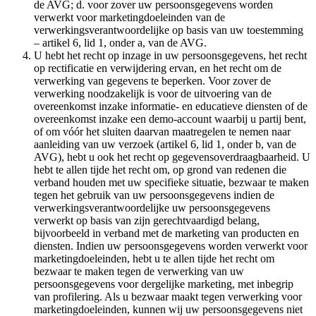
de AVG; d. voor zover uw persoonsgegevens worden
verwerkt voor marketingdoeleinden van de
verwerkingsverantwoordelijke op basis van uw toestemming
– artikel 6, lid 1, onder a, van de AVG.
U hebt het recht op inzage in uw persoonsgegevens, het recht
op rectificatie en verwijdering ervan, en het recht om de
verwerking van gegevens te beperken. Voor zover de
verwerking noodzakelijk is voor de uitvoering van de
overeenkomst inzake informatie- en educatieve diensten of de
overeenkomst inzake een demo-account waarbij u partij bent,
of om vóór het sluiten daarvan maatregelen te nemen naar
aanleiding van uw verzoek (artikel 6, lid 1, onder b, van de
AVG), hebt u ook het recht op gegevensoverdraagbaarheid. U
hebt te allen tijde het recht om, op grond van redenen die
verband houden met uw specifieke situatie, bezwaar te maken
tegen het gebruik van uw persoonsgegevens indien de
verwerkingsverantwoordelijke uw persoonsgegevens
verwerkt op basis van zijn gerechtvaardigd belang,
bijvoorbeeld in verband met de marketing van producten en
diensten. Indien uw persoonsgegevens worden verwerkt voor
marketingdoeleinden, hebt u te allen tijde het recht om
bezwaar te maken tegen de verwerking van uw
persoonsgegevens voor dergelijke marketing, met inbegrip
van profilering. Als u bezwaar maakt tegen verwerking voor
marketingdoeleinden, kunnen wij uw persoonsgegevens niet