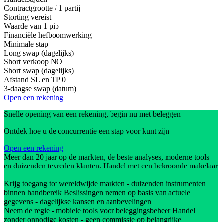
Contractgrootte / 1 partij
Storting vereist
Waarde van 1 pip
Financiële hefboomwerking
Minimale stap
Long swap (dagelijks)
Short verkoop
NO
Short swap (dagelijks)
Afstand SL en TP
0
3-daagse swap (datum)
Open een rekening
Snelle opening van een rekening, begin nu met beleggen
Ontdek hoe u de concurrentie een stap voor kunt zijn
Open een rekening
Meer dan 20 jaar op de markten, de beste analyses, moderne tools
en duizenden tevreden klanten. Handel met een bekroonde makelaar
Krijg toegang tot wereldwijde markten - duizenden instrumenten
binnen handbereik Beslissingen nemen op basis van actuele
gegevens - dagelijkse kansen en aanbevelingen
Neem de regie - mobiele tools voor beleggingsbeheer Handel
zonder onnodige kosten - geen commissie op belangrijke