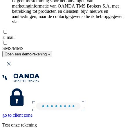
Ik geef toestemming voor het ontvangen van
marketinginformatie van OANDA TMS Brokers S.A. met
betrekking tot producten en diensten, bijv. nieuws en
aanbiedingen, naar de contactgegevens die ik heb opgegeven
via:
E-mail
SMS/MMS
Open een demo-rekening »
go to client zone
Test onze rekening