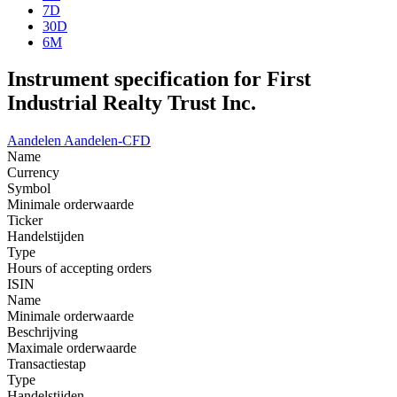
7D
30D
6M
Instrument specification for First
Industrial Realty Trust Inc.
Aandelen
Aandelen-CFD
Name
Currency
Symbol
Minimale orderwaarde
Ticker
Handelstijden
Type
Hours of accepting orders
ISIN
Name
Minimale orderwaarde
Beschrijving
Maximale orderwaarde
Transactiestap
Type
Handelstijden