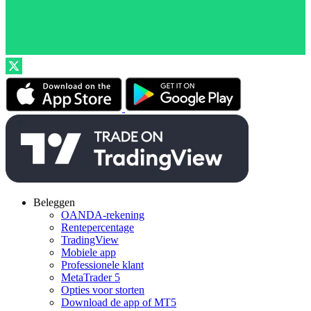
Beleggen
OANDA-rekening
Rentepercentage
TradingView
Mobiele app
Professionele klant
MetaTrader 5
Opties voor storten
Download de app of MT5