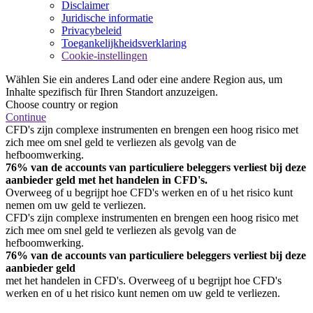
Disclaimer
Juridische informatie
Privacybeleid
Toegankelijkheidsverklaring
Cookie-instellingen
Wählen Sie ein anderes Land oder eine andere Region aus, um
Inhalte spezifisch für Ihren Standort anzuzeigen.
Choose country or region
Continue
CFD's zijn complexe instrumenten en brengen een hoog risico met
zich mee om snel geld te verliezen als gevolg van de
hefboomwerking.
76% van de accounts van particuliere beleggers verliest bij deze
aanbieder geld met het handelen in CFD's.
Overweeg of u begrijpt hoe CFD's werken en of u het risico kunt
nemen om uw geld te verliezen.
CFD's zijn complexe instrumenten en brengen een hoog risico met
zich mee om snel geld te verliezen als gevolg van de
hefboomwerking.
76% van de accounts van particuliere beleggers verliest bij deze
aanbieder geld
met het handelen in CFD's. Overweeg of u begrijpt hoe CFD's
werken en of u het risico kunt nemen om uw geld te verliezen.