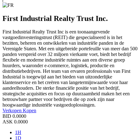
First Industrial Realty Trust Inc.
First Industrial Realty Trust Inc is een toonaangevende
vastgoedinvesteringstrust (REIT) die gespecialiseerd is in het
bezitten, beheren en ontwikkelen van industriële panden in de
Verenigde Staten. Met een uitgebreide portefeuille van meer dan 500
panden verspreid over 32 miljoen vierkante voet, biedt het bedrijf
flexibele en moderne industriële ruimtes aan een diverse groep
huurders, waaronder e-commerce, logistiek, productie en
distributiebedrijven. Het team van ervaren professionals van First
Industrial is toegewijd aan het bieden van uitzonderlijke
klantenservice en het creëren van langetermijnwaarde voor haar
aandeelhouders. De sterke financiële positie van het bedrijf,
strategische acquisities en focus op duurzaamheid maken het een
betrouwbare partner voor bedrijven die op zoek zijn naar
hoogwaardige industriële vastgoedoplossingen.
Verkopen
Kopen
BID
0.0000
ASK
0.0000
1H
1D