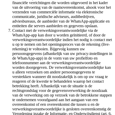
financiële verrichtingen die worden uitgevoerd in het kader
van de uitvoering van de raamovereenkomst, alsook voor het
verzenden van commerciële informatie via elektronische
communicatie, juridische adviseurs, auditbedrijven,
adviesbureaus, de aanbieder van de WhatsApp-applicatie en
entiteiten die servers aanbieden en gegevens opslaan.
Contact met de verwerkingsverantwoordelijke via de
WhatsApp-app kan door u worden geïnitieerd, of door de
verwerkingsverantwoordelijke indien het nodig is contact met
u op te nemen om het openingsproces van de rekening (live-
rekening) te voltooien. Bijgevolg kunnen uw
persoonsgegevens (afhankelijk van uw privacy-instellingen in
de WhatsApp-app) in de vorm van uw profielfoto en
telefoonnummer aan de verwerkingsverantwoordelijke
worden doorgegeven. De verwerkingsverantwoordelijke kan
u alleen verzoeken om andere persoonsgegevens te
verstrekken wanneer dit noodzakelijk is om op uw vraag te
reageren of de kwestie te behandelen waarop het contact
betrekking heeft. Afhankelijk van de situatie is de
rechtsgrondslag voor de gegevensverwerking de noodzaak
van de verwerking om op verzoek van de betrokkene stappen
te ondernemen voorafgaand aan het aangaan van een
overeenkomst of een overeenkomst die tussen u en de
verwerkingsverantwoordelijke is gesloten overeenkomstig de
Verordening inzake de Informatie- en Onderwijsdienst (art. 6,