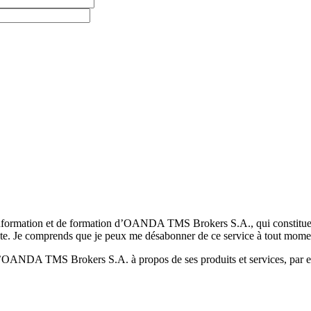
formation et de formation d’OANDA TMS Brokers S.A., qui constituent la
pte. Je comprends que je peux me désabonner de ce service à tout mome
 d’OANDA TMS Brokers S.A. à propos de ses produits et services, par ex