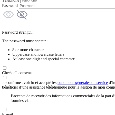
Téléphone
Password
Password strength:
The password must contain:
8 or more characters
Uppercase and lowercase letters
At least one digit and special character
Check all consents
Je confirme avoir lu et accepté les
conditions générales du service
d’in
bénéficier d’une assistance téléphonique pour la gestion de mon com
J’accepte de recevoir des informations commerciales de la part
fournies via:
E-mail