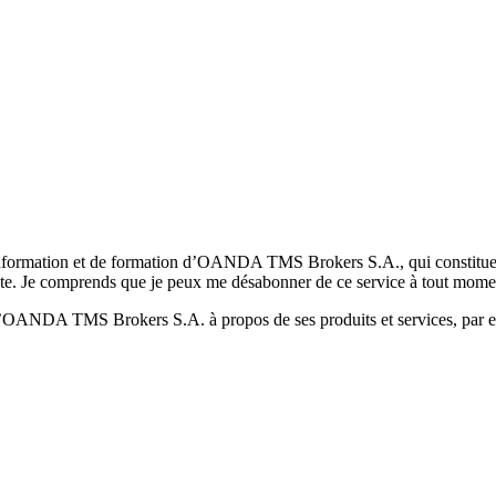
formation et de formation d’OANDA TMS Brokers S.A., qui constituent la
pte. Je comprends que je peux me désabonner de ce service à tout mome
 d’OANDA TMS Brokers S.A. à propos de ses produits et services, par ex