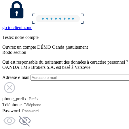
go to client zone
Testez notre compte
Ouvrez un compte DÉMO Oanda gratuitement
Rodo section
Qui est responsable du traitement des données à caractère personnel ?
OANDA TMS Brokers S.A. est basé à Varsovie.
Adresse e-mail
phone_prefix
Téléphone
Password