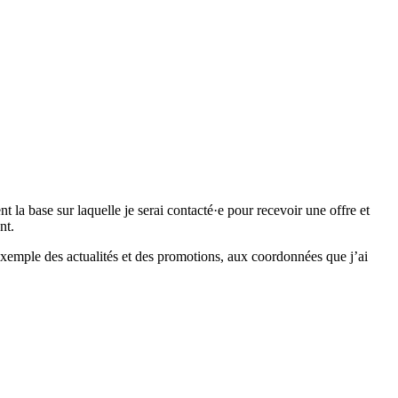
 base sur laquelle je serai contacté·e pour recevoir une offre et
nt.
emple des actualités et des promotions, aux coordonnées que j’ai