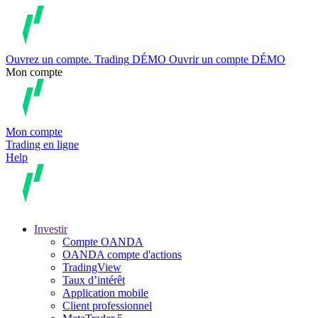
Ouvrez un compte.
Trading
DÉMO
Ouvrir un compte DÉMO
Mon compte
Mon compte
Trading en ligne
Help
Investir
Compte OANDA
OANDA compte d'actions
TradingView
Taux d’intérêt
Application mobile
Client professionnel