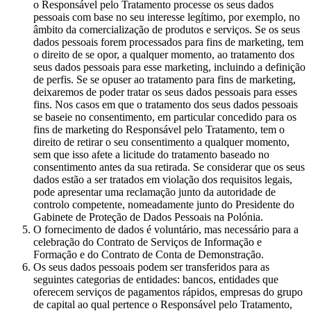
o Responsável pelo Tratamento processe os seus dados
pessoais com base no seu interesse legítimo, por exemplo, no
âmbito da comercialização de produtos e serviços. Se os seus
dados pessoais forem processados para fins de marketing, tem
o direito de se opor, a qualquer momento, ao tratamento dos
seus dados pessoais para esse marketing, incluindo a definição
de perfis. Se se opuser ao tratamento para fins de marketing,
deixaremos de poder tratar os seus dados pessoais para esses
fins. Nos casos em que o tratamento dos seus dados pessoais
se baseie no consentimento, em particular concedido para os
fins de marketing do Responsável pelo Tratamento, tem o
direito de retirar o seu consentimento a qualquer momento,
sem que isso afete a licitude do tratamento baseado no
consentimento antes da sua retirada. Se considerar que os seus
dados estão a ser tratados em violação dos requisitos legais,
pode apresentar uma reclamação junto da autoridade de
controlo competente, nomeadamente junto do Presidente do
Gabinete de Proteção de Dados Pessoais na Polónia.
O fornecimento de dados é voluntário, mas necessário para a
celebração do Contrato de Serviços de Informação e
Formação e do Contrato de Conta de Demonstração.
Os seus dados pessoais podem ser transferidos para as
seguintes categorias de entidades: bancos, entidades que
oferecem serviços de pagamentos rápidos, empresas do grupo
de capital ao qual pertence o Responsável pelo Tratamento,