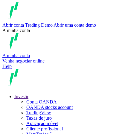
Abrir conta
Trading
Demo
Abrir uma conta demo
A minha conta
A minha conta
Venha negociar online
Help
Investir
Conta OANDA
OANDA stocks account
TradingView
Taxas de juro
Aplicação móvel
Cliente profissional