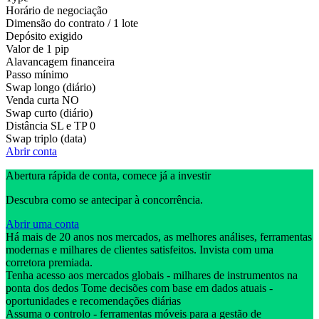
Horário de negociação
Dimensão do contrato / 1 lote
Depósito exigido
Valor de 1 pip
Alavancagem financeira
Passo mínimo
Swap longo (diário)
Venda curta
NO
Swap curto (diário)
Distância SL e TP
0
Swap triplo (data)
Abrir conta
Abertura rápida de conta, comece já a investir
Descubra como se antecipar à concorrência.
Abrir uma conta
Há mais de 20 anos nos mercados, as melhores análises, ferramentas
modernas e milhares de clientes satisfeitos. Invista com uma
corretora premiada.
Tenha acesso aos mercados globais - milhares de instrumentos na
ponta dos dedos Tome decisões com base em dados atuais -
oportunidades e recomendações diárias
Assuma o controlo - ferramentas móveis para a gestão de