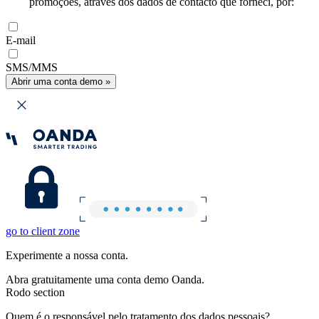
promoções, através dos dados de contacto que forneci, por:
E-mail
SMS/MMS
Abrir uma conta demo »
go to client zone
Experimente a nossa conta.
Abra gratuitamente uma conta demo Oanda.
Rodo section
Quem é o responsável pelo tratamento dos dados pessoais?