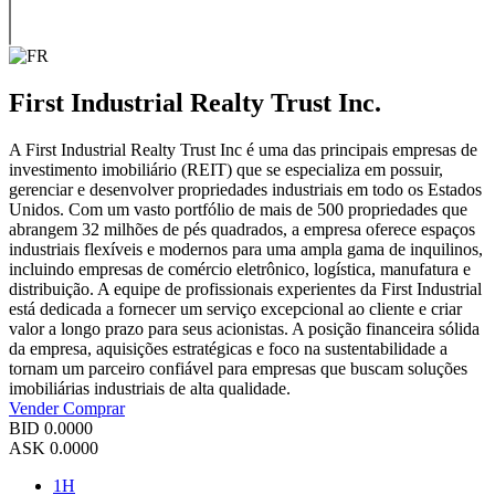
First Industrial Realty Trust Inc.
A First Industrial Realty Trust Inc é uma das principais empresas de
investimento imobiliário (REIT) que se especializa em possuir,
gerenciar e desenvolver propriedades industriais em todo os Estados
Unidos. Com um vasto portfólio de mais de 500 propriedades que
abrangem 32 milhões de pés quadrados, a empresa oferece espaços
industriais flexíveis e modernos para uma ampla gama de inquilinos,
incluindo empresas de comércio eletrônico, logística, manufatura e
distribuição. A equipe de profissionais experientes da First Industrial
está dedicada a fornecer um serviço excepcional ao cliente e criar
valor a longo prazo para seus acionistas. A posição financeira sólida
da empresa, aquisições estratégicas e foco na sustentabilidade a
tornam um parceiro confiável para empresas que buscam soluções
imobiliárias industriais de alta qualidade.
Vender
Comprar
BID
0.0000
ASK
0.0000
1H