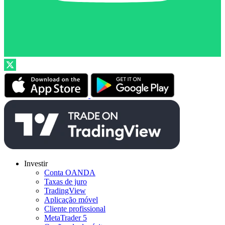
Investir
Conta OANDA
Taxas de juro
TradingView
Aplicação móvel
Cliente profissional
MetaTrader 5