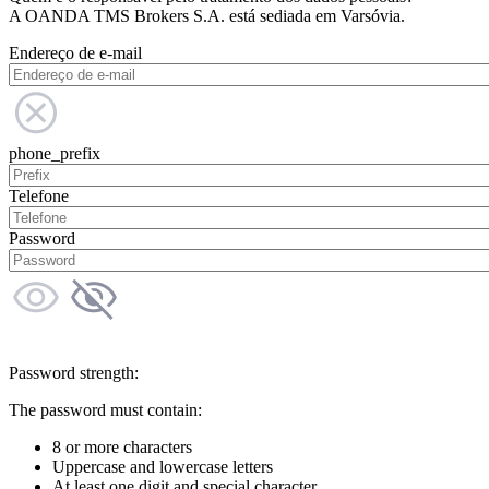
A OANDA TMS Brokers S.A. está sediada em Varsóvia.
Endereço de e-mail
phone_prefix
Telefone
Password
Password strength:
The password must contain:
8 or more characters
Uppercase and lowercase letters
At least one digit and special character