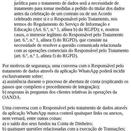
jurídica para o tratamento de dados será a necessidade de
tratamento para tomar medidas a pedido do titular dos dados
antes da celebração de um contrato ou de um Acordo
celebrado entre si e o Responsável pelo Tratamento, nos
termos do Regulamento do Serviço de Informação e
Educação (Art. 6.º, n.º 1, alínea b) do RGPD); e, noutros
casos, o interesse legítimo do Responsável pelo Tratamento
(art. 6.º, n.º 1, alínea f) do RGPD), que consiste na
necessidade de resolver a questão comunicada relacionada
com as operações comerciais do Responsável pelo Tratamento
(art. 6.º, n.º 1, alínea f) do RGPD).
Por motivos de segurança, uma conversa com o Responsável pelo
tratamento de dados através da aplicação WhatsApp poderá incidir
exclusivamente sobre:
a) assistência durante o processo de abertura de conta (explicando os
passos que compõem o procedimento de integração);
b) respostas às perguntas dos clientes relativas às operações da
OANDA.
Uma conversa com o Responsável pelo tratamento de dados através
da aplicação WhatsApp nunca conterá quaisquer links ou anexos,
nem versará, entre outras coisas:
a) o saldo dos seus fundos na Conta de Dinheiro;
b) quaisquer questões relacionadas com a execução de Transações;