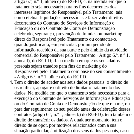
artigo 6.º, n.º 1, alínea c) do RGPD; c. na medida em que o
tratamento seja necessário para os fins decorrentes dos
interesses legítimos do Responsável pelo Tratamento, tais
como efetuar liquidações necessárias e fazer valer direitos
decorrentes do Contrato de Serviços de Informação e
Educação ou do Contrato de Conta de Demonstração
celebrado, segurança, prevenção de fraudes ou marketing
direto do Responsável pelo Tratamento ou contactar-o,
quando justificado, em particular, por um pedido de
informação recebido da sua parte e pelo âmbito da atividade
comercial do Responsável pelo Tratamento - Artigo 6.º, n.º 1,
alínea f), do RGPD; d. na medida em que os seus dados
pessoais sejam tratados para fins de marketing do
Responsável pelo Tratamento com base no seu consentimento
- Artigo 6.º, n.º 1, alínea a), do RGPD.
Tem o direito de aceder aos seus dados pessoais, o direito de
os retificar, apagar e o direito de limitar o tratamento dos
dados. Na medida em que o tratamento seja necessário para a
execução do Contrato de Serviços de Informação e Educação
ou do Contrato de Conta de Demonstração de que é parte, ou
para dar seguimento ao seu pedido antes da celebração desses
contratos (artigo 6.º, n.º 1, alínea b) do RGPD), tem também o
direito de transferir os dados. A qualquer momento, tem o
direito de se opor, por motivos relacionados com a sua
situação particular, à utilização dos seus dados pessoais, caso