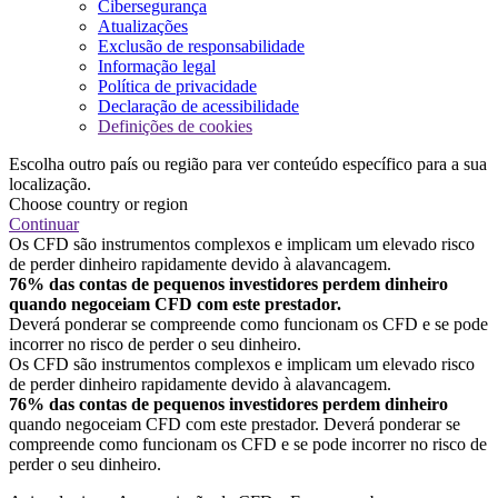
Cibersegurança
Atualizações
Exclusão de responsabilidade
Informação legal
Política de privacidade
Declaração de acessibilidade
Definições de cookies
Escolha outro país ou região para ver conteúdo específico para a sua
localização.
Choose country or region
Continuar
Os CFD são instrumentos complexos e implicam um elevado risco
de perder dinheiro rapidamente devido à alavancagem.
76% das contas de pequenos investidores perdem dinheiro
quando negoceiam CFD com este prestador.
Deverá ponderar se compreende como funcionam os CFD e se pode
incorrer no risco de perder o seu dinheiro.
Os CFD são instrumentos complexos e implicam um elevado risco
de perder dinheiro rapidamente devido à alavancagem.
76% das contas de pequenos investidores perdem dinheiro
quando negoceiam CFD com este prestador. Deverá ponderar se
compreende como funcionam os CFD e se pode incorrer no risco de
perder o seu dinheiro.