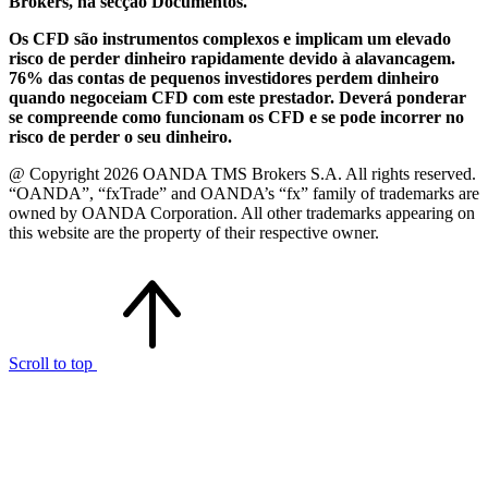
Brokers, na secção Documentos.
Os CFD são instrumentos complexos e implicam um elevado
risco de perder dinheiro rapidamente devido à alavancagem.
76% das contas de pequenos investidores perdem dinheiro
quando negoceiam CFD com este prestador. Deverá ponderar
se compreende como funcionam os CFD e se pode incorrer no
risco de perder o seu dinheiro.
@ Copyright 2026 OANDA TMS Brokers S.A. All rights reserved.
“OANDA”, “fxTrade” and OANDA’s “fx” family of trademarks are
owned by OANDA Corporation. All other trademarks appearing on
this website are the property of their respective owner.
Scroll to top