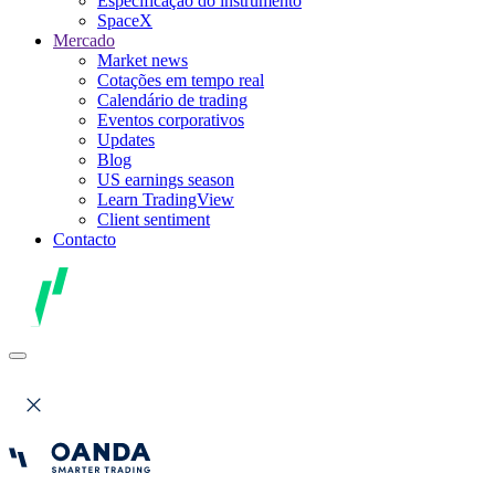
Especificação do instrumento
SpaceX
Mercado
Market news
Cotações em tempo real
Calendário de trading
Eventos corporativos
Updates
Blog
US earnings season
Learn TradingView
Client sentiment
Contacto