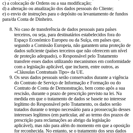
c) a colocação de Ordens ou a sua modificação;
d) a alteração ou atualização dos dados pessoais do Cliente;
e) o envio de instruções para o depósito ou levantamento de fundos
para/da Conta de Dinheiro.
No caso de transferência de dados pessoais para países
terceiros, ou seja, para destinatários estabelecidos fora do
Espaço Económico Europeu ou da Suíça, em países que,
segundo a Comissão Europeia, não garantem uma proteção de
dados suficiente (países terceiros que não oferecem um nível
de proteção adequado), o Responsável pelo Tratamento
transfere esses dados utilizando mecanismos em conformidade
com a legislação aplicável, que incluem, entre outros, as
«Cláusulas Contratuais Tipo» da UE.
Os seus dados pessoais serão conservados durante a vigência
do Contrato de Serviço de Informação e Formação ou do
Contrato de Conta de Demonstração, bem como após a sua
rescisão, durante o prazo de prescrição previsto na lei. Na
medida em que o tratamento de dados se baseie no interesse
legítimo do Responsável pelo Tratamento, os dados serão
tratados durante o tempo necessário para a prossecução desses
interesses legítimos (em particular, até ao termo dos prazos de
prescrição para reclamações ao abrigo da legislação
aplicável), mas não para além do momento em que a oposição
for reconhecida. No entanto, se o tratamento dos seus dados