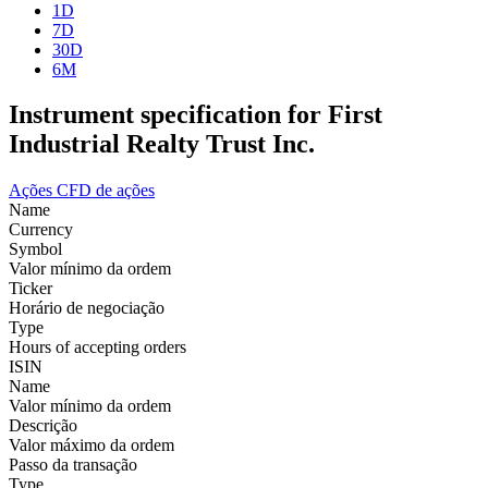
1D
7D
30D
6M
Instrument specification for First
Industrial Realty Trust Inc.
Ações
CFD de ações
Name
Currency
Symbol
Valor mínimo da ordem
Ticker
Horário de negociação
Type
Hours of accepting orders
ISIN
Name
Valor mínimo da ordem
Descrição
Valor máximo da ordem
Passo da transação
Type