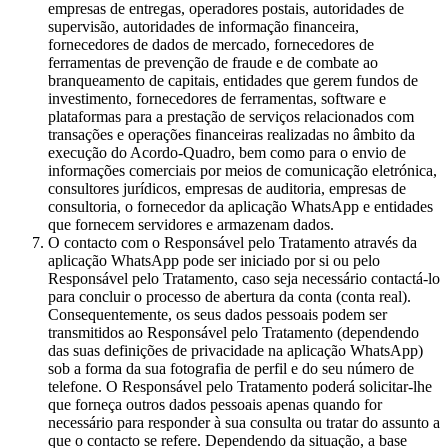
empresas de entregas, operadores postais, autoridades de
supervisão, autoridades de informação financeira,
fornecedores de dados de mercado, fornecedores de
ferramentas de prevenção de fraude e de combate ao
branqueamento de capitais, entidades que gerem fundos de
investimento, fornecedores de ferramentas, software e
plataformas para a prestação de serviços relacionados com
transações e operações financeiras realizadas no âmbito da
execução do Acordo-Quadro, bem como para o envio de
informações comerciais por meios de comunicação eletrónica,
consultores jurídicos, empresas de auditoria, empresas de
consultoria, o fornecedor da aplicação WhatsApp e entidades
que fornecem servidores e armazenam dados.
O contacto com o Responsável pelo Tratamento através da
aplicação WhatsApp pode ser iniciado por si ou pelo
Responsável pelo Tratamento, caso seja necessário contactá-lo
para concluir o processo de abertura da conta (conta real).
Consequentemente, os seus dados pessoais podem ser
transmitidos ao Responsável pelo Tratamento (dependendo
das suas definições de privacidade na aplicação WhatsApp)
sob a forma da sua fotografia de perfil e do seu número de
telefone. O Responsável pelo Tratamento poderá solicitar-lhe
que forneça outros dados pessoais apenas quando for
necessário para responder à sua consulta ou tratar do assunto a
que o contacto se refere. Dependendo da situação, a base