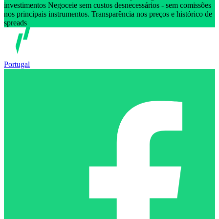
investimentos Negoceie sem custos desnecessários - sem comissões
nos principais instrumentos. Transparência nos preços e histórico de
spreads
Portugal