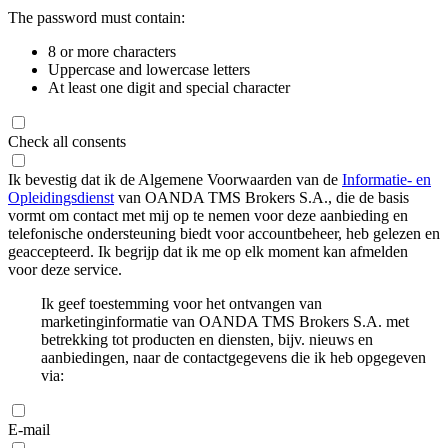
The password must contain:
8 or more characters
Uppercase and lowercase letters
At least one digit and special character
Check all consents
Ik bevestig dat ik de Algemene Voorwaarden van de
Informatie- en
Opleidingsdienst
van OANDA TMS Brokers S.A., die de basis
vormt om contact met mij op te nemen voor deze aanbieding en
telefonische ondersteuning biedt voor accountbeheer, heb gelezen en
geaccepteerd. Ik begrijp dat ik me op elk moment kan afmelden
voor deze service.
Ik geef toestemming voor het ontvangen van
marketinginformatie van OANDA TMS Brokers S.A. met
betrekking tot producten en diensten, bijv. nieuws en
aanbiedingen, naar de contactgegevens die ik heb opgegeven
via:
E-mail