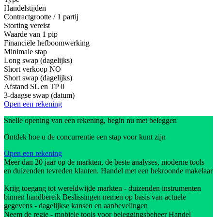
Handelstijden
Contractgrootte / 1 partij
Storting vereist
Waarde van 1 pip
Financiële hefboomwerking
Minimale stap
Long swap (dagelijks)
Short verkoop
NO
Short swap (dagelijks)
Afstand SL en TP
0
3-daagse swap (datum)
Open een rekening
Snelle opening van een rekening, begin nu met beleggen
Ontdek hoe u de concurrentie een stap voor kunt zijn
Open een rekening
Meer dan 20 jaar op de markten, de beste analyses, moderne tools
en duizenden tevreden klanten. Handel met een bekroonde makelaar
Krijg toegang tot wereldwijde markten - duizenden instrumenten
binnen handbereik Beslissingen nemen op basis van actuele
gegevens - dagelijkse kansen en aanbevelingen
Neem de regie - mobiele tools voor beleggingsbeheer Handel