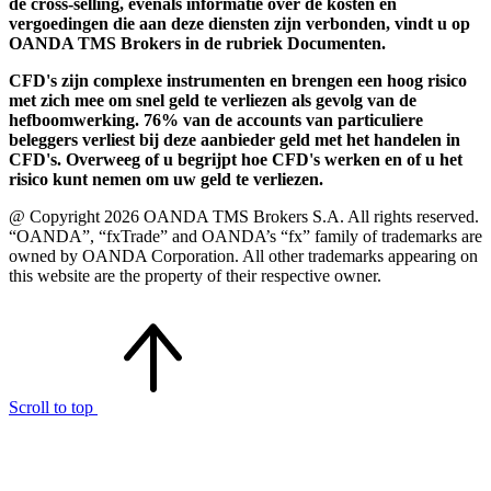
de cross-selling, evenals informatie over de kosten en
vergoedingen die aan deze diensten zijn verbonden, vindt u op
OANDA TMS Brokers in de rubriek Documenten.
CFD's zijn complexe instrumenten en brengen een hoog risico
met zich mee om snel geld te verliezen als gevolg van de
hefboomwerking. 76% van de accounts van particuliere
beleggers verliest bij deze aanbieder geld met het handelen in
CFD's. Overweeg of u begrijpt hoe CFD's werken en of u het
risico kunt nemen om uw geld te verliezen.
@ Copyright 2026 OANDA TMS Brokers S.A. All rights reserved.
“OANDA”, “fxTrade” and OANDA’s “fx” family of trademarks are
owned by OANDA Corporation. All other trademarks appearing on
this website are the property of their respective owner.
Scroll to top