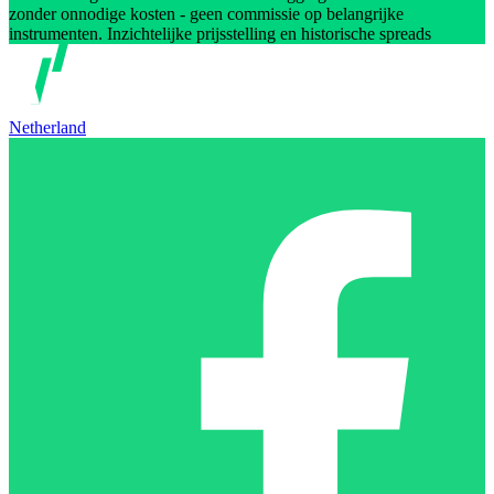
zonder onnodige kosten - geen commissie op belangrijke
instrumenten. Inzichtelijke prijsstelling en historische spreads
Netherland