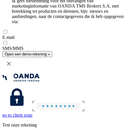
Ik geef toestemming voor het ontvangen van
marketinginformatie van OANDA TMS Brokers S.A. met
betrekking tot producten en diensten, bijv. nieuws en
aanbiedingen, naar de contactgegevens die ik heb opgegeven
via:
E-mail
SMS/MMS
Open een demo-rekening »
go to client zone
Test onze rekening