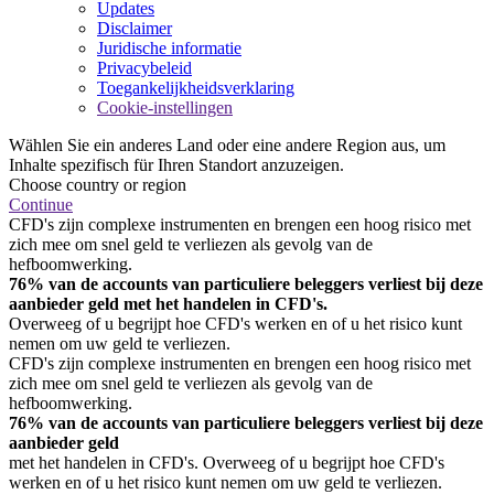
Updates
Disclaimer
Juridische informatie
Privacybeleid
Toegankelijkheidsverklaring
Cookie-instellingen
Wählen Sie ein anderes Land oder eine andere Region aus, um
Inhalte spezifisch für Ihren Standort anzuzeigen.
Choose country or region
Continue
CFD's zijn complexe instrumenten en brengen een hoog risico met
zich mee om snel geld te verliezen als gevolg van de
hefboomwerking.
76% van de accounts van particuliere beleggers verliest bij deze
aanbieder geld met het handelen in CFD's.
Overweeg of u begrijpt hoe CFD's werken en of u het risico kunt
nemen om uw geld te verliezen.
CFD's zijn complexe instrumenten en brengen een hoog risico met
zich mee om snel geld te verliezen als gevolg van de
hefboomwerking.
76% van de accounts van particuliere beleggers verliest bij deze
aanbieder geld
met het handelen in CFD's. Overweeg of u begrijpt hoe CFD's
werken en of u het risico kunt nemen om uw geld te verliezen.