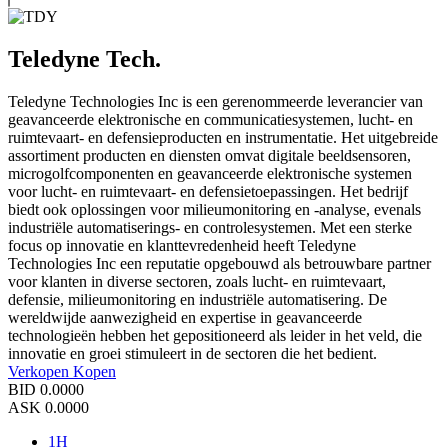
Teledyne Tech.
Teledyne Technologies Inc is een gerenommeerde leverancier van
geavanceerde elektronische en communicatiesystemen, lucht- en
ruimtevaart- en defensieproducten en instrumentatie. Het uitgebreide
assortiment producten en diensten omvat digitale beeldsensoren,
microgolfcomponenten en geavanceerde elektronische systemen
voor lucht- en ruimtevaart- en defensietoepassingen. Het bedrijf
biedt ook oplossingen voor milieumonitoring en -analyse, evenals
industriële automatiserings- en controlesystemen. Met een sterke
focus op innovatie en klanttevredenheid heeft Teledyne
Technologies Inc een reputatie opgebouwd als betrouwbare partner
voor klanten in diverse sectoren, zoals lucht- en ruimtevaart,
defensie, milieumonitoring en industriële automatisering. De
wereldwijde aanwezigheid en expertise in geavanceerde
technologieën hebben het gepositioneerd als leider in het veld, die
innovatie en groei stimuleert in de sectoren die het bedient.
Verkopen
Kopen
BID
0.0000
ASK
0.0000
1H