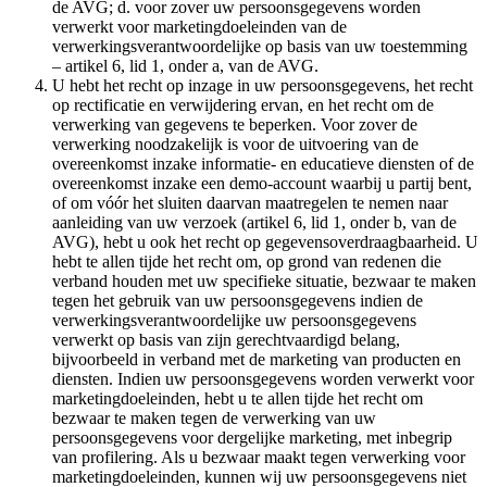
de AVG; d. voor zover uw persoonsgegevens worden
verwerkt voor marketingdoeleinden van de
verwerkingsverantwoordelijke op basis van uw toestemming
– artikel 6, lid 1, onder a, van de AVG.
U hebt het recht op inzage in uw persoonsgegevens, het recht
op rectificatie en verwijdering ervan, en het recht om de
verwerking van gegevens te beperken. Voor zover de
verwerking noodzakelijk is voor de uitvoering van de
overeenkomst inzake informatie- en educatieve diensten of de
overeenkomst inzake een demo-account waarbij u partij bent,
of om vóór het sluiten daarvan maatregelen te nemen naar
aanleiding van uw verzoek (artikel 6, lid 1, onder b, van de
AVG), hebt u ook het recht op gegevensoverdraagbaarheid. U
hebt te allen tijde het recht om, op grond van redenen die
verband houden met uw specifieke situatie, bezwaar te maken
tegen het gebruik van uw persoonsgegevens indien de
verwerkingsverantwoordelijke uw persoonsgegevens
verwerkt op basis van zijn gerechtvaardigd belang,
bijvoorbeeld in verband met de marketing van producten en
diensten. Indien uw persoonsgegevens worden verwerkt voor
marketingdoeleinden, hebt u te allen tijde het recht om
bezwaar te maken tegen de verwerking van uw
persoonsgegevens voor dergelijke marketing, met inbegrip
van profilering. Als u bezwaar maakt tegen verwerking voor
marketingdoeleinden, kunnen wij uw persoonsgegevens niet