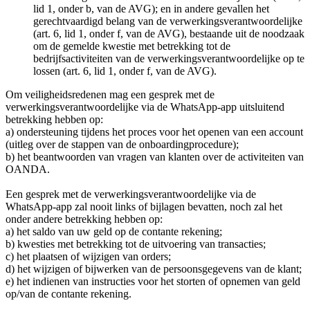
lid 1, onder b, van de AVG); en in andere gevallen het
gerechtvaardigd belang van de verwerkingsverantwoordelijke
(art. 6, lid 1, onder f, van de AVG), bestaande uit de noodzaak
om de gemelde kwestie met betrekking tot de
bedrijfsactiviteiten van de verwerkingsverantwoordelijke op te
lossen (art. 6, lid 1, onder f, van de AVG).
Om veiligheidsredenen mag een gesprek met de
verwerkingsverantwoordelijke via de WhatsApp-app uitsluitend
betrekking hebben op:
a) ondersteuning tijdens het proces voor het openen van een account
(uitleg over de stappen van de onboardingprocedure);
b) het beantwoorden van vragen van klanten over de activiteiten van
OANDA.
Een gesprek met de verwerkingsverantwoordelijke via de
WhatsApp-app zal nooit links of bijlagen bevatten, noch zal het
onder andere betrekking hebben op:
a) het saldo van uw geld op de contante rekening;
b) kwesties met betrekking tot de uitvoering van transacties;
c) het plaatsen of wijzigen van orders;
d) het wijzigen of bijwerken van de persoonsgegevens van de klant;
e) het indienen van instructies voor het storten of opnemen van geld
op/van de contante rekening.