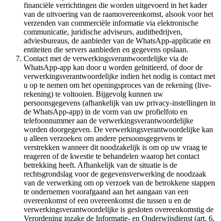
financiële verrichtingen die worden uitgevoerd in het kader
van de uitvoering van de raamovereenkomst, alsook voor het
verzenden van commerciële informatie via elektronische
communicatie, juridische adviseurs, auditbedrijven,
adviesbureaus, de aanbieder van de WhatsApp-applicatie en
entiteiten die servers aanbieden en gegevens opslaan.
Contact met de verwerkingsverantwoordelijke via de
WhatsApp-app kan door u worden geïnitieerd, of door de
verwerkingsverantwoordelijke indien het nodig is contact met
u op te nemen om het openingsproces van de rekening (live-
rekening) te voltooien. Bijgevolg kunnen uw
persoonsgegevens (afhankelijk van uw privacy-instellingen in
de WhatsApp-app) in de vorm van uw profielfoto en
telefoonnummer aan de verwerkingsverantwoordelijke
worden doorgegeven. De verwerkingsverantwoordelijke kan
u alleen verzoeken om andere persoonsgegevens te
verstrekken wanneer dit noodzakelijk is om op uw vraag te
reageren of de kwestie te behandelen waarop het contact
betrekking heeft. Afhankelijk van de situatie is de
rechtsgrondslag voor de gegevensverwerking de noodzaak
van de verwerking om op verzoek van de betrokkene stappen
te ondernemen voorafgaand aan het aangaan van een
overeenkomst of een overeenkomst die tussen u en de
verwerkingsverantwoordelijke is gesloten overeenkomstig de
Verordening inzake de Informatie- en Onderwijsdienst (art. 6,