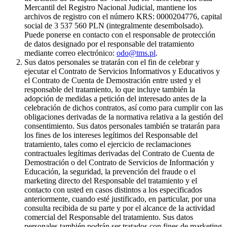
Mercantil del Registro Nacional Judicial, mantiene los
archivos de registro con el número KRS: 0000204776, capital
social de 3 537 560 PLN (integralmente desembolsado).
Puede ponerse en contacto con el responsable de protección
de datos designado por el responsable del tratamiento
mediante correo electrónico:
odo@tms.pl
.
Sus datos personales se tratarán con el fin de celebrar y
ejecutar el Contrato de Servicios Informativos y Educativos y
el Contrato de Cuenta de Demostración entre usted y el
responsable del tratamiento, lo que incluye también la
adopción de medidas a petición del interesado antes de la
celebración de dichos contratos, así como para cumplir con las
obligaciones derivadas de la normativa relativa a la gestión del
consentimiento. Sus datos personales también se tratarán para
los fines de los intereses legítimos del Responsable del
tratamiento, tales como el ejercicio de reclamaciones
contractuales legítimas derivadas del Contrato de Cuenta de
Demostración o del Contrato de Servicios de Información y
Educación, la seguridad, la prevención del fraude o el
marketing directo del Responsable del tratamiento y el
contacto con usted en casos distintos a los especificados
anteriormente, cuando esté justificado, en particular, por una
consulta recibida de su parte y por el alcance de la actividad
comercial del Responsable del tratamiento. Sus datos
personales también podrán ser tratados con fines de marketing