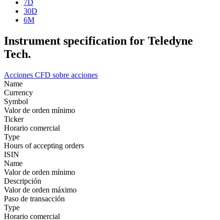
7D
30D
6M
Instrument specification for Teledyne
Tech.
Acciones
CFD sobre acciones
Name
Currency
Symbol
Valor de orden mínimo
Ticker
Horario comercial
Type
Hours of accepting orders
ISIN
Name
Valor de orden mínimo
Descripción
Valor de orden máximo
Paso de transacción
Type
Horario comercial