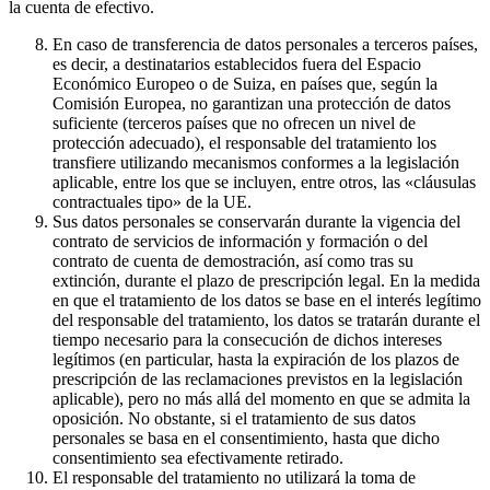
la cuenta de efectivo.
En caso de transferencia de datos personales a terceros países,
es decir, a destinatarios establecidos fuera del Espacio
Económico Europeo o de Suiza, en países que, según la
Comisión Europea, no garantizan una protección de datos
suficiente (terceros países que no ofrecen un nivel de
protección adecuado), el responsable del tratamiento los
transfiere utilizando mecanismos conformes a la legislación
aplicable, entre los que se incluyen, entre otros, las «cláusulas
contractuales tipo» de la UE.
Sus datos personales se conservarán durante la vigencia del
contrato de servicios de información y formación o del
contrato de cuenta de demostración, así como tras su
extinción, durante el plazo de prescripción legal. En la medida
en que el tratamiento de los datos se base en el interés legítimo
del responsable del tratamiento, los datos se tratarán durante el
tiempo necesario para la consecución de dichos intereses
legítimos (en particular, hasta la expiración de los plazos de
prescripción de las reclamaciones previstos en la legislación
aplicable), pero no más allá del momento en que se admita la
oposición. No obstante, si el tratamiento de sus datos
personales se basa en el consentimiento, hasta que dicho
consentimiento sea efectivamente retirado.
El responsable del tratamiento no utilizará la toma de