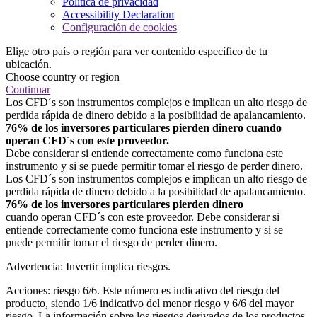
Política de privacidad
Accessibility Declaration
Configuración de cookies
Elige otro país o región para ver contenido específico de tu
ubicación.
Choose country or region
Continuar
Los CFD´s son instrumentos complejos e implican un alto riesgo de
perdida rápida de dinero debido a la posibilidad de apalancamiento.
76% de los inversores particulares pierden dinero cuando
operan CFD´s con este proveedor.
Debe considerar si entiende correctamente como funciona este
instrumento y si se puede permitir tomar el riesgo de perder dinero.
Los CFD´s son instrumentos complejos e implican un alto riesgo de
perdida rápida de dinero debido a la posibilidad de apalancamiento.
76% de los inversores particulares pierden dinero
cuando operan CFD´s con este proveedor. Debe considerar si
entiende correctamente como funciona este instrumento y si se
puede permitir tomar el riesgo de perder dinero.
Advertencia: Invertir implica riesgos.
Acciones: riesgo 6/6. Este número es indicativo del riesgo del
producto, siendo 1/6 indicativo del menor riesgo y 6/6 del mayor
riesgo. La información sobre los riesgos derivados de los productos