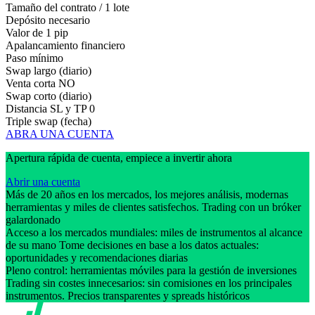
Tamaño del contrato / 1 lote
Depósito necesario
Valor de 1 pip
Apalancamiento financiero
Paso mínimo
Swap largo (diario)
Venta corta
NO
Swap corto (diario)
Distancia SL y TP
0
Triple swap (fecha)
ABRA UNA CUENTA
Apertura rápida de cuenta, empiece a invertir ahora
Abrir una cuenta
Más de 20 años en los mercados, los mejores análisis, modernas
herramientas y miles de clientes satisfechos. Trading con un bróker
galardonado
Acceso a los mercados mundiales: miles de instrumentos al alcance
de su mano Tome decisiones en base a los datos actuales:
oportunidades y recomendaciones diarias
Pleno control: herramientas móviles para la gestión de inversiones
Trading sin costes innecesarios: sin comisiones en los principales
instrumentos. Precios transparentes y spreads históricos