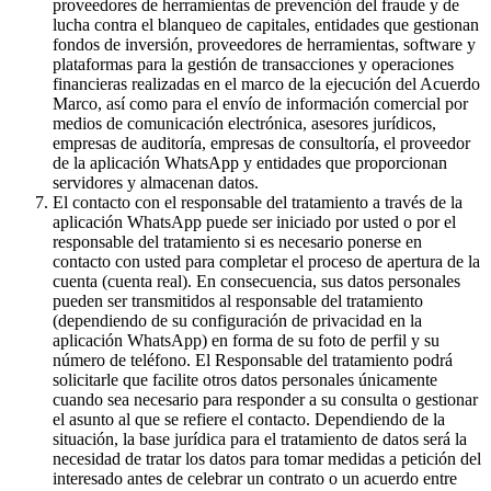
proveedores de herramientas de prevención del fraude y de
lucha contra el blanqueo de capitales, entidades que gestionan
fondos de inversión, proveedores de herramientas, software y
plataformas para la gestión de transacciones y operaciones
financieras realizadas en el marco de la ejecución del Acuerdo
Marco, así como para el envío de información comercial por
medios de comunicación electrónica, asesores jurídicos,
empresas de auditoría, empresas de consultoría, el proveedor
de la aplicación WhatsApp y entidades que proporcionan
servidores y almacenan datos.
El contacto con el responsable del tratamiento a través de la
aplicación WhatsApp puede ser iniciado por usted o por el
responsable del tratamiento si es necesario ponerse en
contacto con usted para completar el proceso de apertura de la
cuenta (cuenta real). En consecuencia, sus datos personales
pueden ser transmitidos al responsable del tratamiento
(dependiendo de su configuración de privacidad en la
aplicación WhatsApp) en forma de su foto de perfil y su
número de teléfono. El Responsable del tratamiento podrá
solicitarle que facilite otros datos personales únicamente
cuando sea necesario para responder a su consulta o gestionar
el asunto al que se refiere el contacto. Dependiendo de la
situación, la base jurídica para el tratamiento de datos será la
necesidad de tratar los datos para tomar medidas a petición del
interesado antes de celebrar un contrato o un acuerdo entre