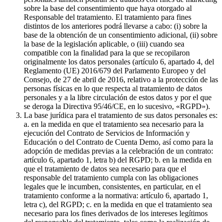
sobre la base del consentimiento que haya otorgado al
Responsable del tratamiento. El tratamiento para fines
distintos de los anteriores podrá llevarse a cabo: (i) sobre la
base de la obtención de un consentimiento adicional, (ii) sobre
la base de la legislación aplicable, o (iii) cuando sea
compatible con la finalidad para la que se recopilaron
originalmente los datos personales (artículo 6, apartado 4, del
Reglamento (UE) 2016/679 del Parlamento Europeo y del
Consejo, de 27 de abril de 2016, relativo a la protección de las
personas físicas en lo que respecta al tratamiento de datos
personales y a la libre circulación de estos datos y por el que
se deroga la Directiva 95/46/CE, en lo sucesivo, «RGPD»).
La base jurídica para el tratamiento de sus datos personales es:
a. en la medida en que el tratamiento sea necesario para la
ejecución del Contrato de Servicios de Información y
Educación o del Contrato de Cuenta Demo, así como para la
adopción de medidas previas a la celebración de un contrato:
artículo 6, apartado 1, letra b) del RGPD; b. en la medida en
que el tratamiento de datos sea necesario para que el
responsable del tratamiento cumpla con las obligaciones
legales que le incumben, consistentes, en particular, en el
tratamiento conforme a la normativa: artículo 6, apartado 1,
letra c), del RGPD; c. en la medida en que el tratamiento sea
necesario para los fines derivados de los intereses legítimos