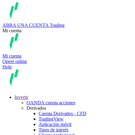
ABRA UNA CUENTA
Trading
Mi cuenta
Mi cuenta
Opere online
Help
Invertir
OANDA cuenta acciones
Derivados
Cuenta Derivados - CFD
TradingView
Aplicación móvil
Tipos de interés