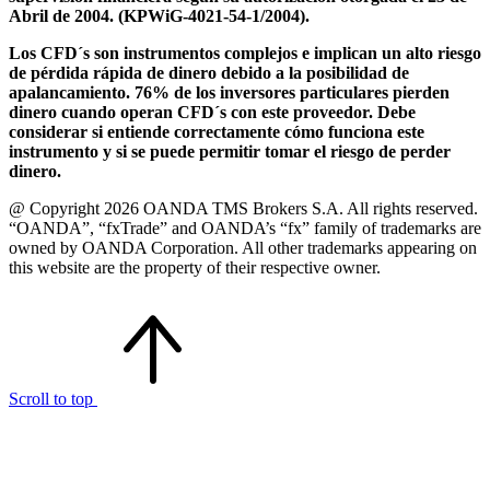
Abril de 2004. (KPWiG-4021-54-1/2004).
Los CFD´s son instrumentos complejos e implican un alto riesgo
de pérdida rápida de dinero debido a la posibilidad de
apalancamiento. 76% de los inversores particulares pierden
dinero cuando operan CFD´s con este proveedor. Debe
considerar si entiende correctamente cómo funciona este
instrumento y si se puede permitir tomar el riesgo de perder
dinero.
@ Copyright 2026 OANDA TMS Brokers S.A. All rights reserved.
“OANDA”, “fxTrade” and OANDA’s “fx” family of trademarks are
owned by OANDA Corporation. All other trademarks appearing on
this website are the property of their respective owner.
Scroll to top