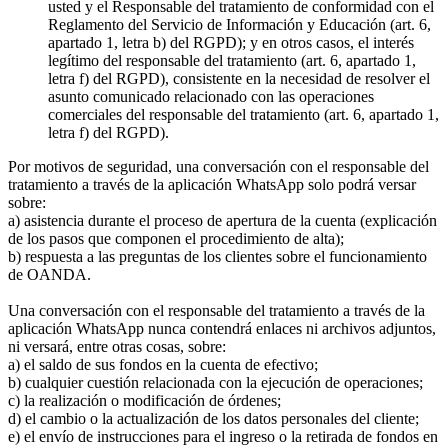
usted y el Responsable del tratamiento de conformidad con el
Reglamento del Servicio de Información y Educación (art. 6,
apartado 1, letra b) del RGPD); y en otros casos, el interés
legítimo del responsable del tratamiento (art. 6, apartado 1,
letra f) del RGPD), consistente en la necesidad de resolver el
asunto comunicado relacionado con las operaciones
comerciales del responsable del tratamiento (art. 6, apartado 1,
letra f) del RGPD).
Por motivos de seguridad, una conversación con el responsable del
tratamiento a través de la aplicación WhatsApp solo podrá versar
sobre:
a) asistencia durante el proceso de apertura de la cuenta (explicación
de los pasos que componen el procedimiento de alta);
b) respuesta a las preguntas de los clientes sobre el funcionamiento
de OANDA.
Una conversación con el responsable del tratamiento a través de la
aplicación WhatsApp nunca contendrá enlaces ni archivos adjuntos,
ni versará, entre otras cosas, sobre:
a) el saldo de sus fondos en la cuenta de efectivo;
b) cualquier cuestión relacionada con la ejecución de operaciones;
c) la realización o modificación de órdenes;
d) el cambio o la actualización de los datos personales del cliente;
e) el envío de instrucciones para el ingreso o la retirada de fondos en