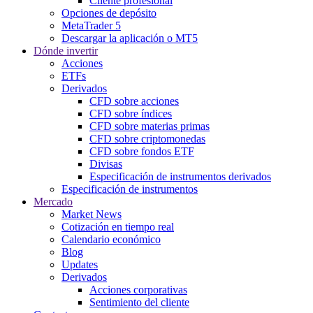
Cliente profesional
Opciones de depósito
MetaTrader 5
Descargar la aplicación o MT5
Dónde invertir
Acciones
ETFs
Derivados
CFD sobre acciones
CFD sobre índices
CFD sobre materias primas
CFD sobre criptomonedas
CFD sobre fondos ETF
Divisas
Especificación de instrumentos derivados
Especificación de instrumentos
Mercado
Market News
Cotización en tiempo real
Calendario económico
Blog
Updates
Derivados
Acciones corporativas
Sentimiento del cliente