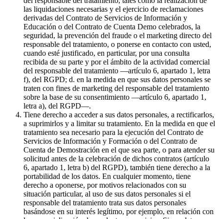
del responsable del tratamiento, tales como la realización de
las liquidaciones necesarias y el ejercicio de reclamaciones
derivadas del Contrato de Servicios de Información y
Educación o del Contrato de Cuenta Demo celebrados, la
seguridad, la prevención del fraude o el marketing directo del
responsable del tratamiento, o ponerse en contacto con usted,
cuando esté justificado, en particular, por una consulta
recibida de su parte y por el ámbito de la actividad comercial
del responsable del tratamiento —artículo 6, apartado 1, letra
f), del RGPD; d. en la medida en que sus datos personales se
traten con fines de marketing del responsable del tratamiento
sobre la base de su consentimiento —artículo 6, apartado 1,
letra a), del RGPD—.
Tiene derecho a acceder a sus datos personales, a rectificarlos,
a suprimirlos y a limitar su tratamiento. En la medida en que el
tratamiento sea necesario para la ejecución del Contrato de
Servicios de Información y Formación o del Contrato de
Cuenta de Demostración en el que sea parte, o para atender su
solicitud antes de la celebración de dichos contratos (artículo
6, apartado 1, letra b) del RGPD), también tiene derecho a la
portabilidad de los datos. En cualquier momento, tiene
derecho a oponerse, por motivos relacionados con su
situación particular, al uso de sus datos personales si el
responsable del tratamiento trata sus datos personales
basándose en su interés legítimo, por ejemplo, en relación con