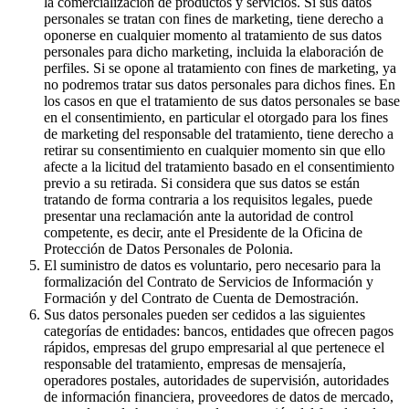
la comercialización de productos y servicios. Si sus datos
personales se tratan con fines de marketing, tiene derecho a
oponerse en cualquier momento al tratamiento de sus datos
personales para dicho marketing, incluida la elaboración de
perfiles. Si se opone al tratamiento con fines de marketing, ya
no podremos tratar sus datos personales para dichos fines. En
los casos en que el tratamiento de sus datos personales se base
en el consentimiento, en particular el otorgado para los fines
de marketing del responsable del tratamiento, tiene derecho a
retirar su consentimiento en cualquier momento sin que ello
afecte a la licitud del tratamiento basado en el consentimiento
previo a su retirada. Si considera que sus datos se están
tratando de forma contraria a los requisitos legales, puede
presentar una reclamación ante la autoridad de control
competente, es decir, ante el Presidente de la Oficina de
Protección de Datos Personales de Polonia.
El suministro de datos es voluntario, pero necesario para la
formalización del Contrato de Servicios de Información y
Formación y del Contrato de Cuenta de Demostración.
Sus datos personales pueden ser cedidos a las siguientes
categorías de entidades: bancos, entidades que ofrecen pagos
rápidos, empresas del grupo empresarial al que pertenece el
responsable del tratamiento, empresas de mensajería,
operadores postales, autoridades de supervisión, autoridades
de información financiera, proveedores de datos de mercado,