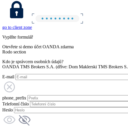
go to client zone
Vyplňte formulář
Otevřete si demo účet OANDA zdarma
Rodo section
Kdo je správcem osobních údajů?
OANDA TMS Brokers S.A. (dříve: Dom Maklerski TMS Brokers S.A.
E-mail
phone_prefix
Telefonní číslo
Heslo