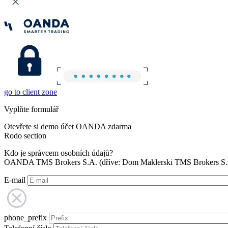
go to client zone
Vyplňte formulář
Otevřete si demo účet OANDA zdarma
Rodo section
Kdo je správcem osobních údajů?
OANDA TMS Brokers S.A. (dříve: Dom Maklerski TMS Brokers S.A.
E-mail
phone_prefix