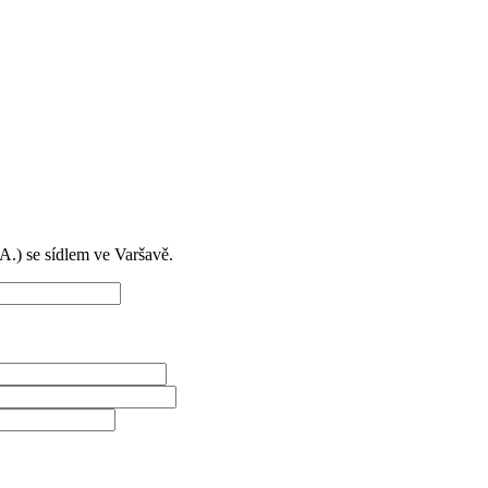
) se sídlem ve Varšavě.