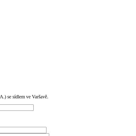
) se sídlem ve Varšavě.