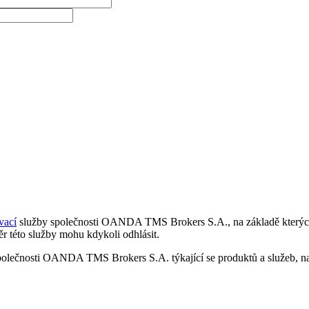
vací
služby společnosti OANDA TMS Brokers S.A., na základě kterých 
r této služby mohu kdykoli odhlásit.
polečnosti OANDA TMS Brokers S.A. týkající se produktů a služeb, nap