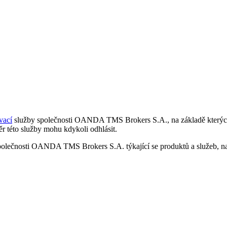
vací
služby společnosti OANDA TMS Brokers S.A., na základě kterých 
r této služby mohu kdykoli odhlásit.
polečnosti OANDA TMS Brokers S.A. týkající se produktů a služeb, nap