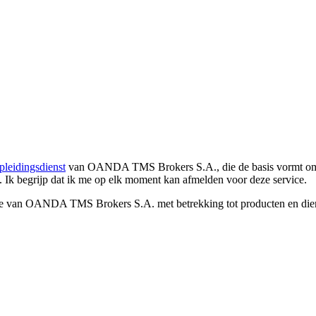
pleidingsdienst
van OANDA TMS Brokers S.A., die de basis vormt om co
. Ik begrijp dat ik me op elk moment kan afmelden voor deze service.
e van OANDA TMS Brokers S.A. met betrekking tot producten en dienst