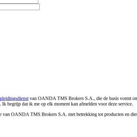
pleidingsdienst
van OANDA TMS Brokers S.A., die de basis vormt om co
. Ik begrijp dat ik me op elk moment kan afmelden voor deze service.
e van OANDA TMS Brokers S.A. met betrekking tot producten en dienst