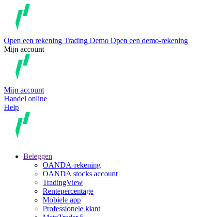
Open een rekening
Trading
Demo
Open een demo-rekening
Mijn account
Mijn account
Handel online
Help
Beleggen
OANDA-rekening
OANDA stocks account
TradingView
Rentepercentage
Mobiele app
Professionele klant