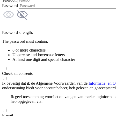
Telefoon
Password
Password strength:
The password must contain:
8 or more characters
Uppercase and lowercase letters
At least one digit and special character
Check all consents
Ik bevestig dat ik de Algemene Voorwaarden van de
Informatie- en O
ondersteuning biedt voor accountbeheer, heb gelezen en geaccepteerd
Ik geef toestemming voor het ontvangen van marketinginformati
heb opgegeven via:
E-mail