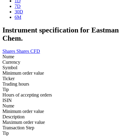
1D
7D
30D
6M
Instrument specification for Eastman
Chem.
Shares
Shares CFD
Nume
Currency
Symbol
Minimum order value
Ticker
Trading hours
Tip
Hours of accepting orders
ISIN
Nume
Minimum order value
Description
Maximum order value
Transaction Step
Tip