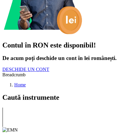
Contul în RON este disponibil!
De acum poți deschide un cont în lei românești.
DESCHIDE UN CONT
Breadcrumb
Home
Caută instrumente