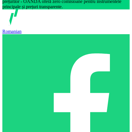
prețurilor - OANDA oferă zero comisioane pentru instrumentele
principale și prețuri transparente.
Romanian