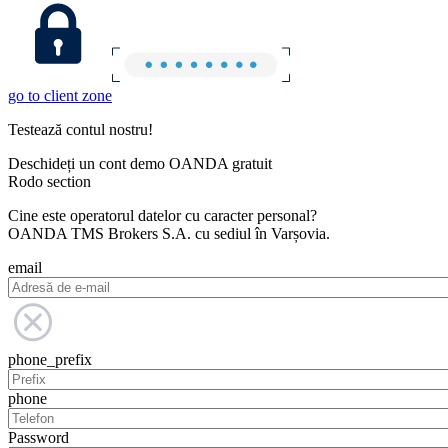
go to client zone
Testează contul nostru!
Deschideți un cont demo OANDA gratuit
Rodo section
Cine este operatorul datelor cu caracter personal?
OANDA TMS Brokers S.A. cu sediul în Varșovia.
email
phone_prefix
phone
Password