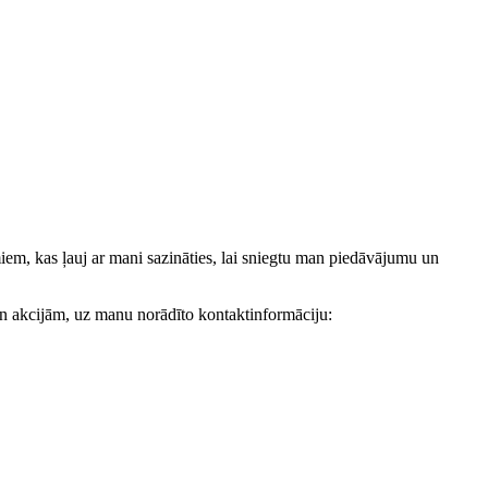
, kas ļauj ar mani sazināties, lai sniegtu man piedāvājumu un
akcijām, uz manu norādīto kontaktinformāciju: