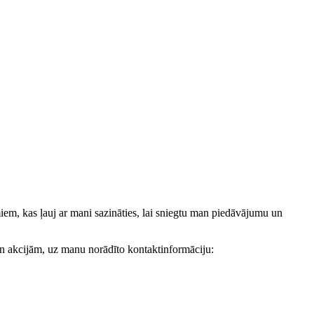
, kas ļauj ar mani sazināties, lai sniegtu man piedāvājumu un
akcijām, uz manu norādīto kontaktinformāciju: