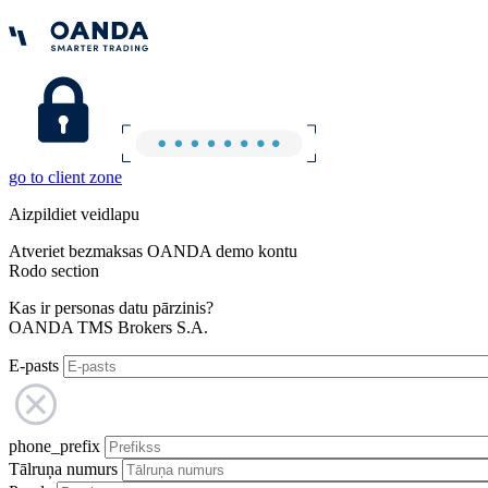
go to client zone
Aizpildiet veidlapu
Atveriet bezmaksas OANDA demo kontu
Rodo section
Kas ir personas datu pārzinis?
OANDA TMS Brokers S.A.
E-pasts
phone_prefix
Tālruņa numurs