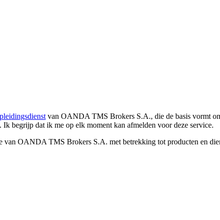
pleidingsdienst
van OANDA TMS Brokers S.A., die de basis vormt om co
. Ik begrijp dat ik me op elk moment kan afmelden voor deze service.
e van OANDA TMS Brokers S.A. met betrekking tot producten en dienst