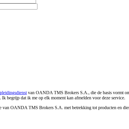
pleidingsdienst
van OANDA TMS Brokers S.A., die de basis vormt om co
. Ik begrijp dat ik me op elk moment kan afmelden voor deze service.
e van OANDA TMS Brokers S.A. met betrekking tot producten en dienst