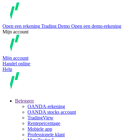
Open een rekening
Trading
Demo
Open een demo-rekening
Mijn account
Mijn account
Handel online
Help
Beleggen
OANDA-rekening
OANDA stocks account
TradingView
Rentepercentage
Mobiele app
Professionele klant