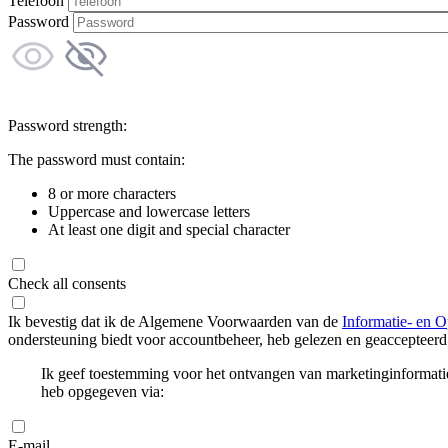
Telefoon
Password
Password strength:
The password must contain:
8 or more characters
Uppercase and lowercase letters
At least one digit and special character
Check all consents
Ik bevestig dat ik de Algemene Voorwaarden van de
Informatie- en O
ondersteuning biedt voor accountbeheer, heb gelezen en geaccepteerd
Ik geef toestemming voor het ontvangen van marketinginformati
heb opgegeven via:
E-mail