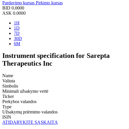
Pardavimo kursas
Pirkimo kursas
BID
0.0000
ASK
0.0000
1H
1D
7D
30D
6M
Instrument specification for Sarepta
Therapeutics Inc
Name
Valiuta
Simbolis
Minimali užsakymo vertė
Ticker
Prekybos valandos
Type
Užsakymų priėmimo valandos
ISIN
ATIDARYKITE SĄSKAITĄ