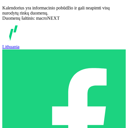
Kalendorius yra informacinio pobūdžio ir gali neapimti visų
nurodytų rinkų duomenų.
Duomenų šaltinis: macroNEXT
Lithuania