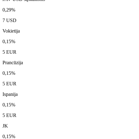
0,29%
7 USD
Vokietija
0,15%
5 EUR
Prancūzija
0,15%
5 EUR
Ispanija
0,15%
5 EUR
JK
0,15%