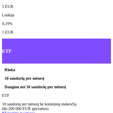
5 EUR
Lenkija
0,19%
1 EUR
ETF
Rinka
10 sandorių per mėnesį
Daugiau nei 10 sandorių per mėnesį
ETF
10 sandorių per mėnesį be komisinių mokesčių
(iki 200 000 EUR apyvartos)