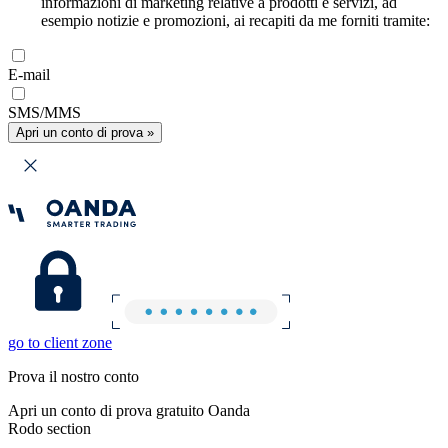
informazioni di marketing relative a prodotti e servizi, ad
esempio notizie e promozioni, ai recapiti da me forniti tramite:
E-mail
SMS/MMS
Apri un conto di prova »
go to client zone
Prova il nostro conto
Apri un conto di prova gratuito Oanda
Rodo section