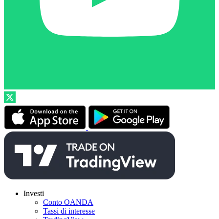
Investi
Conto OANDA
Tassi di interesse