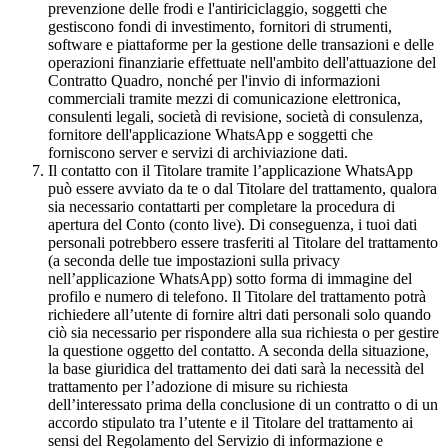
prevenzione delle frodi e l'antiriciclaggio, soggetti che
gestiscono fondi di investimento, fornitori di strumenti,
software e piattaforme per la gestione delle transazioni e delle
operazioni finanziarie effettuate nell'ambito dell'attuazione del
Contratto Quadro, nonché per l'invio di informazioni
commerciali tramite mezzi di comunicazione elettronica,
consulenti legali, società di revisione, società di consulenza,
fornitore dell'applicazione WhatsApp e soggetti che
forniscono server e servizi di archiviazione dati.
Il contatto con il Titolare tramite l’applicazione WhatsApp
può essere avviato da te o dal Titolare del trattamento, qualora
sia necessario contattarti per completare la procedura di
apertura del Conto (conto live). Di conseguenza, i tuoi dati
personali potrebbero essere trasferiti al Titolare del trattamento
(a seconda delle tue impostazioni sulla privacy
nell’applicazione WhatsApp) sotto forma di immagine del
profilo e numero di telefono. Il Titolare del trattamento potrà
richiedere all’utente di fornire altri dati personali solo quando
ciò sia necessario per rispondere alla sua richiesta o per gestire
la questione oggetto del contatto. A seconda della situazione,
la base giuridica del trattamento dei dati sarà la necessità del
trattamento per l’adozione di misure su richiesta
dell’interessato prima della conclusione di un contratto o di un
accordo stipulato tra l’utente e il Titolare del trattamento ai
sensi del Regolamento del Servizio di informazione e