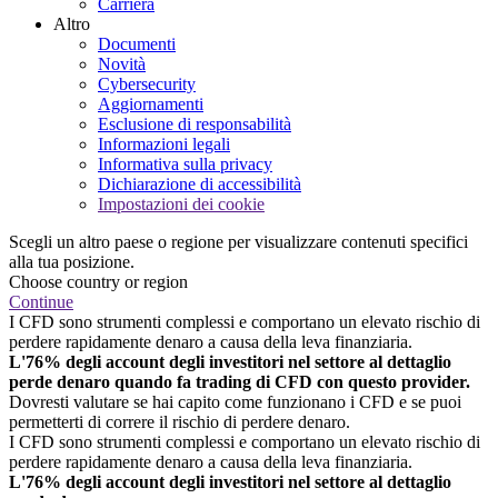
Carriera
Altro
Documenti
Novità
Cybersecurity
Aggiornamenti
Esclusione di responsabilità
Informazioni legali
Informativa sulla privacy
Dichiarazione di accessibilità
Impostazioni dei cookie
Scegli un altro paese o regione per visualizzare contenuti specifici
alla tua posizione.
Choose country or region
Continue
I CFD sono strumenti complessi e comportano un elevato rischio di
perdere rapidamente denaro a causa della leva finanziaria.
L'76% degli account degli investitori nel settore al dettaglio
perde denaro quando fa trading di CFD con questo provider.
Dovresti valutare se hai capito come funzionano i CFD e se puoi
permetterti di correre il rischio di perdere denaro.
I CFD sono strumenti complessi e comportano un elevato rischio di
perdere rapidamente denaro a causa della leva finanziaria.
L'76% degli account degli investitori nel settore al dettaglio