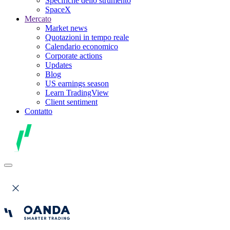
Specifiche dello strumento
SpaceX
Mercato
Market news
Quotazioni in tempo reale
Calendario economico
Corporate actions
Updates
Blog
US earnings season
Learn TradingView
Client sentiment
Contatto