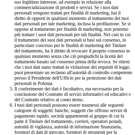
suo legittimo interesse, ad esempio in relazione alla
commercializzazione di prodotti e servizi. Se i tuoi dati
personali vengono trattati per finalità di marketing, hai il
diritto di opporti in qualsiasi momento al trattamento dei tuoi
dati personali per tale marketing, inclusa la profilazione. Se si
oppone al trattamento per finalità di marketing, non potremo
più trattare i suoi dati personali per tali finalità. Nei casi in cui
il trattamento dei suoi dati personali si basi sul consenso, in
particolare concesso per le finalità di marketing del Titolare
del trattamento, ha il diritto di revocare il proprio consenso in
qualsiasi momento senza che ciò pregiudichi la liceità del
trattamento basato sul consenso prima della revoca. Se ritieni
che i tuoi dati siano trattati in violazione dei requisiti di legge,
puoi presentare un reclamo all'autorità di controllo competente
presso il Presidente dell'Ufficio per la protezione dei dati
personali in Polonia.
Il conferimento dei dati è facoltativo, ma necessario per la
conclusione del Contratto di servizi informativi ed educativi e
del Contratto relativo al conto demo.
I tuoi dati personali possono essere trasmessi alle seguenti
categorie di soggetti: banche, soggetti che offrono servizi di
pagamento rapido, società appartenenti al gruppo di cui fa
parte il Titolare del trattamento, corrieri, operatori postali,
autorità di vigilanza, autorità di informazione finanziaria,
fornitori di dati di mercato, fornitori di strumenti per la