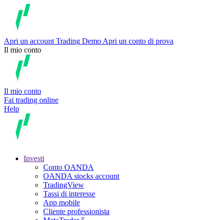
Apri un account
Trading
Demo
Apri un conto di prova
Il mio conto
Il mio conto
Fai trading online
Help
Investi
Conto OANDA
OANDA stocks account
TradingView
Tassi di interesse
App mobile
Cliente professionista