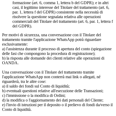
formazione (art. 6, comma 1, lettera b del GDPR); e in altri
casi, il legittimo interesse del Titolare del trattamento (art. 6,
par. 1, lettera f del GDPR) consistente nella necessità di
risolvere la questione segnalata relativa alle operazioni
commerciali del Titolare del trattamento (art. 6, par. 1, lettera f
del GDPR).
Per motivi di sicurezza, una conversazione con il Titolare del
trattamento tramite l'applicazione WhatsApp potrà riguardare
esclusivamente:
a) l'assistenza durante il processo di apertura del conto (spiegazione
delle fasi che compongono la procedura di registrazione);
b) la risposta alle domande dei clienti relative alle operazioni di
OANDA.
Una conversazione con il Titolare del trattamento tramite
l'applicazione WhatsApp non conterrà mai link o allegati, né
riguarderà, tra le altre cose:
a) il saldo dei fondi sul Conto di liquidità;
b) eventuali questioni relative all'esecuzione delle Transazioni;
c) l'immissione o la modifica di Ordini;
d) la modifica o l'aggiornamento dei dati personali del Cliente;
e) l'invio di istruzioni per il deposito o il prelievo di fondi da/verso il
Conto di liquidità.