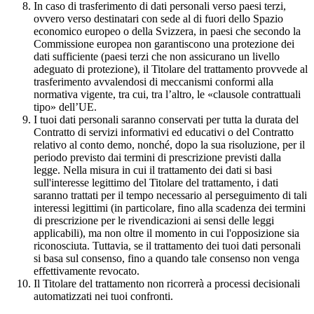
In caso di trasferimento di dati personali verso paesi terzi,
ovvero verso destinatari con sede al di fuori dello Spazio
economico europeo o della Svizzera, in paesi che secondo la
Commissione europea non garantiscono una protezione dei
dati sufficiente (paesi terzi che non assicurano un livello
adeguato di protezione), il Titolare del trattamento provvede al
trasferimento avvalendosi di meccanismi conformi alla
normativa vigente, tra cui, tra l’altro, le «clausole contrattuali
tipo» dell’UE.
I tuoi dati personali saranno conservati per tutta la durata del
Contratto di servizi informativi ed educativi o del Contratto
relativo al conto demo, nonché, dopo la sua risoluzione, per il
periodo previsto dai termini di prescrizione previsti dalla
legge. Nella misura in cui il trattamento dei dati si basi
sull'interesse legittimo del Titolare del trattamento, i dati
saranno trattati per il tempo necessario al perseguimento di tali
interessi legittimi (in particolare, fino alla scadenza dei termini
di prescrizione per le rivendicazioni ai sensi delle leggi
applicabili), ma non oltre il momento in cui l'opposizione sia
riconosciuta. Tuttavia, se il trattamento dei tuoi dati personali
si basa sul consenso, fino a quando tale consenso non venga
effettivamente revocato.
Il Titolare del trattamento non ricorrerà a processi decisionali
automatizzati nei tuoi confronti.