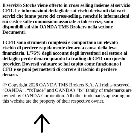
Il servizio Stocks viene offerto in cross-selling insieme al servizio
CFD. Le informazioni dettagliate sui rischi derivanti dai vari
servizi che fanno parte del cross-selling, nonché le informazioni
sui costi e sulle commissioni associate a tali servizi, sono
disponibili sul sito OANDA TMS Brokers nella sezione
Documenti.
I CFD sono strumenti complessi e comportano un elevato
rischio di perdere rapidamente denaro a causa della leva
finanziaria. L'76% degli account degli investitori nel settore al
dettaglio perde denaro quando fa trading di CFD con questo
provider. Dovresti valutare se hai capito come funzionano i
CFD e se puoi permetterti di correre il rischio di perdere
denaro.
@ Copyright 2026 OANDA TMS Brokers S.A. All rights reserved.
“OANDA”, “fxTrade” and OANDA’s “fx” family of trademarks are
owned by OANDA Corporation. All other trademarks appearing on
this website are the property of their respective owner.