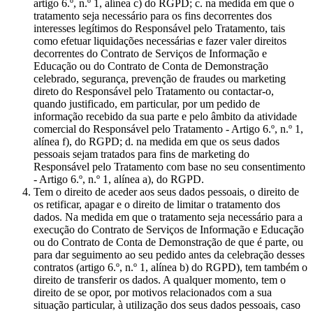
artigo 6.º, n.º 1, alínea c) do RGPD; c. na medida em que o
tratamento seja necessário para os fins decorrentes dos
interesses legítimos do Responsável pelo Tratamento, tais
como efetuar liquidações necessárias e fazer valer direitos
decorrentes do Contrato de Serviços de Informação e
Educação ou do Contrato de Conta de Demonstração
celebrado, segurança, prevenção de fraudes ou marketing
direto do Responsável pelo Tratamento ou contactar-o,
quando justificado, em particular, por um pedido de
informação recebido da sua parte e pelo âmbito da atividade
comercial do Responsável pelo Tratamento - Artigo 6.º, n.º 1,
alínea f), do RGPD; d. na medida em que os seus dados
pessoais sejam tratados para fins de marketing do
Responsável pelo Tratamento com base no seu consentimento
- Artigo 6.º, n.º 1, alínea a), do RGPD.
Tem o direito de aceder aos seus dados pessoais, o direito de
os retificar, apagar e o direito de limitar o tratamento dos
dados. Na medida em que o tratamento seja necessário para a
execução do Contrato de Serviços de Informação e Educação
ou do Contrato de Conta de Demonstração de que é parte, ou
para dar seguimento ao seu pedido antes da celebração desses
contratos (artigo 6.º, n.º 1, alínea b) do RGPD), tem também o
direito de transferir os dados. A qualquer momento, tem o
direito de se opor, por motivos relacionados com a sua
situação particular, à utilização dos seus dados pessoais, caso