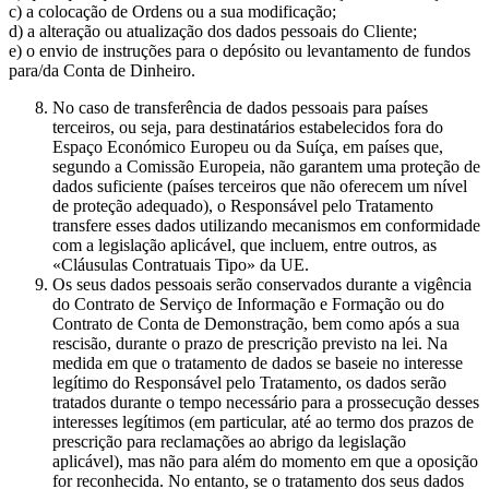
c) a colocação de Ordens ou a sua modificação;
d) a alteração ou atualização dos dados pessoais do Cliente;
e) o envio de instruções para o depósito ou levantamento de fundos
para/da Conta de Dinheiro.
No caso de transferência de dados pessoais para países
terceiros, ou seja, para destinatários estabelecidos fora do
Espaço Económico Europeu ou da Suíça, em países que,
segundo a Comissão Europeia, não garantem uma proteção de
dados suficiente (países terceiros que não oferecem um nível
de proteção adequado), o Responsável pelo Tratamento
transfere esses dados utilizando mecanismos em conformidade
com a legislação aplicável, que incluem, entre outros, as
«Cláusulas Contratuais Tipo» da UE.
Os seus dados pessoais serão conservados durante a vigência
do Contrato de Serviço de Informação e Formação ou do
Contrato de Conta de Demonstração, bem como após a sua
rescisão, durante o prazo de prescrição previsto na lei. Na
medida em que o tratamento de dados se baseie no interesse
legítimo do Responsável pelo Tratamento, os dados serão
tratados durante o tempo necessário para a prossecução desses
interesses legítimos (em particular, até ao termo dos prazos de
prescrição para reclamações ao abrigo da legislação
aplicável), mas não para além do momento em que a oposição
for reconhecida. No entanto, se o tratamento dos seus dados