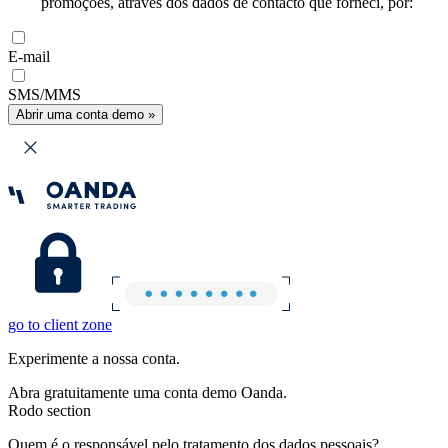
promoções, através dos dados de contacto que forneci, por:
E-mail
SMS/MMS
Abrir uma conta demo »
go to client zone
Experimente a nossa conta.
Abra gratuitamente uma conta demo Oanda.
Rodo section
Quem é o responsável pelo tratamento dos dados pessoais?