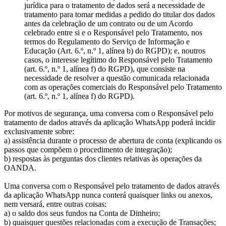
jurídica para o tratamento de dados será a necessidade de
tratamento para tomar medidas a pedido do titular dos dados
antes da celebração de um contrato ou de um Acordo
celebrado entre si e o Responsável pelo Tratamento, nos
termos do Regulamento do Serviço de Informação e
Educação (Art. 6.º, n.º 1, alínea b) do RGPD); e, noutros
casos, o interesse legítimo do Responsável pelo Tratamento
(art. 6.º, n.º 1, alínea f) do RGPD), que consiste na
necessidade de resolver a questão comunicada relacionada
com as operações comerciais do Responsável pelo Tratamento
(art. 6.º, n.º 1, alínea f) do RGPD).
Por motivos de segurança, uma conversa com o Responsável pelo
tratamento de dados através da aplicação WhatsApp poderá incidir
exclusivamente sobre:
a) assistência durante o processo de abertura de conta (explicando os
passos que compõem o procedimento de integração);
b) respostas às perguntas dos clientes relativas às operações da
OANDA.
Uma conversa com o Responsável pelo tratamento de dados através
da aplicação WhatsApp nunca conterá quaisquer links ou anexos,
nem versará, entre outras coisas:
a) o saldo dos seus fundos na Conta de Dinheiro;
b) quaisquer questões relacionadas com a execução de Transações;