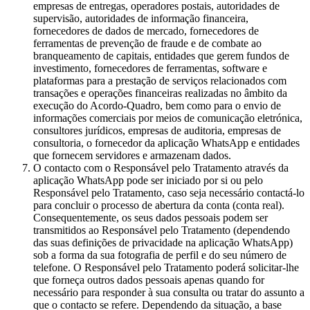
empresas de entregas, operadores postais, autoridades de
supervisão, autoridades de informação financeira,
fornecedores de dados de mercado, fornecedores de
ferramentas de prevenção de fraude e de combate ao
branqueamento de capitais, entidades que gerem fundos de
investimento, fornecedores de ferramentas, software e
plataformas para a prestação de serviços relacionados com
transações e operações financeiras realizadas no âmbito da
execução do Acordo-Quadro, bem como para o envio de
informações comerciais por meios de comunicação eletrónica,
consultores jurídicos, empresas de auditoria, empresas de
consultoria, o fornecedor da aplicação WhatsApp e entidades
que fornecem servidores e armazenam dados.
O contacto com o Responsável pelo Tratamento através da
aplicação WhatsApp pode ser iniciado por si ou pelo
Responsável pelo Tratamento, caso seja necessário contactá-lo
para concluir o processo de abertura da conta (conta real).
Consequentemente, os seus dados pessoais podem ser
transmitidos ao Responsável pelo Tratamento (dependendo
das suas definições de privacidade na aplicação WhatsApp)
sob a forma da sua fotografia de perfil e do seu número de
telefone. O Responsável pelo Tratamento poderá solicitar-lhe
que forneça outros dados pessoais apenas quando for
necessário para responder à sua consulta ou tratar do assunto a
que o contacto se refere. Dependendo da situação, a base