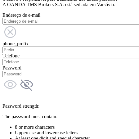
A OANDA TMS Brokers S.A. está sediada em Varsóvia.
Endereço de e-mail
phone_prefix
Telefone
Password
Password strength:
The password must contain:
8 or more characters
Uppercase and lowercase letters
At least one digit and special character