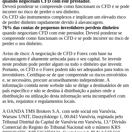
quando negoceiam CFD com este prestador.
Deverá ponderar se compreende como funcionam os CFD e se pode
incorrer no risco de perder o seu dinheiro.
Os CFD são instrumentos complexos e implicam um elevado risco
de perder dinheiro rapidamente devido à alavancagem.
76% das contas de pequenos investidores perdem dinheiro
quando negoceiam CFD com este prestador. Deverá ponderar se
compreende como funcionam os CFD e se pode incorrer no risco de
perder o seu dinheiro.
Aviso de risco: A negociação de CFD e Forex com base na
alavancagem é altamente arriscada para o seu capital. Se investir
neste produto pode perder algum ou todo o dinheiro que investir.
Portanto, os CFD e o Forex podem não ser adequados para todos os
investidores. Certifique-se de que compreende os riscos envolvidos
e, se necessário, procure aconselhamento independente. A
informação contida neste website não se dirige a destinatários de um
país específico e não se destina à distribuição a países onde a
distribuição ou utilização desta informação seria incompatível com
as leis, requisitos e regulamentos locais.
A OANDA TMS Brokers S.A. com sede social em Varsóvia,
Warsaw UNIT, Daszyńskiego 1, 00-843 Varsóvia, registada pelo
Tribunal Distrital da Capital de Varsóvia em Varsóvia, 13.ª Divisão
Comercial do Registo do Tribunal Nacional sob o número KRS