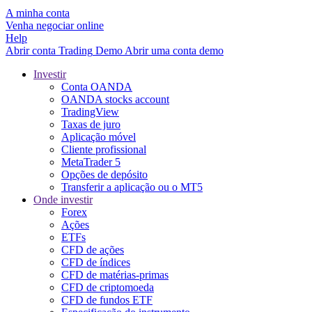
A minha conta
Venha negociar online
Help
Abrir conta
Trading
Demo
Abrir uma conta demo
Investir
Conta OANDA
OANDA stocks account
TradingView
Taxas de juro
Aplicação móvel
Cliente profissional
MetaTrader 5
Opções de depósito
Transferir a aplicação ou o MT5
Onde investir
Forex
Ações
ETFs
CFD de ações
CFD de índices
CFD de matérias-primas
CFD de criptomoeda
CFD de fundos ETF