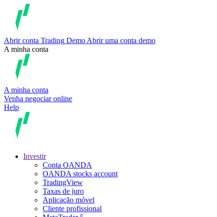
Abrir conta
Trading
Demo
Abrir uma conta demo
A minha conta
A minha conta
Venha negociar online
Help
Investir
Conta OANDA
OANDA stocks account
TradingView
Taxas de juro
Aplicação móvel
Cliente profissional