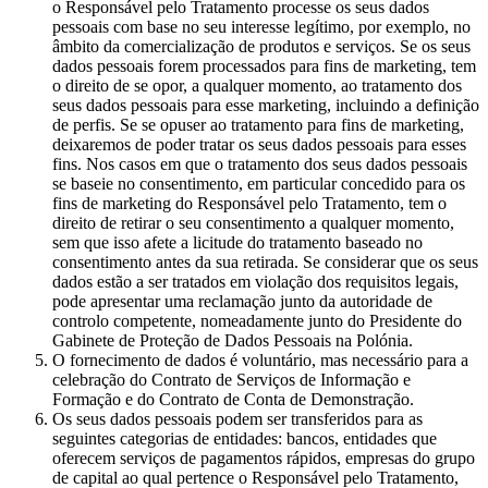
o Responsável pelo Tratamento processe os seus dados
pessoais com base no seu interesse legítimo, por exemplo, no
âmbito da comercialização de produtos e serviços. Se os seus
dados pessoais forem processados para fins de marketing, tem
o direito de se opor, a qualquer momento, ao tratamento dos
seus dados pessoais para esse marketing, incluindo a definição
de perfis. Se se opuser ao tratamento para fins de marketing,
deixaremos de poder tratar os seus dados pessoais para esses
fins. Nos casos em que o tratamento dos seus dados pessoais
se baseie no consentimento, em particular concedido para os
fins de marketing do Responsável pelo Tratamento, tem o
direito de retirar o seu consentimento a qualquer momento,
sem que isso afete a licitude do tratamento baseado no
consentimento antes da sua retirada. Se considerar que os seus
dados estão a ser tratados em violação dos requisitos legais,
pode apresentar uma reclamação junto da autoridade de
controlo competente, nomeadamente junto do Presidente do
Gabinete de Proteção de Dados Pessoais na Polónia.
O fornecimento de dados é voluntário, mas necessário para a
celebração do Contrato de Serviços de Informação e
Formação e do Contrato de Conta de Demonstração.
Os seus dados pessoais podem ser transferidos para as
seguintes categorias de entidades: bancos, entidades que
oferecem serviços de pagamentos rápidos, empresas do grupo
de capital ao qual pertence o Responsável pelo Tratamento,