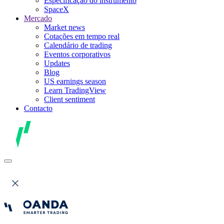
Especificação do instrumento
SpaceX
Mercado
Market news
Cotações em tempo real
Calendário de trading
Eventos corporativos
Updates
Blog
US earnings season
Learn TradingView
Client sentiment
Contacto