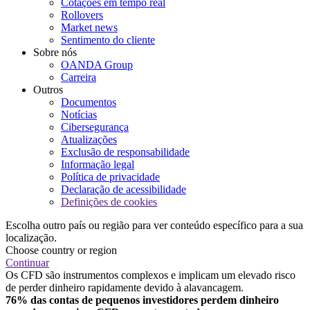
Cotações em tempo real
Rollovers
Market news
Sentimento do cliente
Sobre nós
OANDA Group
Carreira
Outros
Documentos
Notícias
Cibersegurança
Atualizações
Exclusão de responsabilidade
Informação legal
Política de privacidade
Declaração de acessibilidade
Definições de cookies
Escolha outro país ou região para ver conteúdo específico para a sua
localização.
Choose country or region
Continuar
Os CFD são instrumentos complexos e implicam um elevado risco
de perder dinheiro rapidamente devido à alavancagem.
76% das contas de pequenos investidores perdem dinheiro