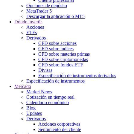
Cliente profesional
Opciones de depósito
MetaTrader 5
Descargar la aplicación o MT5
Dónde invertir
Acciones
ETFs
Derivados
CFD sobre acciones
CFD sobre índices
CFD sobre materias primas
CFD sobre criptomonedas
CFD sobre fondos ETF
Divisas
Especificación de instrumentos derivados
Especificación de instrumentos
Mercado
Market News
Cotización en tiempo real
Calendario económico
Blog
Updates
Derivados
Acciones corporativas
Sentimiento del cliente