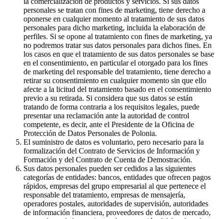
la comercialización de productos y servicios. Si sus datos
personales se tratan con fines de marketing, tiene derecho a
oponerse en cualquier momento al tratamiento de sus datos
personales para dicho marketing, incluida la elaboración de
perfiles. Si se opone al tratamiento con fines de marketing, ya
no podremos tratar sus datos personales para dichos fines. En
los casos en que el tratamiento de sus datos personales se base
en el consentimiento, en particular el otorgado para los fines
de marketing del responsable del tratamiento, tiene derecho a
retirar su consentimiento en cualquier momento sin que ello
afecte a la licitud del tratamiento basado en el consentimiento
previo a su retirada. Si considera que sus datos se están
tratando de forma contraria a los requisitos legales, puede
presentar una reclamación ante la autoridad de control
competente, es decir, ante el Presidente de la Oficina de
Protección de Datos Personales de Polonia.
El suministro de datos es voluntario, pero necesario para la
formalización del Contrato de Servicios de Información y
Formación y del Contrato de Cuenta de Demostración.
Sus datos personales pueden ser cedidos a las siguientes
categorías de entidades: bancos, entidades que ofrecen pagos
rápidos, empresas del grupo empresarial al que pertenece el
responsable del tratamiento, empresas de mensajería,
operadores postales, autoridades de supervisión, autoridades
de información financiera, proveedores de datos de mercado,