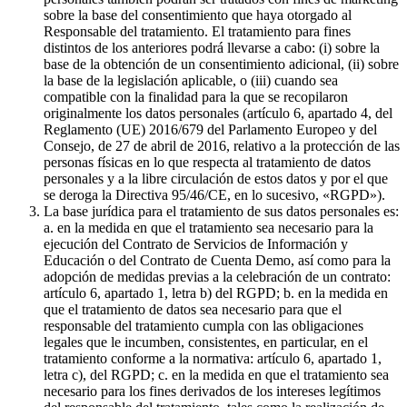
sobre la base del consentimiento que haya otorgado al
Responsable del tratamiento. El tratamiento para fines
distintos de los anteriores podrá llevarse a cabo: (i) sobre la
base de la obtención de un consentimiento adicional, (ii) sobre
la base de la legislación aplicable, o (iii) cuando sea
compatible con la finalidad para la que se recopilaron
originalmente los datos personales (artículo 6, apartado 4, del
Reglamento (UE) 2016/679 del Parlamento Europeo y del
Consejo, de 27 de abril de 2016, relativo a la protección de las
personas físicas en lo que respecta al tratamiento de datos
personales y a la libre circulación de estos datos y por el que
se deroga la Directiva 95/46/CE, en lo sucesivo, «RGPD»).
La base jurídica para el tratamiento de sus datos personales es:
a. en la medida en que el tratamiento sea necesario para la
ejecución del Contrato de Servicios de Información y
Educación o del Contrato de Cuenta Demo, así como para la
adopción de medidas previas a la celebración de un contrato:
artículo 6, apartado 1, letra b) del RGPD; b. en la medida en
que el tratamiento de datos sea necesario para que el
responsable del tratamiento cumpla con las obligaciones
legales que le incumben, consistentes, en particular, en el
tratamiento conforme a la normativa: artículo 6, apartado 1,
letra c), del RGPD; c. en la medida en que el tratamiento sea
necesario para los fines derivados de los intereses legítimos