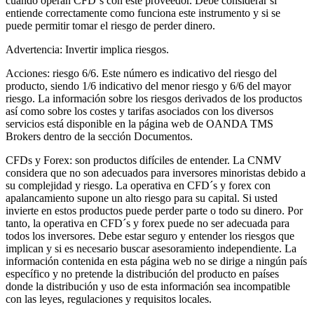
cuando operan CFD´s con este proveedor. Debe considerar si
entiende correctamente como funciona este instrumento y si se
puede permitir tomar el riesgo de perder dinero.
Advertencia: Invertir implica riesgos.
Acciones: riesgo 6/6. Este número es indicativo del riesgo del
producto, siendo 1/6 indicativo del menor riesgo y 6/6 del mayor
riesgo. La información sobre los riesgos derivados de los productos
así como sobre los costes y tarifas asociados con los diversos
servicios está disponible en la página web de OANDA TMS
Brokers dentro de la sección Documentos.
CFDs y Forex: son productos difíciles de entender. La CNMV
considera que no son adecuados para inversores minoristas debido a
su complejidad y riesgo. La operativa en CFD´s y forex con
apalancamiento supone un alto riesgo para su capital. Si usted
invierte en estos productos puede perder parte o todo su dinero. Por
tanto, la operativa en CFD´s y forex puede no ser adecuada para
todos los inversores. Debe estar seguro y entender los riesgos que
implican y si es necesario buscar asesoramiento independiente. La
información contenida en esta página web no se dirige a ningún país
específico y no pretende la distribución del producto en países
donde la distribución y uso de esta información sea incompatible
con las leyes, regulaciones y requisitos locales.