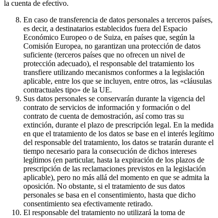
la cuenta de efectivo.
En caso de transferencia de datos personales a terceros países,
es decir, a destinatarios establecidos fuera del Espacio
Económico Europeo o de Suiza, en países que, según la
Comisión Europea, no garantizan una protección de datos
suficiente (terceros países que no ofrecen un nivel de
protección adecuado), el responsable del tratamiento los
transfiere utilizando mecanismos conformes a la legislación
aplicable, entre los que se incluyen, entre otros, las «cláusulas
contractuales tipo» de la UE.
Sus datos personales se conservarán durante la vigencia del
contrato de servicios de información y formación o del
contrato de cuenta de demostración, así como tras su
extinción, durante el plazo de prescripción legal. En la medida
en que el tratamiento de los datos se base en el interés legítimo
del responsable del tratamiento, los datos se tratarán durante el
tiempo necesario para la consecución de dichos intereses
legítimos (en particular, hasta la expiración de los plazos de
prescripción de las reclamaciones previstos en la legislación
aplicable), pero no más allá del momento en que se admita la
oposición. No obstante, si el tratamiento de sus datos
personales se basa en el consentimiento, hasta que dicho
consentimiento sea efectivamente retirado.
El responsable del tratamiento no utilizará la toma de