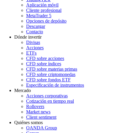
Aplicación móvil
Cliente profesional
MetaTrader 5
Opciones de depósito
Descargar
Contacto
Dónde invertir
Divisas
Acciones
ETFs
CFD sobre acciones
CFD sobre índices
CFD sobre materias primas
CFD sobre criptomonedas
CFD sobre fondos ETF
Especificación de instrumentos
Mercado
Acciones corporativas
Cotización en tiempo real
Rollovers
Market news
Client sentiment
Quiénes somos
OANDA Group