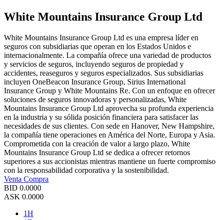
White Mountains Insurance Group Ltd
White Mountains Insurance Group Ltd es una empresa líder en
seguros con subsidiarias que operan en los Estados Unidos e
internacionalmente. La compañía ofrece una variedad de productos
y servicios de seguros, incluyendo seguros de propiedad y
accidentes, reaseguros y seguros especializados. Sus subsidiarias
incluyen OneBeacon Insurance Group, Sirius International
Insurance Group y White Mountains Re. Con un enfoque en ofrecer
soluciones de seguros innovadoras y personalizadas, White
Mountains Insurance Group Ltd aprovecha su profunda experiencia
en la industria y su sólida posición financiera para satisfacer las
necesidades de sus clientes. Con sede en Hanover, New Hampshire,
la compañía tiene operaciones en América del Norte, Europa y Asia.
Comprometida con la creación de valor a largo plazo, White
Mountains Insurance Group Ltd se dedica a ofrecer retornos
superiores a sus accionistas mientras mantiene un fuerte compromiso
con la responsabilidad corporativa y la sostenibilidad.
Venta
Compra
BID
0.0000
ASK
0.0000
1H