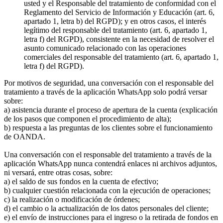
usted y el Responsable del tratamiento de conformidad con el
Reglamento del Servicio de Información y Educación (art. 6,
apartado 1, letra b) del RGPD); y en otros casos, el interés
legítimo del responsable del tratamiento (art. 6, apartado 1,
letra f) del RGPD), consistente en la necesidad de resolver el
asunto comunicado relacionado con las operaciones
comerciales del responsable del tratamiento (art. 6, apartado 1,
letra f) del RGPD).
Por motivos de seguridad, una conversación con el responsable del
tratamiento a través de la aplicación WhatsApp solo podrá versar
sobre:
a) asistencia durante el proceso de apertura de la cuenta (explicación
de los pasos que componen el procedimiento de alta);
b) respuesta a las preguntas de los clientes sobre el funcionamiento
de OANDA.
Una conversación con el responsable del tratamiento a través de la
aplicación WhatsApp nunca contendrá enlaces ni archivos adjuntos,
ni versará, entre otras cosas, sobre:
a) el saldo de sus fondos en la cuenta de efectivo;
b) cualquier cuestión relacionada con la ejecución de operaciones;
c) la realización o modificación de órdenes;
d) el cambio o la actualización de los datos personales del cliente;
e) el envío de instrucciones para el ingreso o la retirada de fondos en