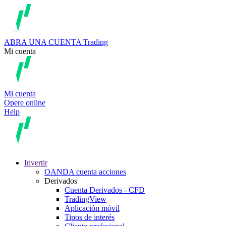
ABRA UNA CUENTA
Trading
Mi cuenta
Mi cuenta
Opere online
Help
Invertir
OANDA cuenta acciones
Derivados
Cuenta Derivados - CFD
TradingView
Aplicación móvil
Tipos de interés