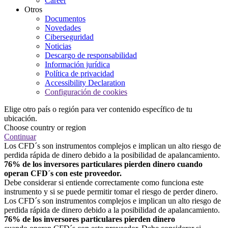
Career
Otros
Documentos
Novedades
Ciberseguridad
Noticias
Descargo de responsabilidad
Información jurídica
Política de privacidad
Accessibility Declaration
Configuración de cookies
Elige otro país o región para ver contenido específico de tu
ubicación.
Choose country or region
Continuar
Los CFD´s son instrumentos complejos e implican un alto riesgo de
perdida rápida de dinero debido a la posibilidad de apalancamiento.
76% de los inversores particulares pierden dinero cuando
operan CFD´s con este proveedor.
Debe considerar si entiende correctamente como funciona este
instrumento y si se puede permitir tomar el riesgo de perder dinero.
Los CFD´s son instrumentos complejos e implican un alto riesgo de
perdida rápida de dinero debido a la posibilidad de apalancamiento.
76% de los inversores particulares pierden dinero