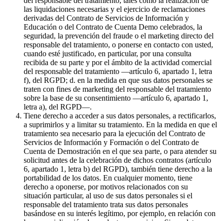
del responsable del tratamiento, tales como la realización de
las liquidaciones necesarias y el ejercicio de reclamaciones
derivadas del Contrato de Servicios de Información y
Educación o del Contrato de Cuenta Demo celebrados, la
seguridad, la prevención del fraude o el marketing directo del
responsable del tratamiento, o ponerse en contacto con usted,
cuando esté justificado, en particular, por una consulta
recibida de su parte y por el ámbito de la actividad comercial
del responsable del tratamiento —artículo 6, apartado 1, letra
f), del RGPD; d. en la medida en que sus datos personales se
traten con fines de marketing del responsable del tratamiento
sobre la base de su consentimiento —artículo 6, apartado 1,
letra a), del RGPD—.
Tiene derecho a acceder a sus datos personales, a rectificarlos,
a suprimirlos y a limitar su tratamiento. En la medida en que el
tratamiento sea necesario para la ejecución del Contrato de
Servicios de Información y Formación o del Contrato de
Cuenta de Demostración en el que sea parte, o para atender su
solicitud antes de la celebración de dichos contratos (artículo
6, apartado 1, letra b) del RGPD), también tiene derecho a la
portabilidad de los datos. En cualquier momento, tiene
derecho a oponerse, por motivos relacionados con su
situación particular, al uso de sus datos personales si el
responsable del tratamiento trata sus datos personales
basándose en su interés legítimo, por ejemplo, en relación con