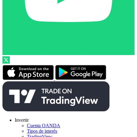
Invertir
Cuenta OANDA
Tipos de interés
TradingView