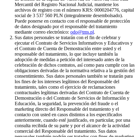
Mercantil del Registro Nacional Judicial, mantiene los
archivos de registro con el número KRS: 0000204776, capital
social de 3 537 560 PLN (integralmente desembolsado).
Puede ponerse en contacto con el responsable de protección
de datos designado por el responsable del tratamiento
mediante correo electrónico:
odo@tms.pl
.
Sus datos personales se tratarán con el fin de celebrar y
ejecutar el Contrato de Servicios Informativos y Educativos y
el Contrato de Cuenta de Demostración entre usted y el
responsable del tratamiento, lo que incluye también la
adopción de medidas a petición del interesado antes de la
celebración de dichos contratos, así como para cumplir con las
obligaciones derivadas de la normativa relativa a la gestión del
consentimiento. Sus datos personales también se tratarán para
los fines de los intereses legítimos del Responsable del
tratamiento, tales como el ejercicio de reclamaciones
contractuales legítimas derivadas del Contrato de Cuenta de
Demostración o del Contrato de Servicios de Información y
Educación, la seguridad, la prevención del fraude o el
marketing directo del Responsable del tratamiento y el
contacto con usted en casos distintos a los especificados
anteriormente, cuando esté justificado, en particular, por una
consulta recibida de su parte y por el alcance de la actividad
comercial del Responsable del tratamiento. Sus datos
personales también podrán ser tratados con fines de marketing