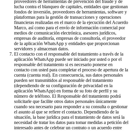
proveedores de herramientas de prevención del fraude y de
lucha contra el blanqueo de capitales, entidades que gestionan
fondos de inversión, proveedores de herramientas, software y
plataformas para la gestión de transacciones y operaciones
financieras realizadas en el marco de la ejecución del Acuerdo
Marco, así como para el envío de información comercial por
medios de comunicación electrónica, asesores jurídicos,
empresas de auditoría, empresas de consultoría, el proveedor
de la aplicación WhatsApp y entidades que proporcionan
servidores y almacenan datos.
El contacto con el responsable del tratamiento a través de la
aplicación WhatsApp puede ser iniciado por usted o por el
responsable del tratamiento si es necesario ponerse en
contacto con usted para completar el proceso de apertura de la
cuenta (cuenta real). En consecuencia, sus datos personales
pueden ser transmitidos al responsable del tratamiento
(dependiendo de su configuración de privacidad en la
aplicación WhatsApp) en forma de su foto de perfil y su
número de teléfono. El Responsable del tratamiento podrá
solicitarle que facilite otros datos personales únicamente
cuando sea necesario para responder a su consulta o gestionar
el asunto al que se refiere el contacto. Dependiendo de la
situación, la base jurídica para el tratamiento de datos será la
necesidad de tratar los datos para tomar medidas a petición del
interesado antes de celebrar un contrato o un acuerdo entre