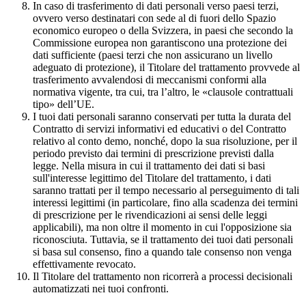
In caso di trasferimento di dati personali verso paesi terzi,
ovvero verso destinatari con sede al di fuori dello Spazio
economico europeo o della Svizzera, in paesi che secondo la
Commissione europea non garantiscono una protezione dei
dati sufficiente (paesi terzi che non assicurano un livello
adeguato di protezione), il Titolare del trattamento provvede al
trasferimento avvalendosi di meccanismi conformi alla
normativa vigente, tra cui, tra l’altro, le «clausole contrattuali
tipo» dell’UE.
I tuoi dati personali saranno conservati per tutta la durata del
Contratto di servizi informativi ed educativi o del Contratto
relativo al conto demo, nonché, dopo la sua risoluzione, per il
periodo previsto dai termini di prescrizione previsti dalla
legge. Nella misura in cui il trattamento dei dati si basi
sull'interesse legittimo del Titolare del trattamento, i dati
saranno trattati per il tempo necessario al perseguimento di tali
interessi legittimi (in particolare, fino alla scadenza dei termini
di prescrizione per le rivendicazioni ai sensi delle leggi
applicabili), ma non oltre il momento in cui l'opposizione sia
riconosciuta. Tuttavia, se il trattamento dei tuoi dati personali
si basa sul consenso, fino a quando tale consenso non venga
effettivamente revocato.
Il Titolare del trattamento non ricorrerà a processi decisionali
automatizzati nei tuoi confronti.