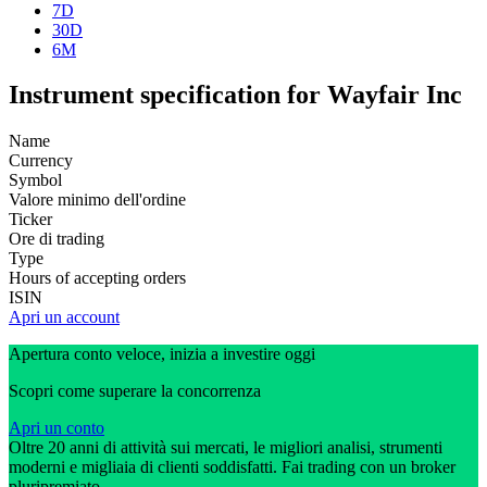
7D
30D
6M
Instrument specification for Wayfair Inc
Name
Currency
Symbol
Valore minimo dell'ordine
Ticker
Ore di trading
Type
Hours of accepting orders
ISIN
Apri un account
Apertura conto veloce, inizia a investire oggi
Scopri come superare la concorrenza
Apri un conto
Oltre 20 anni di attività sui mercati, le migliori analisi, strumenti
moderni e migliaia di clienti soddisfatti. Fai trading con un broker
pluripremiato