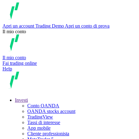
Apri un account
Trading
Demo
Apri un conto di prova
Il mio conto
Il mio conto
Fai trading online
Help
Investi
Conto OANDA
OANDA stocks account
TradingView
Tassi di interesse
App mobile
Cliente professionista