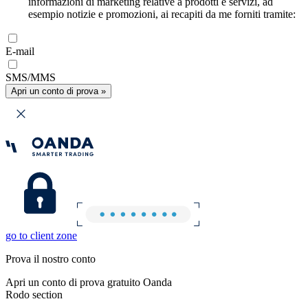
informazioni di marketing relative a prodotti e servizi, ad
esempio notizie e promozioni, ai recapiti da me forniti tramite:
E-mail
SMS/MMS
Apri un conto di prova »
go to client zone
Prova il nostro conto
Apri un conto di prova gratuito Oanda
Rodo section