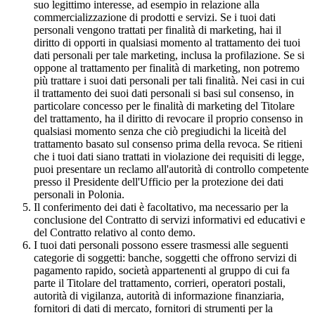
suo legittimo interesse, ad esempio in relazione alla
commercializzazione di prodotti e servizi. Se i tuoi dati
personali vengono trattati per finalità di marketing, hai il
diritto di opporti in qualsiasi momento al trattamento dei tuoi
dati personali per tale marketing, inclusa la profilazione. Se si
oppone al trattamento per finalità di marketing, non potremo
più trattare i suoi dati personali per tali finalità. Nei casi in cui
il trattamento dei suoi dati personali si basi sul consenso, in
particolare concesso per le finalità di marketing del Titolare
del trattamento, ha il diritto di revocare il proprio consenso in
qualsiasi momento senza che ciò pregiudichi la liceità del
trattamento basato sul consenso prima della revoca. Se ritieni
che i tuoi dati siano trattati in violazione dei requisiti di legge,
puoi presentare un reclamo all'autorità di controllo competente
presso il Presidente dell'Ufficio per la protezione dei dati
personali in Polonia.
Il conferimento dei dati è facoltativo, ma necessario per la
conclusione del Contratto di servizi informativi ed educativi e
del Contratto relativo al conto demo.
I tuoi dati personali possono essere trasmessi alle seguenti
categorie di soggetti: banche, soggetti che offrono servizi di
pagamento rapido, società appartenenti al gruppo di cui fa
parte il Titolare del trattamento, corrieri, operatori postali,
autorità di vigilanza, autorità di informazione finanziaria,
fornitori di dati di mercato, fornitori di strumenti per la