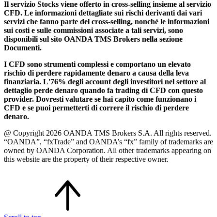
Il servizio Stocks viene offerto in cross-selling insieme al servizio
CFD. Le informazioni dettagliate sui rischi derivanti dai vari
servizi che fanno parte del cross-selling, nonché le informazioni
sui costi e sulle commissioni associate a tali servizi, sono
disponibili sul sito OANDA TMS Brokers nella sezione
Documenti.
I CFD sono strumenti complessi e comportano un elevato
rischio di perdere rapidamente denaro a causa della leva
finanziaria. L'76% degli account degli investitori nel settore al
dettaglio perde denaro quando fa trading di CFD con questo
provider. Dovresti valutare se hai capito come funzionano i
CFD e se puoi permetterti di correre il rischio di perdere
denaro.
@ Copyright 2026 OANDA TMS Brokers S.A. All rights reserved.
“OANDA”, “fxTrade” and OANDA’s “fx” family of trademarks are
owned by OANDA Corporation. All other trademarks appearing on
this website are the property of their respective owner.