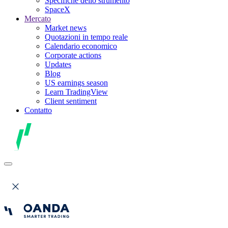
Specifiche dello strumento
SpaceX
Mercato
Market news
Quotazioni in tempo reale
Calendario economico
Corporate actions
Updates
Blog
US earnings season
Learn TradingView
Client sentiment
Contatto