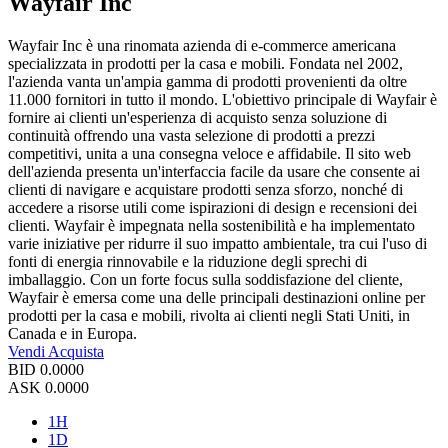
Wayfair Inc
Wayfair Inc è una rinomata azienda di e-commerce americana
specializzata in prodotti per la casa e mobili. Fondata nel 2002,
l'azienda vanta un'ampia gamma di prodotti provenienti da oltre
11.000 fornitori in tutto il mondo. L'obiettivo principale di Wayfair è
fornire ai clienti un'esperienza di acquisto senza soluzione di
continuità offrendo una vasta selezione di prodotti a prezzi
competitivi, unita a una consegna veloce e affidabile. Il sito web
dell'azienda presenta un'interfaccia facile da usare che consente ai
clienti di navigare e acquistare prodotti senza sforzo, nonché di
accedere a risorse utili come ispirazioni di design e recensioni dei
clienti. Wayfair è impegnata nella sostenibilità e ha implementato
varie iniziative per ridurre il suo impatto ambientale, tra cui l'uso di
fonti di energia rinnovabile e la riduzione degli sprechi di
imballaggio. Con un forte focus sulla soddisfazione del cliente,
Wayfair è emersa come una delle principali destinazioni online per
prodotti per la casa e mobili, rivolta ai clienti negli Stati Uniti, in
Canada e in Europa.
Vendi
Acquista
BID
0.0000
ASK
0.0000
1H
1D