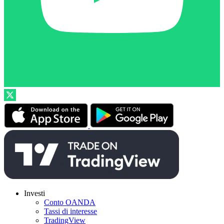
Investi
Conto OANDA
Tassi di interesse
TradingView