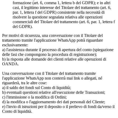
formazione (art. 6, comma 1, lettera b del GDPR); e in altri
casi, il legittimo interesse del Titolare del trattamento (art. 6,
par. 1, lettera f del GDPR) consistente nella necessità di
risolvere la questione segnalata relativa alle operazioni
commerciali del Titolare del trattamento (art. 6, par. 1, lettera f
del GDPR).
Per motivi di sicurezza, una conversazione con il Titolare del
trattamento tramite l'applicazione WhatsApp potrà riguardare
esclusivamente:
a) l'assistenza durante il processo di apertura del conto (spiegazione
delle fasi che compongono la procedura di registrazione);
b) la risposta alle domande dei clienti relative alle operazioni di
OANDA.
Una conversazione con il Titolare del trattamento tramite
l'applicazione WhatsApp non conterrà mai link o allegati, né
riguarderà, tra le altre cose:
a) il saldo dei fondi sul Conto di liquidità;
b) eventuali questioni relative all'esecuzione delle Transazioni;
c) l'immissione o la modifica di Ordini;
d) la modifica o l'aggiornamento dei dati personali del Cliente;
e) l'invio di istruzioni per il deposito o il prelievo di fondi da/verso il
Conto di liquidità.