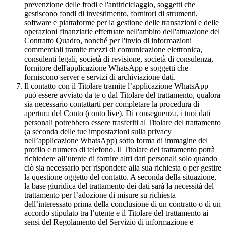
prevenzione delle frodi e l'antiriciclaggio, soggetti che
gestiscono fondi di investimento, fornitori di strumenti,
software e piattaforme per la gestione delle transazioni e delle
operazioni finanziarie effettuate nell'ambito dell'attuazione del
Contratto Quadro, nonché per l'invio di informazioni
commerciali tramite mezzi di comunicazione elettronica,
consulenti legali, società di revisione, società di consulenza,
fornitore dell'applicazione WhatsApp e soggetti che
forniscono server e servizi di archiviazione dati.
Il contatto con il Titolare tramite l’applicazione WhatsApp
può essere avviato da te o dal Titolare del trattamento, qualora
sia necessario contattarti per completare la procedura di
apertura del Conto (conto live). Di conseguenza, i tuoi dati
personali potrebbero essere trasferiti al Titolare del trattamento
(a seconda delle tue impostazioni sulla privacy
nell’applicazione WhatsApp) sotto forma di immagine del
profilo e numero di telefono. Il Titolare del trattamento potrà
richiedere all’utente di fornire altri dati personali solo quando
ciò sia necessario per rispondere alla sua richiesta o per gestire
la questione oggetto del contatto. A seconda della situazione,
la base giuridica del trattamento dei dati sarà la necessità del
trattamento per l’adozione di misure su richiesta
dell’interessato prima della conclusione di un contratto o di un
accordo stipulato tra l’utente e il Titolare del trattamento ai
sensi del Regolamento del Servizio di informazione e