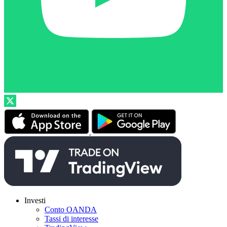
Investi
Conto OANDA
Tassi di interesse