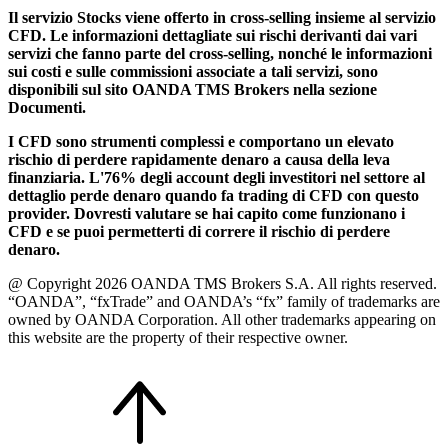
Il servizio Stocks viene offerto in cross-selling insieme al servizio
CFD. Le informazioni dettagliate sui rischi derivanti dai vari
servizi che fanno parte del cross-selling, nonché le informazioni
sui costi e sulle commissioni associate a tali servizi, sono
disponibili sul sito OANDA TMS Brokers nella sezione
Documenti.
I CFD sono strumenti complessi e comportano un elevato
rischio di perdere rapidamente denaro a causa della leva
finanziaria. L'76% degli account degli investitori nel settore al
dettaglio perde denaro quando fa trading di CFD con questo
provider. Dovresti valutare se hai capito come funzionano i
CFD e se puoi permetterti di correre il rischio di perdere
denaro.
@ Copyright 2026 OANDA TMS Brokers S.A. All rights reserved.
“OANDA”, “fxTrade” and OANDA’s “fx” family of trademarks are
owned by OANDA Corporation. All other trademarks appearing on
this website are the property of their respective owner.