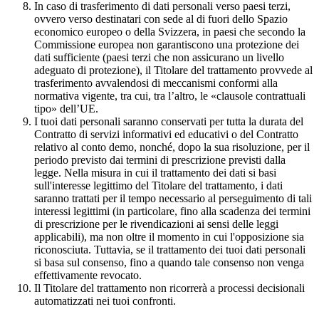
In caso di trasferimento di dati personali verso paesi terzi,
ovvero verso destinatari con sede al di fuori dello Spazio
economico europeo o della Svizzera, in paesi che secondo la
Commissione europea non garantiscono una protezione dei
dati sufficiente (paesi terzi che non assicurano un livello
adeguato di protezione), il Titolare del trattamento provvede al
trasferimento avvalendosi di meccanismi conformi alla
normativa vigente, tra cui, tra l’altro, le «clausole contrattuali
tipo» dell’UE.
I tuoi dati personali saranno conservati per tutta la durata del
Contratto di servizi informativi ed educativi o del Contratto
relativo al conto demo, nonché, dopo la sua risoluzione, per il
periodo previsto dai termini di prescrizione previsti dalla
legge. Nella misura in cui il trattamento dei dati si basi
sull'interesse legittimo del Titolare del trattamento, i dati
saranno trattati per il tempo necessario al perseguimento di tali
interessi legittimi (in particolare, fino alla scadenza dei termini
di prescrizione per le rivendicazioni ai sensi delle leggi
applicabili), ma non oltre il momento in cui l'opposizione sia
riconosciuta. Tuttavia, se il trattamento dei tuoi dati personali
si basa sul consenso, fino a quando tale consenso non venga
effettivamente revocato.
Il Titolare del trattamento non ricorrerà a processi decisionali
automatizzati nei tuoi confronti.