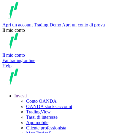
Apri un account
Trading
Demo
Apri un conto di prova
Il mio conto
Il mio conto
Fai trading online
Help
Investi
Conto OANDA
OANDA stocks account
TradingView
Tassi di interesse
App mobile
Cliente professionista