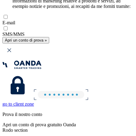
informazioni di marketing relative a prodotti e servizi, ad
esempio notizie e promozioni, ai recapiti da me forniti tramite:
E-mail
SMS/MMS
Apri un conto di prova »
go to client zone
Prova il nostro conto
Apri un conto di prova gratuito Oanda
Rodo section