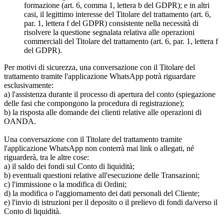
formazione (art. 6, comma 1, lettera b del GDPR); e in altri
casi, il legittimo interesse del Titolare del trattamento (art. 6,
par. 1, lettera f del GDPR) consistente nella necessità di
risolvere la questione segnalata relativa alle operazioni
commerciali del Titolare del trattamento (art. 6, par. 1, lettera f
del GDPR).
Per motivi di sicurezza, una conversazione con il Titolare del
trattamento tramite l'applicazione WhatsApp potrà riguardare
esclusivamente:
a) l'assistenza durante il processo di apertura del conto (spiegazione
delle fasi che compongono la procedura di registrazione);
b) la risposta alle domande dei clienti relative alle operazioni di
OANDA.
Una conversazione con il Titolare del trattamento tramite
l'applicazione WhatsApp non conterrà mai link o allegati, né
riguarderà, tra le altre cose:
a) il saldo dei fondi sul Conto di liquidità;
b) eventuali questioni relative all'esecuzione delle Transazioni;
c) l'immissione o la modifica di Ordini;
d) la modifica o l'aggiornamento dei dati personali del Cliente;
e) l'invio di istruzioni per il deposito o il prelievo di fondi da/verso il
Conto di liquidità.