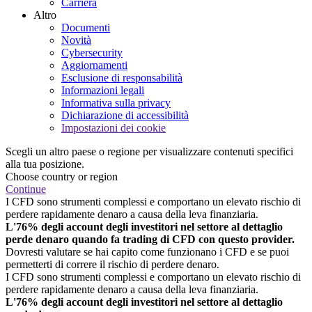
Carriera
Altro
Documenti
Novità
Cybersecurity
Aggiornamenti
Esclusione di responsabilità
Informazioni legali
Informativa sulla privacy
Dichiarazione di accessibilità
Impostazioni dei cookie
Scegli un altro paese o regione per visualizzare contenuti specifici
alla tua posizione.
Choose country or region
Continue
I CFD sono strumenti complessi e comportano un elevato rischio di
perdere rapidamente denaro a causa della leva finanziaria.
L'76% degli account degli investitori nel settore al dettaglio
perde denaro quando fa trading di CFD con questo provider.
Dovresti valutare se hai capito come funzionano i CFD e se puoi
permetterti di correre il rischio di perdere denaro.
I CFD sono strumenti complessi e comportano un elevato rischio di
perdere rapidamente denaro a causa della leva finanziaria.
L'76% degli account degli investitori nel settore al dettaglio