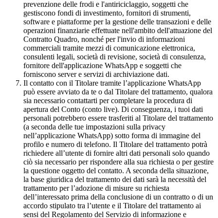
prevenzione delle frodi e l'antiriciclaggio, soggetti che
gestiscono fondi di investimento, fornitori di strumenti,
software e piattaforme per la gestione delle transazioni e delle
operazioni finanziarie effettuate nell'ambito dell'attuazione del
Contratto Quadro, nonché per l'invio di informazioni
commerciali tramite mezzi di comunicazione elettronica,
consulenti legali, società di revisione, società di consulenza,
fornitore dell'applicazione WhatsApp e soggetti che
forniscono server e servizi di archiviazione dati.
Il contatto con il Titolare tramite l’applicazione WhatsApp
può essere avviato da te o dal Titolare del trattamento, qualora
sia necessario contattarti per completare la procedura di
apertura del Conto (conto live). Di conseguenza, i tuoi dati
personali potrebbero essere trasferiti al Titolare del trattamento
(a seconda delle tue impostazioni sulla privacy
nell’applicazione WhatsApp) sotto forma di immagine del
profilo e numero di telefono. Il Titolare del trattamento potrà
richiedere all’utente di fornire altri dati personali solo quando
ciò sia necessario per rispondere alla sua richiesta o per gestire
la questione oggetto del contatto. A seconda della situazione,
la base giuridica del trattamento dei dati sarà la necessità del
trattamento per l’adozione di misure su richiesta
dell’interessato prima della conclusione di un contratto o di un
accordo stipulato tra l’utente e il Titolare del trattamento ai
sensi del Regolamento del Servizio di informazione e