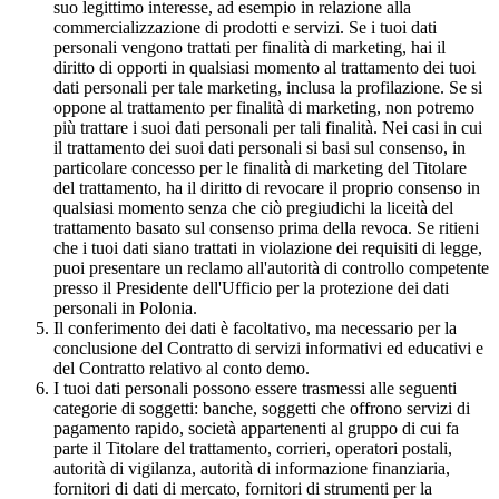
suo legittimo interesse, ad esempio in relazione alla
commercializzazione di prodotti e servizi. Se i tuoi dati
personali vengono trattati per finalità di marketing, hai il
diritto di opporti in qualsiasi momento al trattamento dei tuoi
dati personali per tale marketing, inclusa la profilazione. Se si
oppone al trattamento per finalità di marketing, non potremo
più trattare i suoi dati personali per tali finalità. Nei casi in cui
il trattamento dei suoi dati personali si basi sul consenso, in
particolare concesso per le finalità di marketing del Titolare
del trattamento, ha il diritto di revocare il proprio consenso in
qualsiasi momento senza che ciò pregiudichi la liceità del
trattamento basato sul consenso prima della revoca. Se ritieni
che i tuoi dati siano trattati in violazione dei requisiti di legge,
puoi presentare un reclamo all'autorità di controllo competente
presso il Presidente dell'Ufficio per la protezione dei dati
personali in Polonia.
Il conferimento dei dati è facoltativo, ma necessario per la
conclusione del Contratto di servizi informativi ed educativi e
del Contratto relativo al conto demo.
I tuoi dati personali possono essere trasmessi alle seguenti
categorie di soggetti: banche, soggetti che offrono servizi di
pagamento rapido, società appartenenti al gruppo di cui fa
parte il Titolare del trattamento, corrieri, operatori postali,
autorità di vigilanza, autorità di informazione finanziaria,
fornitori di dati di mercato, fornitori di strumenti per la