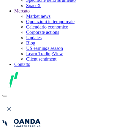
Specifiche dello strumento
SpaceX
Mercato
Market news
Quotazioni in tempo reale
Calendario economico
Corporate actions
Updates
Blog
US earnings season
Learn TradingView
Client sentiment
Contatto