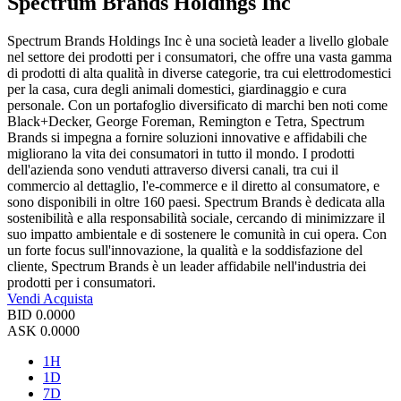
Spectrum Brands Holdings Inc
Spectrum Brands Holdings Inc è una società leader a livello globale
nel settore dei prodotti per i consumatori, che offre una vasta gamma
di prodotti di alta qualità in diverse categorie, tra cui elettrodomestici
per la casa, cura degli animali domestici, giardinaggio e cura
personale. Con un portafoglio diversificato di marchi ben noti come
Black+Decker, George Foreman, Remington e Tetra, Spectrum
Brands si impegna a fornire soluzioni innovative e affidabili che
migliorano la vita dei consumatori in tutto il mondo. I prodotti
dell'azienda sono venduti attraverso diversi canali, tra cui il
commercio al dettaglio, l'e-commerce e il diretto al consumatore, e
sono disponibili in oltre 160 paesi. Spectrum Brands è dedicata alla
sostenibilità e alla responsabilità sociale, cercando di minimizzare il
suo impatto ambientale e di sostenere le comunità in cui opera. Con
un forte focus sull'innovazione, la qualità e la soddisfazione del
cliente, Spectrum Brands è un leader affidabile nell'industria dei
prodotti per i consumatori.
Vendi
Acquista
BID
0.0000
ASK
0.0000
1H
1D
7D