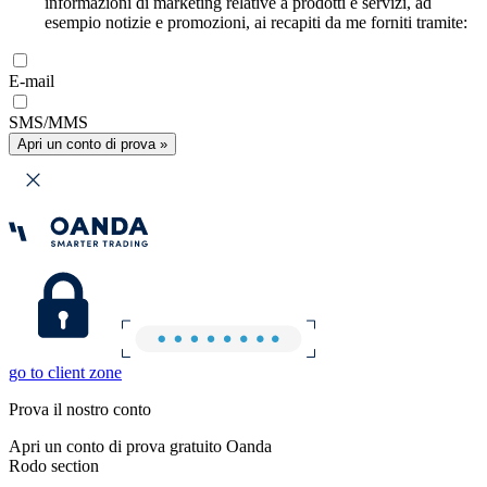
informazioni di marketing relative a prodotti e servizi, ad
esempio notizie e promozioni, ai recapiti da me forniti tramite:
E-mail
SMS/MMS
Apri un conto di prova »
go to client zone
Prova il nostro conto
Apri un conto di prova gratuito Oanda
Rodo section