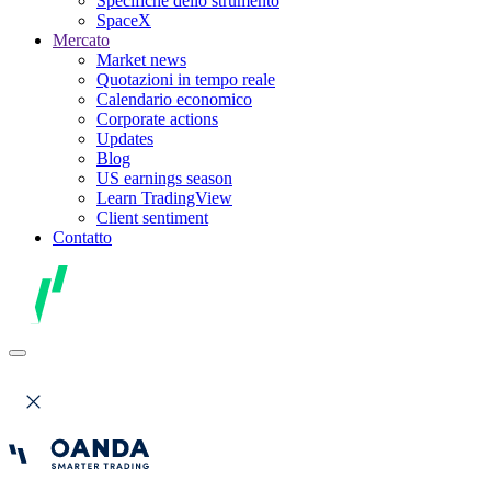
Specifiche dello strumento
SpaceX
Mercato
Market news
Quotazioni in tempo reale
Calendario economico
Corporate actions
Updates
Blog
US earnings season
Learn TradingView
Client sentiment
Contatto