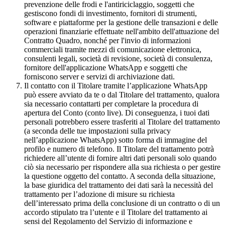
prevenzione delle frodi e l'antiriciclaggio, soggetti che
gestiscono fondi di investimento, fornitori di strumenti,
software e piattaforme per la gestione delle transazioni e delle
operazioni finanziarie effettuate nell'ambito dell'attuazione del
Contratto Quadro, nonché per l'invio di informazioni
commerciali tramite mezzi di comunicazione elettronica,
consulenti legali, società di revisione, società di consulenza,
fornitore dell'applicazione WhatsApp e soggetti che
forniscono server e servizi di archiviazione dati.
Il contatto con il Titolare tramite l’applicazione WhatsApp
può essere avviato da te o dal Titolare del trattamento, qualora
sia necessario contattarti per completare la procedura di
apertura del Conto (conto live). Di conseguenza, i tuoi dati
personali potrebbero essere trasferiti al Titolare del trattamento
(a seconda delle tue impostazioni sulla privacy
nell’applicazione WhatsApp) sotto forma di immagine del
profilo e numero di telefono. Il Titolare del trattamento potrà
richiedere all’utente di fornire altri dati personali solo quando
ciò sia necessario per rispondere alla sua richiesta o per gestire
la questione oggetto del contatto. A seconda della situazione,
la base giuridica del trattamento dei dati sarà la necessità del
trattamento per l’adozione di misure su richiesta
dell’interessato prima della conclusione di un contratto o di un
accordo stipulato tra l’utente e il Titolare del trattamento ai
sensi del Regolamento del Servizio di informazione e