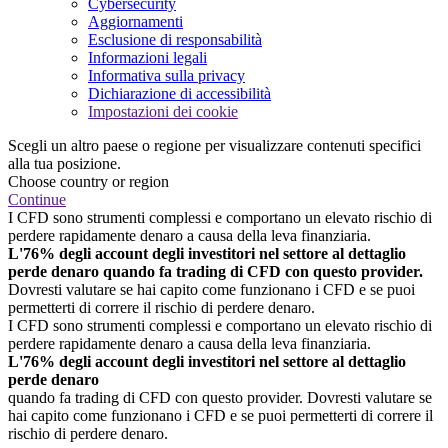
Cybersecurity
Aggiornamenti
Esclusione di responsabilità
Informazioni legali
Informativa sulla privacy
Dichiarazione di accessibilità
Impostazioni dei cookie
Scegli un altro paese o regione per visualizzare contenuti specifici
alla tua posizione.
Choose country or region
Continue
I CFD sono strumenti complessi e comportano un elevato rischio di
perdere rapidamente denaro a causa della leva finanziaria.
L'76% degli account degli investitori nel settore al dettaglio
perde denaro quando fa trading di CFD con questo provider.
Dovresti valutare se hai capito come funzionano i CFD e se puoi
permetterti di correre il rischio di perdere denaro.
I CFD sono strumenti complessi e comportano un elevato rischio di
perdere rapidamente denaro a causa della leva finanziaria.
L'76% degli account degli investitori nel settore al dettaglio
perde denaro
quando fa trading di CFD con questo provider. Dovresti valutare se
hai capito come funzionano i CFD e se puoi permetterti di correre il
rischio di perdere denaro.