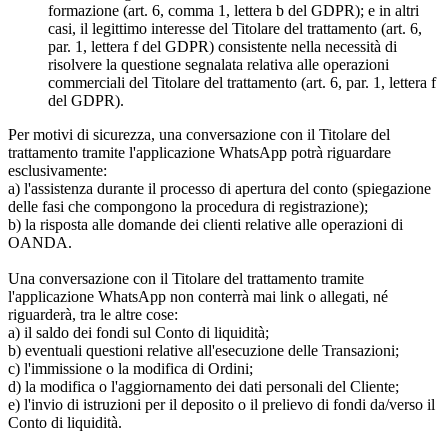
formazione (art. 6, comma 1, lettera b del GDPR); e in altri
casi, il legittimo interesse del Titolare del trattamento (art. 6,
par. 1, lettera f del GDPR) consistente nella necessità di
risolvere la questione segnalata relativa alle operazioni
commerciali del Titolare del trattamento (art. 6, par. 1, lettera f
del GDPR).
Per motivi di sicurezza, una conversazione con il Titolare del
trattamento tramite l'applicazione WhatsApp potrà riguardare
esclusivamente:
a) l'assistenza durante il processo di apertura del conto (spiegazione
delle fasi che compongono la procedura di registrazione);
b) la risposta alle domande dei clienti relative alle operazioni di
OANDA.
Una conversazione con il Titolare del trattamento tramite
l'applicazione WhatsApp non conterrà mai link o allegati, né
riguarderà, tra le altre cose:
a) il saldo dei fondi sul Conto di liquidità;
b) eventuali questioni relative all'esecuzione delle Transazioni;
c) l'immissione o la modifica di Ordini;
d) la modifica o l'aggiornamento dei dati personali del Cliente;
e) l'invio di istruzioni per il deposito o il prelievo di fondi da/verso il
Conto di liquidità.