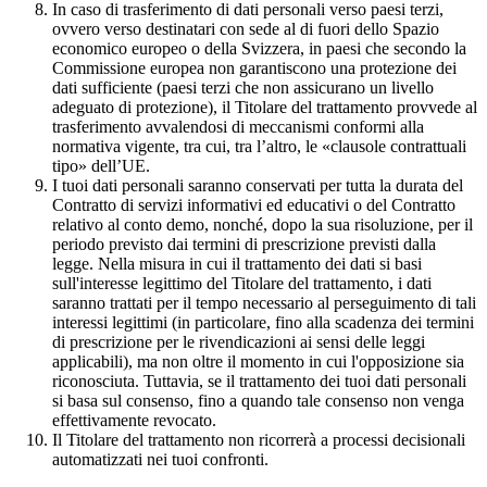
In caso di trasferimento di dati personali verso paesi terzi,
ovvero verso destinatari con sede al di fuori dello Spazio
economico europeo o della Svizzera, in paesi che secondo la
Commissione europea non garantiscono una protezione dei
dati sufficiente (paesi terzi che non assicurano un livello
adeguato di protezione), il Titolare del trattamento provvede al
trasferimento avvalendosi di meccanismi conformi alla
normativa vigente, tra cui, tra l’altro, le «clausole contrattuali
tipo» dell’UE.
I tuoi dati personali saranno conservati per tutta la durata del
Contratto di servizi informativi ed educativi o del Contratto
relativo al conto demo, nonché, dopo la sua risoluzione, per il
periodo previsto dai termini di prescrizione previsti dalla
legge. Nella misura in cui il trattamento dei dati si basi
sull'interesse legittimo del Titolare del trattamento, i dati
saranno trattati per il tempo necessario al perseguimento di tali
interessi legittimi (in particolare, fino alla scadenza dei termini
di prescrizione per le rivendicazioni ai sensi delle leggi
applicabili), ma non oltre il momento in cui l'opposizione sia
riconosciuta. Tuttavia, se il trattamento dei tuoi dati personali
si basa sul consenso, fino a quando tale consenso non venga
effettivamente revocato.
Il Titolare del trattamento non ricorrerà a processi decisionali
automatizzati nei tuoi confronti.