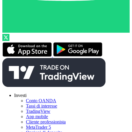
Investi
Conto OANDA
Tassi di interesse
TradingView
App mobile
Cliente professionista
MetaTrader 5