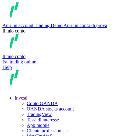
Apri un account
Trading
Demo
Apri un conto di prova
Il mio conto
Il mio conto
Fai trading online
Help
Investi
Conto OANDA
OANDA stocks account
TradingView
Tassi di interesse
App mobile
Cliente professionista