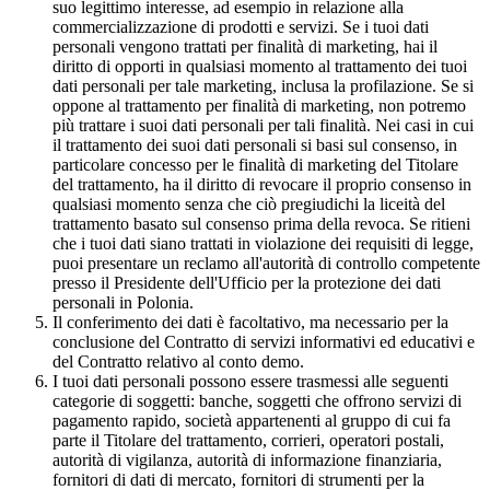
suo legittimo interesse, ad esempio in relazione alla
commercializzazione di prodotti e servizi. Se i tuoi dati
personali vengono trattati per finalità di marketing, hai il
diritto di opporti in qualsiasi momento al trattamento dei tuoi
dati personali per tale marketing, inclusa la profilazione. Se si
oppone al trattamento per finalità di marketing, non potremo
più trattare i suoi dati personali per tali finalità. Nei casi in cui
il trattamento dei suoi dati personali si basi sul consenso, in
particolare concesso per le finalità di marketing del Titolare
del trattamento, ha il diritto di revocare il proprio consenso in
qualsiasi momento senza che ciò pregiudichi la liceità del
trattamento basato sul consenso prima della revoca. Se ritieni
che i tuoi dati siano trattati in violazione dei requisiti di legge,
puoi presentare un reclamo all'autorità di controllo competente
presso il Presidente dell'Ufficio per la protezione dei dati
personali in Polonia.
Il conferimento dei dati è facoltativo, ma necessario per la
conclusione del Contratto di servizi informativi ed educativi e
del Contratto relativo al conto demo.
I tuoi dati personali possono essere trasmessi alle seguenti
categorie di soggetti: banche, soggetti che offrono servizi di
pagamento rapido, società appartenenti al gruppo di cui fa
parte il Titolare del trattamento, corrieri, operatori postali,
autorità di vigilanza, autorità di informazione finanziaria,
fornitori di dati di mercato, fornitori di strumenti per la