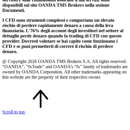
disponibili sul sito OANDA TMS Brokers nella sezione
Documenti.
I CFD sono strumenti complessi e comportano un elevato
rischio di perdere rapidamente denaro a causa della leva
finanziaria. L'76% degli account degli investitori nel settore al
dettaglio perde denaro quando fa trading di CFD con questo
provider. Dovresti valutare se hai capito come funzionano i
CFD e se puoi permetterti di correre il rischio di perdere
denaro.
@ Copyright 2026 OANDA TMS Brokers S.A. All rights reserved.
“OANDA”, “fxTrade” and OANDA’s “fx” family of trademarks are
owned by OANDA Corporation. All other trademarks appearing on
this website are the property of their respective owner.
Scroll to top