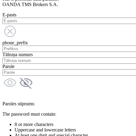
OANDA TMS Brokers S.A.
E-pasts
phone_prefix
Tālruņa numurs
Parole
Paroles stiprums:
The password must contain:
8 or more characters
Uppercase and lowercase letters
At least one digit and special character