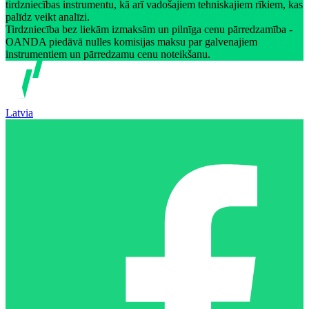
tirdzniecības instrumentu, kā arī vadošajiem tehniskajiem rīkiem, kas
palīdz veikt analīzi.
Tirdzniecība bez liekām izmaksām un pilnīga cenu pārredzamība -
OANDA piedāvā nulles komisijas maksu par galvenajiem
instrumentiem un pārredzamu cenu noteikšanu.
Latvia