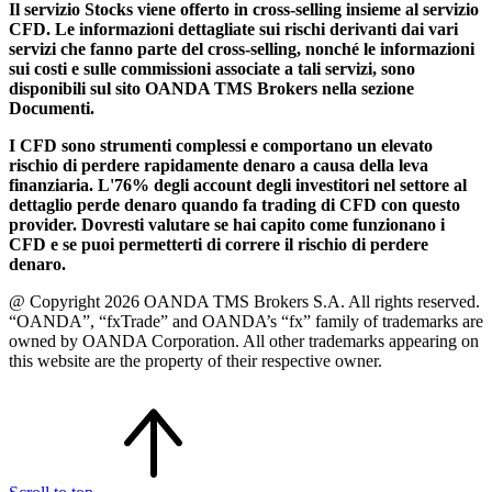
Il servizio Stocks viene offerto in cross-selling insieme al servizio
CFD. Le informazioni dettagliate sui rischi derivanti dai vari
servizi che fanno parte del cross-selling, nonché le informazioni
sui costi e sulle commissioni associate a tali servizi, sono
disponibili sul sito OANDA TMS Brokers nella sezione
Documenti.
I CFD sono strumenti complessi e comportano un elevato
rischio di perdere rapidamente denaro a causa della leva
finanziaria. L'76% degli account degli investitori nel settore al
dettaglio perde denaro quando fa trading di CFD con questo
provider. Dovresti valutare se hai capito come funzionano i
CFD e se puoi permetterti di correre il rischio di perdere
denaro.
@ Copyright 2026 OANDA TMS Brokers S.A. All rights reserved.
“OANDA”, “fxTrade” and OANDA’s “fx” family of trademarks are
owned by OANDA Corporation. All other trademarks appearing on
this website are the property of their respective owner.