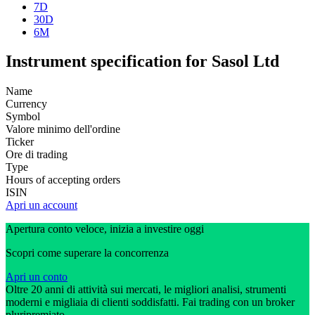
7D
30D
6M
Instrument specification for Sasol Ltd
Name
Currency
Symbol
Valore minimo dell'ordine
Ticker
Ore di trading
Type
Hours of accepting orders
ISIN
Apri un account
Apertura conto veloce, inizia a investire oggi
Scopri come superare la concorrenza
Apri un conto
Oltre 20 anni di attività sui mercati, le migliori analisi, strumenti
moderni e migliaia di clienti soddisfatti. Fai trading con un broker
pluripremiato