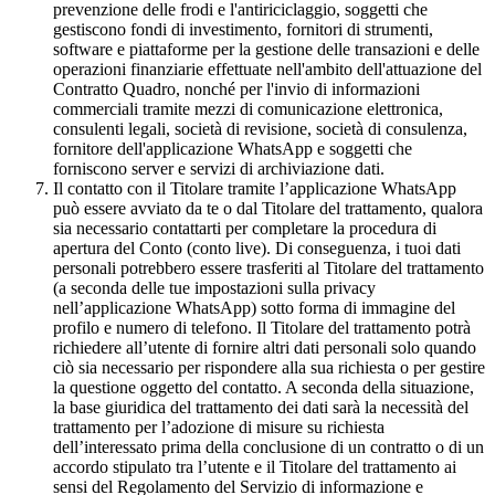
prevenzione delle frodi e l'antiriciclaggio, soggetti che
gestiscono fondi di investimento, fornitori di strumenti,
software e piattaforme per la gestione delle transazioni e delle
operazioni finanziarie effettuate nell'ambito dell'attuazione del
Contratto Quadro, nonché per l'invio di informazioni
commerciali tramite mezzi di comunicazione elettronica,
consulenti legali, società di revisione, società di consulenza,
fornitore dell'applicazione WhatsApp e soggetti che
forniscono server e servizi di archiviazione dati.
Il contatto con il Titolare tramite l’applicazione WhatsApp
può essere avviato da te o dal Titolare del trattamento, qualora
sia necessario contattarti per completare la procedura di
apertura del Conto (conto live). Di conseguenza, i tuoi dati
personali potrebbero essere trasferiti al Titolare del trattamento
(a seconda delle tue impostazioni sulla privacy
nell’applicazione WhatsApp) sotto forma di immagine del
profilo e numero di telefono. Il Titolare del trattamento potrà
richiedere all’utente di fornire altri dati personali solo quando
ciò sia necessario per rispondere alla sua richiesta o per gestire
la questione oggetto del contatto. A seconda della situazione,
la base giuridica del trattamento dei dati sarà la necessità del
trattamento per l’adozione di misure su richiesta
dell’interessato prima della conclusione di un contratto o di un
accordo stipulato tra l’utente e il Titolare del trattamento ai
sensi del Regolamento del Servizio di informazione e