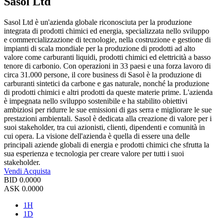
Sasol Ltd
Sasol Ltd è un'azienda globale riconosciuta per la produzione
integrata di prodotti chimici ed energia, specializzata nello sviluppo
e commercializzazione di tecnologie, nella costruzione e gestione di
impianti di scala mondiale per la produzione di prodotti ad alto
valore come carburanti liquidi, prodotti chimici ed elettricità a basso
tenore di carbonio. Con operazioni in 33 paesi e una forza lavoro di
circa 31.000 persone, il core business di Sasol è la produzione di
carburanti sintetici da carbone e gas naturale, nonché la produzione
di prodotti chimici e altri prodotti da queste materie prime. L'azienda
è impegnata nello sviluppo sostenibile e ha stabilito obiettivi
ambiziosi per ridurre le sue emissioni di gas serra e migliorare le sue
prestazioni ambientali. Sasol è dedicata alla creazione di valore per i
suoi stakeholder, tra cui azionisti, clienti, dipendenti e comunità in
cui opera. La visione dell'azienda è quella di essere una delle
principali aziende globali di energia e prodotti chimici che sfrutta la
sua esperienza e tecnologia per creare valore per tutti i suoi
stakeholder.
Vendi
Acquista
BID
0.0000
ASK
0.0000
1H
1D