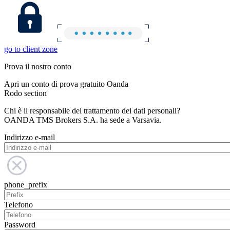
go to client zone
Prova il nostro conto
Apri un conto di prova gratuito Oanda
Rodo section
Chi è il responsabile del trattamento dei dati personali?
OANDA TMS Brokers S.A. ha sede a Varsavia.
Indirizzo e-mail
phone_prefix
Telefono
Password