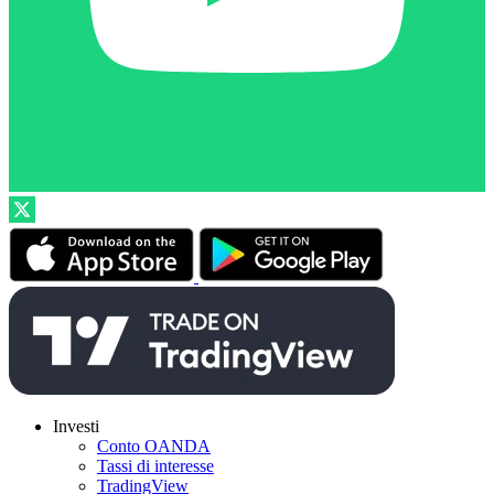
Investi
Conto OANDA
Tassi di interesse
TradingView