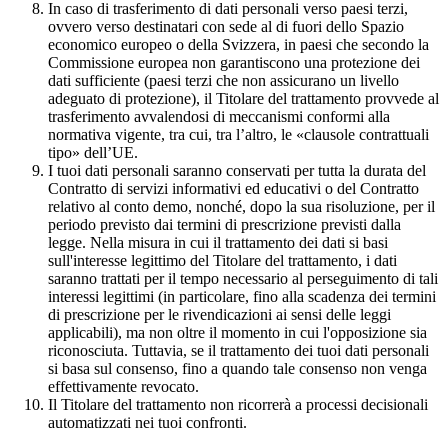
In caso di trasferimento di dati personali verso paesi terzi,
ovvero verso destinatari con sede al di fuori dello Spazio
economico europeo o della Svizzera, in paesi che secondo la
Commissione europea non garantiscono una protezione dei
dati sufficiente (paesi terzi che non assicurano un livello
adeguato di protezione), il Titolare del trattamento provvede al
trasferimento avvalendosi di meccanismi conformi alla
normativa vigente, tra cui, tra l’altro, le «clausole contrattuali
tipo» dell’UE.
I tuoi dati personali saranno conservati per tutta la durata del
Contratto di servizi informativi ed educativi o del Contratto
relativo al conto demo, nonché, dopo la sua risoluzione, per il
periodo previsto dai termini di prescrizione previsti dalla
legge. Nella misura in cui il trattamento dei dati si basi
sull'interesse legittimo del Titolare del trattamento, i dati
saranno trattati per il tempo necessario al perseguimento di tali
interessi legittimi (in particolare, fino alla scadenza dei termini
di prescrizione per le rivendicazioni ai sensi delle leggi
applicabili), ma non oltre il momento in cui l'opposizione sia
riconosciuta. Tuttavia, se il trattamento dei tuoi dati personali
si basa sul consenso, fino a quando tale consenso non venga
effettivamente revocato.
Il Titolare del trattamento non ricorrerà a processi decisionali
automatizzati nei tuoi confronti.