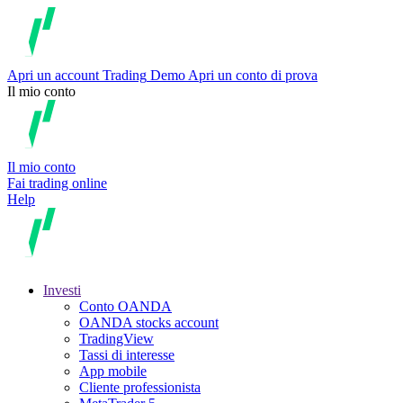
Apri un account
Trading
Demo
Apri un conto di prova
Il mio conto
Il mio conto
Fai trading online
Help
Investi
Conto OANDA
OANDA stocks account
TradingView
Tassi di interesse
App mobile
Cliente professionista