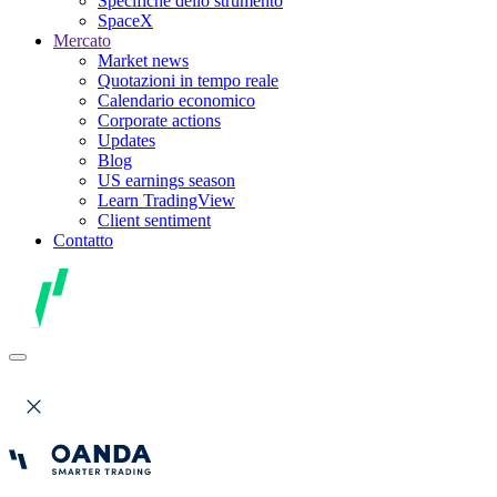
Specifiche dello strumento
SpaceX
Mercato
Market news
Quotazioni in tempo reale
Calendario economico
Corporate actions
Updates
Blog
US earnings season
Learn TradingView
Client sentiment
Contatto