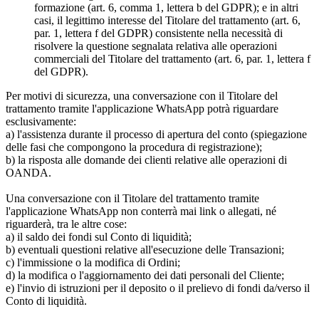
formazione (art. 6, comma 1, lettera b del GDPR); e in altri
casi, il legittimo interesse del Titolare del trattamento (art. 6,
par. 1, lettera f del GDPR) consistente nella necessità di
risolvere la questione segnalata relativa alle operazioni
commerciali del Titolare del trattamento (art. 6, par. 1, lettera f
del GDPR).
Per motivi di sicurezza, una conversazione con il Titolare del
trattamento tramite l'applicazione WhatsApp potrà riguardare
esclusivamente:
a) l'assistenza durante il processo di apertura del conto (spiegazione
delle fasi che compongono la procedura di registrazione);
b) la risposta alle domande dei clienti relative alle operazioni di
OANDA.
Una conversazione con il Titolare del trattamento tramite
l'applicazione WhatsApp non conterrà mai link o allegati, né
riguarderà, tra le altre cose:
a) il saldo dei fondi sul Conto di liquidità;
b) eventuali questioni relative all'esecuzione delle Transazioni;
c) l'immissione o la modifica di Ordini;
d) la modifica o l'aggiornamento dei dati personali del Cliente;
e) l'invio di istruzioni per il deposito o il prelievo di fondi da/verso il
Conto di liquidità.