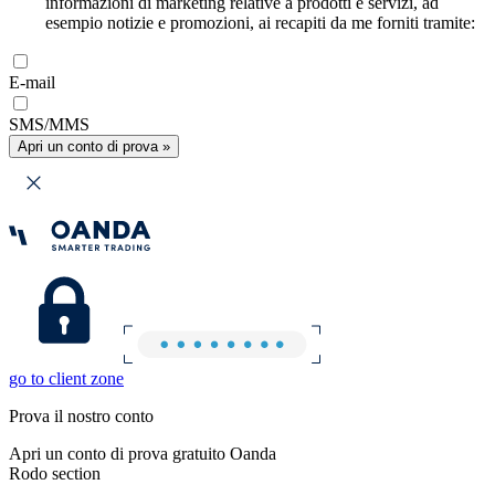
informazioni di marketing relative a prodotti e servizi, ad
esempio notizie e promozioni, ai recapiti da me forniti tramite:
E-mail
SMS/MMS
Apri un conto di prova »
go to client zone
Prova il nostro conto
Apri un conto di prova gratuito Oanda
Rodo section