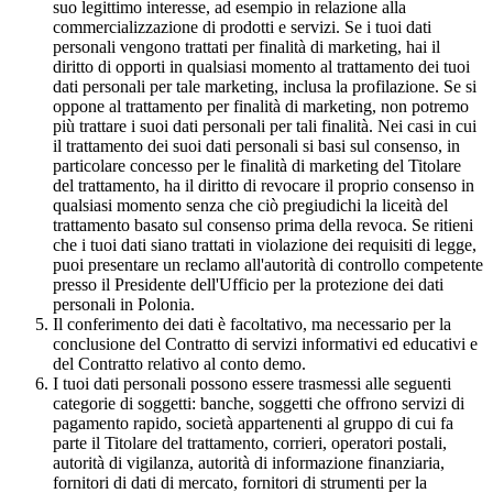
suo legittimo interesse, ad esempio in relazione alla
commercializzazione di prodotti e servizi. Se i tuoi dati
personali vengono trattati per finalità di marketing, hai il
diritto di opporti in qualsiasi momento al trattamento dei tuoi
dati personali per tale marketing, inclusa la profilazione. Se si
oppone al trattamento per finalità di marketing, non potremo
più trattare i suoi dati personali per tali finalità. Nei casi in cui
il trattamento dei suoi dati personali si basi sul consenso, in
particolare concesso per le finalità di marketing del Titolare
del trattamento, ha il diritto di revocare il proprio consenso in
qualsiasi momento senza che ciò pregiudichi la liceità del
trattamento basato sul consenso prima della revoca. Se ritieni
che i tuoi dati siano trattati in violazione dei requisiti di legge,
puoi presentare un reclamo all'autorità di controllo competente
presso il Presidente dell'Ufficio per la protezione dei dati
personali in Polonia.
Il conferimento dei dati è facoltativo, ma necessario per la
conclusione del Contratto di servizi informativi ed educativi e
del Contratto relativo al conto demo.
I tuoi dati personali possono essere trasmessi alle seguenti
categorie di soggetti: banche, soggetti che offrono servizi di
pagamento rapido, società appartenenti al gruppo di cui fa
parte il Titolare del trattamento, corrieri, operatori postali,
autorità di vigilanza, autorità di informazione finanziaria,
fornitori di dati di mercato, fornitori di strumenti per la