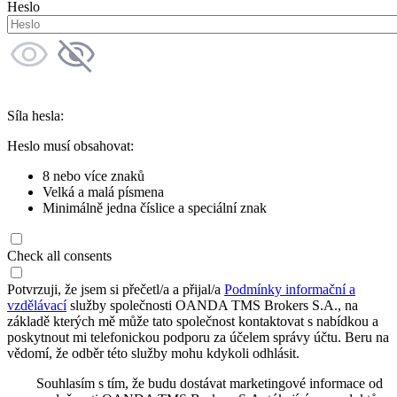
Heslo
Síla hesla:
Heslo musí obsahovat:
8 nebo více znaků
Velká a malá písmena
Minimálně jedna číslice a speciální znak
Check all consents
Potvrzuji, že jsem si přečetl/a a přijal/a
Podmínky informační a
vzdělávací
služby společnosti OANDA TMS Brokers S.A., na
základě kterých mě může tato společnost kontaktovat s nabídkou a
poskytnout mi telefonickou podporu za účelem správy účtu. Beru na
vědomí, že odběr této služby mohu kdykoli odhlásit.
Souhlasím s tím, že budu dostávat marketingové informace od