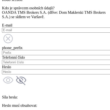
Kdo je správcem osobních údajů?
OANDA TMS Brokers S.A. (dříve: Dom Maklerski TMS Brokers
S.A.) se sídlem ve Varšavě.
E-mail
phone_prefix
Telefonní číslo
Heslo
Síla hesla:
Heslo musí obsahovat: