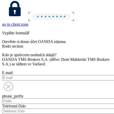
go to client zone
Vyplňte formulář
Otevřete si demo účet OANDA zdarma
Rodo section
Kdo je správcem osobních údajů?
OANDA TMS Brokers S.A. (dříve: Dom Maklerski TMS Brokers
S.A.) se sídlem ve Varšavě.
E-mail
phone_prefix
Telefonní číslo